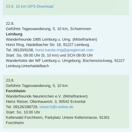
23.8. 10 km GPS-Download
22.8.
Geführte Tageswanderung
,
5, 10 km
,
Schwimmen
Leinburg
Wanderfreunde 1985 Leinburg u. Umg. (Mittelfranken)
Horst Ring
,
Haidelbacher Str. 18, 91227 Leinburg
Tel. 09120/6108
,
horst.karola.ring@googlemail.com
Start: Sa. 09:00 Uhr (5, 10 km) und SCH 09:00 Uhr
Wanderhütte der WF Leinburg u. Umgebung, Büchenstockweg, 91227
Leinburg-Unterhaidelbach
23.8.
Geführte Tageswanderung
,
5, 10 km
Forchheim
Wanderfreunde Neunkirchen e.V. (Mittelfranken)
Heinz Reiser
,
Ollenhauerstr. 3, 90542 Eckental
Tel. 09126/288729
,
reiser.h@t-online.de
Start: So. 10:00 Uhr
Kellerwald Forchheim, Parkplatz Untere Kellerstrasse, 91301
Forchheim