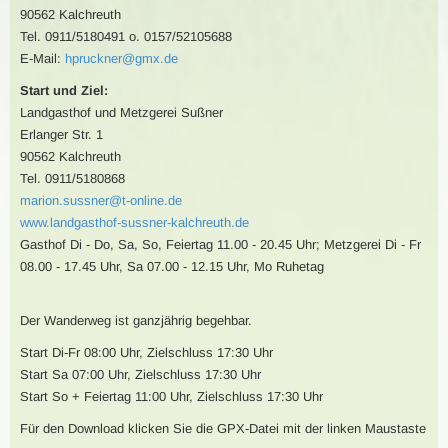
90562 Kalchreuth
Tel. 0911/5180491 o. 0157/52105688
E-Mail:
hpruckner@gmx.de
Start und Ziel:
Landgasthof und Metzgerei Sußner
Erlanger Str. 1
90562 Kalchreuth
Tel. 0911/5180868
marion.sussner@t-online.de
www.landgasthof-sussner-kalchreuth.de
Gasthof Di - Do, Sa, So, Feiertag 11.00 - 20.45 Uhr; Metzgerei Di - Fr
08.00 - 17.45 Uhr, Sa 07.00 - 12.15 Uhr, Mo Ruhetag
Der Wanderweg ist ganzjährig begehbar.
Start Di-Fr 08:00 Uhr, Zielschluss 17:30 Uhr
Start Sa 07:00 Uhr, Zielschluss 17:30 Uhr
Start So + Feiertag 11:00 Uhr, Zielschluss 17:30 Uhr
Für den Download klicken Sie die GPX-Datei mit der linken Maustaste