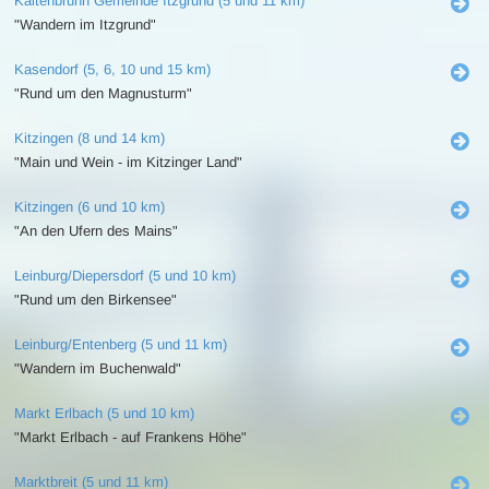
Kaltenbrunn Gemeinde Itzgrund (5 und 11 km)
"Wandern im Itzgrund"
Kasendorf (5, 6, 10 und 15 km)
"Rund um den Magnusturm"
Kitzingen (8 und 14 km)
"Main und Wein - im Kitzinger Land"
Kitzingen (6 und 10 km)
"An den Ufern des Mains"
Leinburg/Diepersdorf (5 und 10 km)
"Rund um den Birkensee"
Leinburg/Entenberg (5 und 11 km)
"Wandern im Buchenwald"
Markt Erlbach (5 und 10 km)
"Markt Erlbach - auf Frankens Höhe"
Marktbreit (5 und 11 km)