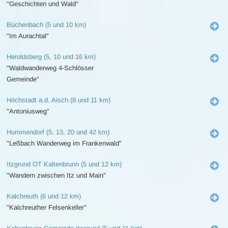
"Geschichten und Wald"
Büchenbach (5 und 10 km)
"Im Aurachtal"
Heroldsberg (5, 10 und 16 km)
"Waldwanderweg 4-Schlösser
Gemeinde"
Höchstadt a.d. Aisch (8 und 11 km)
"Antoniusweg"
Hummendorf (5, 13, 20 und 42 km)
"Leßbach Wanderweg im Frankenwald"
Itzgrund OT Kaltenbrunn (5 und 12 km)
"Wandern zwischen Itz und Main"
Kalchreuth (6 und 12 km)
"Kalchreuther Felsenkeller"