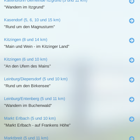
Kaltenbrunn Gemeinde Itzgrund (5 und 11 km)
"Wandern im Itzgrund"
Kasendorf (5, 6, 10 und 15 km)
"Rund um den Magnusturm"
Kitzingen (8 und 14 km)
"Main und Wein - im Kitzinger Land"
Kitzingen (6 und 10 km)
"An den Ufern des Mains"
Leinburg/Diepersdorf (5 und 10 km)
"Rund um den Birkensee"
Leinburg/Entenberg (5 und 11 km)
"Wandern im Buchenwald"
Markt Erlbach (5 und 10 km)
"Markt Erlbach - auf Frankens Höhe"
Marktbreit (5 und 11 km)