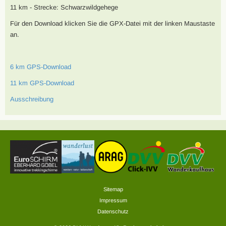
11 km - Strecke: Schwarzwildgehege
Für den Download klicken Sie die GPX-Datei mit der linken Maustaste
an.
6 km GPS-Download
11 km GPS-Download
Ausschreibung
Sitemap
Impressum
Datenschutz