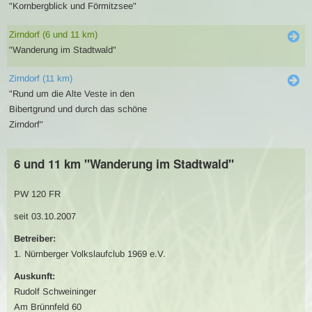
"Kornbergblick und Förmitzsee"
Zirndorf (6 und 11 km)
"Wanderung im Stadtwald"
Zirndorf (11 km)
"Rund um die Alte Veste in den
Bibertgrund und durch das schöne
Zirndorf"
6 und 11 km "Wanderung im Stadtwald"
PW 120 FR
seit 03.10.2007
Betreiber:
1. Nürnberger Volkslaufclub 1969 e.V.
Auskunft:
Rudolf Schweininger
Am Brünnfeld 60