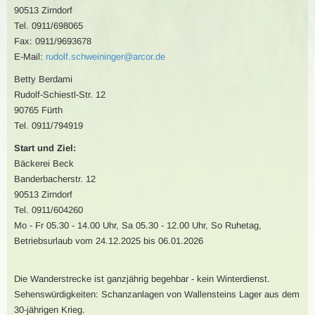
90513 Zirndorf
Tel. 0911/698065
Fax: 0911/9693678
E-Mail:
rudolf.schweininger@arcor.de
Betty Berdami
Rudolf-Schiestl-Str. 12
90765 Fürth
Tel. 0911/794919
Start und Ziel:
Bäckerei Beck
Banderbacherstr. 12
90513 Zirndorf
Tel. 0911/604260
Mo - Fr 05.30 - 14.00 Uhr, Sa 05.30 - 12.00 Uhr, So Ruhetag,
Betriebsurlaub vom 24.12.2025 bis 06.01.2026
Die Wanderstrecke ist ganzjährig begehbar - kein Winterdienst.
Sehenswürdigkeiten: Schanzanlagen von Wallensteins Lager aus dem
30-jährigen Krieg.