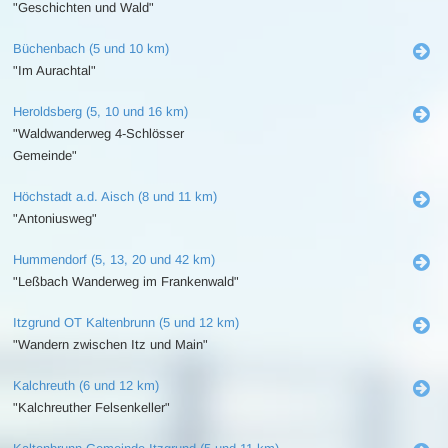
"Geschichten und Wald"
Büchenbach (5 und 10 km)
"Im Aurachtal"
Heroldsberg (5, 10 und 16 km)
"Waldwanderweg 4-Schlösser
Gemeinde"
Höchstadt a.d. Aisch (8 und 11 km)
"Antoniusweg"
Hummendorf (5, 13, 20 und 42 km)
"Leßbach Wanderweg im Frankenwald"
Itzgrund OT Kaltenbrunn (5 und 12 km)
"Wandern zwischen Itz und Main"
Kalchreuth (6 und 12 km)
"Kalchreuther Felsenkeller"