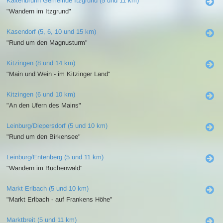
Kaltenbrunn Gemeinde Itzgrund (5 und 11 km)
"Wandern im Itzgrund"
Kasendorf (5, 6, 10 und 15 km)
"Rund um den Magnusturm"
Kitzingen (8 und 14 km)
"Main und Wein - im Kitzinger Land"
Kitzingen (6 und 10 km)
"An den Ufern des Mains"
Leinburg/Diepersdorf (5 und 10 km)
"Rund um den Birkensee"
Leinburg/Entenberg (5 und 11 km)
"Wandern im Buchenwald"
Markt Erlbach (5 und 10 km)
"Markt Erlbach - auf Frankens Höhe"
Marktbreit (5 und 11 km)