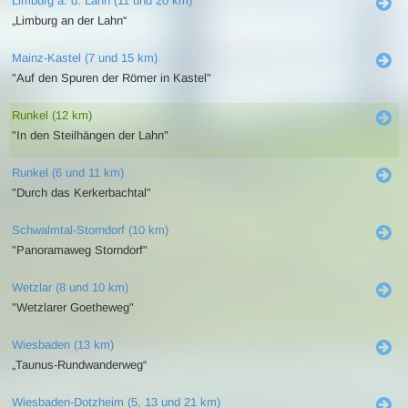
Limburg a. d. Lahn (11 und 20 km)
„Limburg an der Lahn“
Mainz-Kastel (7 und 15 km)
"Auf den Spuren der Römer in Kastel"
Runkel (12 km)
"In den Steilhängen der Lahn"
Runkel (6 und 11 km)
"Durch das Kerkerbachtal"
Schwalmtal-Storndorf (10 km)
"Panoramaweg Storndorf"
Wetzlar (8 und 10 km)
"Wetzlarer Goetheweg"
Wiesbaden (13 km)
„Taunus-Rundwanderweg“
Wiesbaden-Dotzheim (5, 13 und 21 km)