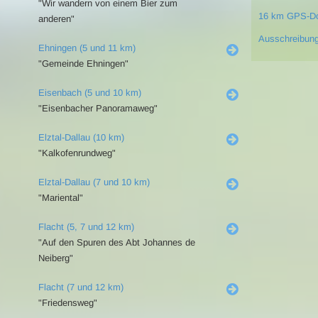
"Wir wandern von einem Bier zum
16 km GPS-D
anderen"
Ausschreibun
Ehningen (5 und 11 km)
"Gemeinde Ehningen"
Eisenbach (5 und 10 km)
"Eisenbacher Panoramaweg"
Elztal-Dallau (10 km)
"Kalkofenrundweg"
Elztal-Dallau (7 und 10 km)
"Mariental"
Flacht (5, 7 und 12 km)
"Auf den Spuren des Abt Johannes de
Neiberg"
Flacht (7 und 12 km)
"Friedensweg"