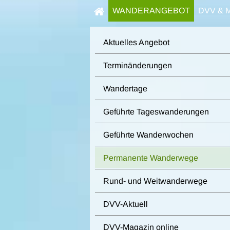
WANDERANGEBOT
DVV & 
Aktuelles Angebot
Terminänderungen
Wandertage
Geführte Tageswanderungen
Geführte Wanderwochen
Permanente Wanderwege
Rund- und Weitwanderwege
DVV-Aktuell
DVV-Magazin online