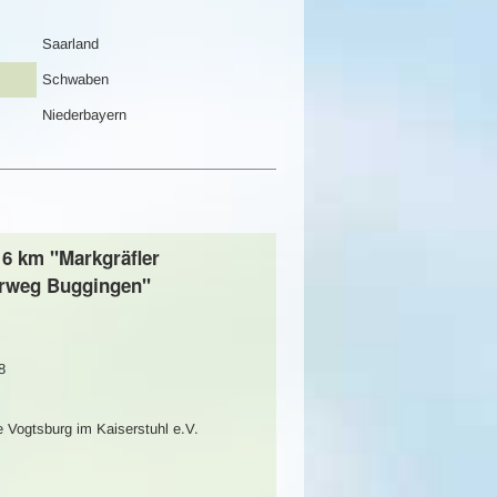
Saarland
Schwaben
Niederbayern
16 km "Markgräfler
rweg Buggingen"
8
 Vogtsburg im Kaiserstuhl e.V.