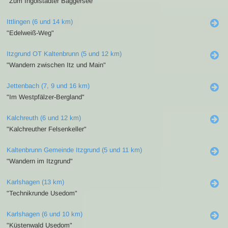
"Zum Ingolstädter Baggersee"
Ittlingen (6 und 14 km)
"Edelweiß-Weg"
Itzgrund OT Kaltenbrunn (5 und 12 km)
"Wandern zwischen Itz und Main"
Jettenbach (7, 9 und 16 km)
"Im Westpfälzer-Bergland"
Kalchreuth (6 und 12 km)
"Kalchreuther Felsenkeller"
Kaltenbrunn Gemeinde Itzgrund (5 und 11 km)
"Wandern im Itzgrund"
Karlshagen (13 km)
"Technikrunde Usedom"
Karlshagen (6 und 10 km)
"Küstenwald Usedom"