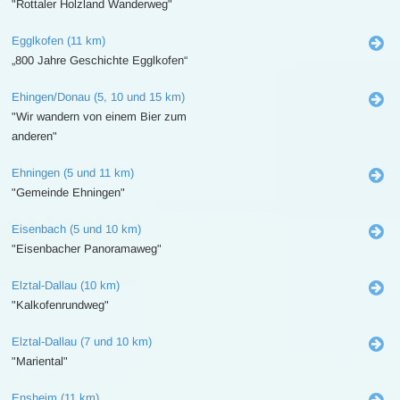
"Rottaler Holzland Wanderweg"
Egglkofen (11 km)
„800 Jahre Geschichte Egglkofen“
Ehingen/Donau (5, 10 und 15 km)
"Wir wandern von einem Bier zum
anderen"
Ehningen (5 und 11 km)
"Gemeinde Ehningen"
Eisenbach (5 und 10 km)
"Eisenbacher Panoramaweg"
Elztal-Dallau (10 km)
"Kalkofenrundweg"
Elztal-Dallau (7 und 10 km)
"Mariental"
Ensheim (11 km)