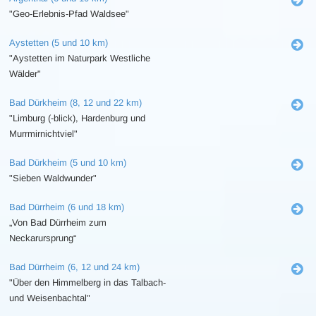
"Geo-Erlebnis-Pfad Waldsee"
Aystetten (5 und 10 km)
"Aystetten im Naturpark Westliche
Wälder"
Bad Dürkheim (8, 12 und 22 km)
"Limburg (-blick), Hardenburg und
Murrmirnichtviel"
Bad Dürkheim (5 und 10 km)
"Sieben Waldwunder"
Bad Dürrheim (6 und 18 km)
„Von Bad Dürrheim zum
Neckarursprung“
Bad Dürrheim (6, 12 und 24 km)
"Über den Himmelberg in das Talbach-
und Weisenbachtal"