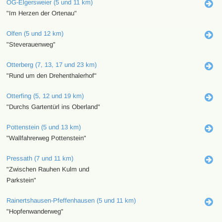
OG-Elgersweier (5 und 11 km)
"Im Herzen der Ortenau"
Olfen (5 und 12 km)
"Steverauenweg"
Otterberg (7, 13, 17 und 23 km)
"Rund um den Drehenthalerhof"
Otterfing (5, 12 und 19 km)
"Durchs Gartentürl ins Oberland"
Pottenstein (5 und 13 km)
"Wallfahrerweg Pottenstein"
Pressath (7 und 11 km)
"Zwischen Rauhen Kulm und
Parkstein"
Rainertshausen-Pfeffenhausen (5 und 11 km)
"Hopfenwanderweg"