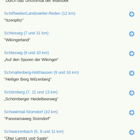
"Durch das Urstromtal der Wallsbek"
Schiffweiler/Landsweiler-Reden (12 km)
"Itzenplitz"
Schleswig (7 und 11 km)
"Wikingerland"
Schleswig (9 und 10 km)
„Auf den Spuren der Wikinger“
Schmallenberg-Holthausen (9 und 16 km)
"Heiliger Berg Wilzenberg"
Schömberg (7, 11 und 13 km)
„Schömberger Heidelbeerweg“
Schwalmtal-Storndorf (10 km)
"Panoramaweg Storndorf"
Schwarzenbach (5, 8 und 11 km)
"Über Lamitz und Saale"