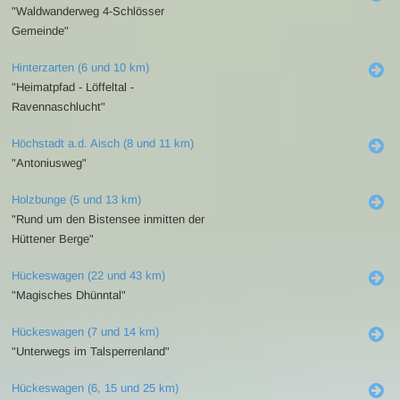
"Waldwanderweg 4-Schlösser
Gemeinde"
Hinterzarten (6 und 10 km)
"Heimatpfad - Löffeltal -
Ravennaschlucht"
Höchstadt a.d. Aisch (8 und 11 km)
"Antoniusweg"
Holzbunge (5 und 13 km)
"Rund um den Bistensee inmitten der
Hüttener Berge"
Hückeswagen (22 und 43 km)
"Magisches Dhünntal"
Hückeswagen (7 und 14 km)
"Unterwegs im Talsperrenland"
Hückeswagen (6, 15 und 25 km)