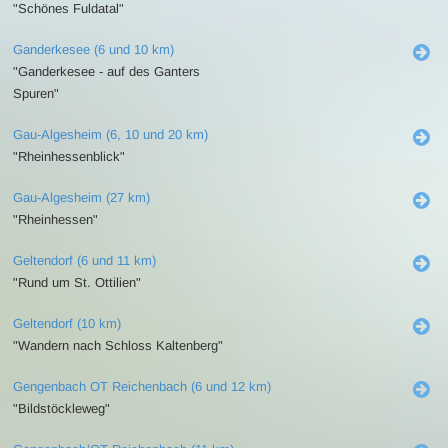
"Schönes Fuldatal"
Ganderkesee (6 und 10 km)
"Ganderkesee - auf des Ganters
Spuren"
Gau-Algesheim (6, 10 und 20 km)
"Rheinhessenblick"
Gau-Algesheim (27 km)
"Rheinhessen"
Geltendorf (6 und 11 km)
"Rund um St. Ottilien"
Geltendorf (10 km)
"Wandern nach Schloss Kaltenberg"
Gengenbach OT Reichenbach (6 und 12 km)
"Bildstöckleweg"