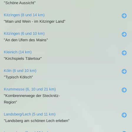
"Schöne Aussicht"
Kitzingen (8 und 14 km)
"Main und Wein - im Kitzinger Land"
Kitzingen (6 und 10 km)
"An den Ufern des Mains"
Kleinich (14 km)
"Kirchspiels Tälertour"
Köln (6 und 10 km)
"Typisch Kölsch"
Krummesse (6, 10 und 21 km)
"Kornbrennerwege der Stecknitz-
Region"
Landsberg/Lech (5 und 11 km)
"Landsberg am schönen Lech erleben"