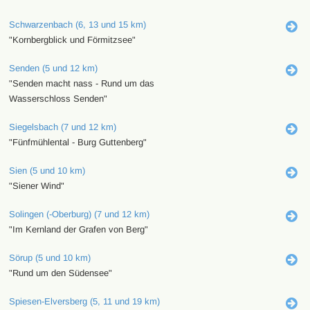
Schwarzenbach (6, 13 und 15 km)
"Kornbergblick und Förmitzsee"
Senden (5 und 12 km)
"Senden macht nass - Rund um das
Wasserschloss Senden"
Siegelsbach (7 und 12 km)
"Fünfmühlental - Burg Guttenberg"
Sien (5 und 10 km)
"Siener Wind"
Solingen (-Oberburg) (7 und 12 km)
"Im Kernland der Grafen von Berg"
Sörup (5 und 10 km)
"Rund um den Südensee"
Spiesen-Elversberg (5, 11 und 19 km)