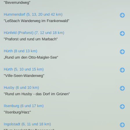
"Beverrundweg"
Hummendorf (5, 13, 20 und 42 km)
"Leßbach Wanderweg im Frankenwald"
Hünfeld (Praforst) (7, 12 und 18 km)
"Praforst und rund um Marbach"
Hürth (8 und 13 km)
„Rund um den Otto-Maigler-See“
Hürth (5, 10 und 15 km)
"Ville-Seen-Wanderweg"
Husby (6 und 10 km)
"Rund um Husby - das Dorf im Grünen"
Ilsenburg (6 und 17 km)
"Ilsenburg/Harz"
Ingolstadt (6, 11 und 18 km)