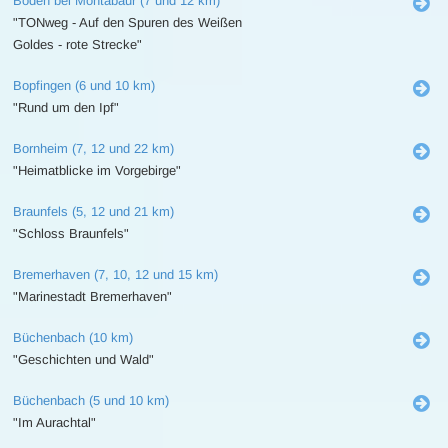
Boden bei Montabaur (7 und 12 km)
"TONweg - Auf den Spuren des Weißen
Goldes - rote Strecke"
Bopfingen (6 und 10 km)
"Rund um den Ipf"
Bornheim (7, 12 und 22 km)
"Heimatblicke im Vorgebirge"
Braunfels (5, 12 und 21 km)
"Schloss Braunfels"
Bremerhaven (7, 10, 12 und 15 km)
"Marinestadt Bremerhaven"
Büchenbach (10 km)
"Geschichten und Wald"
Büchenbach (5 und 10 km)
"Im Aurachtal"