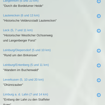
Langenhorn (6 und 10 km)
"Durch die Bordelumer Heide"
Lauterecken (6 und 13 km)
"Historische Veldenzstadt Lauterecken"
Leck (5, 7 und 11 km)
"Historischer Westlicher Ochsenweg
und Langenberger Forst"
Leinburg/Diepersdorf (5 und 10 km)
"Rund um den Birkensee"
Leinburg/Entenberg (5 und 11 km)
"Wandern im Buchenwald"
Leverkusen (5, 10 und 20 km)
"Dhünnzauber"
Limburg a. d. Lahn (7 und 14 km)
"Entlang der Lahn zu den Staffeler
Auen"