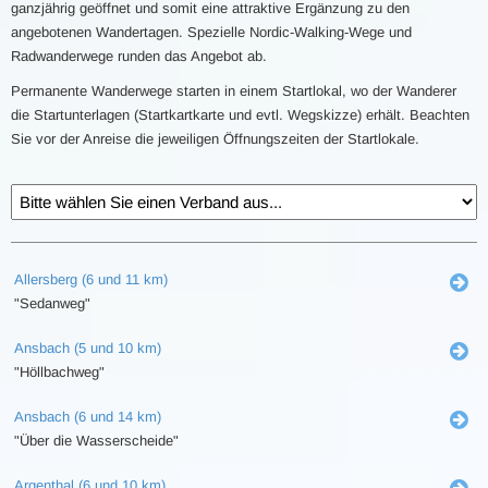
ganzjährig geöffnet und somit eine attraktive Ergänzung zu den
angebotenen Wandertagen. Spezielle Nordic-Walking-Wege und
Radwanderwege runden das Angebot ab.
Permanente Wanderwege starten in einem Startlokal, wo der Wanderer
die Startunterlagen (Startkartkarte und evtl. Wegskizze) erhält. Beachten
Sie vor der Anreise die jeweiligen Öffnungszeiten der Startlokale.
Allersberg (6 und 11 km)
"Sedanweg"
Ansbach (5 und 10 km)
"Höllbachweg"
Ansbach (6 und 14 km)
"Über die Wasserscheide"
Argenthal (6 und 10 km)