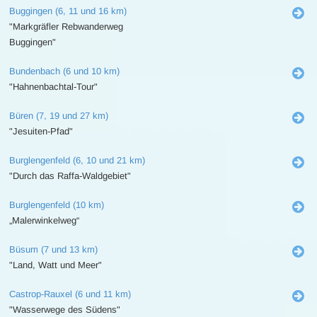
Buggingen (6, 11 und 16 km)
"Markgräfler Rebwanderweg
Buggingen"
Bundenbach (6 und 10 km)
"Hahnenbachtal-Tour"
Büren (7, 19 und 27 km)
"Jesuiten-Pfad"
Burglengenfeld (6, 10 und 21 km)
"Durch das Raffa-Waldgebiet"
Burglengenfeld (10 km)
„Malerwinkelweg“
Büsum (7 und 13 km)
"Land, Watt und Meer"
Castrop-Rauxel (6 und 11 km)
"Wasserwege des Südens"