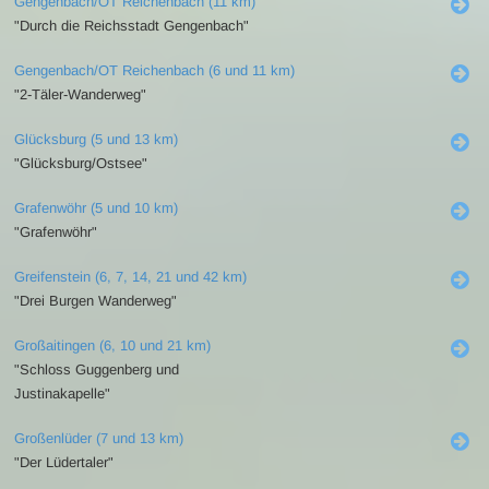
Gengenbach/OT Reichenbach (11 km)
"Durch die Reichsstadt Gengenbach"
Gengenbach/OT Reichenbach (6 und 11 km)
"2-Täler-Wanderweg"
Glücksburg (5 und 13 km)
"Glücksburg/Ostsee"
Grafenwöhr (5 und 10 km)
"Grafenwöhr"
Greifenstein (6, 7, 14, 21 und 42 km)
"Drei Burgen Wanderweg"
Großaitingen (6, 10 und 21 km)
"Schloss Guggenberg und
Justinakapelle"
Großenlüder (7 und 13 km)
"Der Lüdertaler"