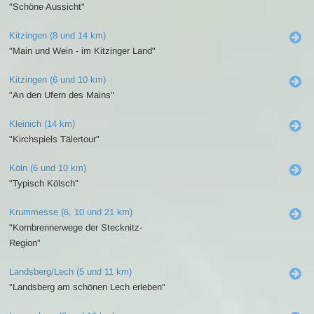
"Schöne Aussicht"
Kitzingen (8 und 14 km)
"Main und Wein - im Kitzinger Land"
Kitzingen (6 und 10 km)
"An den Ufern des Mains"
Kleinich (14 km)
"Kirchspiels Tälertour"
Köln (6 und 10 km)
"Typisch Kölsch"
Krummesse (6, 10 und 21 km)
"Kornbrennerwege der Stecknitz-
Region"
Landsberg/Lech (5 und 11 km)
"Landsberg am schönen Lech erleben"