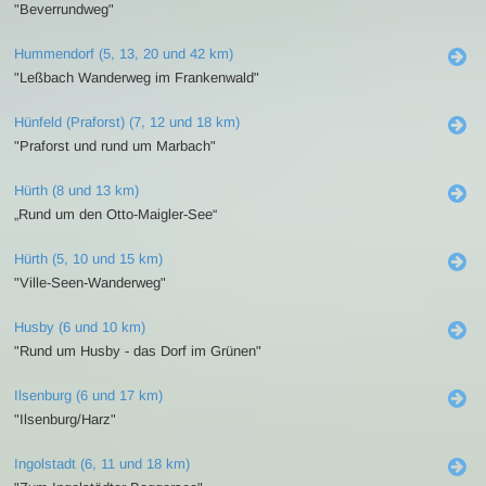
"Beverrundweg"
Hummendorf (5, 13, 20 und 42 km)
"Leßbach Wanderweg im Frankenwald"
Hünfeld (Praforst) (7, 12 und 18 km)
"Praforst und rund um Marbach"
Hürth (8 und 13 km)
„Rund um den Otto-Maigler-See“
Hürth (5, 10 und 15 km)
"Ville-Seen-Wanderweg"
Husby (6 und 10 km)
"Rund um Husby - das Dorf im Grünen"
Ilsenburg (6 und 17 km)
"Ilsenburg/Harz"
Ingolstadt (6, 11 und 18 km)