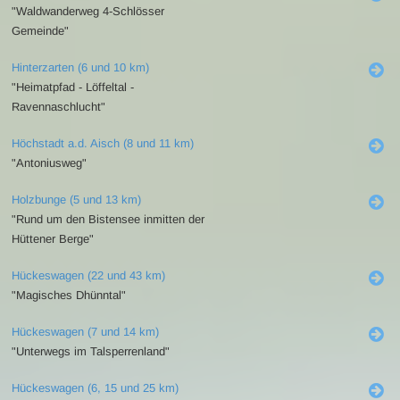
"Waldwanderweg 4-Schlösser
Gemeinde"
Hinterzarten (6 und 10 km)
"Heimatpfad - Löffeltal -
Ravennaschlucht"
Höchstadt a.d. Aisch (8 und 11 km)
"Antoniusweg"
Holzbunge (5 und 13 km)
"Rund um den Bistensee inmitten der
Hüttener Berge"
Hückeswagen (22 und 43 km)
"Magisches Dhünntal"
Hückeswagen (7 und 14 km)
"Unterwegs im Talsperrenland"
Hückeswagen (6, 15 und 25 km)