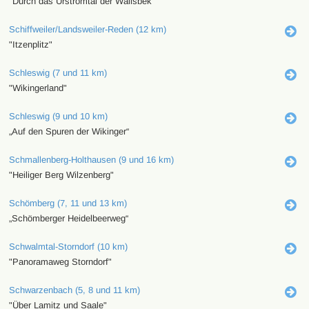
"Durch das Urstromtal der Wallsbek"
Schiffweiler/Landsweiler-Reden (12 km)
"Itzenplitz"
Schleswig (7 und 11 km)
"Wikingerland"
Schleswig (9 und 10 km)
„Auf den Spuren der Wikinger“
Schmallenberg-Holthausen (9 und 16 km)
"Heiliger Berg Wilzenberg"
Schömberg (7, 11 und 13 km)
„Schömberger Heidelbeerweg“
Schwalmtal-Storndorf (10 km)
"Panoramaweg Storndorf"
Schwarzenbach (5, 8 und 11 km)
"Über Lamitz und Saale"