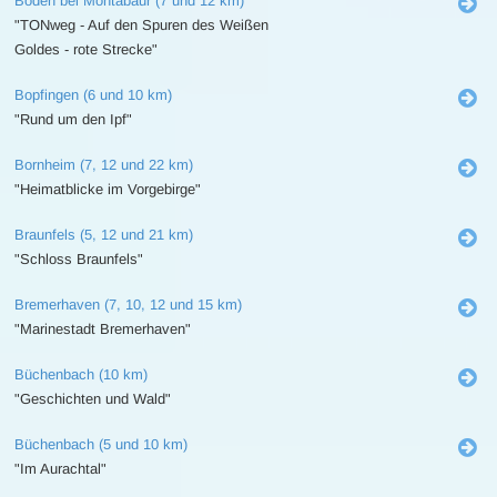
Boden bei Montabaur (7 und 12 km)
"TONweg - Auf den Spuren des Weißen
Goldes - rote Strecke"
Bopfingen (6 und 10 km)
"Rund um den Ipf"
Bornheim (7, 12 und 22 km)
"Heimatblicke im Vorgebirge"
Braunfels (5, 12 und 21 km)
"Schloss Braunfels"
Bremerhaven (7, 10, 12 und 15 km)
"Marinestadt Bremerhaven"
Büchenbach (10 km)
"Geschichten und Wald"
Büchenbach (5 und 10 km)
"Im Aurachtal"