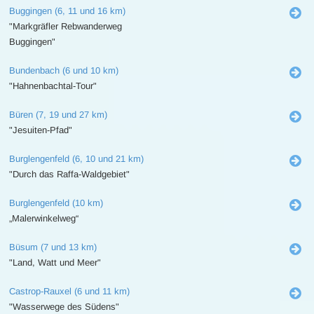
Buggingen (6, 11 und 16 km)
"Markgräfler Rebwanderweg
Buggingen"
Bundenbach (6 und 10 km)
"Hahnenbachtal-Tour"
Büren (7, 19 und 27 km)
"Jesuiten-Pfad"
Burglengenfeld (6, 10 und 21 km)
"Durch das Raffa-Waldgebiet"
Burglengenfeld (10 km)
„Malerwinkelweg“
Büsum (7 und 13 km)
"Land, Watt und Meer"
Castrop-Rauxel (6 und 11 km)
"Wasserwege des Südens"