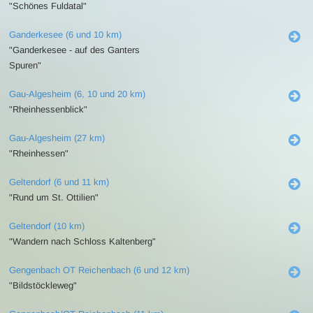
"Schönes Fuldatal"
Ganderkesee (6 und 10 km)
"Ganderkesee - auf des Ganters
Spuren"
Gau-Algesheim (6, 10 und 20 km)
"Rheinhessenblick"
Gau-Algesheim (27 km)
"Rheinhessen"
Geltendorf (6 und 11 km)
"Rund um St. Ottilien"
Geltendorf (10 km)
"Wandern nach Schloss Kaltenberg"
Gengenbach OT Reichenbach (6 und 12 km)
"Bildstöckleweg"