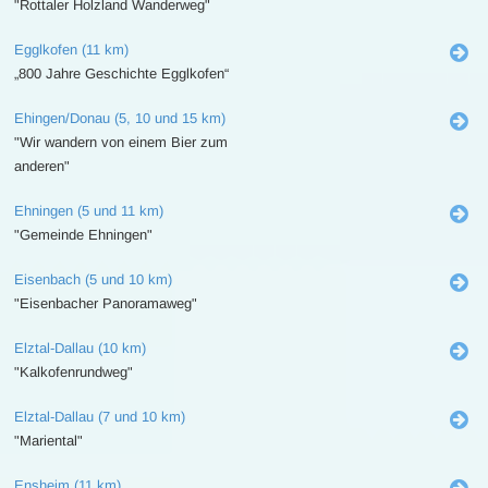
"Rottaler Holzland Wanderweg"
Egglkofen (11 km)
„800 Jahre Geschichte Egglkofen“
Ehingen/Donau (5, 10 und 15 km)
"Wir wandern von einem Bier zum
anderen"
Ehningen (5 und 11 km)
"Gemeinde Ehningen"
Eisenbach (5 und 10 km)
"Eisenbacher Panoramaweg"
Elztal-Dallau (10 km)
"Kalkofenrundweg"
Elztal-Dallau (7 und 10 km)
"Mariental"
Ensheim (11 km)