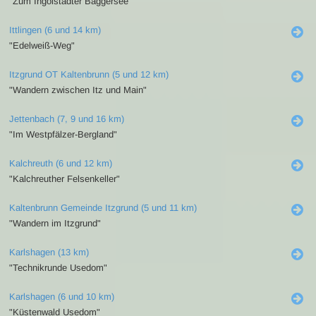
"Zum Ingolstädter Baggersee"
Ittlingen (6 und 14 km)
"Edelweiß-Weg"
Itzgrund OT Kaltenbrunn (5 und 12 km)
"Wandern zwischen Itz und Main"
Jettenbach (7, 9 und 16 km)
"Im Westpfälzer-Bergland"
Kalchreuth (6 und 12 km)
"Kalchreuther Felsenkeller"
Kaltenbrunn Gemeinde Itzgrund (5 und 11 km)
"Wandern im Itzgrund"
Karlshagen (13 km)
"Technikrunde Usedom"
Karlshagen (6 und 10 km)
"Küstenwald Usedom"