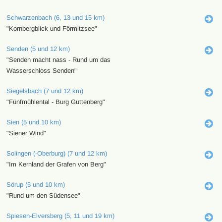
Schwarzenbach (6, 13 und 15 km)
"Kornbergblick und Förmitzsee"
Senden (5 und 12 km)
"Senden macht nass - Rund um das
Wasserschloss Senden"
Siegelsbach (7 und 12 km)
"Fünfmühlental - Burg Guttenberg"
Sien (5 und 10 km)
"Siener Wind"
Solingen (-Oberburg) (7 und 12 km)
"Im Kernland der Grafen von Berg"
Sörup (5 und 10 km)
"Rund um den Südensee"
Spiesen-Elversberg (5, 11 und 19 km)