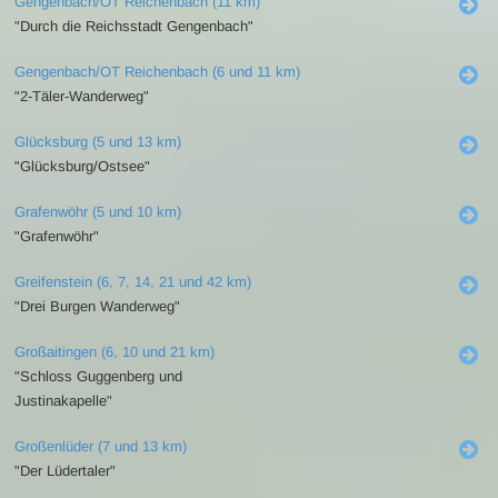
Gengenbach/OT Reichenbach (11 km)
"Durch die Reichsstadt Gengenbach"
Gengenbach/OT Reichenbach (6 und 11 km)
"2-Täler-Wanderweg"
Glücksburg (5 und 13 km)
"Glücksburg/Ostsee"
Grafenwöhr (5 und 10 km)
"Grafenwöhr"
Greifenstein (6, 7, 14, 21 und 42 km)
"Drei Burgen Wanderweg"
Großaitingen (6, 10 und 21 km)
"Schloss Guggenberg und
Justinakapelle"
Großenlüder (7 und 13 km)
"Der Lüdertaler"