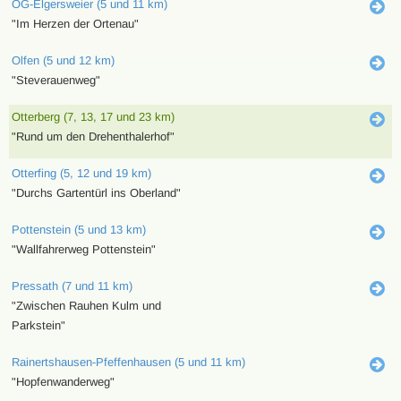
OG-Elgersweier (5 und 11 km)
"Im Herzen der Ortenau"
Olfen (5 und 12 km)
"Steverauenweg"
Otterberg (7, 13, 17 und 23 km)
"Rund um den Drehenthalerhof"
Otterfing (5, 12 und 19 km)
"Durchs Gartentürl ins Oberland"
Pottenstein (5 und 13 km)
"Wallfahrerweg Pottenstein"
Pressath (7 und 11 km)
"Zwischen Rauhen Kulm und
Parkstein"
Rainertshausen-Pfeffenhausen (5 und 11 km)
"Hopfenwanderweg"