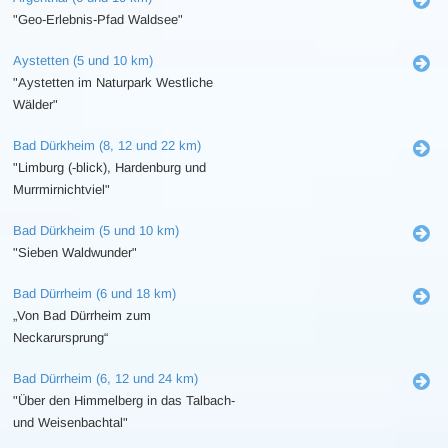
"Geo-Erlebnis-Pfad Waldsee"
Aystetten (5 und 10 km)
"Aystetten im Naturpark Westliche
Wälder"
Bad Dürkheim (8, 12 und 22 km)
"Limburg (-blick), Hardenburg und
Murrmirnichtviel"
Bad Dürkheim (5 und 10 km)
"Sieben Waldwunder"
Bad Dürrheim (6 und 18 km)
„Von Bad Dürrheim zum
Neckarursprung“
Bad Dürrheim (6, 12 und 24 km)
"Über den Himmelberg in das Talbach-
und Weisenbachtal"