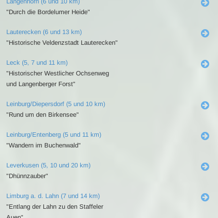
Langenhorn (6 und 10 km)
"Durch die Bordelumer Heide"
Lauterecken (6 und 13 km)
"Historische Veldenzstadt Lauterecken"
Leck (5, 7 und 11 km)
"Historischer Westlicher Ochsenweg
und Langenberger Forst"
Leinburg/Diepersdorf (5 und 10 km)
"Rund um den Birkensee"
Leinburg/Entenberg (5 und 11 km)
"Wandern im Buchenwald"
Leverkusen (5, 10 und 20 km)
"Dhünnzauber"
Limburg a. d. Lahn (7 und 14 km)
"Entlang der Lahn zu den Staffeler
Auen"