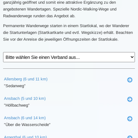
ganzjährig geöffnet und somit eine attraktive Ergänzung zu den
angebotenen Wandertagen. Spezielle Nordic-Walking-Wege und
Radwanderwege runden das Angebot ab.
Permanente Wanderwege starten in einem Startlokal, wo der Wanderer
die Startunterlagen (Startkartkarte und evtl. Wegskizze) erhält. Beachten
Sie vor der Anreise die jeweiligen Öffnungszeiten der Startlokale.
Allersberg (6 und 11 km)
"Sedanweg"
Ansbach (5 und 10 km)
"Höllbachweg"
Ansbach (6 und 14 km)
"Über die Wasserscheide"
Argenthal (6 und 10 km)