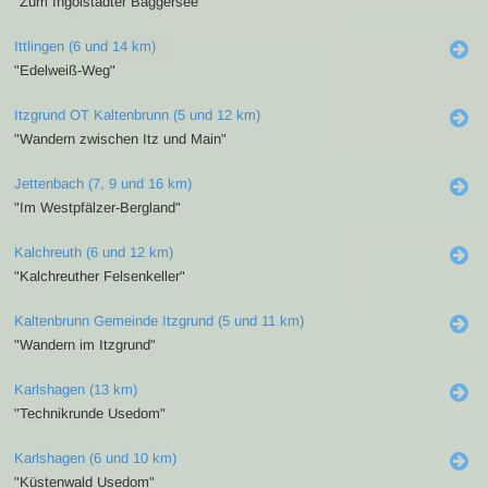
"Zum Ingolstädter Baggersee"
Ittlingen (6 und 14 km)
"Edelweiß-Weg"
Itzgrund OT Kaltenbrunn (5 und 12 km)
"Wandern zwischen Itz und Main"
Jettenbach (7, 9 und 16 km)
"Im Westpfälzer-Bergland"
Kalchreuth (6 und 12 km)
"Kalchreuther Felsenkeller"
Kaltenbrunn Gemeinde Itzgrund (5 und 11 km)
"Wandern im Itzgrund"
Karlshagen (13 km)
"Technikrunde Usedom"
Karlshagen (6 und 10 km)
"Küstenwald Usedom"