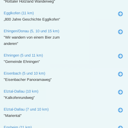
"Rottaler Holzland Wanderweg"
Egglkofen (11 km)
„800 Jahre Geschichte Egglkofen“
Ehingen/Donau (5, 10 und 15 km)
"Wir wandern von einem Bier zum
anderen"
Ehningen (5 und 11 km)
"Gemeinde Ehningen"
Eisenbach (5 und 10 km)
"Eisenbacher Panoramaweg"
Elztal-Dallau (10 km)
"Kalkofenrundweg"
Elztal-Dallau (7 und 10 km)
"Mariental"
Ensheim (11 km)