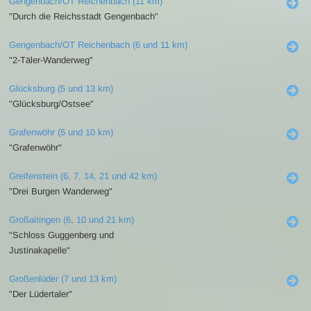
Gengenbach/OT Reichenbach (11 km)
"Durch die Reichsstadt Gengenbach"
Gengenbach/OT Reichenbach (6 und 11 km)
"2-Täler-Wanderweg"
Glücksburg (5 und 13 km)
"Glücksburg/Ostsee"
Grafenwöhr (5 und 10 km)
"Grafenwöhr"
Greifenstein (6, 7, 14, 21 und 42 km)
"Drei Burgen Wanderweg"
Großaitingen (6, 10 und 21 km)
"Schloss Guggenberg und
Justinakapelle"
Großenlüder (7 und 13 km)
"Der Lüdertaler"