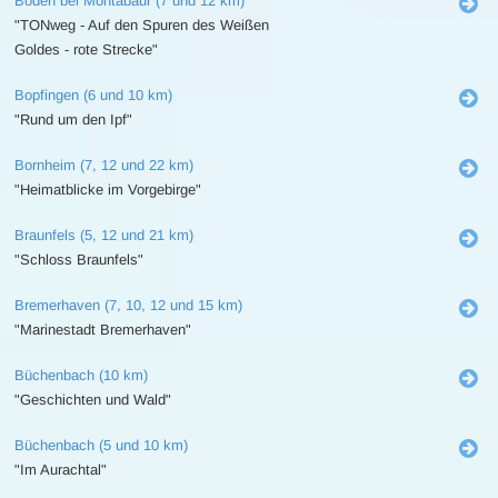
Boden bei Montabaur (7 und 12 km)
"TONweg - Auf den Spuren des Weißen
Goldes - rote Strecke"
Bopfingen (6 und 10 km)
"Rund um den Ipf"
Bornheim (7, 12 und 22 km)
"Heimatblicke im Vorgebirge"
Braunfels (5, 12 und 21 km)
"Schloss Braunfels"
Bremerhaven (7, 10, 12 und 15 km)
"Marinestadt Bremerhaven"
Büchenbach (10 km)
"Geschichten und Wald"
Büchenbach (5 und 10 km)
"Im Aurachtal"