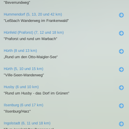
"Beverrundweg"
Hummendorf (5, 13, 20 und 42 km)
"Leßbach Wanderweg im Frankenwald"
Hünfeld (Praforst) (7, 12 und 18 km)
"Praforst und rund um Marbach"
Hürth (8 und 13 km)
„Rund um den Otto-Maigler-See“
Hürth (5, 10 und 15 km)
"Ville-Seen-Wanderweg"
Husby (6 und 10 km)
"Rund um Husby - das Dorf im Grünen"
Ilsenburg (6 und 17 km)
"Ilsenburg/Harz"
Ingolstadt (6, 11 und 18 km)