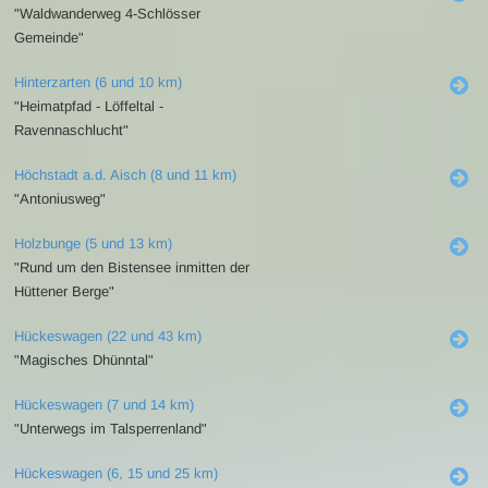
"Waldwanderweg 4-Schlösser
Gemeinde"
Hinterzarten (6 und 10 km)
"Heimatpfad - Löffeltal -
Ravennaschlucht"
Höchstadt a.d. Aisch (8 und 11 km)
"Antoniusweg"
Holzbunge (5 und 13 km)
"Rund um den Bistensee inmitten der
Hüttener Berge"
Hückeswagen (22 und 43 km)
"Magisches Dhünntal"
Hückeswagen (7 und 14 km)
"Unterwegs im Talsperrenland"
Hückeswagen (6, 15 und 25 km)