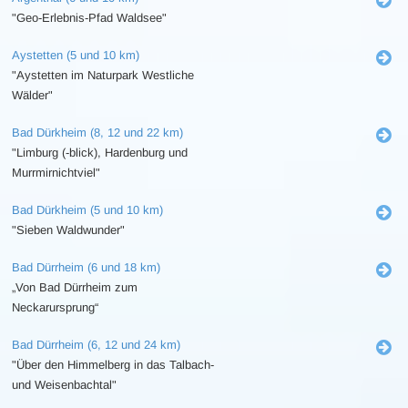
"Geo-Erlebnis-Pfad Waldsee"
Aystetten (5 und 10 km)
"Aystetten im Naturpark Westliche
Wälder"
Bad Dürkheim (8, 12 und 22 km)
"Limburg (-blick), Hardenburg und
Murrmirnichtviel"
Bad Dürkheim (5 und 10 km)
"Sieben Waldwunder"
Bad Dürrheim (6 und 18 km)
„Von Bad Dürrheim zum
Neckarursprung“
Bad Dürrheim (6, 12 und 24 km)
"Über den Himmelberg in das Talbach-
und Weisenbachtal"