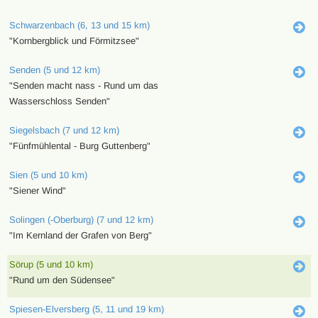
Schwarzenbach (6, 13 und 15 km)
"Kornbergblick und Förmitzsee"
Senden (5 und 12 km)
"Senden macht nass - Rund um das
Wasserschloss Senden"
Siegelsbach (7 und 12 km)
"Fünfmühlental - Burg Guttenberg"
Sien (5 und 10 km)
"Siener Wind"
Solingen (-Oberburg) (7 und 12 km)
"Im Kernland der Grafen von Berg"
Sörup (5 und 10 km)
"Rund um den Südensee"
Spiesen-Elversberg (5, 11 und 19 km)