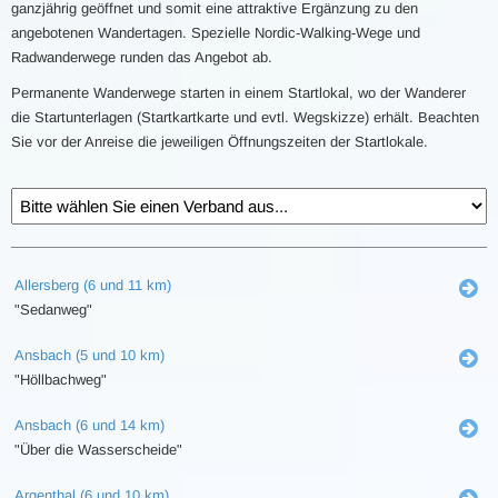
ganzjährig geöffnet und somit eine attraktive Ergänzung zu den
angebotenen Wandertagen. Spezielle Nordic-Walking-Wege und
Radwanderwege runden das Angebot ab.
Permanente Wanderwege starten in einem Startlokal, wo der Wanderer
die Startunterlagen (Startkartkarte und evtl. Wegskizze) erhält. Beachten
Sie vor der Anreise die jeweiligen Öffnungszeiten der Startlokale.
Allersberg (6 und 11 km)
"Sedanweg"
Ansbach (5 und 10 km)
"Höllbachweg"
Ansbach (6 und 14 km)
"Über die Wasserscheide"
Argenthal (6 und 10 km)