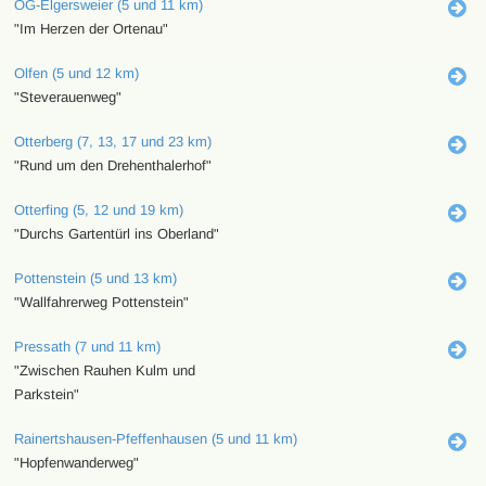
OG-Elgersweier (5 und 11 km)
"Im Herzen der Ortenau"
Olfen (5 und 12 km)
"Steverauenweg"
Otterberg (7, 13, 17 und 23 km)
"Rund um den Drehenthalerhof"
Otterfing (5, 12 und 19 km)
"Durchs Gartentürl ins Oberland"
Pottenstein (5 und 13 km)
"Wallfahrerweg Pottenstein"
Pressath (7 und 11 km)
"Zwischen Rauhen Kulm und
Parkstein"
Rainertshausen-Pfeffenhausen (5 und 11 km)
"Hopfenwanderweg"