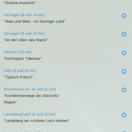
"Schöne Aussicht"
Kitzingen (8 und 14 km)
"Main und Wein - im Kitzinger Land"
Kitzingen (6 und 10 km)
"An den Ufern des Mains"
Kleinich (14 km)
"Kirchspiels Tälertour"
Köln (6 und 10 km)
"Typisch Kölsch"
Krummesse (6, 10 und 21 km)
"Kornbrennerwege der Stecknitz-
Region"
Landsberg/Lech (5 und 11 km)
"Landsberg am schönen Lech erleben"