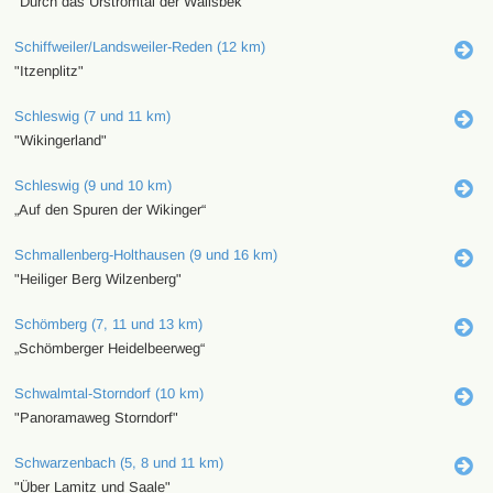
"Durch das Urstromtal der Wallsbek"
Schiffweiler/Landsweiler-Reden (12 km)
"Itzenplitz"
Schleswig (7 und 11 km)
"Wikingerland"
Schleswig (9 und 10 km)
„Auf den Spuren der Wikinger“
Schmallenberg-Holthausen (9 und 16 km)
"Heiliger Berg Wilzenberg"
Schömberg (7, 11 und 13 km)
„Schömberger Heidelbeerweg“
Schwalmtal-Storndorf (10 km)
"Panoramaweg Storndorf"
Schwarzenbach (5, 8 und 11 km)
"Über Lamitz und Saale"