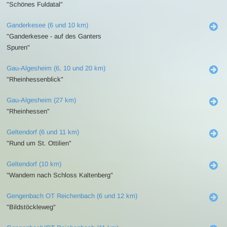
"Schönes Fuldatal"
Ganderkesee (6 und 10 km)
"Ganderkesee - auf des Ganters
Spuren"
Gau-Algesheim (6, 10 und 20 km)
"Rheinhessenblick"
Gau-Algesheim (27 km)
"Rheinhessen"
Geltendorf (6 und 11 km)
"Rund um St. Ottilien"
Geltendorf (10 km)
"Wandern nach Schloss Kaltenberg"
Gengenbach OT Reichenbach (6 und 12 km)
"Bildstöckleweg"