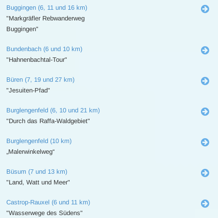
Buggingen (6, 11 und 16 km)
"Markgräfler Rebwanderweg
Buggingen"
Bundenbach (6 und 10 km)
"Hahnenbachtal-Tour"
Büren (7, 19 und 27 km)
"Jesuiten-Pfad"
Burglengenfeld (6, 10 und 21 km)
"Durch das Raffa-Waldgebiet"
Burglengenfeld (10 km)
„Malerwinkelweg“
Büsum (7 und 13 km)
"Land, Watt und Meer"
Castrop-Rauxel (6 und 11 km)
"Wasserwege des Südens"