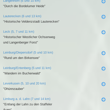
Langenhorn (6 und 10 km)
"Durch die Bordelumer Heide"
Lauterecken (6 und 13 km)
"Historische Veldenzstadt Lauterecken"
Leck (5, 7 und 11 km)
"Historischer Westlicher Ochsenweg
und Langenberger Forst"
Leinburg/Diepersdorf (5 und 10 km)
"Rund um den Birkensee"
Leinburg/Entenberg (5 und 11 km)
"Wandern im Buchenwald"
Leverkusen (5, 10 und 20 km)
"Dhünnzauber"
Limburg a. d. Lahn (7 und 14 km)
"Entlang der Lahn zu den Staffeler
Auen"