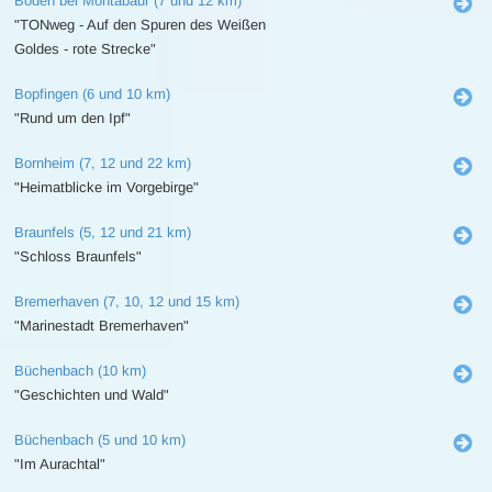
Boden bei Montabaur (7 und 12 km)
"TONweg - Auf den Spuren des Weißen
Goldes - rote Strecke"
Bopfingen (6 und 10 km)
"Rund um den Ipf"
Bornheim (7, 12 und 22 km)
"Heimatblicke im Vorgebirge"
Braunfels (5, 12 und 21 km)
"Schloss Braunfels"
Bremerhaven (7, 10, 12 und 15 km)
"Marinestadt Bremerhaven"
Büchenbach (10 km)
"Geschichten und Wald"
Büchenbach (5 und 10 km)
"Im Aurachtal"