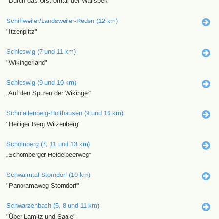
"Durch das Urstromtal der Wallsbek"
Schiffweiler/Landsweiler-Reden (12 km)
"Itzenplitz"
Schleswig (7 und 11 km)
"Wikingerland"
Schleswig (9 und 10 km)
„Auf den Spuren der Wikinger“
Schmallenberg-Holthausen (9 und 16 km)
"Heiliger Berg Wilzenberg"
Schömberg (7, 11 und 13 km)
„Schömberger Heidelbeerweg“
Schwalmtal-Storndorf (10 km)
"Panoramaweg Storndorf"
Schwarzenbach (5, 8 und 11 km)
"Über Lamitz und Saale"