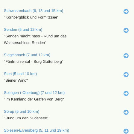
Schwarzenbach (6, 13 und 15 km)
"Kornbergblick und Förmitzsee"
Senden (5 und 12 km)
"Senden macht nass - Rund um das
Wasserschloss Senden"
Siegelsbach (7 und 12 km)
"Fünfmühlental - Burg Guttenberg"
Sien (5 und 10 km)
"Siener Wind"
Solingen (-Oberburg) (7 und 12 km)
"Im Kernland der Grafen von Berg"
Sörup (5 und 10 km)
"Rund um den Südensee"
Spiesen-Elversberg (5, 11 und 19 km)