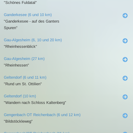
"Schönes Fuldatal"
Ganderkesee (6 und 10 km)
"Ganderkesee - auf des Ganters
Spuren"
Gau-Algesheim (6, 10 und 20 km)
"Rheinhessenblick"
Gau-Algesheim (27 km)
"Rheinhessen"
Geltendorf (6 und 11 km)
"Rund um St. Ottilien"
Geltendorf (10 km)
"Wandern nach Schloss Kaltenberg"
Gengenbach OT Reichenbach (6 und 12 km)
"Bildstöckleweg"