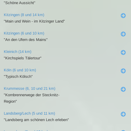
"Schöne Aussicht"
Kitzingen (8 und 14 km)
"Main und Wein - im Kitzinger Land"
Kitzingen (6 und 10 km)
"An den Ufern des Mains"
Kleinich (14 km)
"Kirchspiels Tälertour"
Köln (6 und 10 km)
"Typisch Kölsch"
Krummesse (6, 10 und 21 km)
"Kornbrennerwege der Stecknitz-
Region"
Landsberg/Lech (5 und 11 km)
"Landsberg am schönen Lech erleben"