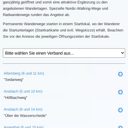
ganzjährig geöffnet und somit eine attraktive Ergänzung zu den
angebotenen Wandertagen. Spezielle Nordic-Walking-Wege und
Radwanderwege runden das Angebot ab.
Permanente Wanderwege starten in einem Startlokal, wo der Wanderer
die Startunterlagen (Startkartkarte und evtl. Wegskizze) erhält. Beachten
Sie vor der Anreise die jeweiligen Öffnungszeiten der Startlokale.
Allersberg (6 und 11 km)
"Sedanweg"
Ansbach (5 und 10 km)
"Höllbachweg"
Ansbach (6 und 14 km)
"Über die Wasserscheide"
Argenthal (6 und 10 km)