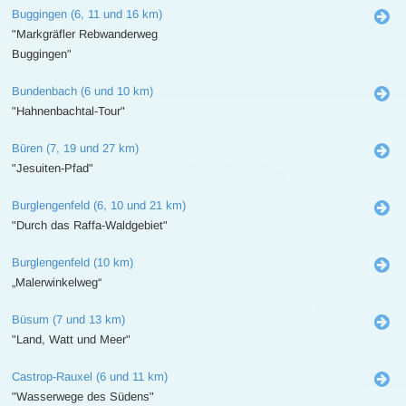
Buggingen (6, 11 und 16 km)
"Markgräfler Rebwanderweg
Buggingen"
Bundenbach (6 und 10 km)
"Hahnenbachtal-Tour"
Büren (7, 19 und 27 km)
"Jesuiten-Pfad"
Burglengenfeld (6, 10 und 21 km)
"Durch das Raffa-Waldgebiet"
Burglengenfeld (10 km)
„Malerwinkelweg“
Büsum (7 und 13 km)
"Land, Watt und Meer"
Castrop-Rauxel (6 und 11 km)
"Wasserwege des Südens"