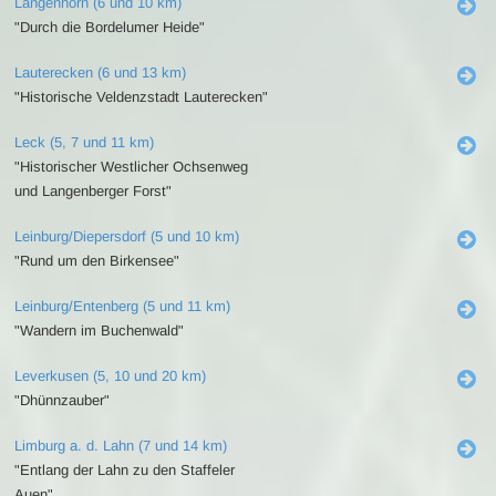
Langenhorn (6 und 10 km)
"Durch die Bordelumer Heide"
Lauterecken (6 und 13 km)
"Historische Veldenzstadt Lauterecken"
Leck (5, 7 und 11 km)
"Historischer Westlicher Ochsenweg
und Langenberger Forst"
Leinburg/Diepersdorf (5 und 10 km)
"Rund um den Birkensee"
Leinburg/Entenberg (5 und 11 km)
"Wandern im Buchenwald"
Leverkusen (5, 10 und 20 km)
"Dhünnzauber"
Limburg a. d. Lahn (7 und 14 km)
"Entlang der Lahn zu den Staffeler
Auen"