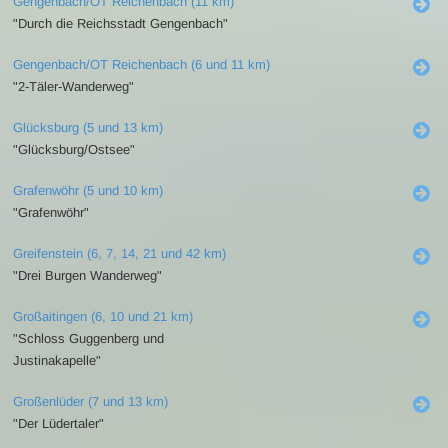
Gengenbach/OT Reichenbach (11 km)
"Durch die Reichsstadt Gengenbach"
Gengenbach/OT Reichenbach (6 und 11 km)
"2-Täler-Wanderweg"
Glücksburg (5 und 13 km)
"Glücksburg/Ostsee"
Grafenwöhr (5 und 10 km)
"Grafenwöhr"
Greifenstein (6, 7, 14, 21 und 42 km)
"Drei Burgen Wanderweg"
Großaitingen (6, 10 und 21 km)
"Schloss Guggenberg und
Justinakapelle"
Großenlüder (7 und 13 km)
"Der Lüdertaler"