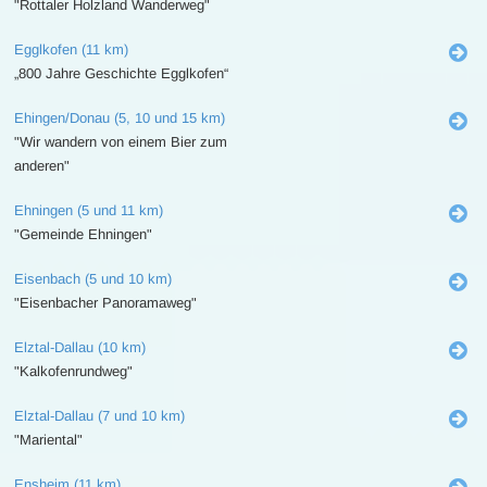
"Rottaler Holzland Wanderweg"
Egglkofen (11 km)
„800 Jahre Geschichte Egglkofen“
Ehingen/Donau (5, 10 und 15 km)
"Wir wandern von einem Bier zum
anderen"
Ehningen (5 und 11 km)
"Gemeinde Ehningen"
Eisenbach (5 und 10 km)
"Eisenbacher Panoramaweg"
Elztal-Dallau (10 km)
"Kalkofenrundweg"
Elztal-Dallau (7 und 10 km)
"Mariental"
Ensheim (11 km)