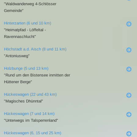
"Waldwanderweg 4-Schlösser
Gemeinde"
Hinterzarten (6 und 10 km)
"Heimatpfad - Löffeltal -
Ravennaschlucht"
Höchstadt a.d. Aisch (8 und 11 km)
"Antoniusweg"
Holzbunge (5 und 13 km)
"Rund um den Bistensee inmitten der
Hüttener Berge"
Hückeswagen (22 und 43 km)
"Magisches Dhünntal"
Hückeswagen (7 und 14 km)
"Unterwegs im Talsperrenland"
Hückeswagen (6, 15 und 25 km)