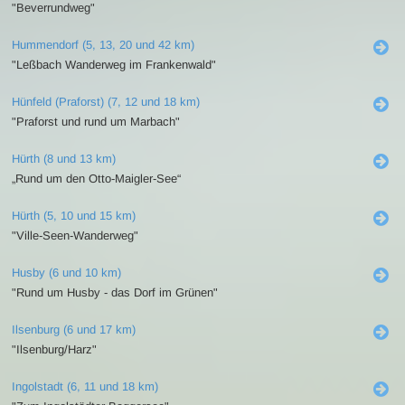
"Beverrundweg"
Hummendorf (5, 13, 20 und 42 km)
"Leßbach Wanderweg im Frankenwald"
Hünfeld (Praforst) (7, 12 und 18 km)
"Praforst und rund um Marbach"
Hürth (8 und 13 km)
„Rund um den Otto-Maigler-See“
Hürth (5, 10 und 15 km)
"Ville-Seen-Wanderweg"
Husby (6 und 10 km)
"Rund um Husby - das Dorf im Grünen"
Ilsenburg (6 und 17 km)
"Ilsenburg/Harz"
Ingolstadt (6, 11 und 18 km)