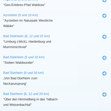
"Geo-Erlebnis-Pfad Waldsee"
Aystetten (5 und 10 km)
"Aystetten im Naturpark Westliche
Wälder"
Bad Dürkheim (8, 12 und 22 km)
"Limburg (-blick), Hardenburg und
Murrmirnichtviel"
Bad Dürkheim (5 und 10 km)
"Sieben Waldwunder"
Bad Dürrheim (6 und 18 km)
„Von Bad Dürrheim zum
Neckarursprung“
Bad Dürrheim (6, 12 und 24 km)
"Über den Himmelberg in das Talbach-
und Weisenbachtal"