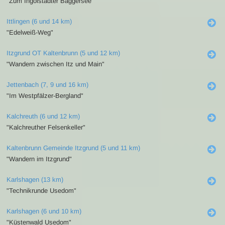
"Zum Ingolstädter Baggersee"
Ittlingen (6 und 14 km)
"Edelweiß-Weg"
Itzgrund OT Kaltenbrunn (5 und 12 km)
"Wandern zwischen Itz und Main"
Jettenbach (7, 9 und 16 km)
"Im Westpfälzer-Bergland"
Kalchreuth (6 und 12 km)
"Kalchreuther Felsenkeller"
Kaltenbrunn Gemeinde Itzgrund (5 und 11 km)
"Wandern im Itzgrund"
Karlshagen (13 km)
"Technikrunde Usedom"
Karlshagen (6 und 10 km)
"Küstenwald Usedom"