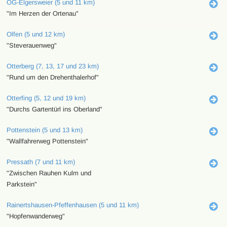
OG-Elgersweier (5 und 11 km)
"Im Herzen der Ortenau"
Olfen (5 und 12 km)
"Steverauenweg"
Otterberg (7, 13, 17 und 23 km)
"Rund um den Drehenthalerhof"
Otterfing (5, 12 und 19 km)
"Durchs Gartentürl ins Oberland"
Pottenstein (5 und 13 km)
"Wallfahrerweg Pottenstein"
Pressath (7 und 11 km)
"Zwischen Rauhen Kulm und
Parkstein"
Rainertshausen-Pfeffenhausen (5 und 11 km)
"Hopfenwanderweg"