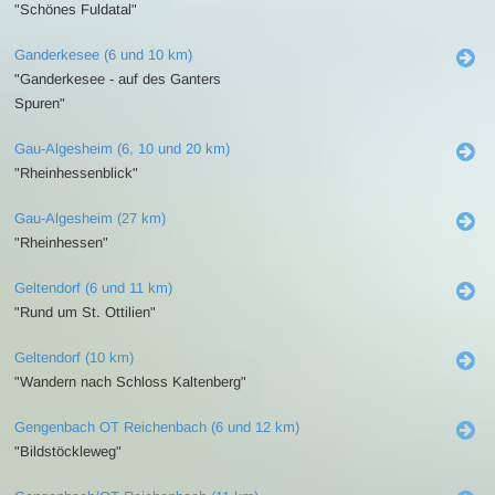
"Schönes Fuldatal"
Ganderkesee (6 und 10 km)
"Ganderkesee - auf des Ganters
Spuren"
Gau-Algesheim (6, 10 und 20 km)
"Rheinhessenblick"
Gau-Algesheim (27 km)
"Rheinhessen"
Geltendorf (6 und 11 km)
"Rund um St. Ottilien"
Geltendorf (10 km)
"Wandern nach Schloss Kaltenberg"
Gengenbach OT Reichenbach (6 und 12 km)
"Bildstöckleweg"