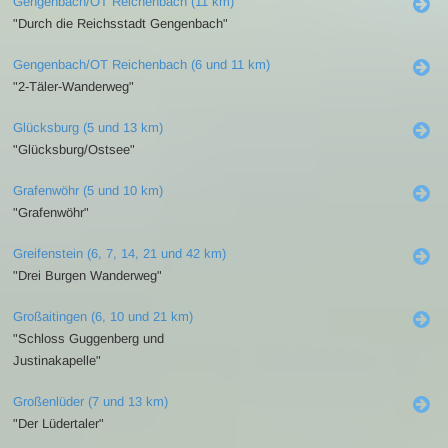
Gengenbach/OT Reichenbach (11 km)
"Durch die Reichsstadt Gengenbach"
Gengenbach/OT Reichenbach (6 und 11 km)
"2-Täler-Wanderweg"
Glücksburg (5 und 13 km)
"Glücksburg/Ostsee"
Grafenwöhr (5 und 10 km)
"Grafenwöhr"
Greifenstein (6, 7, 14, 21 und 42 km)
"Drei Burgen Wanderweg"
Großaitingen (6, 10 und 21 km)
"Schloss Guggenberg und
Justinakapelle"
Großenlüder (7 und 13 km)
"Der Lüdertaler"