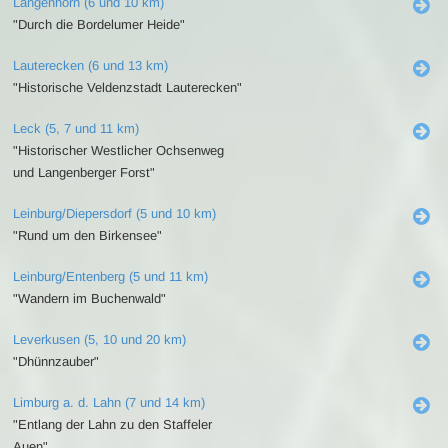
Langenhorn (6 und 10 km)
"Durch die Bordelumer Heide"
Lauterecken (6 und 13 km)
"Historische Veldenzstadt Lauterecken"
Leck (5, 7 und 11 km)
"Historischer Westlicher Ochsenweg
und Langenberger Forst"
Leinburg/Diepersdorf (5 und 10 km)
"Rund um den Birkensee"
Leinburg/Entenberg (5 und 11 km)
"Wandern im Buchenwald"
Leverkusen (5, 10 und 20 km)
"Dhünnzauber"
Limburg a. d. Lahn (7 und 14 km)
"Entlang der Lahn zu den Staffeler
Auen"