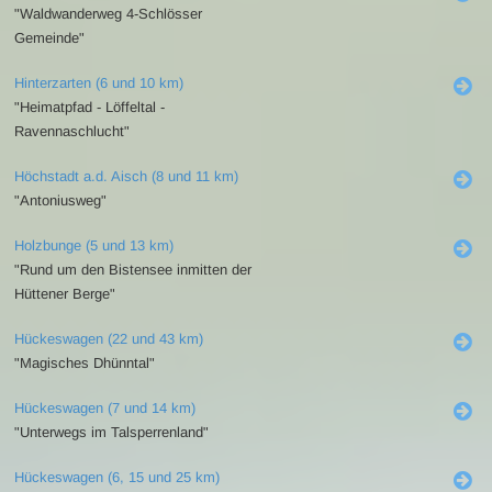
"Waldwanderweg 4-Schlösser
Gemeinde"
Hinterzarten (6 und 10 km)
"Heimatpfad - Löffeltal -
Ravennaschlucht"
Höchstadt a.d. Aisch (8 und 11 km)
"Antoniusweg"
Holzbunge (5 und 13 km)
"Rund um den Bistensee inmitten der
Hüttener Berge"
Hückeswagen (22 und 43 km)
"Magisches Dhünntal"
Hückeswagen (7 und 14 km)
"Unterwegs im Talsperrenland"
Hückeswagen (6, 15 und 25 km)