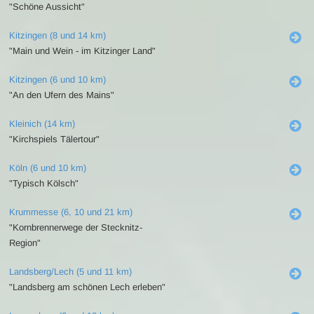
"Schöne Aussicht"
Kitzingen (8 und 14 km)
"Main und Wein - im Kitzinger Land"
Kitzingen (6 und 10 km)
"An den Ufern des Mains"
Kleinich (14 km)
"Kirchspiels Tälertour"
Köln (6 und 10 km)
"Typisch Kölsch"
Krummesse (6, 10 und 21 km)
"Kornbrennerwege der Stecknitz-
Region"
Landsberg/Lech (5 und 11 km)
"Landsberg am schönen Lech erleben"