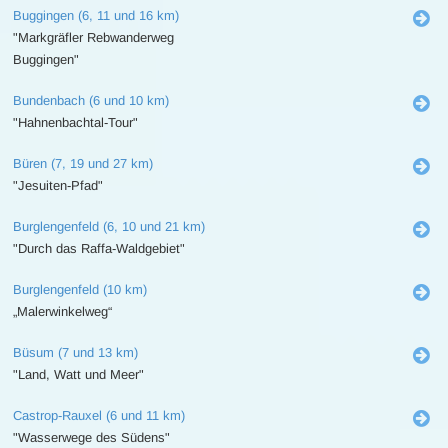
Buggingen (6, 11 und 16 km)
"Markgräfler Rebwanderweg
Buggingen"
Bundenbach (6 und 10 km)
"Hahnenbachtal-Tour"
Büren (7, 19 und 27 km)
"Jesuiten-Pfad"
Burglengenfeld (6, 10 und 21 km)
"Durch das Raffa-Waldgebiet"
Burglengenfeld (10 km)
„Malerwinkelweg“
Büsum (7 und 13 km)
"Land, Watt und Meer"
Castrop-Rauxel (6 und 11 km)
"Wasserwege des Südens"