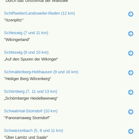
"Durch das Urstromtal der Wallsbek"
Schiffweiler/Landsweiler-Reden (12 km)
"Itzenplitz"
Schleswig (7 und 11 km)
"Wikingerland"
Schleswig (9 und 10 km)
„Auf den Spuren der Wikinger“
Schmallenberg-Holthausen (9 und 16 km)
"Heiliger Berg Wilzenberg"
Schömberg (7, 11 und 13 km)
„Schömberger Heidelbeerweg“
Schwalmtal-Storndorf (10 km)
"Panoramaweg Storndorf"
Schwarzenbach (5, 8 und 11 km)
"Über Lamitz und Saale"