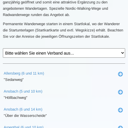
ganzjährig geöffnet und somit eine attraktive Ergänzung zu den
angebotenen Wandertagen. Spezielle Nordic-Walking-Wege und
Radwanderwege runden das Angebot ab.
Permanente Wanderwege starten in einem Startlokal, wo der Wanderer
die Startunterlagen (Startkartkarte und evtl. Wegskizze) erhält. Beachten
Sie vor der Anreise die jeweiligen Öffnungszeiten der Startlokale.
Allersberg (6 und 11 km)
"Sedanweg"
Ansbach (5 und 10 km)
"Höllbachweg"
Ansbach (6 und 14 km)
"Über die Wasserscheide"
Argenthal (6 und 10 km)