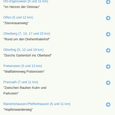
OG-Elgersweier (5 und 11 km)
"Im Herzen der Ortenau"
Olfen (5 und 12 km)
"Steverauenweg"
Otterberg (7, 13, 17 und 23 km)
"Rund um den Drehenthalerhof"
Otterfing (5, 12 und 19 km)
"Durchs Gartentürl ins Oberland"
Pottenstein (5 und 13 km)
"Wallfahrerweg Pottenstein"
Pressath (7 und 11 km)
"Zwischen Rauhen Kulm und
Parkstein"
Rainertshausen-Pfeffenhausen (5 und 11 km)
"Hopfenwanderweg"