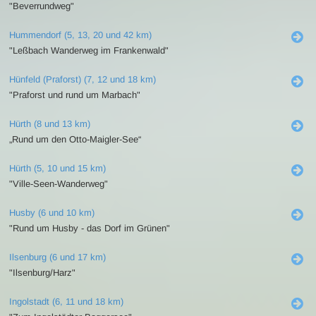
"Beverrundweg"
Hummendorf (5, 13, 20 und 42 km)
"Leßbach Wanderweg im Frankenwald"
Hünfeld (Praforst) (7, 12 und 18 km)
"Praforst und rund um Marbach"
Hürth (8 und 13 km)
„Rund um den Otto-Maigler-See“
Hürth (5, 10 und 15 km)
"Ville-Seen-Wanderweg"
Husby (6 und 10 km)
"Rund um Husby - das Dorf im Grünen"
Ilsenburg (6 und 17 km)
"Ilsenburg/Harz"
Ingolstadt (6, 11 und 18 km)