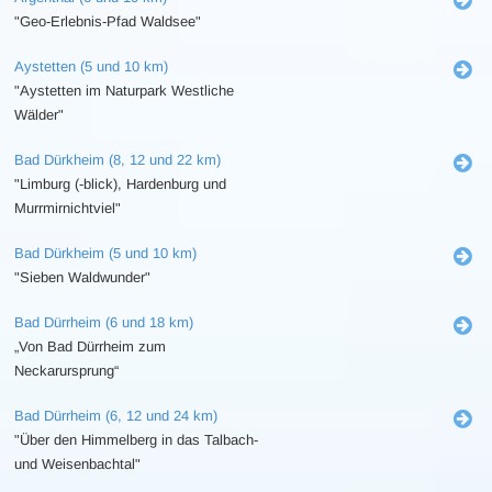
"Geo-Erlebnis-Pfad Waldsee"
Aystetten (5 und 10 km)
"Aystetten im Naturpark Westliche
Wälder"
Bad Dürkheim (8, 12 und 22 km)
"Limburg (-blick), Hardenburg und
Murrmirnichtviel"
Bad Dürkheim (5 und 10 km)
"Sieben Waldwunder"
Bad Dürrheim (6 und 18 km)
„Von Bad Dürrheim zum
Neckarursprung“
Bad Dürrheim (6, 12 und 24 km)
"Über den Himmelberg in das Talbach-
und Weisenbachtal"