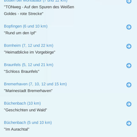
Boden bei Montabaur (7 und 12 km)
"TONweg - Auf den Spuren des Weißen
Goldes - rote Strecke"
Bopfingen (6 und 10 km)
"Rund um den Ipf"
Bornheim (7, 12 und 22 km)
"Heimatblicke im Vorgebirge"
Braunfels (5, 12 und 21 km)
"Schloss Braunfels"
Bremerhaven (7, 10, 12 und 15 km)
"Marinestadt Bremerhaven"
Büchenbach (10 km)
"Geschichten und Wald"
Büchenbach (5 und 10 km)
"Im Aurachtal"