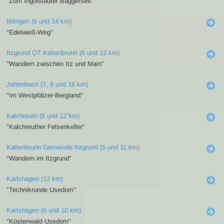
"Zum Ingolstädter Baggersee"
Ittlingen (6 und 14 km)
"Edelweiß-Weg"
Itzgrund OT Kaltenbrunn (5 und 12 km)
"Wandern zwischen Itz und Main"
Jettenbach (7, 9 und 16 km)
"Im Westpfälzer-Bergland"
Kalchreuth (6 und 12 km)
"Kalchreuther Felsenkeller"
Kaltenbrunn Gemeinde Itzgrund (5 und 11 km)
"Wandern im Itzgrund"
Karlshagen (13 km)
"Technikrunde Usedom"
Karlshagen (6 und 10 km)
"Küstenwald Usedom"