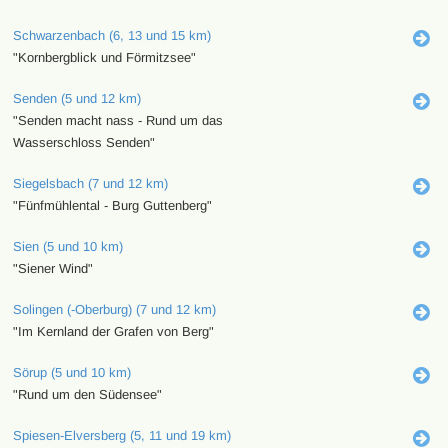
Schwarzenbach (6, 13 und 15 km)
"Kornbergblick und Förmitzsee"
Senden (5 und 12 km)
"Senden macht nass - Rund um das
Wasserschloss Senden"
Siegelsbach (7 und 12 km)
"Fünfmühlental - Burg Guttenberg"
Sien (5 und 10 km)
"Siener Wind"
Solingen (-Oberburg) (7 und 12 km)
"Im Kernland der Grafen von Berg"
Sörup (5 und 10 km)
"Rund um den Südensee"
Spiesen-Elversberg (5, 11 und 19 km)