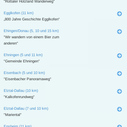
"Rottaler Holzland Wanderweg"
Egglkofen (11 km)
„800 Jahre Geschichte Egglkofen“
Ehingen/Donau (5, 10 und 15 km)
"Wir wandern von einem Bier zum
anderen"
Ehningen (5 und 11 km)
"Gemeinde Ehningen"
Eisenbach (5 und 10 km)
"Eisenbacher Panoramaweg"
Elztal-Dallau (10 km)
"Kalkofenrundweg"
Elztal-Dallau (7 und 10 km)
"Mariental"
Ensheim (11 km)