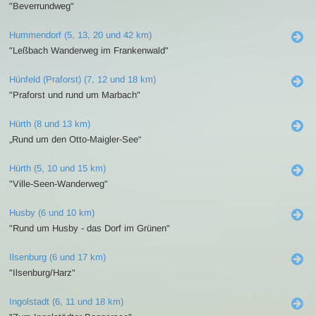
"Beverrundweg"
Hummendorf (5, 13, 20 und 42 km)
"Leßbach Wanderweg im Frankenwald"
Hünfeld (Praforst) (7, 12 und 18 km)
"Praforst und rund um Marbach"
Hürth (8 und 13 km)
„Rund um den Otto-Maigler-See“
Hürth (5, 10 und 15 km)
"Ville-Seen-Wanderweg"
Husby (6 und 10 km)
"Rund um Husby - das Dorf im Grünen"
Ilsenburg (6 und 17 km)
"Ilsenburg/Harz"
Ingolstadt (6, 11 und 18 km)