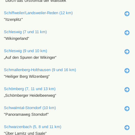
"Durch das Urstromtal der Wallsbek"
Schiffweiler/Landsweiler-Reden (12 km)
"Itzenplitz"
Schleswig (7 und 11 km)
"Wikingerland"
Schleswig (9 und 10 km)
„Auf den Spuren der Wikinger“
Schmallenberg-Holthausen (9 und 16 km)
"Heiliger Berg Wilzenberg"
Schömberg (7, 11 und 13 km)
„Schömberger Heidelbeerweg“
Schwalmtal-Storndorf (10 km)
"Panoramaweg Storndorf"
Schwarzenbach (5, 8 und 11 km)
"Über Lamitz und Saale"