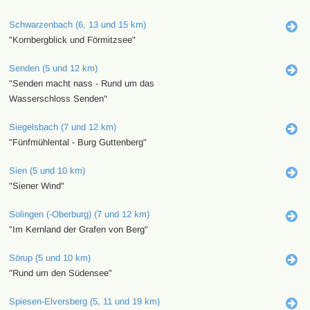
Schwarzenbach (6, 13 und 15 km)
"Kornbergblick und Förmitzsee"
Senden (5 und 12 km)
"Senden macht nass - Rund um das
Wasserschloss Senden"
Siegelsbach (7 und 12 km)
"Fünfmühlental - Burg Guttenberg"
Sien (5 und 10 km)
"Siener Wind"
Solingen (-Oberburg) (7 und 12 km)
"Im Kernland der Grafen von Berg"
Sörup (5 und 10 km)
"Rund um den Südensee"
Spiesen-Elversberg (5, 11 und 19 km)