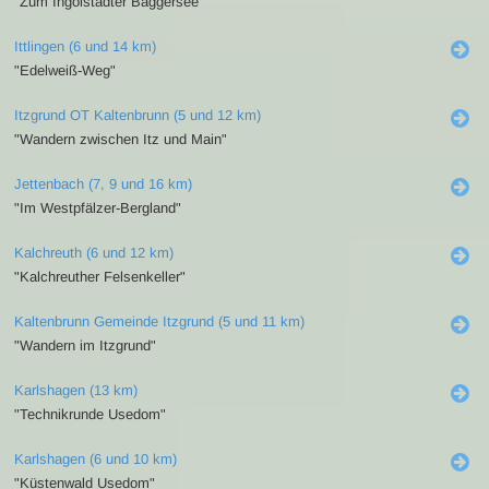
"Zum Ingolstädter Baggersee"
Ittlingen (6 und 14 km)
"Edelweiß-Weg"
Itzgrund OT Kaltenbrunn (5 und 12 km)
"Wandern zwischen Itz und Main"
Jettenbach (7, 9 und 16 km)
"Im Westpfälzer-Bergland"
Kalchreuth (6 und 12 km)
"Kalchreuther Felsenkeller"
Kaltenbrunn Gemeinde Itzgrund (5 und 11 km)
"Wandern im Itzgrund"
Karlshagen (13 km)
"Technikrunde Usedom"
Karlshagen (6 und 10 km)
"Küstenwald Usedom"