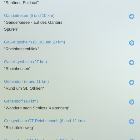
"Schönes Fuldatal"
Ganderkesee (6 und 10 km)
"Ganderkesee - auf des Ganters
Spuren"
Gau-Algesheim (6, 10 und 20 km)
"Rheinhessenblick"
Gau-Algesheim (27 km)
"Rheinhessen"
Geltendorf (6 und 11 km)
"Rund um St. Ottilien"
Geltendorf (10 km)
"Wandern nach Schloss Kaltenberg"
Gengenbach OT Reichenbach (6 und 12 km)
"Bildstöckleweg"