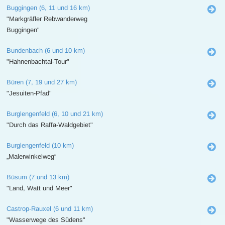
Buggingen (6, 11 und 16 km)
"Markgräfler Rebwanderweg
Buggingen"
Bundenbach (6 und 10 km)
"Hahnenbachtal-Tour"
Büren (7, 19 und 27 km)
"Jesuiten-Pfad"
Burglengenfeld (6, 10 und 21 km)
"Durch das Raffa-Waldgebiet"
Burglengenfeld (10 km)
„Malerwinkelweg“
Büsum (7 und 13 km)
"Land, Watt und Meer"
Castrop-Rauxel (6 und 11 km)
"Wasserwege des Südens"