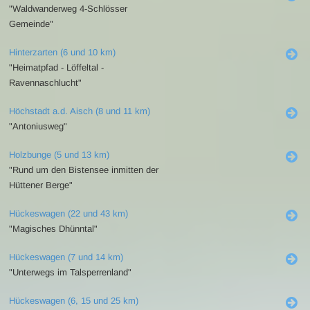
"Waldwanderweg 4-Schlösser
Gemeinde"
Hinterzarten (6 und 10 km)
"Heimatpfad - Löffeltal -
Ravennaschlucht"
Höchstadt a.d. Aisch (8 und 11 km)
"Antoniusweg"
Holzbunge (5 und 13 km)
"Rund um den Bistensee inmitten der
Hüttener Berge"
Hückeswagen (22 und 43 km)
"Magisches Dhünntal"
Hückeswagen (7 und 14 km)
"Unterwegs im Talsperrenland"
Hückeswagen (6, 15 und 25 km)