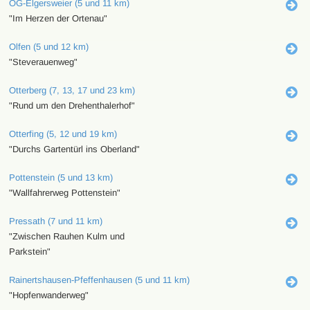
OG-Elgersweier (5 und 11 km)
"Im Herzen der Ortenau"
Olfen (5 und 12 km)
"Steverauenweg"
Otterberg (7, 13, 17 und 23 km)
"Rund um den Drehenthalerhof"
Otterfing (5, 12 und 19 km)
"Durchs Gartentürl ins Oberland"
Pottenstein (5 und 13 km)
"Wallfahrerweg Pottenstein"
Pressath (7 und 11 km)
"Zwischen Rauhen Kulm und
Parkstein"
Rainertshausen-Pfeffenhausen (5 und 11 km)
"Hopfenwanderweg"