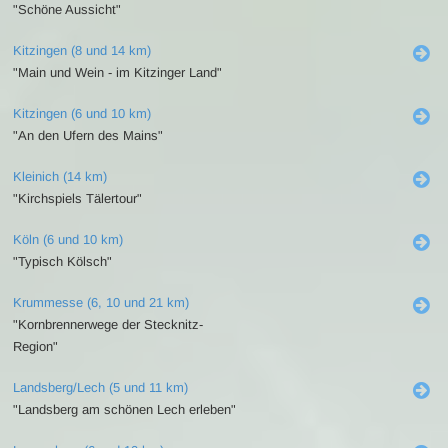
"Schöne Aussicht"
Kitzingen (8 und 14 km)
"Main und Wein - im Kitzinger Land"
Kitzingen (6 und 10 km)
"An den Ufern des Mains"
Kleinich (14 km)
"Kirchspiels Tälertour"
Köln (6 und 10 km)
"Typisch Kölsch"
Krummesse (6, 10 und 21 km)
"Kornbrennerwege der Stecknitz-
Region"
Landsberg/Lech (5 und 11 km)
"Landsberg am schönen Lech erleben"