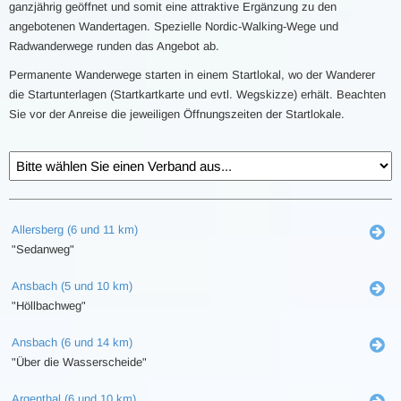
ganzjährig geöffnet und somit eine attraktive Ergänzung zu den
angebotenen Wandertagen. Spezielle Nordic-Walking-Wege und
Radwanderwege runden das Angebot ab.
Permanente Wanderwege starten in einem Startlokal, wo der Wanderer
die Startunterlagen (Startkartkarte und evtl. Wegskizze) erhält. Beachten
Sie vor der Anreise die jeweiligen Öffnungszeiten der Startlokale.
Allersberg (6 und 11 km)
"Sedanweg"
Ansbach (5 und 10 km)
"Höllbachweg"
Ansbach (6 und 14 km)
"Über die Wasserscheide"
Argenthal (6 und 10 km)