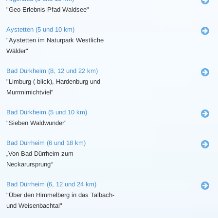
"Geo-Erlebnis-Pfad Waldsee"
Aystetten (5 und 10 km)
"Aystetten im Naturpark Westliche
Wälder"
Bad Dürkheim (8, 12 und 22 km)
"Limburg (-blick), Hardenburg und
Murrmirnichtviel"
Bad Dürkheim (5 und 10 km)
"Sieben Waldwunder"
Bad Dürrheim (6 und 18 km)
„Von Bad Dürrheim zum
Neckarursprung“
Bad Dürrheim (6, 12 und 24 km)
"Über den Himmelberg in das Talbach-
und Weisenbachtal"