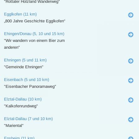
"Rottaler Holzland Wanderweg"
Egglkofen (11 km)
„800 Jahre Geschichte Egglkofen“
Ehingen/Donau (5, 10 und 15 km)
"Wir wandern von einem Bier zum
anderen"
Ehningen (5 und 11 km)
"Gemeinde Ehningen"
Eisenbach (5 und 10 km)
"Eisenbacher Panoramaweg"
Elztal-Dallau (10 km)
"Kalkofenrundweg"
Elztal-Dallau (7 und 10 km)
"Mariental"
Ensheim (11 km)