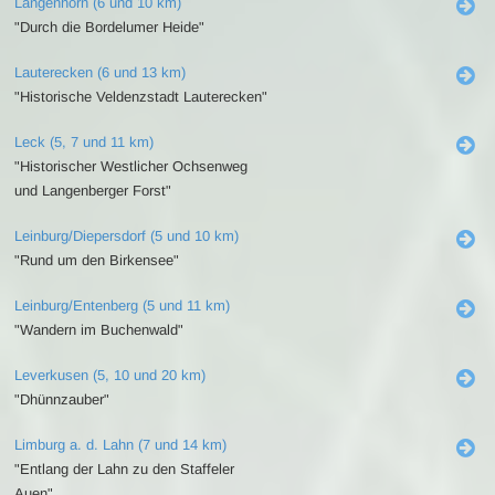
Langenhorn (6 und 10 km)
"Durch die Bordelumer Heide"
Lauterecken (6 und 13 km)
"Historische Veldenzstadt Lauterecken"
Leck (5, 7 und 11 km)
"Historischer Westlicher Ochsenweg
und Langenberger Forst"
Leinburg/Diepersdorf (5 und 10 km)
"Rund um den Birkensee"
Leinburg/Entenberg (5 und 11 km)
"Wandern im Buchenwald"
Leverkusen (5, 10 und 20 km)
"Dhünnzauber"
Limburg a. d. Lahn (7 und 14 km)
"Entlang der Lahn zu den Staffeler
Auen"