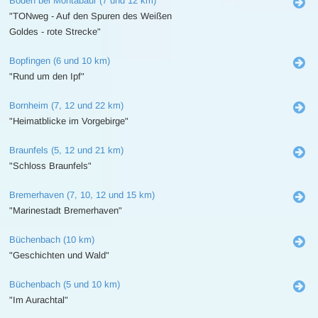
Boden bei Montabaur (7 und 12 km)
"TONweg - Auf den Spuren des Weißen
Goldes - rote Strecke"
Bopfingen (6 und 10 km)
"Rund um den Ipf"
Bornheim (7, 12 und 22 km)
"Heimatblicke im Vorgebirge"
Braunfels (5, 12 und 21 km)
"Schloss Braunfels"
Bremerhaven (7, 10, 12 und 15 km)
"Marinestadt Bremerhaven"
Büchenbach (10 km)
"Geschichten und Wald"
Büchenbach (5 und 10 km)
"Im Aurachtal"