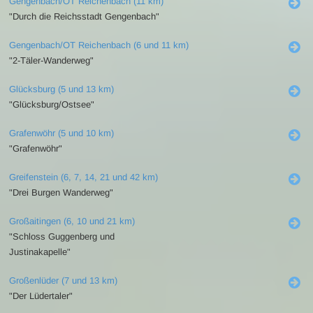
Gengenbach/OT Reichenbach (11 km)
"Durch die Reichsstadt Gengenbach"
Gengenbach/OT Reichenbach (6 und 11 km)
"2-Täler-Wanderweg"
Glücksburg (5 und 13 km)
"Glücksburg/Ostsee"
Grafenwöhr (5 und 10 km)
"Grafenwöhr"
Greifenstein (6, 7, 14, 21 und 42 km)
"Drei Burgen Wanderweg"
Großaitingen (6, 10 und 21 km)
"Schloss Guggenberg und
Justinakapelle"
Großenlüder (7 und 13 km)
"Der Lüdertaler"