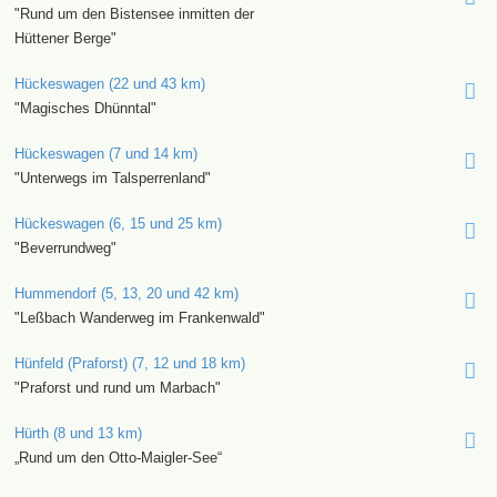
"Rund um den Bistensee inmitten der
Hüttener Berge"
Hückeswagen (22 und 43 km)
"Magisches Dhünntal"
Hückeswagen (7 und 14 km)
"Unterwegs im Talsperrenland"
Hückeswagen (6, 15 und 25 km)
"Beverrundweg"
Hummendorf (5, 13, 20 und 42 km)
"Leßbach Wanderweg im Frankenwald"
Hünfeld (Praforst) (7, 12 und 18 km)
"Praforst und rund um Marbach"
Hürth (8 und 13 km)
„Rund um den Otto-Maigler-See“