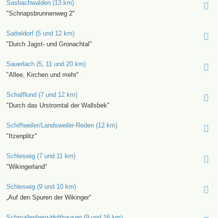
Sasbachwalden (13 km)
"Schnapsbrunnenweg 2"
Satteldorf (5 und 12 km)
"Durch Jagst- und Gronachtal"
Sauerlach (5, 11 und 20 km)
"Allee, Kirchen und mehr"
Schafflund (7 und 12 km)
"Durch das Urstromtal der Wallsbek"
Schiffweiler/Landsweiler-Reden (12 km)
"Itzenplitz"
Schleswig (7 und 11 km)
"Wikingerland"
Schleswig (9 und 10 km)
„Auf den Spuren der Wikinger“
Schmallenberg-Holthausen (9 und 16 km)