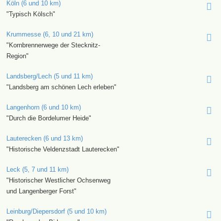
Köln (6 und 10 km)
"Typisch Kölsch"
Krummesse (6, 10 und 21 km)
"Kornbrennerwege der Stecknitz-
Region"
Landsberg/Lech (5 und 11 km)
"Landsberg am schönen Lech erleben"
Langenhorn (6 und 10 km)
"Durch die Bordelumer Heide"
Lauterecken (6 und 13 km)
"Historische Veldenzstadt Lauterecken"
Leck (5, 7 und 11 km)
"Historischer Westlicher Ochsenweg
und Langenberger Forst"
Leinburg/Diepersdorf (5 und 10 km)