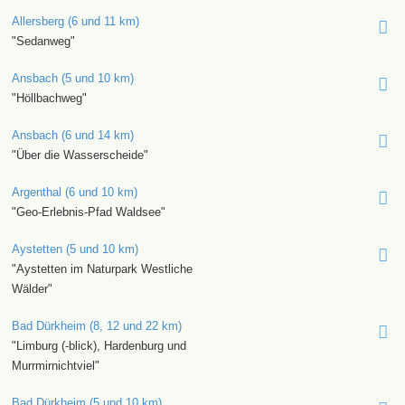
Allersberg (6 und 11 km)
"Sedanweg"
Ansbach (5 und 10 km)
"Höllbachweg"
Ansbach (6 und 14 km)
"Über die Wasserscheide"
Argenthal (6 und 10 km)
"Geo-Erlebnis-Pfad Waldsee"
Aystetten (5 und 10 km)
"Aystetten im Naturpark Westliche
Wälder"
Bad Dürkheim (8, 12 und 22 km)
"Limburg (-blick), Hardenburg und
Murrmirnichtviel"
Bad Dürkheim (5 und 10 km)