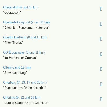
Oberaudorf (6 und 10 km)
"Oberaudorf"
Oberried-Hofsgrund (7 und 11 km)
"Erlebnis - Panorama - Natur pur"
Oberthulba/Reith (8 und 17 km)
"Rhön-Thulba"
OG-Elgersweier (5 und 11 km)
"Im Herzen der Ortenau"
Olfen (5 und 12 km)
"Steverauenweg"
Otterberg (7, 13, 17 und 23 km)
"Rund um den Drehenthalerhof"
Otterfing (5, 12 und 19 km)
"Durchs Gartentürl ins Oberland"