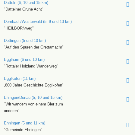
Datteln (6, 10 und 15 km)
"Dattelner Grüne Acht"
Dernbach/Westerwald (5, 9 und 13 km)
"HEILBORNweg"
Dettingen (5 und 10 km)
"Auf den Spuren der Grettamachr"
Egglham (6 und 10 km)
"Rottaler Holzland Wanderweg"
Egglkofen (11 km)
„800 Jahre Geschichte Egglkofen“
Ehingen/Donau (5, 10 und 15 km)
"Wir wandern von einem Bier zum
anderen"
Ehningen (5 und 11 km)
"Gemeinde Ehningen"