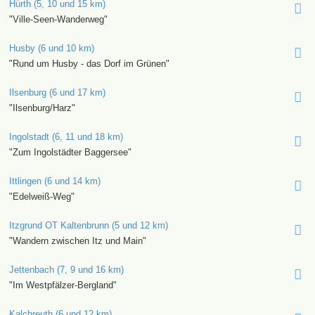
Hürth (5, 10 und 15 km)
"Ville-Seen-Wanderweg"
Husby (6 und 10 km)
"Rund um Husby - das Dorf im Grünen"
Ilsenburg (6 und 17 km)
"Ilsenburg/Harz"
Ingolstadt (6, 11 und 18 km)
"Zum Ingolstädter Baggersee"
Ittlingen (6 und 14 km)
"Edelweiß-Weg"
Itzgrund OT Kaltenbrunn (5 und 12 km)
"Wandern zwischen Itz und Main"
Jettenbach (7, 9 und 16 km)
"Im Westpfälzer-Bergland"
Kalchreuth (6 und 12 km)