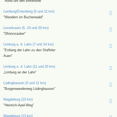
"Rund um den Birkensee"
Leinburg/Entenberg (5 und 11 km)
"Wandern im Buchenwald"
Leverkusen (5, 10 und 20 km)
"Dhünnzauber"
Limburg a. d. Lahn (7 und 14 km)
"Entlang der Lahn zu den Staffeler
Auen"
Limburg a. d. Lahn (11 und 20 km)
„Limburg an der Lahn“
Lüdinghausen (5 und 11 km)
"Burgenwanderweg Lüdinghausen"
Magdeburg (10 km)
"Heinrich-Apel-Weg"
Magdeburg (13 km)