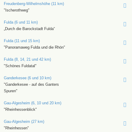
Freudenberg-Wilhelmshöhe (11 km)
"Ischerothweg"
Fulda (6 und 11 km)
„Durch die Barockstadt Fulda“
Fulda (11 und 15 km)
"Panoramaweg Fulda und die Rhön"
Fulda (8, 14, 21 und 42 km)
"Schönes Fuldatal"
Ganderkesee (6 und 10 km)
"Ganderkesee - auf des Ganters
Spuren"
Gau-Algesheim (6, 10 und 20 km)
"Rheinhessenblick"
Gau-Algesheim (27 km)
"Rheinhessen"