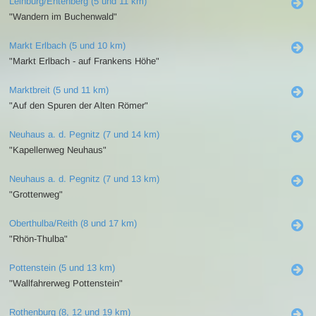
Leinburg/Entenberg (5 und 11 km)
"Wandern im Buchenwald"
Markt Erlbach (5 und 10 km)
"Markt Erlbach - auf Frankens Höhe"
Marktbreit (5 und 11 km)
"Auf den Spuren der Alten Römer"
Neuhaus a. d. Pegnitz (7 und 14 km)
"Kapellenweg Neuhaus"
Neuhaus a. d. Pegnitz (7 und 13 km)
"Grottenweg"
Oberthulba/Reith (8 und 17 km)
"Rhön-Thulba"
Pottenstein (5 und 13 km)
"Wallfahrerweg Pottenstein"
Rothenburg (8, 12 und 19 km)