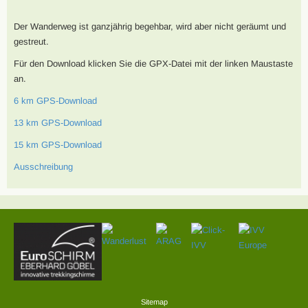
Der Wanderweg ist ganzjährig begehbar, wird aber nicht geräumt und
gestreut.
Für den Download klicken Sie die GPX-Datei mit der linken Maustaste
an.
6 km GPS-Download
13 km GPS-Download
15 km GPS-Download
Ausschreibung
Sitemap