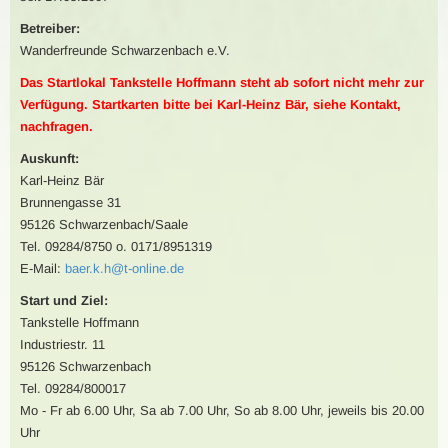
Betreiber:
Wanderfreunde Schwarzenbach e.V.
Das Startlokal Tankstelle Hoffmann steht ab sofort nicht mehr zur
Verfügung. Startkarten bitte bei Karl-Heinz Bär, siehe Kontakt,
nachfragen.
Auskunft:
Karl-Heinz Bär
Brunnengasse 31
95126 Schwarzenbach/Saale
Tel. 09284/8750 o. 0171/8951319
E-Mail:
baer.k.h@t-online.de
Start und Ziel:
Tankstelle Hoffmann
Industriestr. 11
95126 Schwarzenbach
Tel. 09284/800017
Mo - Fr ab 6.00 Uhr, Sa ab 7.00 Uhr, So ab 8.00 Uhr, jeweils bis 20.00
Uhr