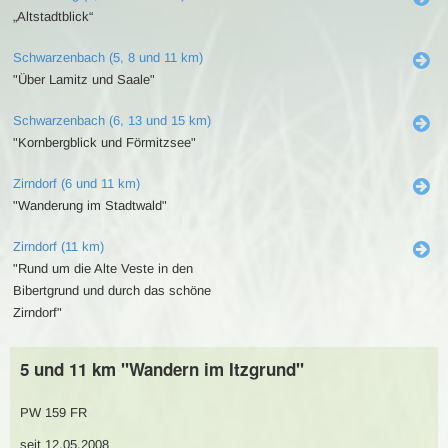
„Altstadtblick“
Schwarzenbach (5, 8 und 11 km)
"Über Lamitz und Saale"
Schwarzenbach (6, 13 und 15 km)
"Kornbergblick und Förmitzsee"
Zirndorf (6 und 11 km)
"Wanderung im Stadtwald"
Zirndorf (11 km)
"Rund um die Alte Veste in den
Bibertgrund und durch das schöne
Zirndorf"
5 und 11 km "Wandern im Itzgrund"
PW 159 FR
seit 12.05.2008