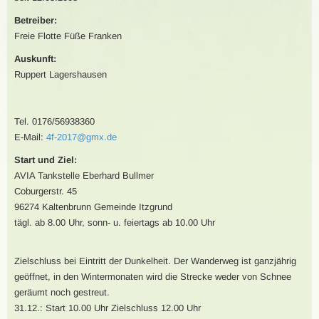
Betreiber:
Freie Flotte Füße Franken
Auskunft:
Ruppert Lagershausen
Tel. 0176/56938360
E-Mail:
4f-2017@gmx.de
Start und Ziel:
AVIA Tankstelle Eberhard Bullmer
Coburgerstr. 45
96274 Kaltenbrunn Gemeinde Itzgrund
tägl. ab 8.00 Uhr, sonn- u. feiertags ab 10.00 Uhr
Zielschluss bei Eintritt der Dunkelheit. Der Wanderweg ist ganzjährig
geöffnet, in den Wintermonaten wird die Strecke weder von Schnee
geräumt noch gestreut.
31.12.: Start 10.00 Uhr Zielschluss 12.00 Uhr