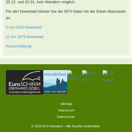
25.12. und 01.01. kein Wandern möglich
Für den Download klicken Sie die GPX-Datei mit der linken Maustaste
an.
5 km GPS-Download
11 km GPS-Download
Ausschreibung
Sitemap
Impressum
Datenschutz
© 2026 DVV Wandern – Alle Rechte vorbehalten