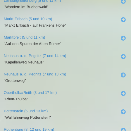
Leinburg/Entenberg (5 und 11 km)
"Wandern im Buchenwald"
Markt Erlbach (5 und 10 km)
"Markt Erlbach - auf Frankens Höhe"
Marktbreit (5 und 11 km)
"Auf den Spuren der Alten Römer"
Neuhaus a. d. Pegnitz (7 und 14 km)
"Kapellenweg Neuhaus"
Neuhaus a. d. Pegnitz (7 und 13 km)
"Grottenweg"
Oberthulba/Reith (8 und 17 km)
"Rhön-Thulba"
Pottenstein (5 und 13 km)
"Wallfahrerweg Pottenstein"
Rothenburg (8, 12 und 19 km)