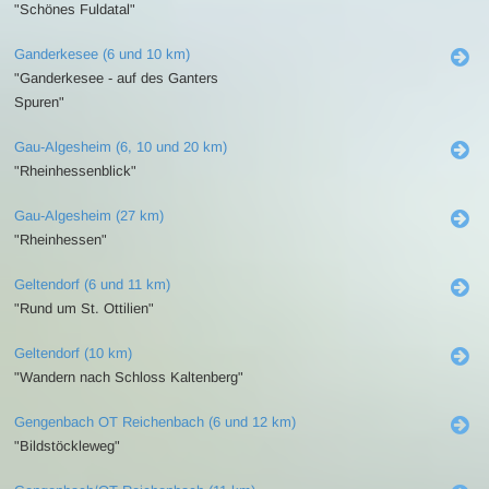
"Schönes Fuldatal"
Ganderkesee (6 und 10 km)
"Ganderkesee - auf des Ganters
Spuren"
Gau-Algesheim (6, 10 und 20 km)
"Rheinhessenblick"
Gau-Algesheim (27 km)
"Rheinhessen"
Geltendorf (6 und 11 km)
"Rund um St. Ottilien"
Geltendorf (10 km)
"Wandern nach Schloss Kaltenberg"
Gengenbach OT Reichenbach (6 und 12 km)
"Bildstöckleweg"