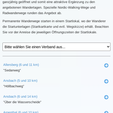
ganzjährig geöffnet und somit eine attraktive Ergänzung zu den
angebotenen Wandertagen. Spezielle Nordic-Walking-Wege und
Radwanderwege runden das Angebot ab.
Permanente Wanderwege starten in einem Startlokal, wo der Wanderer
die Startunterlagen (Startkartkarte und evtl. Wegskizze) erhält. Beachten
Sie vor der Anreise die jeweiligen Öffnungszeiten der Startlokale.
Allersberg (6 und 11 km)
"Sedanweg"
Ansbach (5 und 10 km)
"Höllbachweg"
Ansbach (6 und 14 km)
"Über die Wasserscheide"
Argenthal (6 und 10 km)