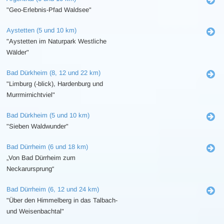
"Geo-Erlebnis-Pfad Waldsee"
Aystetten (5 und 10 km)
"Aystetten im Naturpark Westliche
Wälder"
Bad Dürkheim (8, 12 und 22 km)
"Limburg (-blick), Hardenburg und
Murrmirnichtviel"
Bad Dürkheim (5 und 10 km)
"Sieben Waldwunder"
Bad Dürrheim (6 und 18 km)
„Von Bad Dürrheim zum
Neckarursprung“
Bad Dürrheim (6, 12 und 24 km)
"Über den Himmelberg in das Talbach-
und Weisenbachtal"