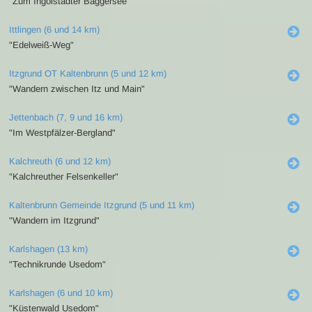
"Zum Ingolstädter Baggersee"
Ittlingen (6 und 14 km)
"Edelweiß-Weg"
Itzgrund OT Kaltenbrunn (5 und 12 km)
"Wandern zwischen Itz und Main"
Jettenbach (7, 9 und 16 km)
"Im Westpfälzer-Bergland"
Kalchreuth (6 und 12 km)
"Kalchreuther Felsenkeller"
Kaltenbrunn Gemeinde Itzgrund (5 und 11 km)
"Wandern im Itzgrund"
Karlshagen (13 km)
"Technikrunde Usedom"
Karlshagen (6 und 10 km)
"Küstenwald Usedom"