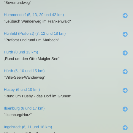
"Beverrundweg"
Hummendorf (5, 13, 20 und 42 km)
"Leßbach Wanderweg im Frankenwald"
Hünfeld (Praforst) (7, 12 und 18 km)
"Praforst und rund um Marbach"
Hürth (8 und 13 km)
„Rund um den Otto-Maigler-See“
Hürth (5, 10 und 15 km)
"Ville-Seen-Wanderweg"
Husby (6 und 10 km)
"Rund um Husby - das Dorf im Grünen"
Ilsenburg (6 und 17 km)
"Ilsenburg/Harz"
Ingolstadt (6, 11 und 18 km)