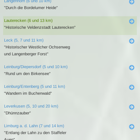
Langenhorn (6 und 10 km)
"Durch die Bordelumer Heide"
Lauterecken (6 und 13 km)
"Historische Veldenzstadt Lauterecken"
Leck (5, 7 und 11 km)
"Historischer Westlicher Ochsenweg
und Langenberger Forst"
Leinburg/Diepersdorf (5 und 10 km)
"Rund um den Birkensee"
Leinburg/Entenberg (5 und 11 km)
"Wandern im Buchenwald"
Leverkusen (5, 10 und 20 km)
"Dhünnzauber"
Limburg a. d. Lahn (7 und 14 km)
"Entlang der Lahn zu den Staffeler
Auen"