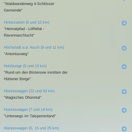
"Waldwanderweg 4-Schlösser
Gemeinde"
Hinterzarten (6 und 10 km)
"Heimatpfad - Löffeltal -
Ravennaschlucht"
Höchstadt a.d. Aisch (8 und 11 km)
"Antoniusweg"
Holzbunge (5 und 13 km)
"Rund um den Bistensee inmitten der
Hüttener Berge"
Hückeswagen (22 und 43 km)
"Magisches Dhünntal"
Hückeswagen (7 und 14 km)
"Unterwegs im Talsperrenland"
Hückeswagen (6, 15 und 25 km)