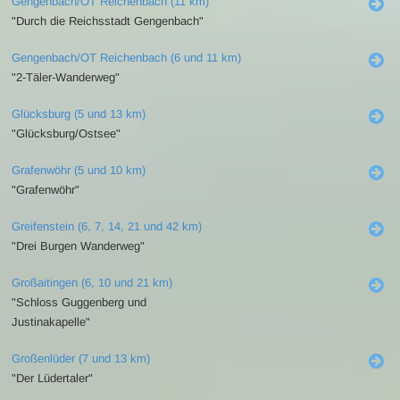
Gengenbach/OT Reichenbach (11 km)
"Durch die Reichsstadt Gengenbach"
Gengenbach/OT Reichenbach (6 und 11 km)
"2-Täler-Wanderweg"
Glücksburg (5 und 13 km)
"Glücksburg/Ostsee"
Grafenwöhr (5 und 10 km)
"Grafenwöhr"
Greifenstein (6, 7, 14, 21 und 42 km)
"Drei Burgen Wanderweg"
Großaitingen (6, 10 und 21 km)
"Schloss Guggenberg und
Justinakapelle"
Großenlüder (7 und 13 km)
"Der Lüdertaler"