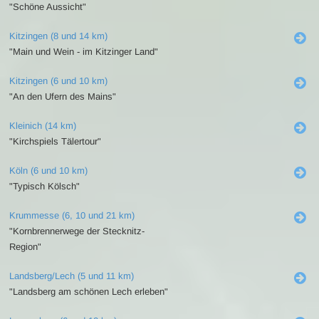
"Schöne Aussicht"
Kitzingen (8 und 14 km)
"Main und Wein - im Kitzinger Land"
Kitzingen (6 und 10 km)
"An den Ufern des Mains"
Kleinich (14 km)
"Kirchspiels Tälertour"
Köln (6 und 10 km)
"Typisch Kölsch"
Krummesse (6, 10 und 21 km)
"Kornbrennerwege der Stecknitz-
Region"
Landsberg/Lech (5 und 11 km)
"Landsberg am schönen Lech erleben"