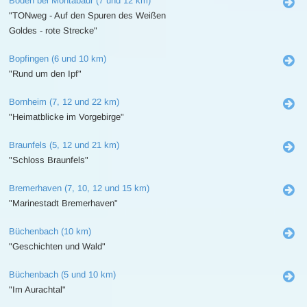
Boden bei Montabaur (7 und 12 km)
"TONweg - Auf den Spuren des Weißen
Goldes - rote Strecke"
Bopfingen (6 und 10 km)
"Rund um den Ipf"
Bornheim (7, 12 und 22 km)
"Heimatblicke im Vorgebirge"
Braunfels (5, 12 und 21 km)
"Schloss Braunfels"
Bremerhaven (7, 10, 12 und 15 km)
"Marinestadt Bremerhaven"
Büchenbach (10 km)
"Geschichten und Wald"
Büchenbach (5 und 10 km)
"Im Aurachtal"