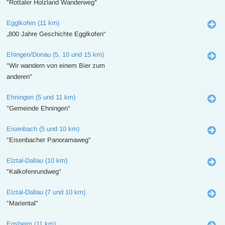
"Rottaler Holzland Wanderweg"
Egglkofen (11 km)
„800 Jahre Geschichte Egglkofen“
Ehingen/Donau (5, 10 und 15 km)
"Wir wandern von einem Bier zum
anderen"
Ehningen (5 und 11 km)
"Gemeinde Ehningen"
Eisenbach (5 und 10 km)
"Eisenbacher Panoramaweg"
Elztal-Dallau (10 km)
"Kalkofenrundweg"
Elztal-Dallau (7 und 10 km)
"Mariental"
Ensheim (11 km)