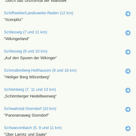
"Durch das Urstromtal der Wallsbek"
Schiffweiler/Landsweiler-Reden (12 km)
"Itzenplitz"
Schleswig (7 und 11 km)
"Wikingerland"
Schleswig (9 und 10 km)
„Auf den Spuren der Wikinger“
Schmallenberg-Holthausen (9 und 16 km)
"Heiliger Berg Wilzenberg"
Schömberg (7, 11 und 13 km)
„Schömberger Heidelbeerweg“
Schwalmtal-Storndorf (10 km)
"Panoramaweg Storndorf"
Schwarzenbach (5, 8 und 11 km)
"Über Lamitz und Saale"