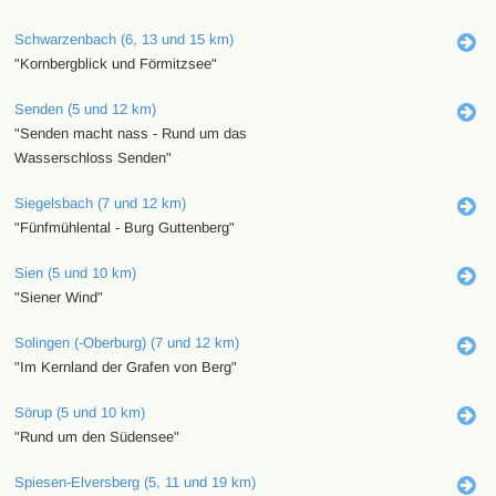
Schwarzenbach (6, 13 und 15 km)
"Kornbergblick und Förmitzsee"
Senden (5 und 12 km)
"Senden macht nass - Rund um das
Wasserschloss Senden"
Siegelsbach (7 und 12 km)
"Fünfmühlental - Burg Guttenberg"
Sien (5 und 10 km)
"Siener Wind"
Solingen (-Oberburg) (7 und 12 km)
"Im Kernland der Grafen von Berg"
Sörup (5 und 10 km)
"Rund um den Südensee"
Spiesen-Elversberg (5, 11 und 19 km)