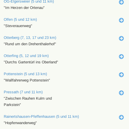
OG-Elgersweier (5 und 11 km)
"Im Herzen der Ortenau"
Olfen (5 und 12 km)
"Steverauenweg"
Otterberg (7, 13, 17 und 23 km)
"Rund um den Drehenthalerhof"
Otterfing (5, 12 und 19 km)
"Durchs Gartentürl ins Oberland"
Pottenstein (5 und 13 km)
"Wallfahrerweg Pottenstein"
Pressath (7 und 11 km)
"Zwischen Rauhen Kulm und
Parkstein"
Rainertshausen-Pfeffenhausen (5 und 11 km)
"Hopfenwanderweg"