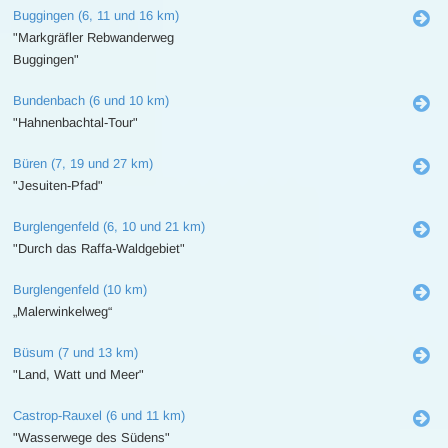
Buggingen (6, 11 und 16 km)
"Markgräfler Rebwanderweg
Buggingen"
Bundenbach (6 und 10 km)
"Hahnenbachtal-Tour"
Büren (7, 19 und 27 km)
"Jesuiten-Pfad"
Burglengenfeld (6, 10 und 21 km)
"Durch das Raffa-Waldgebiet"
Burglengenfeld (10 km)
„Malerwinkelweg“
Büsum (7 und 13 km)
"Land, Watt und Meer"
Castrop-Rauxel (6 und 11 km)
"Wasserwege des Südens"