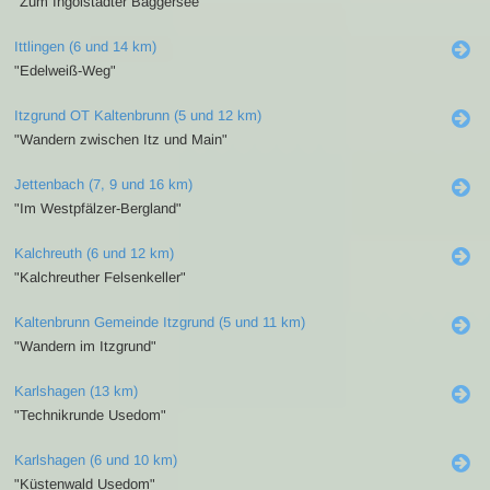
"Zum Ingolstädter Baggersee"
Ittlingen (6 und 14 km)
"Edelweiß-Weg"
Itzgrund OT Kaltenbrunn (5 und 12 km)
"Wandern zwischen Itz und Main"
Jettenbach (7, 9 und 16 km)
"Im Westpfälzer-Bergland"
Kalchreuth (6 und 12 km)
"Kalchreuther Felsenkeller"
Kaltenbrunn Gemeinde Itzgrund (5 und 11 km)
"Wandern im Itzgrund"
Karlshagen (13 km)
"Technikrunde Usedom"
Karlshagen (6 und 10 km)
"Küstenwald Usedom"