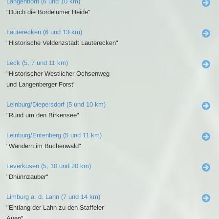
Langenhorn (6 und 10 km)
"Durch die Bordelumer Heide"
Lauterecken (6 und 13 km)
"Historische Veldenzstadt Lauterecken"
Leck (5, 7 und 11 km)
"Historischer Westlicher Ochsenweg
und Langenberger Forst"
Leinburg/Diepersdorf (5 und 10 km)
"Rund um den Birkensee"
Leinburg/Entenberg (5 und 11 km)
"Wandern im Buchenwald"
Leverkusen (5, 10 und 20 km)
"Dhünnzauber"
Limburg a. d. Lahn (7 und 14 km)
"Entlang der Lahn zu den Staffeler
Auen"