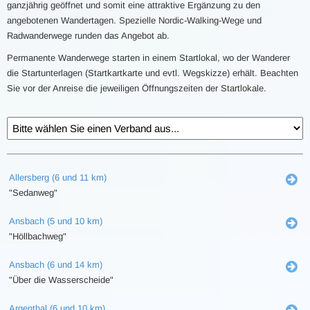
ganzjährig geöffnet und somit eine attraktive Ergänzung zu den
angebotenen Wandertagen. Spezielle Nordic-Walking-Wege und
Radwanderwege runden das Angebot ab.
Permanente Wanderwege starten in einem Startlokal, wo der Wanderer
die Startunterlagen (Startkartkarte und evtl. Wegskizze) erhält. Beachten
Sie vor der Anreise die jeweiligen Öffnungszeiten der Startlokale.
Allersberg (6 und 11 km)
"Sedanweg"
Ansbach (5 und 10 km)
"Höllbachweg"
Ansbach (6 und 14 km)
"Über die Wasserscheide"
Argenthal (6 und 10 km)