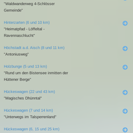
"Waldwanderweg 4-Schlösser
Gemeinde"
Hinterzarten (6 und 10 km)
"Heimatpfad - Löffeltal -
Ravennaschlucht"
Höchstadt a.d. Aisch (8 und 11 km)
"Antoniusweg"
Holzbunge (5 und 13 km)
"Rund um den Bistensee inmitten der
Hüttener Berge"
Hückeswagen (22 und 43 km)
"Magisches Dhünntal"
Hückeswagen (7 und 14 km)
"Unterwegs im Talsperrenland"
Hückeswagen (6, 15 und 25 km)