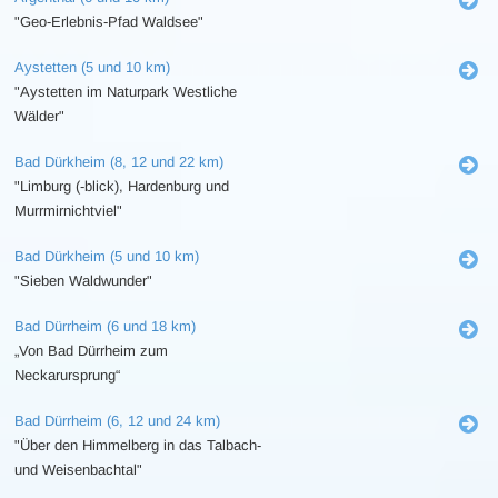
"Geo-Erlebnis-Pfad Waldsee"
Aystetten (5 und 10 km)
"Aystetten im Naturpark Westliche
Wälder"
Bad Dürkheim (8, 12 und 22 km)
"Limburg (-blick), Hardenburg und
Murrmirnichtviel"
Bad Dürkheim (5 und 10 km)
"Sieben Waldwunder"
Bad Dürrheim (6 und 18 km)
„Von Bad Dürrheim zum
Neckarursprung“
Bad Dürrheim (6, 12 und 24 km)
"Über den Himmelberg in das Talbach-
und Weisenbachtal"