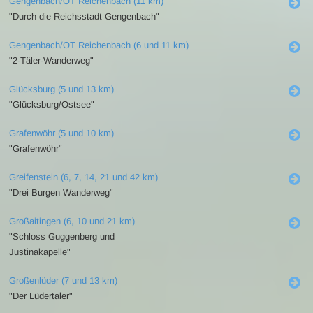
Gengenbach/OT Reichenbach (11 km)
"Durch die Reichsstadt Gengenbach"
Gengenbach/OT Reichenbach (6 und 11 km)
"2-Täler-Wanderweg"
Glücksburg (5 und 13 km)
"Glücksburg/Ostsee"
Grafenwöhr (5 und 10 km)
"Grafenwöhr"
Greifenstein (6, 7, 14, 21 und 42 km)
"Drei Burgen Wanderweg"
Großaitingen (6, 10 und 21 km)
"Schloss Guggenberg und
Justinakapelle"
Großenlüder (7 und 13 km)
"Der Lüdertaler"