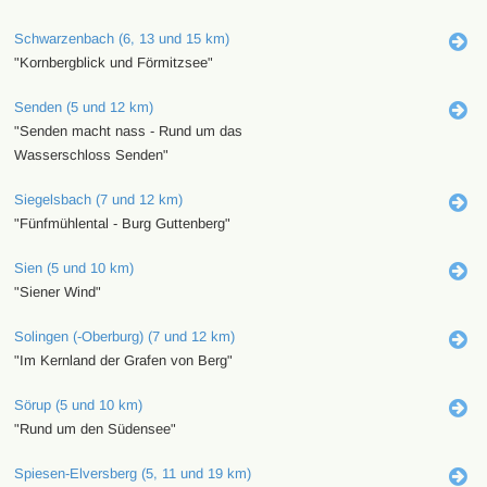
Schwarzenbach (6, 13 und 15 km)
"Kornbergblick und Förmitzsee"
Senden (5 und 12 km)
"Senden macht nass - Rund um das
Wasserschloss Senden"
Siegelsbach (7 und 12 km)
"Fünfmühlental - Burg Guttenberg"
Sien (5 und 10 km)
"Siener Wind"
Solingen (-Oberburg) (7 und 12 km)
"Im Kernland der Grafen von Berg"
Sörup (5 und 10 km)
"Rund um den Südensee"
Spiesen-Elversberg (5, 11 und 19 km)