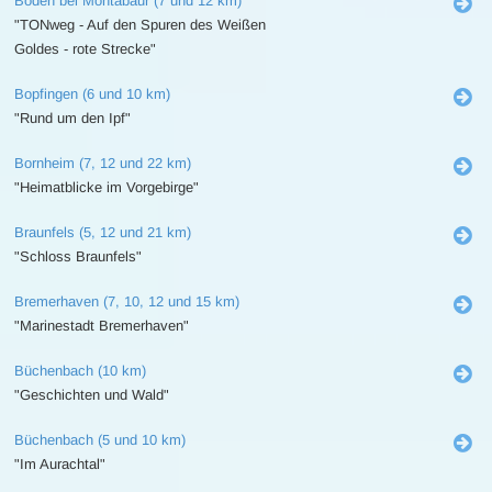
Boden bei Montabaur (7 und 12 km)
"TONweg - Auf den Spuren des Weißen
Goldes - rote Strecke"
Bopfingen (6 und 10 km)
"Rund um den Ipf"
Bornheim (7, 12 und 22 km)
"Heimatblicke im Vorgebirge"
Braunfels (5, 12 und 21 km)
"Schloss Braunfels"
Bremerhaven (7, 10, 12 und 15 km)
"Marinestadt Bremerhaven"
Büchenbach (10 km)
"Geschichten und Wald"
Büchenbach (5 und 10 km)
"Im Aurachtal"