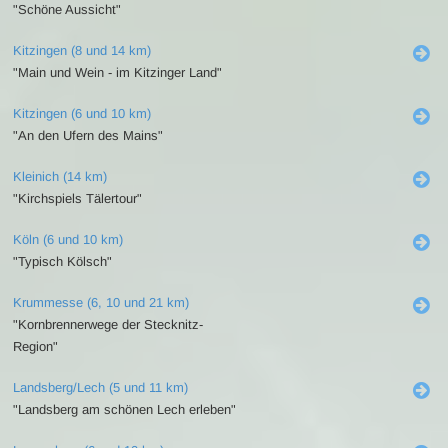
"Schöne Aussicht"
Kitzingen (8 und 14 km)
"Main und Wein - im Kitzinger Land"
Kitzingen (6 und 10 km)
"An den Ufern des Mains"
Kleinich (14 km)
"Kirchspiels Tälertour"
Köln (6 und 10 km)
"Typisch Kölsch"
Krummesse (6, 10 und 21 km)
"Kornbrennerwege der Stecknitz-
Region"
Landsberg/Lech (5 und 11 km)
"Landsberg am schönen Lech erleben"