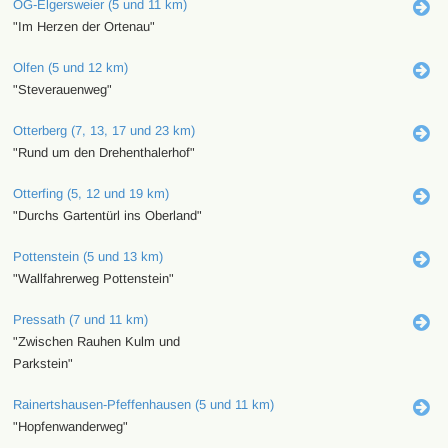
OG-Elgersweier (5 und 11 km)
"Im Herzen der Ortenau"
Olfen (5 und 12 km)
"Steverauenweg"
Otterberg (7, 13, 17 und 23 km)
"Rund um den Drehenthalerhof"
Otterfing (5, 12 und 19 km)
"Durchs Gartentürl ins Oberland"
Pottenstein (5 und 13 km)
"Wallfahrerweg Pottenstein"
Pressath (7 und 11 km)
"Zwischen Rauhen Kulm und
Parkstein"
Rainertshausen-Pfeffenhausen (5 und 11 km)
"Hopfenwanderweg"