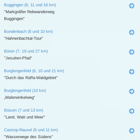
Buggingen (6, 11 und 16 km)
"Markgräfler Rebwanderweg
Buggingen"
Bundenbach (6 und 10 km)
"Hahnenbachtal-Tour"
Büren (7, 19 und 27 km)
"Jesuiten-Pfad"
Burglengenfeld (6, 10 und 21 km)
"Durch das Raffa-Waldgebiet"
Burglengenfeld (10 km)
„Malerwinkelweg“
Büsum (7 und 13 km)
"Land, Watt und Meer"
Castrop-Rauxel (6 und 11 km)
"Wasserwege des Südens"