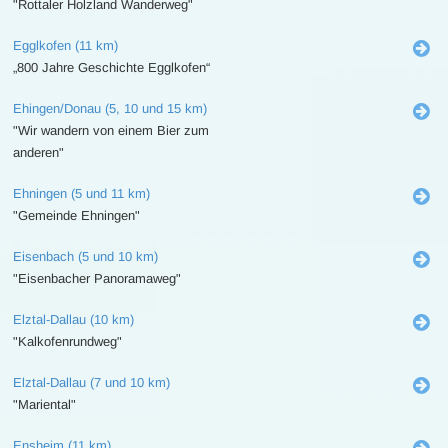
"Rottaler Holzland Wanderweg"
Egglkofen (11 km)
„800 Jahre Geschichte Egglkofen“
Ehingen/Donau (5, 10 und 15 km)
"Wir wandern von einem Bier zum
anderen"
Ehningen (5 und 11 km)
"Gemeinde Ehningen"
Eisenbach (5 und 10 km)
"Eisenbacher Panoramaweg"
Elztal-Dallau (10 km)
"Kalkofenrundweg"
Elztal-Dallau (7 und 10 km)
"Mariental"
Ensheim (11 km)