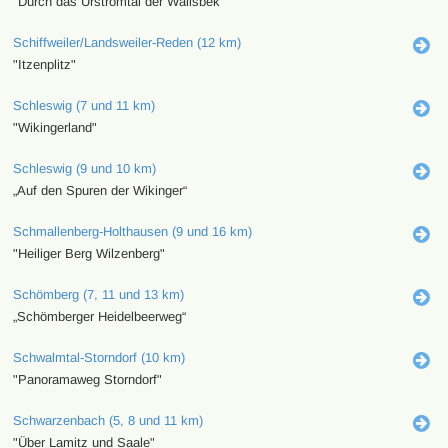
"Durch das Urstromtal der Wallsbek"
Schiffweiler/Landsweiler-Reden (12 km)
"Itzenplitz"
Schleswig (7 und 11 km)
"Wikingerland"
Schleswig (9 und 10 km)
„Auf den Spuren der Wikinger“
Schmallenberg-Holthausen (9 und 16 km)
"Heiliger Berg Wilzenberg"
Schömberg (7, 11 und 13 km)
„Schömberger Heidelbeerweg“
Schwalmtal-Storndorf (10 km)
"Panoramaweg Storndorf"
Schwarzenbach (5, 8 und 11 km)
"Über Lamitz und Saale"