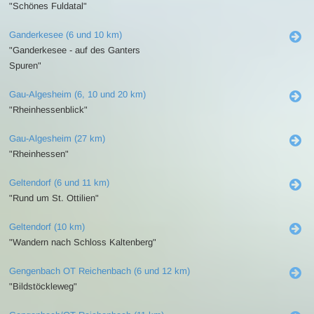
"Schönes Fuldatal"
Ganderkesee (6 und 10 km)
"Ganderkesee - auf des Ganters
Spuren"
Gau-Algesheim (6, 10 und 20 km)
"Rheinhessenblick"
Gau-Algesheim (27 km)
"Rheinhessen"
Geltendorf (6 und 11 km)
"Rund um St. Ottilien"
Geltendorf (10 km)
"Wandern nach Schloss Kaltenberg"
Gengenbach OT Reichenbach (6 und 12 km)
"Bildstöckleweg"