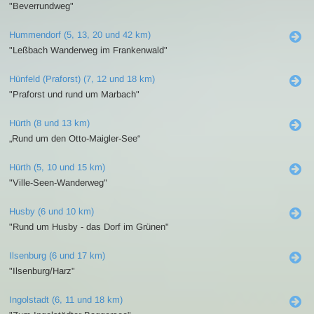
"Beverrundweg"
Hummendorf (5, 13, 20 und 42 km)
"Leßbach Wanderweg im Frankenwald"
Hünfeld (Praforst) (7, 12 und 18 km)
"Praforst und rund um Marbach"
Hürth (8 und 13 km)
„Rund um den Otto-Maigler-See“
Hürth (5, 10 und 15 km)
"Ville-Seen-Wanderweg"
Husby (6 und 10 km)
"Rund um Husby - das Dorf im Grünen"
Ilsenburg (6 und 17 km)
"Ilsenburg/Harz"
Ingolstadt (6, 11 und 18 km)