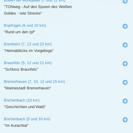
Boden bei Montabaur (7 und 12 km)
"TONweg - Auf den Spuren des Weißen
Goldes - rote Strecke"
Bopfingen (6 und 10 km)
"Rund um den Ipf"
Bornheim (7, 12 und 22 km)
"Heimatblicke im Vorgebirge"
Braunfels (5, 12 und 21 km)
"Schloss Braunfels"
Bremerhaven (7, 10, 12 und 15 km)
"Marinestadt Bremerhaven"
Büchenbach (10 km)
"Geschichten und Wald"
Büchenbach (5 und 10 km)
"Im Aurachtal"