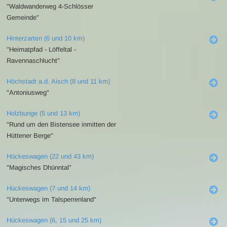
"Waldwanderweg 4-Schlösser
Gemeinde"
Hinterzarten (6 und 10 km)
"Heimatpfad - Löffeltal -
Ravennaschlucht"
Höchstadt a.d. Aisch (8 und 11 km)
"Antoniusweg"
Holzbunge (5 und 13 km)
"Rund um den Bistensee inmitten der
Hüttener Berge"
Hückeswagen (22 und 43 km)
"Magisches Dhünntal"
Hückeswagen (7 und 14 km)
"Unterwegs im Talsperrenland"
Hückeswagen (6, 15 und 25 km)