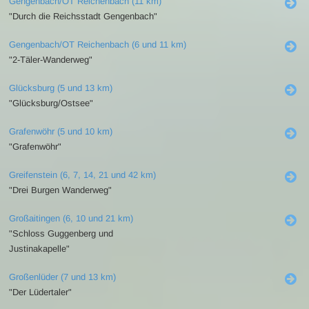
Gengenbach/OT Reichenbach (11 km)
"Durch die Reichsstadt Gengenbach"
Gengenbach/OT Reichenbach (6 und 11 km)
"2-Täler-Wanderweg"
Glücksburg (5 und 13 km)
"Glücksburg/Ostsee"
Grafenwöhr (5 und 10 km)
"Grafenwöhr"
Greifenstein (6, 7, 14, 21 und 42 km)
"Drei Burgen Wanderweg"
Großaitingen (6, 10 und 21 km)
"Schloss Guggenberg und
Justinakapelle"
Großenlüder (7 und 13 km)
"Der Lüdertaler"