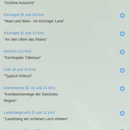
"Schöne Aussicht"
Kitzingen (8 und 14 km)
"Main und Wein - im Kitzinger Land"
Kitzingen (6 und 10 km)
"An den Ufern des Mains"
Kleinich (14 km)
"Kirchspiels Tälertour"
Köln (6 und 10 km)
"Typisch Kölsch"
Krummesse (6, 10 und 21 km)
"Kornbrennerwege der Stecknitz-
Region"
Landsberg/Lech (5 und 11 km)
"Landsberg am schönen Lech erleben"