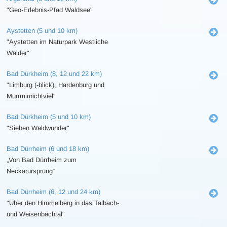
"Geo-Erlebnis-Pfad Waldsee"
Aystetten (5 und 10 km)
"Aystetten im Naturpark Westliche
Wälder"
Bad Dürkheim (8, 12 und 22 km)
"Limburg (-blick), Hardenburg und
Murrmirnichtviel"
Bad Dürkheim (5 und 10 km)
"Sieben Waldwunder"
Bad Dürrheim (6 und 18 km)
„Von Bad Dürrheim zum
Neckarursprung“
Bad Dürrheim (6, 12 und 24 km)
"Über den Himmelberg in das Talbach-
und Weisenbachtal"