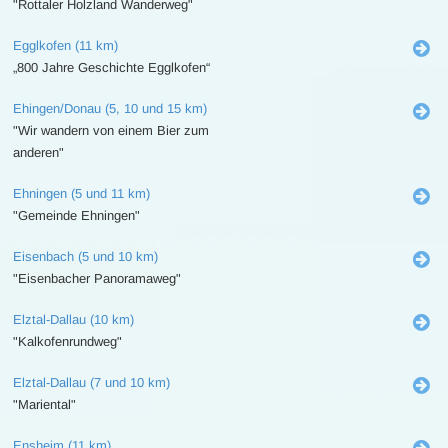
"Rottaler Holzland Wanderweg"
Egglkofen (11 km)
„800 Jahre Geschichte Egglkofen“
Ehingen/Donau (5, 10 und 15 km)
"Wir wandern von einem Bier zum
anderen"
Ehningen (5 und 11 km)
"Gemeinde Ehningen"
Eisenbach (5 und 10 km)
"Eisenbacher Panoramaweg"
Elztal-Dallau (10 km)
"Kalkofenrundweg"
Elztal-Dallau (7 und 10 km)
"Mariental"
Ensheim (11 km)