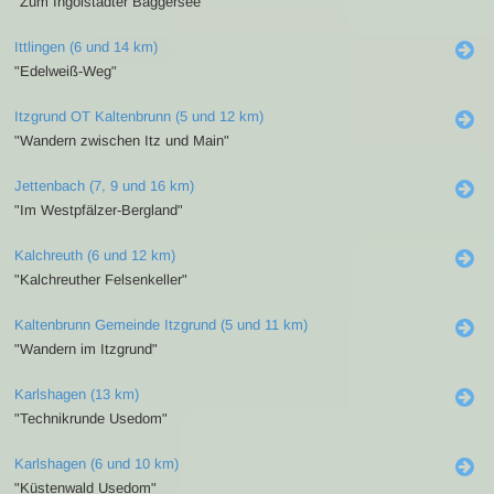
"Zum Ingolstädter Baggersee"
Ittlingen (6 und 14 km)
"Edelweiß-Weg"
Itzgrund OT Kaltenbrunn (5 und 12 km)
"Wandern zwischen Itz und Main"
Jettenbach (7, 9 und 16 km)
"Im Westpfälzer-Bergland"
Kalchreuth (6 und 12 km)
"Kalchreuther Felsenkeller"
Kaltenbrunn Gemeinde Itzgrund (5 und 11 km)
"Wandern im Itzgrund"
Karlshagen (13 km)
"Technikrunde Usedom"
Karlshagen (6 und 10 km)
"Küstenwald Usedom"