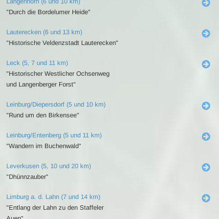
Langenhorn (6 und 10 km)
"Durch die Bordelumer Heide"
Lauterecken (6 und 13 km)
"Historische Veldenzstadt Lauterecken"
Leck (5, 7 und 11 km)
"Historischer Westlicher Ochsenweg
und Langenberger Forst"
Leinburg/Diepersdorf (5 und 10 km)
"Rund um den Birkensee"
Leinburg/Entenberg (5 und 11 km)
"Wandern im Buchenwald"
Leverkusen (5, 10 und 20 km)
"Dhünnzauber"
Limburg a. d. Lahn (7 und 14 km)
"Entlang der Lahn zu den Staffeler
Auen"