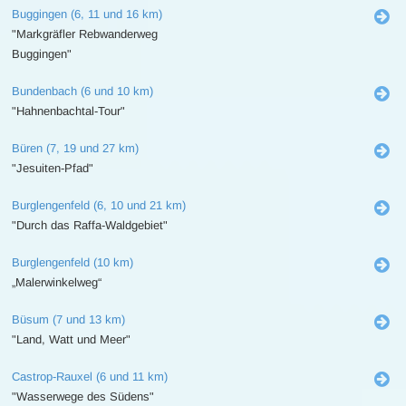
Buggingen (6, 11 und 16 km)
"Markgräfler Rebwanderweg
Buggingen"
Bundenbach (6 und 10 km)
"Hahnenbachtal-Tour"
Büren (7, 19 und 27 km)
"Jesuiten-Pfad"
Burglengenfeld (6, 10 und 21 km)
"Durch das Raffa-Waldgebiet"
Burglengenfeld (10 km)
„Malerwinkelweg“
Büsum (7 und 13 km)
"Land, Watt und Meer"
Castrop-Rauxel (6 und 11 km)
"Wasserwege des Südens"