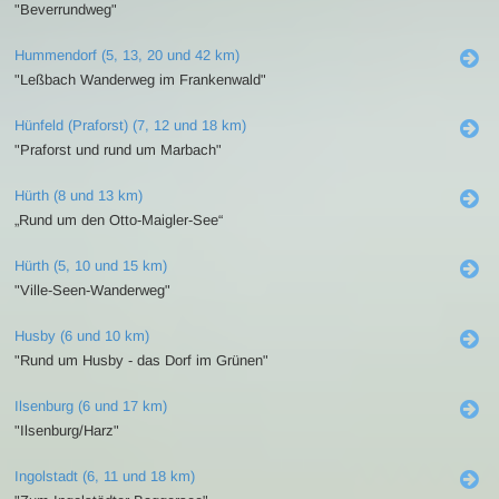
"Beverrundweg"
Hummendorf (5, 13, 20 und 42 km)
"Leßbach Wanderweg im Frankenwald"
Hünfeld (Praforst) (7, 12 und 18 km)
"Praforst und rund um Marbach"
Hürth (8 und 13 km)
„Rund um den Otto-Maigler-See“
Hürth (5, 10 und 15 km)
"Ville-Seen-Wanderweg"
Husby (6 und 10 km)
"Rund um Husby - das Dorf im Grünen"
Ilsenburg (6 und 17 km)
"Ilsenburg/Harz"
Ingolstadt (6, 11 und 18 km)