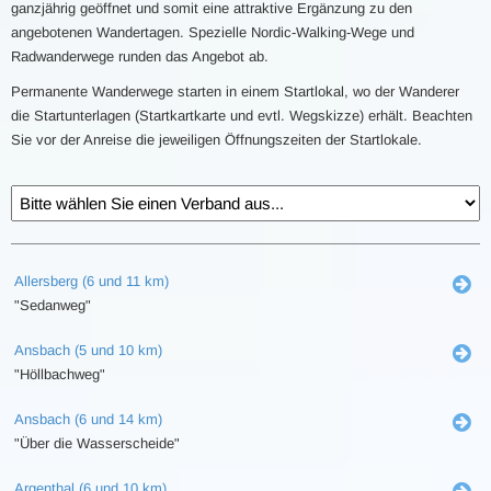
ganzjährig geöffnet und somit eine attraktive Ergänzung zu den
angebotenen Wandertagen. Spezielle Nordic-Walking-Wege und
Radwanderwege runden das Angebot ab.
Permanente Wanderwege starten in einem Startlokal, wo der Wanderer
die Startunterlagen (Startkartkarte und evtl. Wegskizze) erhält. Beachten
Sie vor der Anreise die jeweiligen Öffnungszeiten der Startlokale.
Allersberg (6 und 11 km)
"Sedanweg"
Ansbach (5 und 10 km)
"Höllbachweg"
Ansbach (6 und 14 km)
"Über die Wasserscheide"
Argenthal (6 und 10 km)