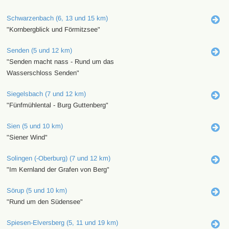
Schwarzenbach (6, 13 und 15 km)
"Kornbergblick und Förmitzsee"
Senden (5 und 12 km)
"Senden macht nass - Rund um das
Wasserschloss Senden"
Siegelsbach (7 und 12 km)
"Fünfmühlental - Burg Guttenberg"
Sien (5 und 10 km)
"Siener Wind"
Solingen (-Oberburg) (7 und 12 km)
"Im Kernland der Grafen von Berg"
Sörup (5 und 10 km)
"Rund um den Südensee"
Spiesen-Elversberg (5, 11 und 19 km)