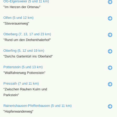
OG-Elgersweier (5 und 11 km)
"Im Herzen der Ortenau"
Olfen (5 und 12 km)
"Steverauenweg"
Otterberg (7, 13, 17 und 23 km)
"Rund um den Drehenthalerhof"
Otterfing (5, 12 und 19 km)
"Durchs Gartentürl ins Oberland"
Pottenstein (5 und 13 km)
"Wallfahrerweg Pottenstein"
Pressath (7 und 11 km)
"Zwischen Rauhen Kulm und
Parkstein"
Rainertshausen-Pfeffenhausen (5 und 11 km)
"Hopfenwanderweg"