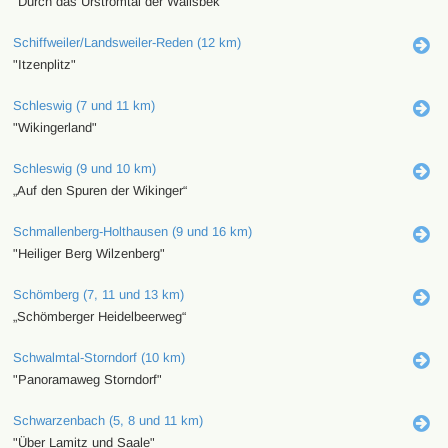
"Durch das Urstromtal der Wallsbek"
Schiffweiler/Landsweiler-Reden (12 km)
"Itzenplitz"
Schleswig (7 und 11 km)
"Wikingerland"
Schleswig (9 und 10 km)
„Auf den Spuren der Wikinger“
Schmallenberg-Holthausen (9 und 16 km)
"Heiliger Berg Wilzenberg"
Schömberg (7, 11 und 13 km)
„Schömberger Heidelbeerweg“
Schwalmtal-Storndorf (10 km)
"Panoramaweg Storndorf"
Schwarzenbach (5, 8 und 11 km)
"Über Lamitz und Saale"