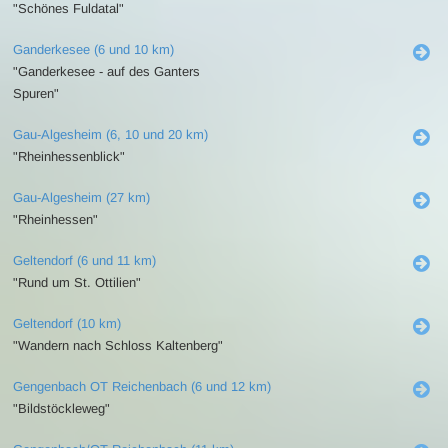
"Schönes Fuldatal"
Ganderkesee (6 und 10 km)
"Ganderkesee - auf des Ganters
Spuren"
Gau-Algesheim (6, 10 und 20 km)
"Rheinhessenblick"
Gau-Algesheim (27 km)
"Rheinhessen"
Geltendorf (6 und 11 km)
"Rund um St. Ottilien"
Geltendorf (10 km)
"Wandern nach Schloss Kaltenberg"
Gengenbach OT Reichenbach (6 und 12 km)
"Bildstöckleweg"