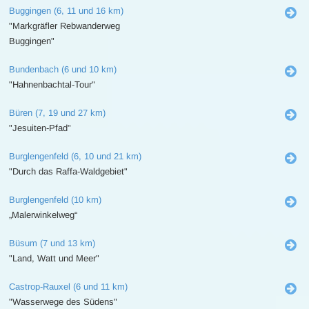
Buggingen (6, 11 und 16 km)
"Markgräfler Rebwanderweg
Buggingen"
Bundenbach (6 und 10 km)
"Hahnenbachtal-Tour"
Büren (7, 19 und 27 km)
"Jesuiten-Pfad"
Burglengenfeld (6, 10 und 21 km)
"Durch das Raffa-Waldgebiet"
Burglengenfeld (10 km)
„Malerwinkelweg“
Büsum (7 und 13 km)
"Land, Watt und Meer"
Castrop-Rauxel (6 und 11 km)
"Wasserwege des Südens"