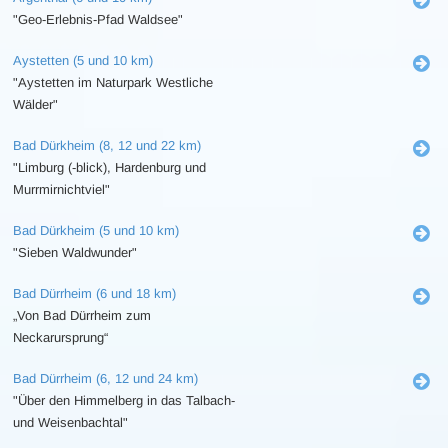
"Geo-Erlebnis-Pfad Waldsee"
Aystetten (5 und 10 km)
"Aystetten im Naturpark Westliche
Wälder"
Bad Dürkheim (8, 12 und 22 km)
"Limburg (-blick), Hardenburg und
Murrmirnichtviel"
Bad Dürkheim (5 und 10 km)
"Sieben Waldwunder"
Bad Dürrheim (6 und 18 km)
„Von Bad Dürrheim zum
Neckarursprung“
Bad Dürrheim (6, 12 und 24 km)
"Über den Himmelberg in das Talbach-
und Weisenbachtal"