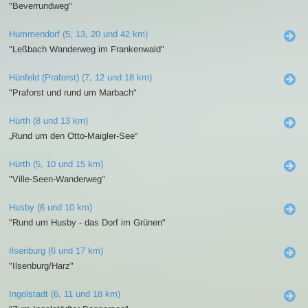
"Beverrundweg"
Hummendorf (5, 13, 20 und 42 km)
"Leßbach Wanderweg im Frankenwald"
Hünfeld (Praforst) (7, 12 und 18 km)
"Praforst und rund um Marbach"
Hürth (8 und 13 km)
„Rund um den Otto-Maigler-See“
Hürth (5, 10 und 15 km)
"Ville-Seen-Wanderweg"
Husby (6 und 10 km)
"Rund um Husby - das Dorf im Grünen"
Ilsenburg (6 und 17 km)
"Ilsenburg/Harz"
Ingolstadt (6, 11 und 18 km)