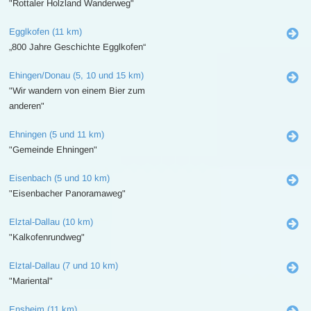
"Rottaler Holzland Wanderweg"
Egglkofen (11 km)
„800 Jahre Geschichte Egglkofen“
Ehingen/Donau (5, 10 und 15 km)
"Wir wandern von einem Bier zum
anderen"
Ehningen (5 und 11 km)
"Gemeinde Ehningen"
Eisenbach (5 und 10 km)
"Eisenbacher Panoramaweg"
Elztal-Dallau (10 km)
"Kalkofenrundweg"
Elztal-Dallau (7 und 10 km)
"Mariental"
Ensheim (11 km)