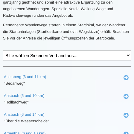
ganzjährig geöffnet und somit eine attraktive Ergänzung zu den
angebotenen Wandertagen. Spezielle Nordic-Walking-Wege und
Radwanderwege runden das Angebot ab.
Permanente Wanderwege starten in einem Startlokal, wo der Wanderer
die Startunterlagen (Startkartkarte und evtl. Wegskizze) erhält. Beachten
Sie vor der Anreise die jeweiligen Öffnungszeiten der Startlokale.
Allersberg (6 und 11 km)
"Sedanweg"
Ansbach (5 und 10 km)
"Höllbachweg"
Ansbach (6 und 14 km)
"Über die Wasserscheide"
Argenthal (6 und 10 km)