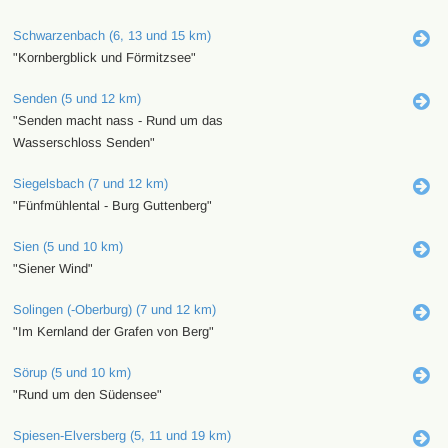
Schwarzenbach (6, 13 und 15 km)
"Kornbergblick und Förmitzsee"
Senden (5 und 12 km)
"Senden macht nass - Rund um das
Wasserschloss Senden"
Siegelsbach (7 und 12 km)
"Fünfmühlental - Burg Guttenberg"
Sien (5 und 10 km)
"Siener Wind"
Solingen (-Oberburg) (7 und 12 km)
"Im Kernland der Grafen von Berg"
Sörup (5 und 10 km)
"Rund um den Südensee"
Spiesen-Elversberg (5, 11 und 19 km)