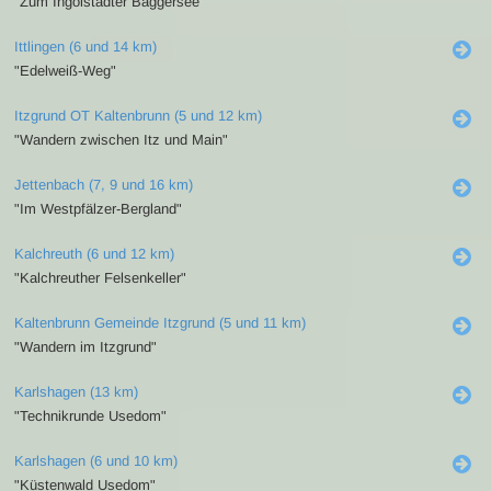
"Zum Ingolstädter Baggersee"
Ittlingen (6 und 14 km)
"Edelweiß-Weg"
Itzgrund OT Kaltenbrunn (5 und 12 km)
"Wandern zwischen Itz und Main"
Jettenbach (7, 9 und 16 km)
"Im Westpfälzer-Bergland"
Kalchreuth (6 und 12 km)
"Kalchreuther Felsenkeller"
Kaltenbrunn Gemeinde Itzgrund (5 und 11 km)
"Wandern im Itzgrund"
Karlshagen (13 km)
"Technikrunde Usedom"
Karlshagen (6 und 10 km)
"Küstenwald Usedom"