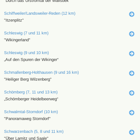
"Durch das Urstromtal der Wallsbek"
Schiffweiler/Landsweiler-Reden (12 km)
"Itzenplitz"
Schleswig (7 und 11 km)
"Wikingerland"
Schleswig (9 und 10 km)
„Auf den Spuren der Wikinger“
Schmallenberg-Holthausen (9 und 16 km)
"Heiliger Berg Wilzenberg"
Schömberg (7, 11 und 13 km)
„Schömberger Heidelbeerweg“
Schwalmtal-Storndorf (10 km)
"Panoramaweg Storndorf"
Schwarzenbach (5, 8 und 11 km)
"Über Lamitz und Saale"