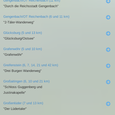
Gengenbach/OT Reichenbach (11 km)
"Durch die Reichsstadt Gengenbach"
Gengenbach/OT Reichenbach (6 und 11 km)
"2-Täler-Wanderweg"
Glücksburg (5 und 13 km)
"Glücksburg/Ostsee"
Grafenwöhr (5 und 10 km)
"Grafenwöhr"
Greifenstein (6, 7, 14, 21 und 42 km)
"Drei Burgen Wanderweg"
Großaitingen (6, 10 und 21 km)
"Schloss Guggenberg und
Justinakapelle"
Großenlüder (7 und 13 km)
"Der Lüdertaler"