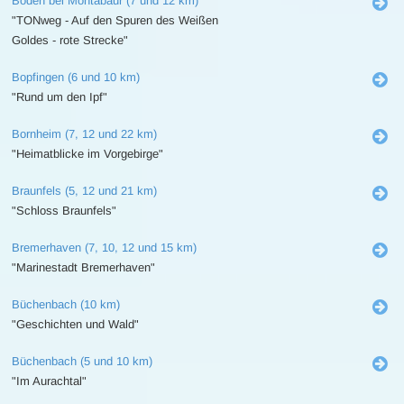
Boden bei Montabaur (7 und 12 km)
"TONweg - Auf den Spuren des Weißen
Goldes - rote Strecke"
Bopfingen (6 und 10 km)
"Rund um den Ipf"
Bornheim (7, 12 und 22 km)
"Heimatblicke im Vorgebirge"
Braunfels (5, 12 und 21 km)
"Schloss Braunfels"
Bremerhaven (7, 10, 12 und 15 km)
"Marinestadt Bremerhaven"
Büchenbach (10 km)
"Geschichten und Wald"
Büchenbach (5 und 10 km)
"Im Aurachtal"