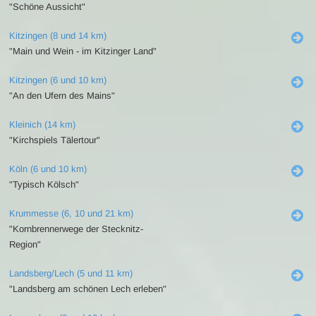
"Schöne Aussicht"
Kitzingen (8 und 14 km)
"Main und Wein - im Kitzinger Land"
Kitzingen (6 und 10 km)
"An den Ufern des Mains"
Kleinich (14 km)
"Kirchspiels Tälertour"
Köln (6 und 10 km)
"Typisch Kölsch"
Krummesse (6, 10 und 21 km)
"Kornbrennerwege der Stecknitz-
Region"
Landsberg/Lech (5 und 11 km)
"Landsberg am schönen Lech erleben"