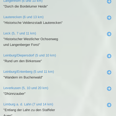
Langenhorn (6 und 10 km)
"Durch die Bordelumer Heide"
Lauterecken (6 und 13 km)
"Historische Veldenzstadt Lauterecken"
Leck (5, 7 und 11 km)
"Historischer Westlicher Ochsenweg
und Langenberger Forst"
Leinburg/Diepersdorf (5 und 10 km)
"Rund um den Birkensee"
Leinburg/Entenberg (5 und 11 km)
"Wandern im Buchenwald"
Leverkusen (5, 10 und 20 km)
"Dhünnzauber"
Limburg a. d. Lahn (7 und 14 km)
"Entlang der Lahn zu den Staffeler
Auen"