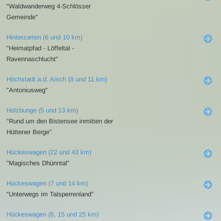
"Waldwanderweg 4-Schlösser
Gemeinde"
Hinterzarten (6 und 10 km)
"Heimatpfad - Löffeltal -
Ravennaschlucht"
Höchstadt a.d. Aisch (8 und 11 km)
"Antoniusweg"
Holzbunge (5 und 13 km)
"Rund um den Bistensee inmitten der
Hüttener Berge"
Hückeswagen (22 und 43 km)
"Magisches Dhünntal"
Hückeswagen (7 und 14 km)
"Unterwegs im Talsperrenland"
Hückeswagen (6, 15 und 25 km)