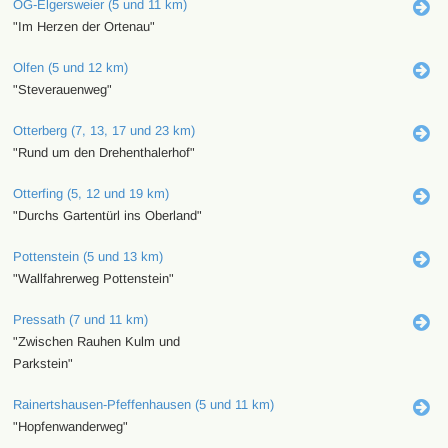
OG-Elgersweier (5 und 11 km)
"Im Herzen der Ortenau"
Olfen (5 und 12 km)
"Steverauenweg"
Otterberg (7, 13, 17 und 23 km)
"Rund um den Drehenthalerhof"
Otterfing (5, 12 und 19 km)
"Durchs Gartentürl ins Oberland"
Pottenstein (5 und 13 km)
"Wallfahrerweg Pottenstein"
Pressath (7 und 11 km)
"Zwischen Rauhen Kulm und
Parkstein"
Rainertshausen-Pfeffenhausen (5 und 11 km)
"Hopfenwanderweg"