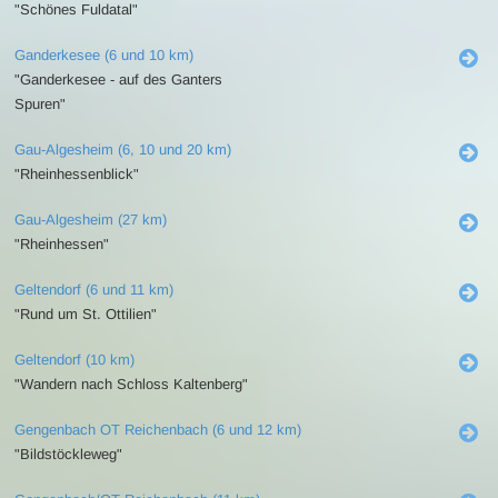
"Schönes Fuldatal"
Ganderkesee (6 und 10 km)
"Ganderkesee - auf des Ganters
Spuren"
Gau-Algesheim (6, 10 und 20 km)
"Rheinhessenblick"
Gau-Algesheim (27 km)
"Rheinhessen"
Geltendorf (6 und 11 km)
"Rund um St. Ottilien"
Geltendorf (10 km)
"Wandern nach Schloss Kaltenberg"
Gengenbach OT Reichenbach (6 und 12 km)
"Bildstöckleweg"