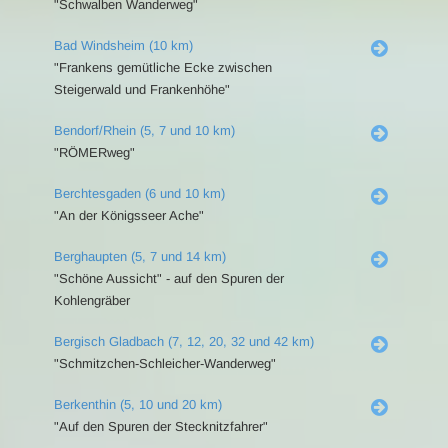
"Schwalben Wanderweg"
Bad Windsheim (10 km)
"Frankens gemütliche Ecke zwischen
Steigerwald und Frankenhöhe"
Bendorf/Rhein (5, 7 und 10 km)
"RÖMERweg"
Berchtesgaden (6 und 10 km)
"An der Königsseer Ache"
Berghaupten (5, 7 und 14 km)
"Schöne Aussicht" - auf den Spuren der
Kohlengräber
Bergisch Gladbach (7, 12, 20, 32 und 42 km)
"Schmitzchen-Schleicher-Wanderweg"
Berkenthin (5, 10 und 20 km)
"Auf den Spuren der Stecknitzfahrer"