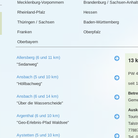
Mecklenburg-Vorpommern
Brandenburg / Sachsen-Anhalt
Rheinland-Pfalz
Hessen
Thüringen / Sachsen
Baden-Württemberg
Franken
Oberpfalz
Oberbayern
Allersberg (6 und 11 km)
13 
"Sedanweg"
PW 4
Ansbach (5 und 10 km)
seit 
"Höllbachweg"
Betre
Ansbach (6 und 14 km)
Geme
"Über die Wasserscheide"
Ausk
Argenthal (6 und 10 km)
Touri
"Geo-Erlebnis-Pfad Waldsee"
Talstr
7788
Aystetten (5 und 10 km)
Tel. 