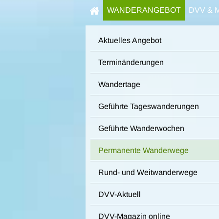
WANDERANGEBOT
DVV & 
Aktuelles Angebot
Terminänderungen
Wandertage
Geführte Tageswanderungen
Geführte Wanderwochen
Permanente Wanderwege
Rund- und Weitwanderwege
DVV-Aktuell
DVV-Magazin online