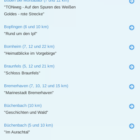
Boden bei Montabaur (7 und 12 km)
"TONweg - Auf den Spuren des Weißen
Goldes - rote Strecke"
Bopfingen (6 und 10 km)
"Rund um den Ipf"
Bornheim (7, 12 und 22 km)
"Heimatblicke im Vorgebirge"
Braunfels (5, 12 und 21 km)
"Schloss Braunfels"
Bremerhaven (7, 10, 12 und 15 km)
"Marinestadt Bremerhaven"
Büchenbach (10 km)
"Geschichten und Wald"
Büchenbach (5 und 10 km)
"Im Aurachtal"