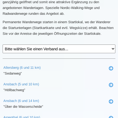
ganzjährig geöffnet und somit eine attraktive Ergänzung zu den
angebotenen Wandertagen. Spezielle Nordic-Walking-Wege und
Radwanderwege runden das Angebot ab.
Permanente Wanderwege starten in einem Startlokal, wo der Wanderer
die Startunterlagen (Startkartkarte und evtl. Wegskizze) erhält. Beachten
Sie vor der Anreise die jeweiligen Öffnungszeiten der Startlokale.
Allersberg (6 und 11 km)
"Sedanweg"
Ansbach (5 und 10 km)
"Höllbachweg"
Ansbach (6 und 14 km)
"Über die Wasserscheide"
Argenthal (6 und 10 km)