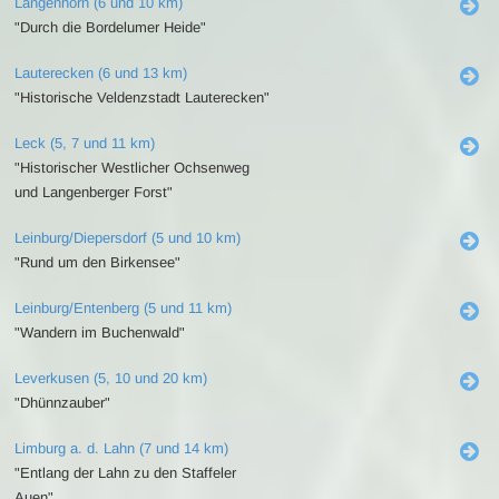
Langenhorn (6 und 10 km)
"Durch die Bordelumer Heide"
Lauterecken (6 und 13 km)
"Historische Veldenzstadt Lauterecken"
Leck (5, 7 und 11 km)
"Historischer Westlicher Ochsenweg
und Langenberger Forst"
Leinburg/Diepersdorf (5 und 10 km)
"Rund um den Birkensee"
Leinburg/Entenberg (5 und 11 km)
"Wandern im Buchenwald"
Leverkusen (5, 10 und 20 km)
"Dhünnzauber"
Limburg a. d. Lahn (7 und 14 km)
"Entlang der Lahn zu den Staffeler
Auen"