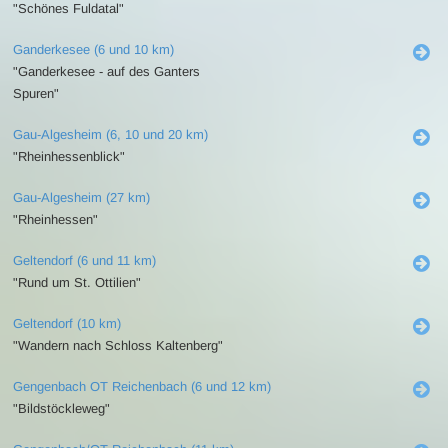
"Schönes Fuldatal"
Ganderkesee (6 und 10 km)
"Ganderkesee - auf des Ganters
Spuren"
Gau-Algesheim (6, 10 und 20 km)
"Rheinhessenblick"
Gau-Algesheim (27 km)
"Rheinhessen"
Geltendorf (6 und 11 km)
"Rund um St. Ottilien"
Geltendorf (10 km)
"Wandern nach Schloss Kaltenberg"
Gengenbach OT Reichenbach (6 und 12 km)
"Bildstöckleweg"