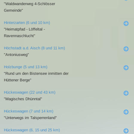
"Waldwanderweg 4-Schlösser
Gemeinde"
Hinterzarten (6 und 10 km)
"Heimatpfad - Löffeltal -
Ravennaschlucht"
Höchstadt a.d. Aisch (8 und 11 km)
"Antoniusweg"
Holzbunge (5 und 13 km)
"Rund um den Bistensee inmitten der
Hüttener Berge"
Hückeswagen (22 und 43 km)
"Magisches Dhünntal"
Hückeswagen (7 und 14 km)
"Unterwegs im Talsperrenland"
Hückeswagen (6, 15 und 25 km)