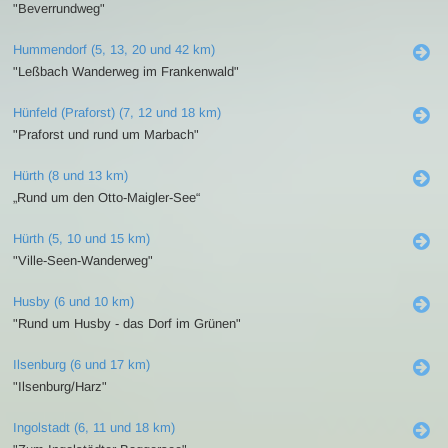
"Beverrundweg"
Hummendorf (5, 13, 20 und 42 km)
"Leßbach Wanderweg im Frankenwald"
Hünfeld (Praforst) (7, 12 und 18 km)
"Praforst und rund um Marbach"
Hürth (8 und 13 km)
„Rund um den Otto-Maigler-See“
Hürth (5, 10 und 15 km)
"Ville-Seen-Wanderweg"
Husby (6 und 10 km)
"Rund um Husby - das Dorf im Grünen"
Ilsenburg (6 und 17 km)
"Ilsenburg/Harz"
Ingolstadt (6, 11 und 18 km)