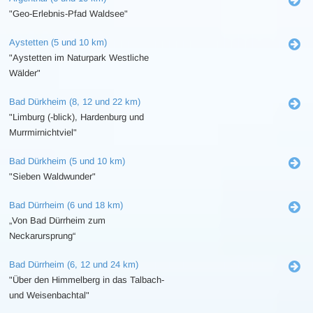
"Geo-Erlebnis-Pfad Waldsee"
Aystetten (5 und 10 km)
"Aystetten im Naturpark Westliche
Wälder"
Bad Dürkheim (8, 12 und 22 km)
"Limburg (-blick), Hardenburg und
Murrmirnichtviel"
Bad Dürkheim (5 und 10 km)
"Sieben Waldwunder"
Bad Dürrheim (6 und 18 km)
„Von Bad Dürrheim zum
Neckarursprung“
Bad Dürrheim (6, 12 und 24 km)
"Über den Himmelberg in das Talbach-
und Weisenbachtal"