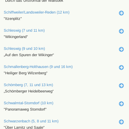
"Durch das Urstromtal der Wallsbek"
Schiffweiler/Landsweiler-Reden (12 km)
"Itzenplitz"
Schleswig (7 und 11 km)
"Wikingerland"
Schleswig (9 und 10 km)
„Auf den Spuren der Wikinger“
Schmallenberg-Holthausen (9 und 16 km)
"Heiliger Berg Wilzenberg"
Schömberg (7, 11 und 13 km)
„Schömberger Heidelbeerweg“
Schwalmtal-Storndorf (10 km)
"Panoramaweg Storndorf"
Schwarzenbach (5, 8 und 11 km)
"Über Lamitz und Saale"