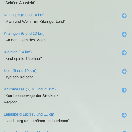
"Schöne Aussicht"
Kitzingen (8 und 14 km)
"Main und Wein - im Kitzinger Land"
Kitzingen (6 und 10 km)
"An den Ufern des Mains"
Kleinich (14 km)
"Kirchspiels Tälertour"
Köln (6 und 10 km)
"Typisch Kölsch"
Krummesse (6, 10 und 21 km)
"Kornbrennerwege der Stecknitz-
Region"
Landsberg/Lech (5 und 11 km)
"Landsberg am schönen Lech erleben"