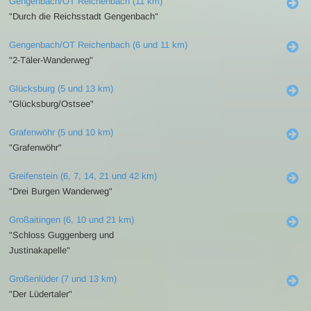
Gengenbach/OT Reichenbach (11 km)
"Durch die Reichsstadt Gengenbach"
Gengenbach/OT Reichenbach (6 und 11 km)
"2-Täler-Wanderweg"
Glücksburg (5 und 13 km)
"Glücksburg/Ostsee"
Grafenwöhr (5 und 10 km)
"Grafenwöhr"
Greifenstein (6, 7, 14, 21 und 42 km)
"Drei Burgen Wanderweg"
Großaitingen (6, 10 und 21 km)
"Schloss Guggenberg und
Justinakapelle"
Großenlüder (7 und 13 km)
"Der Lüdertaler"