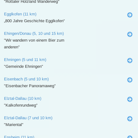
"Rottaler Holzland Wanderweg"
Egglkofen (11 km)
„800 Jahre Geschichte Egglkofen“
Ehingen/Donau (5, 10 und 15 km)
"Wir wandern von einem Bier zum
anderen"
Ehningen (5 und 11 km)
"Gemeinde Ehningen"
Eisenbach (5 und 10 km)
"Eisenbacher Panoramaweg"
Elztal-Dallau (10 km)
"Kalkofenrundweg"
Elztal-Dallau (7 und 10 km)
"Mariental"
Ensheim (11 km)