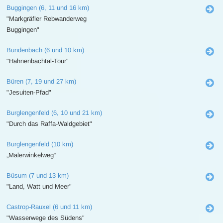
Buggingen (6, 11 und 16 km)
"Markgräfler Rebwanderweg
Buggingen"
Bundenbach (6 und 10 km)
"Hahnenbachtal-Tour"
Büren (7, 19 und 27 km)
"Jesuiten-Pfad"
Burglengenfeld (6, 10 und 21 km)
"Durch das Raffa-Waldgebiet"
Burglengenfeld (10 km)
„Malerwinkelweg“
Büsum (7 und 13 km)
"Land, Watt und Meer"
Castrop-Rauxel (6 und 11 km)
"Wasserwege des Südens"