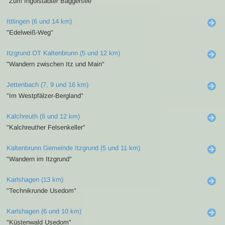
"Zum Ingolstädter Baggersee"
Ittlingen (6 und 14 km)
"Edelweiß-Weg"
Itzgrund OT Kaltenbrunn (5 und 12 km)
"Wandern zwischen Itz und Main"
Jettenbach (7, 9 und 16 km)
"Im Westpfälzer-Bergland"
Kalchreuth (6 und 12 km)
"Kalchreuther Felsenkeller"
Kaltenbrunn Gemeinde Itzgrund (5 und 11 km)
"Wandern im Itzgrund"
Karlshagen (13 km)
"Technikrunde Usedom"
Karlshagen (6 und 10 km)
"Küstenwald Usedom"