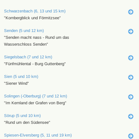
Schwarzenbach (6, 13 und 15 km)
"Kornbergblick und Förmitzsee"
Senden (5 und 12 km)
"Senden macht nass - Rund um das
Wasserschloss Senden"
Siegelsbach (7 und 12 km)
"Fünfmühlental - Burg Guttenberg"
Sien (5 und 10 km)
"Siener Wind"
Solingen (-Oberburg) (7 und 12 km)
"Im Kernland der Grafen von Berg"
Sörup (5 und 10 km)
"Rund um den Südensee"
Spiesen-Elversberg (5, 11 und 19 km)