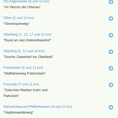
OG-Elgersweier (5 und 11 km)
"Im Herzen der Ortenau"
Olfen (5 und 12 km)
"Steverauenweg"
Otterberg (7, 13, 17 und 23 km)
"Rund um den Drehenthalerhof"
Otterfing (5, 12 und 19 km)
"Durchs Gartentürl ins Oberland"
Pottenstein (5 und 13 km)
"Wallfahrerweg Pottenstein"
Pressath (7 und 11 km)
"Zwischen Rauhen Kulm und
Parkstein"
Rainertshausen-Pfeffenhausen (5 und 11 km)
"Hopfenwanderweg"