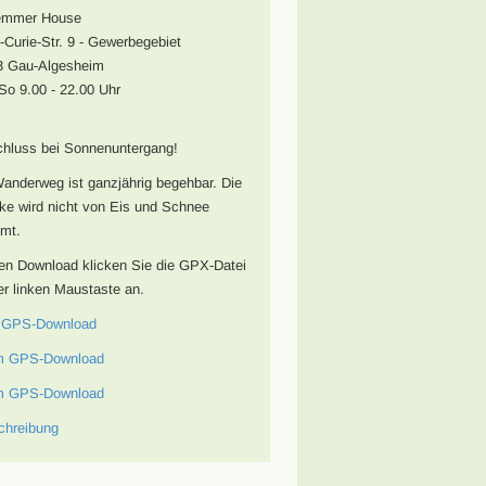
emmer House
-Curie-Str. 9 - Gewerbegebiet
3 Gau-Algesheim
So 9.00 - 22.00 Uhr
chluss bei Sonnenuntergang!
anderweg ist ganzjährig begehbar. Die
ke wird nicht von Eis und Schnee
mt.
en Download klicken Sie die GPX-Datei
er linken Maustaste an.
 GPS-Download
m GPS-Download
m GPS-Download
chreibung