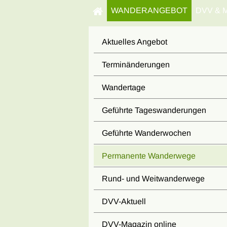
WANDERANGEBOT
DVV & 
Aktuelles Angebot
Terminänderungen
Wandertage
Geführte Tageswanderungen
Geführte Wanderwochen
Permanente Wanderwege
Rund- und Weitwanderwege
DVV-Aktuell
DVV-Magazin online