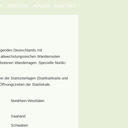
N
SERVICE
JUNIOR
KONTAKT
egenden Deutschlands mit
ie abwechslungsreichen Wanderrouten
ebotenen Wandertagen. Spezielle Nordic-
 die Startunterlagen (Startkartkarte und
Öffnungszeiten der Startlokale.
Nordrhein-Westfalen
Saarland
Schwaben