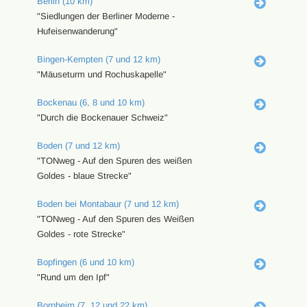
Berlin (10 km)
"Siedlungen der Berliner Moderne -
Hufeisenwanderung"
Bingen-Kempten (7 und 12 km)
"Mäuseturm und Rochuskapelle"
Bockenau (6, 8 und 10 km)
"Durch die Bockenauer Schweiz"
Boden (7 und 12 km)
"TONweg - Auf den Spuren des weißen
Goldes - blaue Strecke"
Boden bei Montabaur (7 und 12 km)
"TONweg - Auf den Spuren des Weißen
Goldes - rote Strecke"
Bopfingen (6 und 10 km)
"Rund um den Ipf"
Bornheim (7, 12 und 22 km)