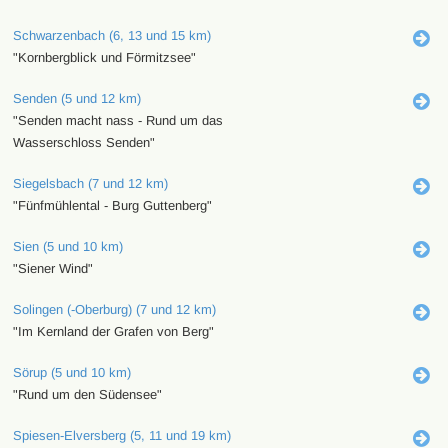
Schwarzenbach (6, 13 und 15 km)
"Kornbergblick und Förmitzsee"
Senden (5 und 12 km)
"Senden macht nass - Rund um das
Wasserschloss Senden"
Siegelsbach (7 und 12 km)
"Fünfmühlental - Burg Guttenberg"
Sien (5 und 10 km)
"Siener Wind"
Solingen (-Oberburg) (7 und 12 km)
"Im Kernland der Grafen von Berg"
Sörup (5 und 10 km)
"Rund um den Südensee"
Spiesen-Elversberg (5, 11 und 19 km)