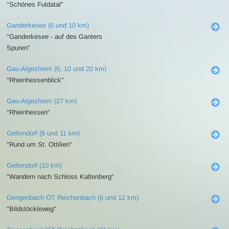
"Schönes Fuldatal"
Ganderkesee (6 und 10 km)
"Ganderkesee - auf des Ganters
Spuren"
Gau-Algesheim (6, 10 und 20 km)
"Rheinhessenblick"
Gau-Algesheim (27 km)
"Rheinhessen"
Geltendorf (6 und 11 km)
"Rund um St. Ottilien"
Geltendorf (10 km)
"Wandern nach Schloss Kaltenberg"
Gengenbach OT Reichenbach (6 und 12 km)
"Bildstöckleweg"