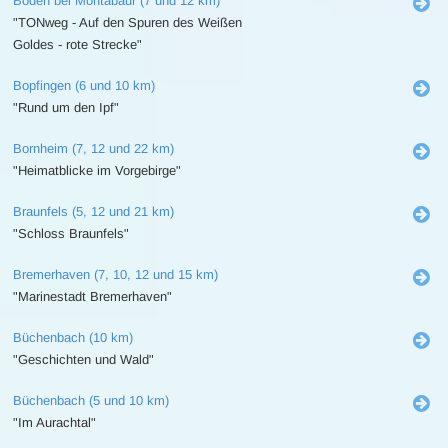
Boden bei Montabaur (7 und 12 km)
"TONweg - Auf den Spuren des Weißen
Goldes - rote Strecke"
Bopfingen (6 und 10 km)
"Rund um den Ipf"
Bornheim (7, 12 und 22 km)
"Heimatblicke im Vorgebirge"
Braunfels (5, 12 und 21 km)
"Schloss Braunfels"
Bremerhaven (7, 10, 12 und 15 km)
"Marinestadt Bremerhaven"
Büchenbach (10 km)
"Geschichten und Wald"
Büchenbach (5 und 10 km)
"Im Aurachtal"