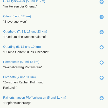
OG-Elgersweier (5 und 11 km)
"Im Herzen der Ortenau"
Olfen (5 und 12 km)
"Steverauenweg"
Otterberg (7, 13, 17 und 23 km)
"Rund um den Drehenthalerhof"
Otterfing (5, 12 und 19 km)
"Durchs Gartentürl ins Oberland"
Pottenstein (5 und 13 km)
"Wallfahrerweg Pottenstein"
Pressath (7 und 11 km)
"Zwischen Rauhen Kulm und
Parkstein"
Rainertshausen-Pfeffenhausen (5 und 11 km)
"Hopfenwanderweg"