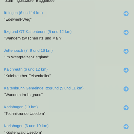
"Zum Ingolstädter Baggersee"
Ittlingen (6 und 14 km)
"Edelweiß-Weg"
Itzgrund OT Kaltenbrunn (5 und 12 km)
"Wandern zwischen Itz und Main"
Jettenbach (7, 9 und 16 km)
"Im Westpfälzer-Bergland"
Kalchreuth (6 und 12 km)
"Kalchreuther Felsenkeller"
Kaltenbrunn Gemeinde Itzgrund (5 und 11 km)
"Wandern im Itzgrund"
Karlshagen (13 km)
"Technikrunde Usedom"
Karlshagen (6 und 10 km)
"Küstenwald Usedom"