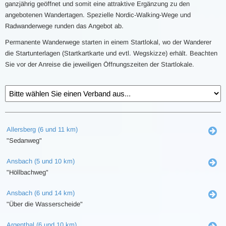
ganzjährig geöffnet und somit eine attraktive Ergänzung zu den
angebotenen Wandertagen. Spezielle Nordic-Walking-Wege und
Radwanderwege runden das Angebot ab.
Permanente Wanderwege starten in einem Startlokal, wo der Wanderer
die Startunterlagen (Startkartkarte und evtl. Wegskizze) erhält. Beachten
Sie vor der Anreise die jeweiligen Öffnungszeiten der Startlokale.
Allersberg (6 und 11 km)
"Sedanweg"
Ansbach (5 und 10 km)
"Höllbachweg"
Ansbach (6 und 14 km)
"Über die Wasserscheide"
Argenthal (6 und 10 km)