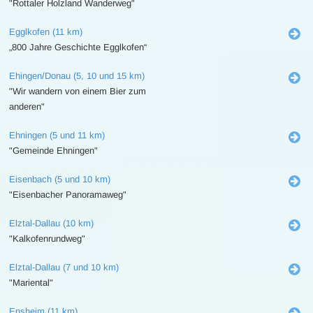
"Rottaler Holzland Wanderweg"
Egglkofen (11 km)
„800 Jahre Geschichte Egglkofen“
Ehingen/Donau (5, 10 und 15 km)
"Wir wandern von einem Bier zum
anderen"
Ehningen (5 und 11 km)
"Gemeinde Ehningen"
Eisenbach (5 und 10 km)
"Eisenbacher Panoramaweg"
Elztal-Dallau (10 km)
"Kalkofenrundweg"
Elztal-Dallau (7 und 10 km)
"Mariental"
Ensheim (11 km)