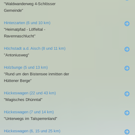
"Waldwanderweg 4-Schlösser
Gemeinde"
Hinterzarten (6 und 10 km)
"Heimatpfad - Löffeltal -
Ravennaschlucht"
Höchstadt a.d. Aisch (8 und 11 km)
"Antoniusweg"
Holzbunge (5 und 13 km)
"Rund um den Bistensee inmitten der
Hüttener Berge"
Hückeswagen (22 und 43 km)
"Magisches Dhünntal"
Hückeswagen (7 und 14 km)
"Unterwegs im Talsperrenland"
Hückeswagen (6, 15 und 25 km)