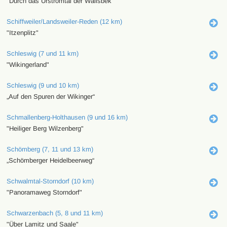
"Durch das Urstromtal der Wallsbek"
Schiffweiler/Landsweiler-Reden (12 km)
"Itzenplitz"
Schleswig (7 und 11 km)
"Wikingerland"
Schleswig (9 und 10 km)
„Auf den Spuren der Wikinger“
Schmallenberg-Holthausen (9 und 16 km)
"Heiliger Berg Wilzenberg"
Schömberg (7, 11 und 13 km)
„Schömberger Heidelbeerweg“
Schwalmtal-Storndorf (10 km)
"Panoramaweg Storndorf"
Schwarzenbach (5, 8 und 11 km)
"Über Lamitz und Saale"