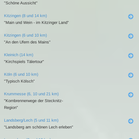
"Schöne Aussicht"
Kitzingen (8 und 14 km)
"Main und Wein - im Kitzinger Land"
Kitzingen (6 und 10 km)
"An den Ufern des Mains"
Kleinich (14 km)
"Kirchspiels Tälertour"
Köln (6 und 10 km)
"Typisch Kölsch"
Krummesse (6, 10 und 21 km)
"Kornbrennerwege der Stecknitz-
Region"
Landsberg/Lech (5 und 11 km)
"Landsberg am schönen Lech erleben"