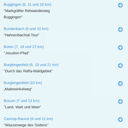
Buggingen (6, 11 und 16 km)
"Markgräfler Rebwanderweg
Buggingen"
Bundenbach (6 und 10 km)
"Hahnenbachtal-Tour"
Büren (7, 19 und 27 km)
"Jesuiten-Pfad"
Burglengenfeld (6, 10 und 21 km)
"Durch das Raffa-Waldgebiet"
Burglengenfeld (10 km)
„Malerwinkelweg“
Büsum (7 und 13 km)
"Land, Watt und Meer"
Castrop-Rauxel (6 und 11 km)
"Wasserwege des Südens"