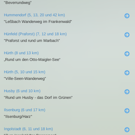
"Beverrundweg"
Hummendorf (5, 13, 20 und 42 km)
"Leßbach Wanderweg im Frankenwald"
Hünfeld (Praforst) (7, 12 und 18 km)
"Praforst und rund um Marbach"
Hürth (8 und 13 km)
„Rund um den Otto-Maigler-See“
Hürth (5, 10 und 15 km)
"Ville-Seen-Wanderweg"
Husby (6 und 10 km)
"Rund um Husby - das Dorf im Grünen"
Ilsenburg (6 und 17 km)
"Ilsenburg/Harz"
Ingolstadt (6, 11 und 18 km)