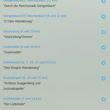
Gengenbach/OT Reichenbach (11 km)
"Durch die Reichsstadt Gengenbach"
Gengenbach/OT Reichenbach (6 und 11 km)
"2-Täler-Wanderweg"
Glücksburg (5 und 13 km)
"Glücksburg/Ostsee"
Grafenwöhr (5 und 10 km)
"Grafenwöhr"
Greifenstein (6, 7, 14, 21 und 42 km)
"Drei Burgen Wanderweg"
Großaitingen (6, 10 und 21 km)
"Schloss Guggenberg und
Justinakapelle"
Großenlüder (7 und 13 km)
"Der Lüdertaler"