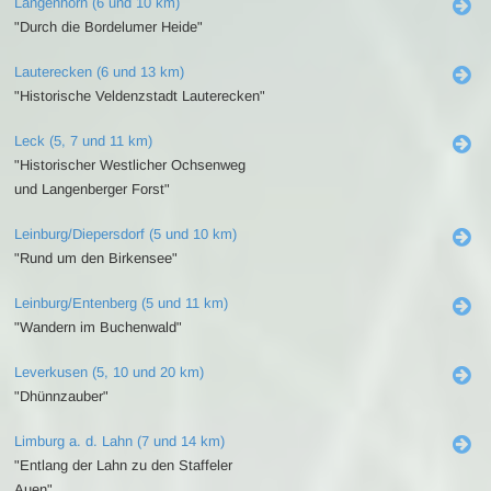
Langenhorn (6 und 10 km)
"Durch die Bordelumer Heide"
Lauterecken (6 und 13 km)
"Historische Veldenzstadt Lauterecken"
Leck (5, 7 und 11 km)
"Historischer Westlicher Ochsenweg
und Langenberger Forst"
Leinburg/Diepersdorf (5 und 10 km)
"Rund um den Birkensee"
Leinburg/Entenberg (5 und 11 km)
"Wandern im Buchenwald"
Leverkusen (5, 10 und 20 km)
"Dhünnzauber"
Limburg a. d. Lahn (7 und 14 km)
"Entlang der Lahn zu den Staffeler
Auen"