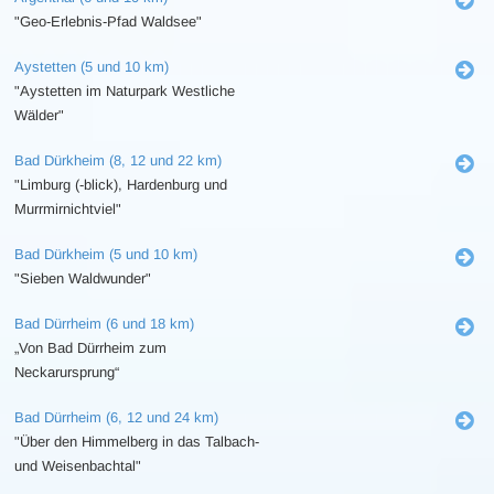
"Geo-Erlebnis-Pfad Waldsee"
Aystetten (5 und 10 km)
"Aystetten im Naturpark Westliche
Wälder"
Bad Dürkheim (8, 12 und 22 km)
"Limburg (-blick), Hardenburg und
Murrmirnichtviel"
Bad Dürkheim (5 und 10 km)
"Sieben Waldwunder"
Bad Dürrheim (6 und 18 km)
„Von Bad Dürrheim zum
Neckarursprung“
Bad Dürrheim (6, 12 und 24 km)
"Über den Himmelberg in das Talbach-
und Weisenbachtal"