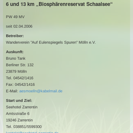
6 und 13 km „Biosphärenreservat Schaalsee“
PW 49 MV
seit 02.04.2006
Betreiber:
Wanderverein ”Auf Eulenspiegels Spuren” Mölln e.V.
Auskunft:
Bruno Tank
Berliner Str. 132
23879 Mölln
Tel. 04542/1416
Fax: 04542/1416
E-Mail:
aesmoelln@kabelmail.de
Start und Ziel:
Seehotel Zarrentin
Amtsstraße 6
19246 Zarrentin
Tel. 038851/5599300