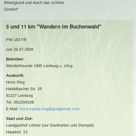
Bibertgrund und durch das schöne
Zirndorf"
5 und 11 km "Wandern im Buchenwald"
PW 183 FR
seit 26.07.2008
Betreiber:
Wanderfreunde 1985 Leinburg u. Umg.
Auskunft:
Horst Ring
Haidelbacher Str. 19
91227 Leinburg
Tel. 09120/6108
E-Mail:
horst.karola.ring@googlemail.com
Start und Ziel:
Landgasthof Löhner (nur Startkarten und Stempel)
Hauptstr. 13