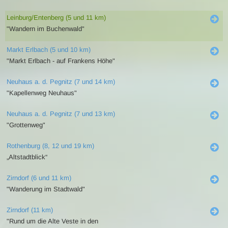
Leinburg/Entenberg (5 und 11 km)
"Wandern im Buchenwald"
Markt Erlbach (5 und 10 km)
"Markt Erlbach - auf Frankens Höhe"
Neuhaus a. d. Pegnitz (7 und 14 km)
"Kapellenweg Neuhaus"
Neuhaus a. d. Pegnitz (7 und 13 km)
"Grottenweg"
Rothenburg (8, 12 und 19 km)
„Altstadtblick“
Zirndorf (6 und 11 km)
"Wanderung im Stadtwald"
Zirndorf (11 km)
"Rund um die Alte Veste in den