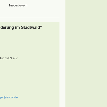
Niederbayern
derung im Stadtwald"
lub 1969 e.V.
nger@arcor.de