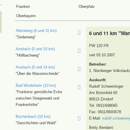
Franken
Oberpfalz
Oberbayern
Allersberg (6 und 11 km)
6 und 11 km "Wan
"Sedanweg"
PW 120 FR
Ansbach (5 und 10 km)
seit 03.10.2007
"Höllbachweg"
Betreiber:
Ansbach (6 und 14 km)
1. Nürnberger Volkslaufc
"Über die Wasserscheide"
Auskunft:
Bad Windsheim (10 km)
Rudolf Schweininger
"Frankens gemütliche Ecke
Am Brünnfeld 60
zwischen Steigerwald und
90513 Zirndorf
Frankenhöhe"
Tel. 0911/698065
Fax: 0911/9693678
Büchenbach (10 km)
E-Mail:
rudolf.schweini
"Geschichten und Wald"
Betty Berdami