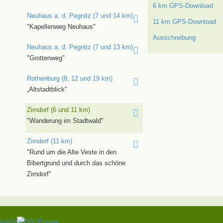
6 km GPS-Download
Neuhaus a. d. Pegnitz (7 und 14 km)
11 km GPS-Download
"Kapellenweg Neuhaus"
Ausschreibung
Neuhaus a. d. Pegnitz (7 und 13 km)
"Grottenweg"
Rothenburg (8, 12 und 19 km)
„Altstadtblick“
Zirndorf (6 und 11 km)
"Wanderung im Stadtwald"
Zirndorf (11 km)
"Rund um die Alte Veste in den
Bibertgrund und durch das schöne
Zirndorf"