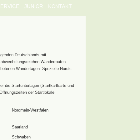
ERVICE
JUNIOR
KONTAKT
egenden Deutschlands mit
ie abwechslungsreichen Wanderrouten
ebotenen Wandertagen. Spezielle Nordic-
 die Startunterlagen (Startkartkarte und
Öffnungszeiten der Startlokale.
Nordrhein-Westfalen
Saarland
Schwaben