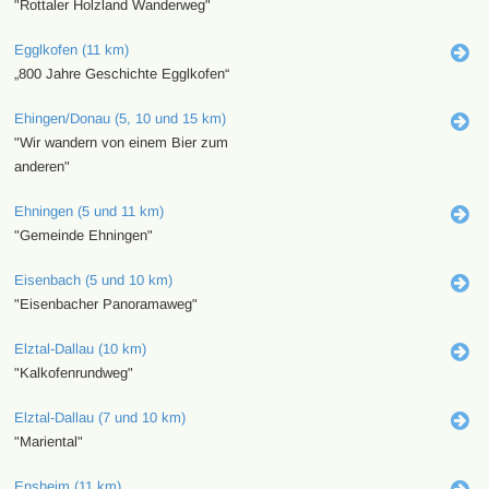
"Rottaler Holzland Wanderweg"
Egglkofen (11 km)
„800 Jahre Geschichte Egglkofen“
Ehingen/Donau (5, 10 und 15 km)
"Wir wandern von einem Bier zum
anderen"
Ehningen (5 und 11 km)
"Gemeinde Ehningen"
Eisenbach (5 und 10 km)
"Eisenbacher Panoramaweg"
Elztal-Dallau (10 km)
"Kalkofenrundweg"
Elztal-Dallau (7 und 10 km)
"Mariental"
Ensheim (11 km)