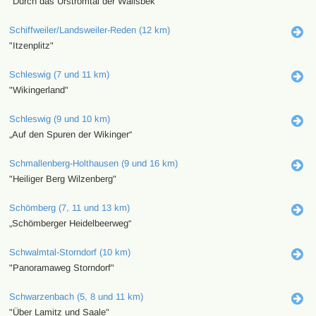
"Durch das Urstromtal der Wallsbek"
Schiffweiler/Landsweiler-Reden (12 km)
"Itzenplitz"
Schleswig (7 und 11 km)
"Wikingerland"
Schleswig (9 und 10 km)
„Auf den Spuren der Wikinger“
Schmallenberg-Holthausen (9 und 16 km)
"Heiliger Berg Wilzenberg"
Schömberg (7, 11 und 13 km)
„Schömberger Heidelbeerweg“
Schwalmtal-Storndorf (10 km)
"Panoramaweg Storndorf"
Schwarzenbach (5, 8 und 11 km)
"Über Lamitz und Saale"