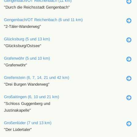
Gengenbach/OT Reichenbach (11 km)
"Durch die Reichsstadt Gengenbach"
Gengenbach/OT Reichenbach (6 und 11 km)
"2-Täler-Wanderweg"
Glücksburg (5 und 13 km)
"Glücksburg/Ostsee"
Grafenwöhr (5 und 10 km)
"Grafenwöhr"
Greifenstein (6, 7, 14, 21 und 42 km)
"Drei Burgen Wanderweg"
Großaitingen (6, 10 und 21 km)
"Schloss Guggenberg und
Justinakapelle"
Großenlüder (7 und 13 km)
"Der Lüdertaler"