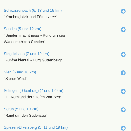
Schwarzenbach (6, 13 und 15 km)
"Kornbergblick und Förmitzsee"
Senden (5 und 12 km)
"Senden macht nass - Rund um das
Wasserschloss Senden"
Siegelsbach (7 und 12 km)
"Fünfmühlental - Burg Guttenberg"
Sien (5 und 10 km)
"Siener Wind"
Solingen (-Oberburg) (7 und 12 km)
"Im Kernland der Grafen von Berg"
Sörup (5 und 10 km)
"Rund um den Südensee"
Spiesen-Elversberg (5, 11 und 19 km)