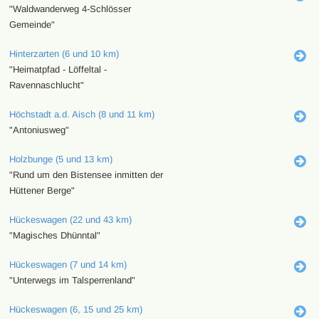
"Waldwanderweg 4-Schlösser
Gemeinde"
Hinterzarten (6 und 10 km)
"Heimatpfad - Löffeltal -
Ravennaschlucht"
Höchstadt a.d. Aisch (8 und 11 km)
"Antoniusweg"
Holzbunge (5 und 13 km)
"Rund um den Bistensee inmitten der
Hüttener Berge"
Hückeswagen (22 und 43 km)
"Magisches Dhünntal"
Hückeswagen (7 und 14 km)
"Unterwegs im Talsperrenland"
Hückeswagen (6, 15 und 25 km)