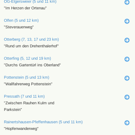
OG-Elgersweier (5 und 11 km)
"Im Herzen der Ortenau"
Olfen (5 und 12 km)
"Steverauenweg"
Otterberg (7, 13, 17 und 23 km)
"Rund um den Drehenthalerhof"
Otterfing (5, 12 und 19 km)
"Durchs Gartentürl ins Oberland"
Pottenstein (5 und 13 km)
"Wallfahrerweg Pottenstein"
Pressath (7 und 11 km)
"Zwischen Rauhen Kulm und
Parkstein"
Rainertshausen-Pfeffenhausen (5 und 11 km)
"Hopfenwanderweg"