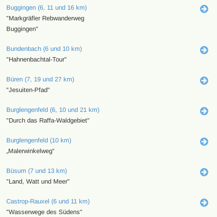
Buggingen (6, 11 und 16 km)
"Markgräfler Rebwanderweg
Buggingen"
Bundenbach (6 und 10 km)
"Hahnenbachtal-Tour"
Büren (7, 19 und 27 km)
"Jesuiten-Pfad"
Burglengenfeld (6, 10 und 21 km)
"Durch das Raffa-Waldgebiet"
Burglengenfeld (10 km)
„Malerwinkelweg“
Büsum (7 und 13 km)
"Land, Watt und Meer"
Castrop-Rauxel (6 und 11 km)
"Wasserwege des Südens"