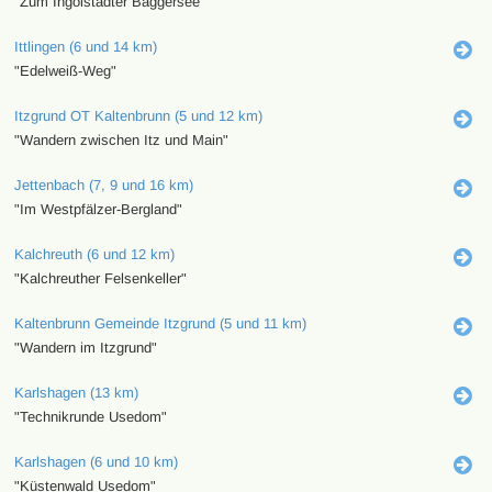
"Zum Ingolstädter Baggersee"
Ittlingen (6 und 14 km)
"Edelweiß-Weg"
Itzgrund OT Kaltenbrunn (5 und 12 km)
"Wandern zwischen Itz und Main"
Jettenbach (7, 9 und 16 km)
"Im Westpfälzer-Bergland"
Kalchreuth (6 und 12 km)
"Kalchreuther Felsenkeller"
Kaltenbrunn Gemeinde Itzgrund (5 und 11 km)
"Wandern im Itzgrund"
Karlshagen (13 km)
"Technikrunde Usedom"
Karlshagen (6 und 10 km)
"Küstenwald Usedom"