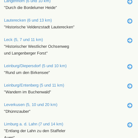
Langenhorn (6 und 10 km)
"Durch die Bordelumer Heide"
Lauterecken (6 und 13 km)
"Historische Veldenzstadt Lauterecken"
Leck (5, 7 und 11 km)
"Historischer Westlicher Ochsenweg
und Langenberger Forst"
Leinburg/Diepersdorf (5 und 10 km)
"Rund um den Birkensee"
Leinburg/Entenberg (5 und 11 km)
"Wandern im Buchenwald"
Leverkusen (5, 10 und 20 km)
"Dhünnzauber"
Limburg a. d. Lahn (7 und 14 km)
"Entlang der Lahn zu den Staffeler
Auen"