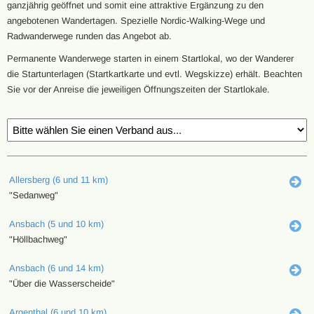
ganzjährig geöffnet und somit eine attraktive Ergänzung zu den
angebotenen Wandertagen. Spezielle Nordic-Walking-Wege und
Radwanderwege runden das Angebot ab.
Permanente Wanderwege starten in einem Startlokal, wo der Wanderer
die Startunterlagen (Startkartkarte und evtl. Wegskizze) erhält. Beachten
Sie vor der Anreise die jeweiligen Öffnungszeiten der Startlokale.
Allersberg (6 und 11 km)
"Sedanweg"
Ansbach (5 und 10 km)
"Höllbachweg"
Ansbach (6 und 14 km)
"Über die Wasserscheide"
Argenthal (6 und 10 km)