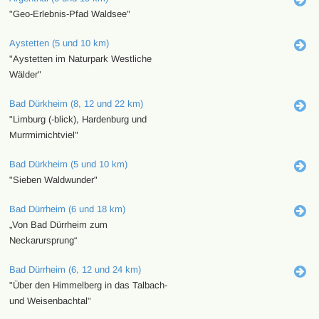
"Geo-Erlebnis-Pfad Waldsee"
Aystetten (5 und 10 km)
"Aystetten im Naturpark Westliche
Wälder"
Bad Dürkheim (8, 12 und 22 km)
"Limburg (-blick), Hardenburg und
Murrmirnichtviel"
Bad Dürkheim (5 und 10 km)
"Sieben Waldwunder"
Bad Dürrheim (6 und 18 km)
„Von Bad Dürrheim zum
Neckarursprung“
Bad Dürrheim (6, 12 und 24 km)
"Über den Himmelberg in das Talbach-
und Weisenbachtal"