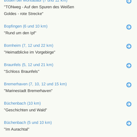
Boden bei Montabaur (7 und 12 km)
"TONweg - Auf den Spuren des Weißen
Goldes - rote Strecke"
Bopfingen (6 und 10 km)
"Rund um den Ipf"
Bornheim (7, 12 und 22 km)
"Heimatblicke im Vorgebirge"
Braunfels (5, 12 und 21 km)
"Schloss Braunfels"
Bremerhaven (7, 10, 12 und 15 km)
"Marinestadt Bremerhaven"
Büchenbach (10 km)
"Geschichten und Wald"
Büchenbach (5 und 10 km)
"Im Aurachtal"