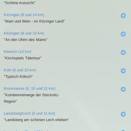
"Schöne Aussicht"
Kitzingen (8 und 14 km)
"Main und Wein - im Kitzinger Land"
Kitzingen (6 und 10 km)
"An den Ufern des Mains"
Kleinich (14 km)
"Kirchspiels Tälertour"
Köln (6 und 10 km)
"Typisch Kölsch"
Krummesse (6, 10 und 21 km)
"Kornbrennerwege der Stecknitz-
Region"
Landsberg/Lech (5 und 11 km)
"Landsberg am schönen Lech erleben"