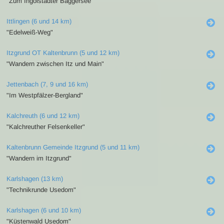
"Zum Ingolstädter Baggersee"
Ittlingen (6 und 14 km)
"Edelweiß-Weg"
Itzgrund OT Kaltenbrunn (5 und 12 km)
"Wandern zwischen Itz und Main"
Jettenbach (7, 9 und 16 km)
"Im Westpfälzer-Bergland"
Kalchreuth (6 und 12 km)
"Kalchreuther Felsenkeller"
Kaltenbrunn Gemeinde Itzgrund (5 und 11 km)
"Wandern im Itzgrund"
Karlshagen (13 km)
"Technikrunde Usedom"
Karlshagen (6 und 10 km)
"Küstenwald Usedom"