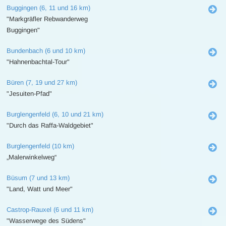
Buggingen (6, 11 und 16 km)
"Markgräfler Rebwanderweg
Buggingen"
Bundenbach (6 und 10 km)
"Hahnenbachtal-Tour"
Büren (7, 19 und 27 km)
"Jesuiten-Pfad"
Burglengenfeld (6, 10 und 21 km)
"Durch das Raffa-Waldgebiet"
Burglengenfeld (10 km)
„Malerwinkelweg“
Büsum (7 und 13 km)
"Land, Watt und Meer"
Castrop-Rauxel (6 und 11 km)
"Wasserwege des Südens"