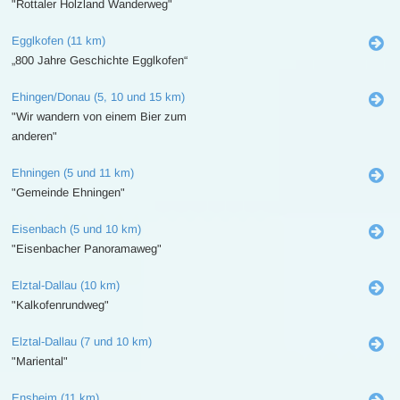
"Rottaler Holzland Wanderweg"
Egglkofen (11 km)
„800 Jahre Geschichte Egglkofen“
Ehingen/Donau (5, 10 und 15 km)
"Wir wandern von einem Bier zum
anderen"
Ehningen (5 und 11 km)
"Gemeinde Ehningen"
Eisenbach (5 und 10 km)
"Eisenbacher Panoramaweg"
Elztal-Dallau (10 km)
"Kalkofenrundweg"
Elztal-Dallau (7 und 10 km)
"Mariental"
Ensheim (11 km)