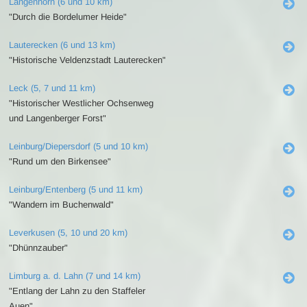
Langenhorn (6 und 10 km)
"Durch die Bordelumer Heide"
Lauterecken (6 und 13 km)
"Historische Veldenzstadt Lauterecken"
Leck (5, 7 und 11 km)
"Historischer Westlicher Ochsenweg
und Langenberger Forst"
Leinburg/Diepersdorf (5 und 10 km)
"Rund um den Birkensee"
Leinburg/Entenberg (5 und 11 km)
"Wandern im Buchenwald"
Leverkusen (5, 10 und 20 km)
"Dhünnzauber"
Limburg a. d. Lahn (7 und 14 km)
"Entlang der Lahn zu den Staffeler
Auen"