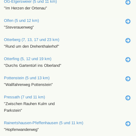
OG-Elgersweier (5 und 11 km)
"Im Herzen der Ortenau"
Olfen (5 und 12 km)
"Steverauenweg"
Otterberg (7, 13, 17 und 23 km)
"Rund um den Drehenthalerhof"
Otterfing (5, 12 und 19 km)
"Durchs Gartentürl ins Oberland"
Pottenstein (5 und 13 km)
"Wallfahrerweg Pottenstein"
Pressath (7 und 11 km)
"Zwischen Rauhen Kulm und
Parkstein"
Rainertshausen-Pfeffenhausen (5 und 11 km)
"Hopfenwanderweg"