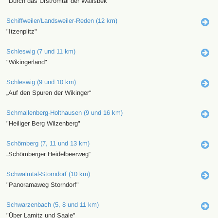
"Durch das Urstromtal der Wallsbek"
Schiffweiler/Landsweiler-Reden (12 km)
"Itzenplitz"
Schleswig (7 und 11 km)
"Wikingerland"
Schleswig (9 und 10 km)
„Auf den Spuren der Wikinger“
Schmallenberg-Holthausen (9 und 16 km)
"Heiliger Berg Wilzenberg"
Schömberg (7, 11 und 13 km)
„Schömberger Heidelbeerweg“
Schwalmtal-Storndorf (10 km)
"Panoramaweg Storndorf"
Schwarzenbach (5, 8 und 11 km)
"Über Lamitz und Saale"