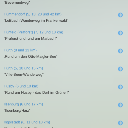
"Beverrundweg"
Hummendorf (5, 13, 20 und 42 km)
"Leßbach Wanderweg im Frankenwald"
Hünfeld (Praforst) (7, 12 und 18 km)
"Praforst und rund um Marbach"
Hürth (8 und 13 km)
„Rund um den Otto-Maigler-See“
Hürth (5, 10 und 15 km)
"Ville-Seen-Wanderweg"
Husby (6 und 10 km)
"Rund um Husby - das Dorf im Grünen"
Ilsenburg (6 und 17 km)
"Ilsenburg/Harz"
Ingolstadt (6, 11 und 18 km)