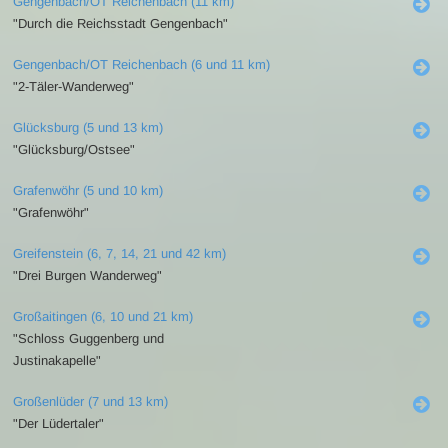
Gengenbach/OT Reichenbach (11 km)
"Durch die Reichsstadt Gengenbach"
Gengenbach/OT Reichenbach (6 und 11 km)
"2-Täler-Wanderweg"
Glücksburg (5 und 13 km)
"Glücksburg/Ostsee"
Grafenwöhr (5 und 10 km)
"Grafenwöhr"
Greifenstein (6, 7, 14, 21 und 42 km)
"Drei Burgen Wanderweg"
Großaitingen (6, 10 und 21 km)
"Schloss Guggenberg und
Justinakapelle"
Großenlüder (7 und 13 km)
"Der Lüdertaler"