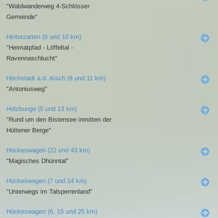
"Waldwanderweg 4-Schlösser
Gemeinde"
Hinterzarten (6 und 10 km)
"Heimatpfad - Löffeltal -
Ravennaschlucht"
Höchstadt a.d. Aisch (8 und 11 km)
"Antoniusweg"
Holzbunge (5 und 13 km)
"Rund um den Bistensee inmitten der
Hüttener Berge"
Hückeswagen (22 und 43 km)
"Magisches Dhünntal"
Hückeswagen (7 und 14 km)
"Unterwegs im Talsperrenland"
Hückeswagen (6, 15 und 25 km)