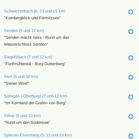
Schwarzenbach (6, 13 und 15 km)
"Kornbergblick und Förmitzsee"
Senden (5 und 12 km)
"Senden macht nass - Rund um das
Wasserschloss Senden"
Siegelsbach (7 und 12 km)
"Fünfmühlental - Burg Guttenberg"
Sien (5 und 10 km)
"Siener Wind"
Solingen (-Oberburg) (7 und 12 km)
"Im Kernland der Grafen von Berg"
Sörup (5 und 10 km)
"Rund um den Südensee"
Spiesen-Elversberg (5, 11 und 19 km)