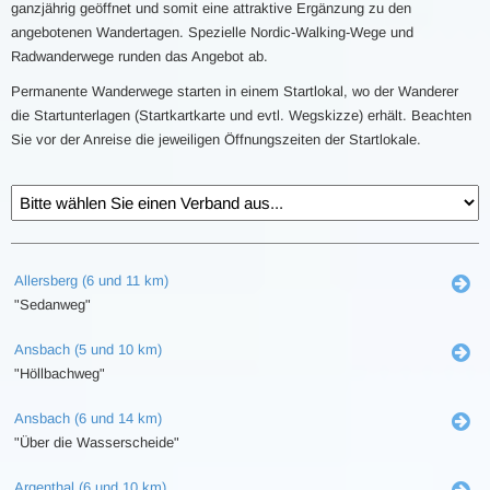
ganzjährig geöffnet und somit eine attraktive Ergänzung zu den
angebotenen Wandertagen. Spezielle Nordic-Walking-Wege und
Radwanderwege runden das Angebot ab.
Permanente Wanderwege starten in einem Startlokal, wo der Wanderer
die Startunterlagen (Startkartkarte und evtl. Wegskizze) erhält. Beachten
Sie vor der Anreise die jeweiligen Öffnungszeiten der Startlokale.
Allersberg (6 und 11 km)
"Sedanweg"
Ansbach (5 und 10 km)
"Höllbachweg"
Ansbach (6 und 14 km)
"Über die Wasserscheide"
Argenthal (6 und 10 km)