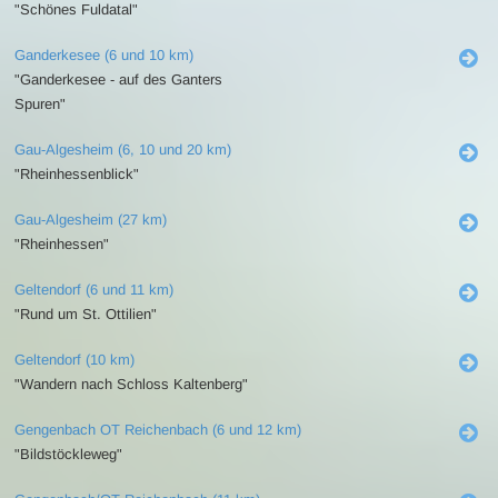
"Schönes Fuldatal"
Ganderkesee (6 und 10 km)
"Ganderkesee - auf des Ganters
Spuren"
Gau-Algesheim (6, 10 und 20 km)
"Rheinhessenblick"
Gau-Algesheim (27 km)
"Rheinhessen"
Geltendorf (6 und 11 km)
"Rund um St. Ottilien"
Geltendorf (10 km)
"Wandern nach Schloss Kaltenberg"
Gengenbach OT Reichenbach (6 und 12 km)
"Bildstöckleweg"