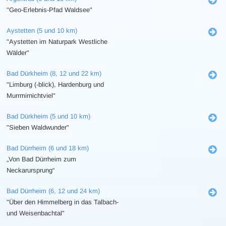
"Geo-Erlebnis-Pfad Waldsee"
Aystetten (5 und 10 km)
"Aystetten im Naturpark Westliche
Wälder"
Bad Dürkheim (8, 12 und 22 km)
"Limburg (-blick), Hardenburg und
Murrmirnichtviel"
Bad Dürkheim (5 und 10 km)
"Sieben Waldwunder"
Bad Dürrheim (6 und 18 km)
„Von Bad Dürrheim zum
Neckarursprung“
Bad Dürrheim (6, 12 und 24 km)
"Über den Himmelberg in das Talbach-
und Weisenbachtal"