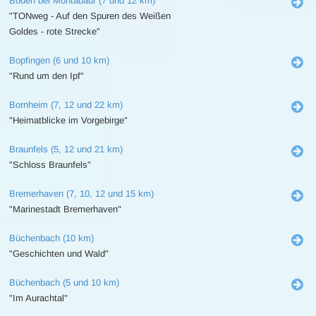
Boden bei Montabaur (7 und 12 km)
"TONweg - Auf den Spuren des Weißen
Goldes - rote Strecke"
Bopfingen (6 und 10 km)
"Rund um den Ipf"
Bornheim (7, 12 und 22 km)
"Heimatblicke im Vorgebirge"
Braunfels (5, 12 und 21 km)
"Schloss Braunfels"
Bremerhaven (7, 10, 12 und 15 km)
"Marinestadt Bremerhaven"
Büchenbach (10 km)
"Geschichten und Wald"
Büchenbach (5 und 10 km)
"Im Aurachtal"