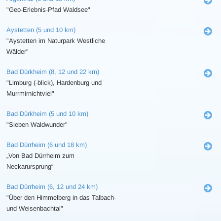
"Geo-Erlebnis-Pfad Waldsee"
Aystetten (5 und 10 km)
"Aystetten im Naturpark Westliche
Wälder"
Bad Dürkheim (8, 12 und 22 km)
"Limburg (-blick), Hardenburg und
Murrmirnichtviel"
Bad Dürkheim (5 und 10 km)
"Sieben Waldwunder"
Bad Dürrheim (6 und 18 km)
„Von Bad Dürrheim zum
Neckarursprung“
Bad Dürrheim (6, 12 und 24 km)
"Über den Himmelberg in das Talbach-
und Weisenbachtal"