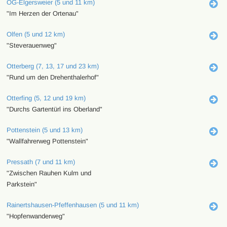
OG-Elgersweier (5 und 11 km)
"Im Herzen der Ortenau"
Olfen (5 und 12 km)
"Steverauenweg"
Otterberg (7, 13, 17 und 23 km)
"Rund um den Drehenthalerhof"
Otterfing (5, 12 und 19 km)
"Durchs Gartentürl ins Oberland"
Pottenstein (5 und 13 km)
"Wallfahrerweg Pottenstein"
Pressath (7 und 11 km)
"Zwischen Rauhen Kulm und
Parkstein"
Rainertshausen-Pfeffenhausen (5 und 11 km)
"Hopfenwanderweg"