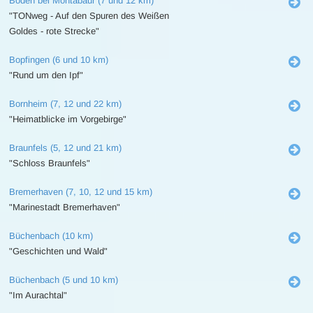
Boden bei Montabaur (7 und 12 km)
"TONweg - Auf den Spuren des Weißen
Goldes - rote Strecke"
Bopfingen (6 und 10 km)
"Rund um den Ipf"
Bornheim (7, 12 und 22 km)
"Heimatblicke im Vorgebirge"
Braunfels (5, 12 und 21 km)
"Schloss Braunfels"
Bremerhaven (7, 10, 12 und 15 km)
"Marinestadt Bremerhaven"
Büchenbach (10 km)
"Geschichten und Wald"
Büchenbach (5 und 10 km)
"Im Aurachtal"