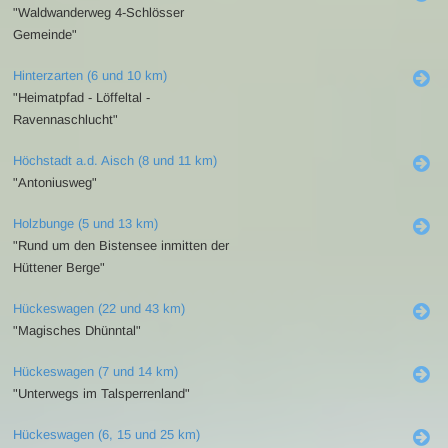
"Waldwanderweg 4-Schlösser
Gemeinde"
Hinterzarten (6 und 10 km)
"Heimatpfad - Löffeltal -
Ravennaschlucht"
Höchstadt a.d. Aisch (8 und 11 km)
"Antoniusweg"
Holzbunge (5 und 13 km)
"Rund um den Bistensee inmitten der
Hüttener Berge"
Hückeswagen (22 und 43 km)
"Magisches Dhünntal"
Hückeswagen (7 und 14 km)
"Unterwegs im Talsperrenland"
Hückeswagen (6, 15 und 25 km)