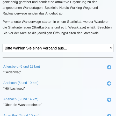
ganzjährig geöffnet und somit eine attraktive Ergänzung zu den
angebotenen Wandertagen. Spezielle Nordic-Walking-Wege und
Radwanderwege runden das Angebot ab.
Permanente Wanderwege starten in einem Startlokal, wo der Wanderer
die Startunterlagen (Startkartkarte und evtl. Wegskizze) erhält. Beachten
Sie vor der Anreise die jeweiligen Öffnungszeiten der Startlokale.
Allersberg (6 und 11 km)
"Sedanweg"
Ansbach (5 und 10 km)
"Höllbachweg"
Ansbach (6 und 14 km)
"Über die Wasserscheide"
Argenthal (6 und 10 km)