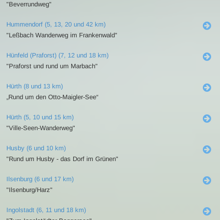
"Beverrundweg"
Hummendorf (5, 13, 20 und 42 km)
"Leßbach Wanderweg im Frankenwald"
Hünfeld (Praforst) (7, 12 und 18 km)
"Praforst und rund um Marbach"
Hürth (8 und 13 km)
„Rund um den Otto-Maigler-See“
Hürth (5, 10 und 15 km)
"Ville-Seen-Wanderweg"
Husby (6 und 10 km)
"Rund um Husby - das Dorf im Grünen"
Ilsenburg (6 und 17 km)
"Ilsenburg/Harz"
Ingolstadt (6, 11 und 18 km)