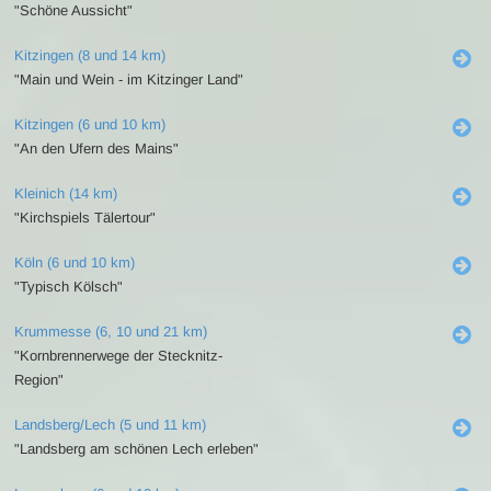
"Schöne Aussicht"
Kitzingen (8 und 14 km)
"Main und Wein - im Kitzinger Land"
Kitzingen (6 und 10 km)
"An den Ufern des Mains"
Kleinich (14 km)
"Kirchspiels Tälertour"
Köln (6 und 10 km)
"Typisch Kölsch"
Krummesse (6, 10 und 21 km)
"Kornbrennerwege der Stecknitz-
Region"
Landsberg/Lech (5 und 11 km)
"Landsberg am schönen Lech erleben"