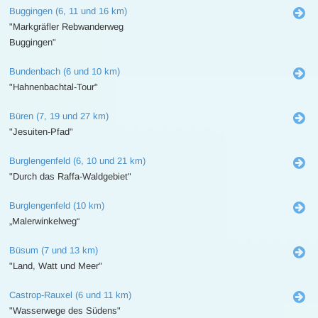
Buggingen (6, 11 und 16 km)
"Markgräfler Rebwanderweg
Buggingen"
Bundenbach (6 und 10 km)
"Hahnenbachtal-Tour"
Büren (7, 19 und 27 km)
"Jesuiten-Pfad"
Burglengenfeld (6, 10 und 21 km)
"Durch das Raffa-Waldgebiet"
Burglengenfeld (10 km)
„Malerwinkelweg“
Büsum (7 und 13 km)
"Land, Watt und Meer"
Castrop-Rauxel (6 und 11 km)
"Wasserwege des Südens"