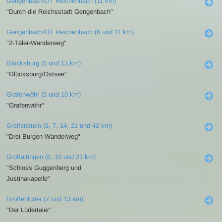
Gengenbach/OT Reichenbach (11 km)
"Durch die Reichsstadt Gengenbach"
Gengenbach/OT Reichenbach (6 und 11 km)
"2-Täler-Wanderweg"
Glücksburg (5 und 13 km)
"Glücksburg/Ostsee"
Grafenwöhr (5 und 10 km)
"Grafenwöhr"
Greifenstein (6, 7, 14, 21 und 42 km)
"Drei Burgen Wanderweg"
Großaitingen (6, 10 und 21 km)
"Schloss Guggenberg und
Justinakapelle"
Großenlüder (7 und 13 km)
"Der Lüdertaler"