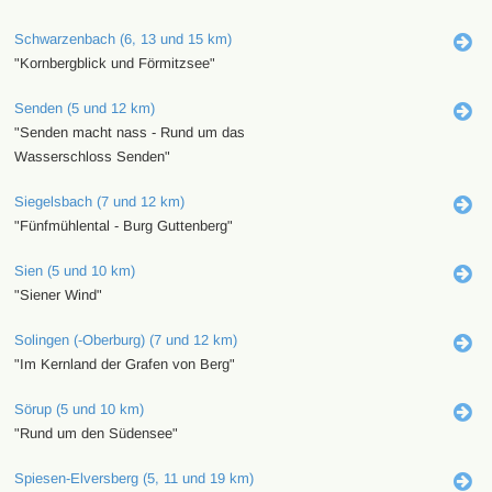
Schwarzenbach (6, 13 und 15 km)
"Kornbergblick und Förmitzsee"
Senden (5 und 12 km)
"Senden macht nass - Rund um das
Wasserschloss Senden"
Siegelsbach (7 und 12 km)
"Fünfmühlental - Burg Guttenberg"
Sien (5 und 10 km)
"Siener Wind"
Solingen (-Oberburg) (7 und 12 km)
"Im Kernland der Grafen von Berg"
Sörup (5 und 10 km)
"Rund um den Südensee"
Spiesen-Elversberg (5, 11 und 19 km)