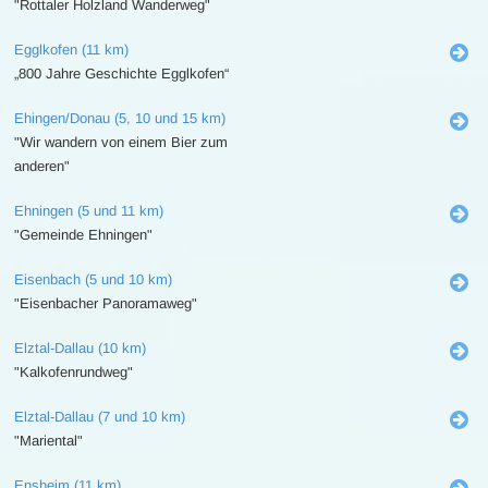
"Rottaler Holzland Wanderweg"
Egglkofen (11 km)
„800 Jahre Geschichte Egglkofen“
Ehingen/Donau (5, 10 und 15 km)
"Wir wandern von einem Bier zum
anderen"
Ehningen (5 und 11 km)
"Gemeinde Ehningen"
Eisenbach (5 und 10 km)
"Eisenbacher Panoramaweg"
Elztal-Dallau (10 km)
"Kalkofenrundweg"
Elztal-Dallau (7 und 10 km)
"Mariental"
Ensheim (11 km)