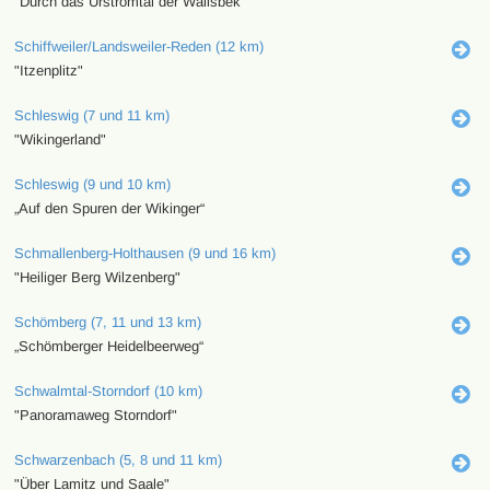
"Durch das Urstromtal der Wallsbek"
Schiffweiler/Landsweiler-Reden (12 km)
"Itzenplitz"
Schleswig (7 und 11 km)
"Wikingerland"
Schleswig (9 und 10 km)
„Auf den Spuren der Wikinger“
Schmallenberg-Holthausen (9 und 16 km)
"Heiliger Berg Wilzenberg"
Schömberg (7, 11 und 13 km)
„Schömberger Heidelbeerweg“
Schwalmtal-Storndorf (10 km)
"Panoramaweg Storndorf"
Schwarzenbach (5, 8 und 11 km)
"Über Lamitz und Saale"