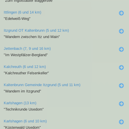
"Zum Ingolstädter Baggersee"
Ittlingen (6 und 14 km)
"Edelweiß-Weg"
Itzgrund OT Kaltenbrunn (5 und 12 km)
"Wandern zwischen Itz und Main"
Jettenbach (7, 9 und 16 km)
"Im Westpfälzer-Bergland"
Kalchreuth (6 und 12 km)
"Kalchreuther Felsenkeller"
Kaltenbrunn Gemeinde Itzgrund (5 und 11 km)
"Wandern im Itzgrund"
Karlshagen (13 km)
"Technikrunde Usedom"
Karlshagen (6 und 10 km)
"Küstenwald Usedom"