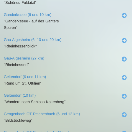
"Schönes Fuldatal"
Ganderkesee (6 und 10 km)
"Ganderkesee - auf des Ganters
Spuren"
Gau-Algesheim (6, 10 und 20 km)
"Rheinhessenblick"
Gau-Algesheim (27 km)
"Rheinhessen"
Geltendorf (6 und 11 km)
"Rund um St. Ottilien"
Geltendorf (10 km)
"Wandern nach Schloss Kaltenberg"
Gengenbach OT Reichenbach (6 und 12 km)
"Bildstöckleweg"