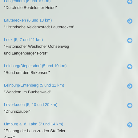
Langenhorn (6 und 10 km)
"Durch die Bordelumer Heide"
Lauterecken (6 und 13 km)
"Historische Veldenzstadt Lauterecken"
Leck (5, 7 und 11 km)
"Historischer Westlicher Ochsenweg
und Langenberger Forst"
Leinburg/Diepersdorf (5 und 10 km)
"Rund um den Birkensee"
Leinburg/Entenberg (5 und 11 km)
"Wandern im Buchenwald"
Leverkusen (5, 10 und 20 km)
"Dhünnzauber"
Limburg a. d. Lahn (7 und 14 km)
"Entlang der Lahn zu den Staffeler
Auen"