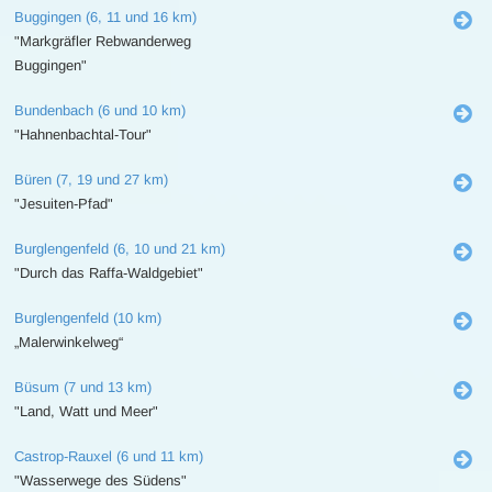
Buggingen (6, 11 und 16 km)
"Markgräfler Rebwanderweg
Buggingen"
Bundenbach (6 und 10 km)
"Hahnenbachtal-Tour"
Büren (7, 19 und 27 km)
"Jesuiten-Pfad"
Burglengenfeld (6, 10 und 21 km)
"Durch das Raffa-Waldgebiet"
Burglengenfeld (10 km)
„Malerwinkelweg“
Büsum (7 und 13 km)
"Land, Watt und Meer"
Castrop-Rauxel (6 und 11 km)
"Wasserwege des Südens"