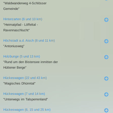
"Waldwanderweg 4-Schlösser
Gemeinde"
Hinterzarten (6 und 10 km)
"Heimatpfad - Löffeltal -
Ravennaschlucht"
Höchstadt a.d. Aisch (8 und 11 km)
"Antoniusweg"
Holzbunge (5 und 13 km)
"Rund um den Bistensee inmitten der
Hüttener Berge"
Hückeswagen (22 und 43 km)
"Magisches Dhünntal"
Hückeswagen (7 und 14 km)
"Unterwegs im Talsperrenland"
Hückeswagen (6, 15 und 25 km)