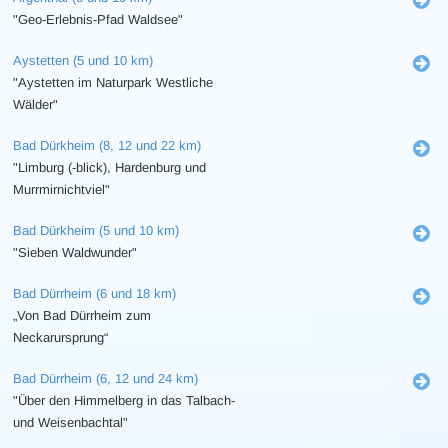
"Geo-Erlebnis-Pfad Waldsee"
Aystetten (5 und 10 km)
"Aystetten im Naturpark Westliche
Wälder"
Bad Dürkheim (8, 12 und 22 km)
"Limburg (-blick), Hardenburg und
Murrmirnichtviel"
Bad Dürkheim (5 und 10 km)
"Sieben Waldwunder"
Bad Dürrheim (6 und 18 km)
„Von Bad Dürrheim zum
Neckarursprung“
Bad Dürrheim (6, 12 und 24 km)
"Über den Himmelberg in das Talbach-
und Weisenbachtal"