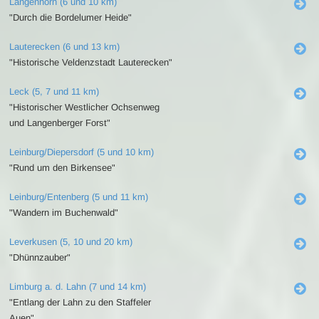
Langenhorn (6 und 10 km)
"Durch die Bordelumer Heide"
Lauterecken (6 und 13 km)
"Historische Veldenzstadt Lauterecken"
Leck (5, 7 und 11 km)
"Historischer Westlicher Ochsenweg
und Langenberger Forst"
Leinburg/Diepersdorf (5 und 10 km)
"Rund um den Birkensee"
Leinburg/Entenberg (5 und 11 km)
"Wandern im Buchenwald"
Leverkusen (5, 10 und 20 km)
"Dhünnzauber"
Limburg a. d. Lahn (7 und 14 km)
"Entlang der Lahn zu den Staffeler
Auen"