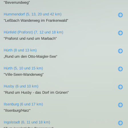
"Beverrundweg"
Hummendorf (5, 13, 20 und 42 km)
"Leßbach Wanderweg im Frankenwald"
Hünfeld (Praforst) (7, 12 und 18 km)
"Praforst und rund um Marbach"
Hürth (8 und 13 km)
„Rund um den Otto-Maigler-See“
Hürth (5, 10 und 15 km)
"Ville-Seen-Wanderweg"
Husby (6 und 10 km)
"Rund um Husby - das Dorf im Grünen"
Ilsenburg (6 und 17 km)
"Ilsenburg/Harz"
Ingolstadt (6, 11 und 18 km)