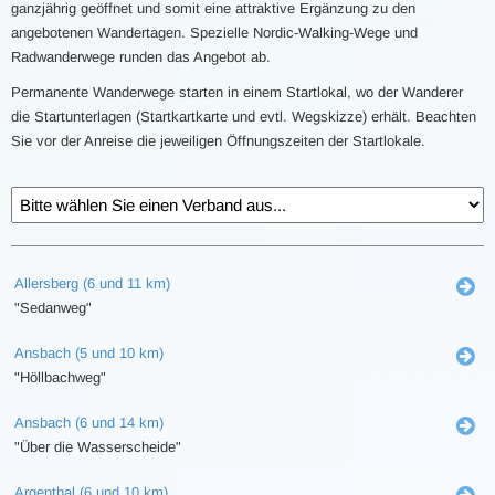
ganzjährig geöffnet und somit eine attraktive Ergänzung zu den
angebotenen Wandertagen. Spezielle Nordic-Walking-Wege und
Radwanderwege runden das Angebot ab.
Permanente Wanderwege starten in einem Startlokal, wo der Wanderer
die Startunterlagen (Startkartkarte und evtl. Wegskizze) erhält. Beachten
Sie vor der Anreise die jeweiligen Öffnungszeiten der Startlokale.
Allersberg (6 und 11 km)
"Sedanweg"
Ansbach (5 und 10 km)
"Höllbachweg"
Ansbach (6 und 14 km)
"Über die Wasserscheide"
Argenthal (6 und 10 km)