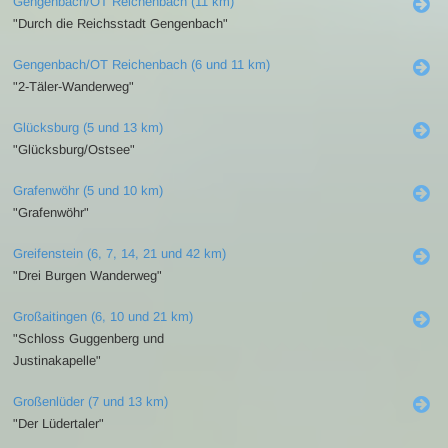
Gengenbach/OT Reichenbach (11 km)
"Durch die Reichsstadt Gengenbach"
Gengenbach/OT Reichenbach (6 und 11 km)
"2-Täler-Wanderweg"
Glücksburg (5 und 13 km)
"Glücksburg/Ostsee"
Grafenwöhr (5 und 10 km)
"Grafenwöhr"
Greifenstein (6, 7, 14, 21 und 42 km)
"Drei Burgen Wanderweg"
Großaitingen (6, 10 und 21 km)
"Schloss Guggenberg und
Justinakapelle"
Großenlüder (7 und 13 km)
"Der Lüdertaler"