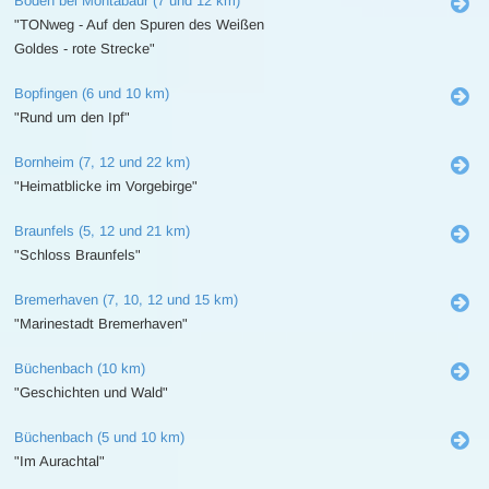
Boden bei Montabaur (7 und 12 km)
"TONweg - Auf den Spuren des Weißen
Goldes - rote Strecke"
Bopfingen (6 und 10 km)
"Rund um den Ipf"
Bornheim (7, 12 und 22 km)
"Heimatblicke im Vorgebirge"
Braunfels (5, 12 und 21 km)
"Schloss Braunfels"
Bremerhaven (7, 10, 12 und 15 km)
"Marinestadt Bremerhaven"
Büchenbach (10 km)
"Geschichten und Wald"
Büchenbach (5 und 10 km)
"Im Aurachtal"