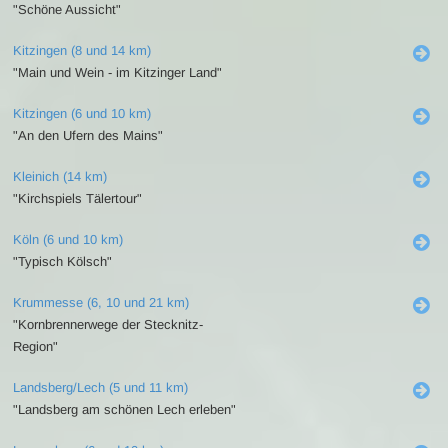
"Schöne Aussicht"
Kitzingen (8 und 14 km)
"Main und Wein - im Kitzinger Land"
Kitzingen (6 und 10 km)
"An den Ufern des Mains"
Kleinich (14 km)
"Kirchspiels Tälertour"
Köln (6 und 10 km)
"Typisch Kölsch"
Krummesse (6, 10 und 21 km)
"Kornbrennerwege der Stecknitz-
Region"
Landsberg/Lech (5 und 11 km)
"Landsberg am schönen Lech erleben"