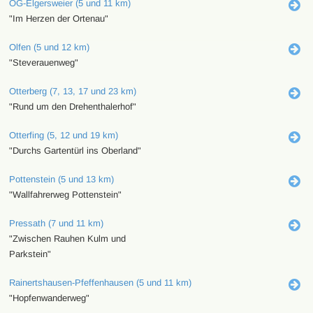
OG-Elgersweier (5 und 11 km)
"Im Herzen der Ortenau"
Olfen (5 und 12 km)
"Steverauenweg"
Otterberg (7, 13, 17 und 23 km)
"Rund um den Drehenthalerhof"
Otterfing (5, 12 und 19 km)
"Durchs Gartentürl ins Oberland"
Pottenstein (5 und 13 km)
"Wallfahrerweg Pottenstein"
Pressath (7 und 11 km)
"Zwischen Rauhen Kulm und
Parkstein"
Rainertshausen-Pfeffenhausen (5 und 11 km)
"Hopfenwanderweg"