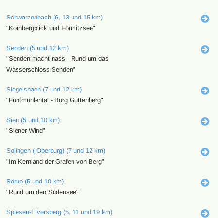
Schwarzenbach (6, 13 und 15 km)
"Kornbergblick und Förmitzsee"
Senden (5 und 12 km)
"Senden macht nass - Rund um das
Wasserschloss Senden"
Siegelsbach (7 und 12 km)
"Fünfmühlental - Burg Guttenberg"
Sien (5 und 10 km)
"Siener Wind"
Solingen (-Oberburg) (7 und 12 km)
"Im Kernland der Grafen von Berg"
Sörup (5 und 10 km)
"Rund um den Südensee"
Spiesen-Elversberg (5, 11 und 19 km)