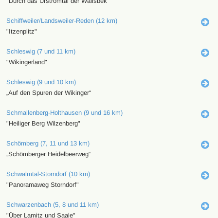
"Durch das Urstromtal der Wallsbek"
Schiffweiler/Landsweiler-Reden (12 km)
"Itzenplitz"
Schleswig (7 und 11 km)
"Wikingerland"
Schleswig (9 und 10 km)
„Auf den Spuren der Wikinger“
Schmallenberg-Holthausen (9 und 16 km)
"Heiliger Berg Wilzenberg"
Schömberg (7, 11 und 13 km)
„Schömberger Heidelbeerweg“
Schwalmtal-Storndorf (10 km)
"Panoramaweg Storndorf"
Schwarzenbach (5, 8 und 11 km)
"Über Lamitz und Saale"