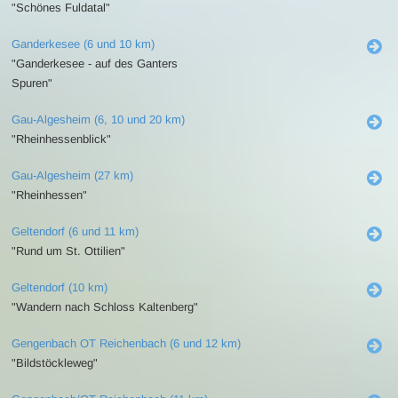
"Schönes Fuldatal"
Ganderkesee (6 und 10 km)
"Ganderkesee - auf des Ganters
Spuren"
Gau-Algesheim (6, 10 und 20 km)
"Rheinhessenblick"
Gau-Algesheim (27 km)
"Rheinhessen"
Geltendorf (6 und 11 km)
"Rund um St. Ottilien"
Geltendorf (10 km)
"Wandern nach Schloss Kaltenberg"
Gengenbach OT Reichenbach (6 und 12 km)
"Bildstöckleweg"