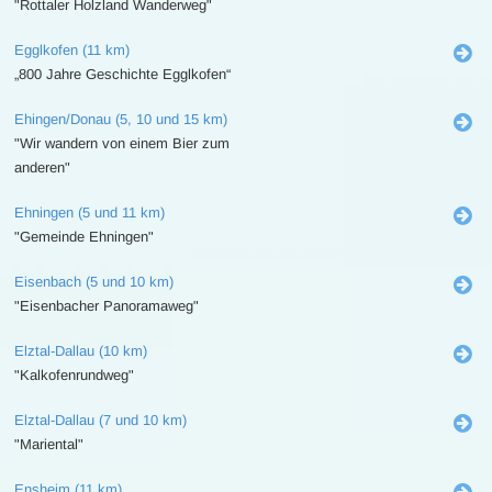
"Rottaler Holzland Wanderweg"
Egglkofen (11 km)
„800 Jahre Geschichte Egglkofen“
Ehingen/Donau (5, 10 und 15 km)
"Wir wandern von einem Bier zum
anderen"
Ehningen (5 und 11 km)
"Gemeinde Ehningen"
Eisenbach (5 und 10 km)
"Eisenbacher Panoramaweg"
Elztal-Dallau (10 km)
"Kalkofenrundweg"
Elztal-Dallau (7 und 10 km)
"Mariental"
Ensheim (11 km)