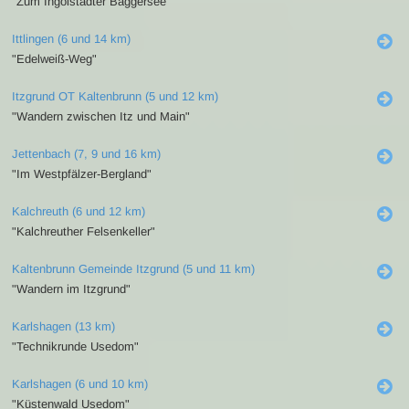
"Zum Ingolstädter Baggersee"
Ittlingen (6 und 14 km)
"Edelweiß-Weg"
Itzgrund OT Kaltenbrunn (5 und 12 km)
"Wandern zwischen Itz und Main"
Jettenbach (7, 9 und 16 km)
"Im Westpfälzer-Bergland"
Kalchreuth (6 und 12 km)
"Kalchreuther Felsenkeller"
Kaltenbrunn Gemeinde Itzgrund (5 und 11 km)
"Wandern im Itzgrund"
Karlshagen (13 km)
"Technikrunde Usedom"
Karlshagen (6 und 10 km)
"Küstenwald Usedom"