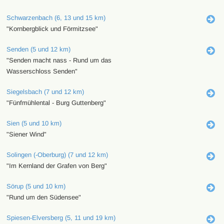
Schwarzenbach (6, 13 und 15 km)
"Kornbergblick und Förmitzsee"
Senden (5 und 12 km)
"Senden macht nass - Rund um das
Wasserschloss Senden"
Siegelsbach (7 und 12 km)
"Fünfmühlental - Burg Guttenberg"
Sien (5 und 10 km)
"Siener Wind"
Solingen (-Oberburg) (7 und 12 km)
"Im Kernland der Grafen von Berg"
Sörup (5 und 10 km)
"Rund um den Südensee"
Spiesen-Elversberg (5, 11 und 19 km)