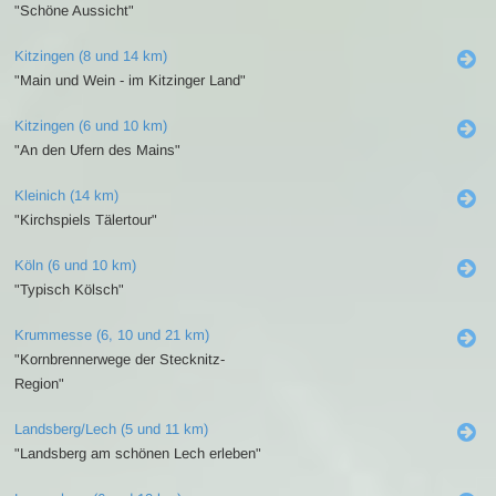
"Schöne Aussicht"
Kitzingen (8 und 14 km)
"Main und Wein - im Kitzinger Land"
Kitzingen (6 und 10 km)
"An den Ufern des Mains"
Kleinich (14 km)
"Kirchspiels Tälertour"
Köln (6 und 10 km)
"Typisch Kölsch"
Krummesse (6, 10 und 21 km)
"Kornbrennerwege der Stecknitz-
Region"
Landsberg/Lech (5 und 11 km)
"Landsberg am schönen Lech erleben"