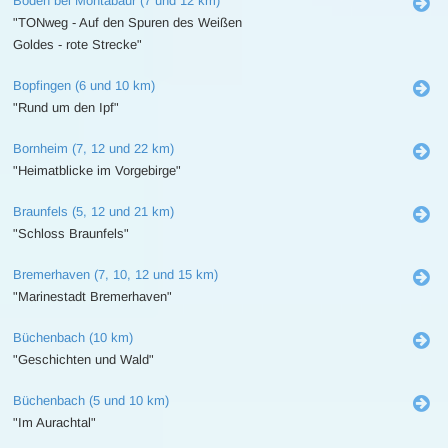
Boden bei Montabaur (7 und 12 km)
"TONweg - Auf den Spuren des Weißen
Goldes - rote Strecke"
Bopfingen (6 und 10 km)
"Rund um den Ipf"
Bornheim (7, 12 und 22 km)
"Heimatblicke im Vorgebirge"
Braunfels (5, 12 und 21 km)
"Schloss Braunfels"
Bremerhaven (7, 10, 12 und 15 km)
"Marinestadt Bremerhaven"
Büchenbach (10 km)
"Geschichten und Wald"
Büchenbach (5 und 10 km)
"Im Aurachtal"