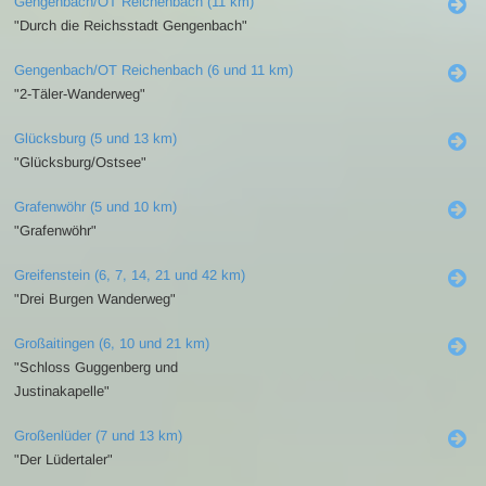
Gengenbach/OT Reichenbach (11 km)
"Durch die Reichsstadt Gengenbach"
Gengenbach/OT Reichenbach (6 und 11 km)
"2-Täler-Wanderweg"
Glücksburg (5 und 13 km)
"Glücksburg/Ostsee"
Grafenwöhr (5 und 10 km)
"Grafenwöhr"
Greifenstein (6, 7, 14, 21 und 42 km)
"Drei Burgen Wanderweg"
Großaitingen (6, 10 und 21 km)
"Schloss Guggenberg und
Justinakapelle"
Großenlüder (7 und 13 km)
"Der Lüdertaler"