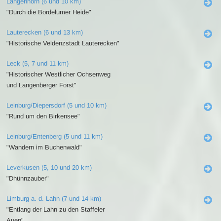
Langenhorn (6 und 10 km)
"Durch die Bordelumer Heide"
Lauterecken (6 und 13 km)
"Historische Veldenzstadt Lauterecken"
Leck (5, 7 und 11 km)
"Historischer Westlicher Ochsenweg
und Langenberger Forst"
Leinburg/Diepersdorf (5 und 10 km)
"Rund um den Birkensee"
Leinburg/Entenberg (5 und 11 km)
"Wandern im Buchenwald"
Leverkusen (5, 10 und 20 km)
"Dhünnzauber"
Limburg a. d. Lahn (7 und 14 km)
"Entlang der Lahn zu den Staffeler
Auen"