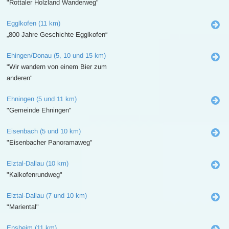
"Rottaler Holzland Wanderweg"
Egglkofen (11 km)
„800 Jahre Geschichte Egglkofen“
Ehingen/Donau (5, 10 und 15 km)
"Wir wandern von einem Bier zum
anderen"
Ehningen (5 und 11 km)
"Gemeinde Ehningen"
Eisenbach (5 und 10 km)
"Eisenbacher Panoramaweg"
Elztal-Dallau (10 km)
"Kalkofenrundweg"
Elztal-Dallau (7 und 10 km)
"Mariental"
Ensheim (11 km)