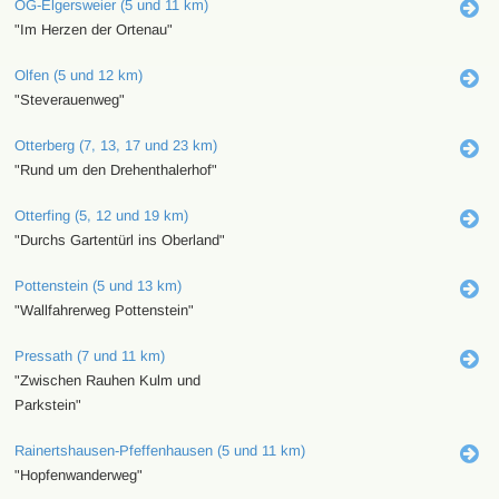
OG-Elgersweier (5 und 11 km)
"Im Herzen der Ortenau"
Olfen (5 und 12 km)
"Steverauenweg"
Otterberg (7, 13, 17 und 23 km)
"Rund um den Drehenthalerhof"
Otterfing (5, 12 und 19 km)
"Durchs Gartentürl ins Oberland"
Pottenstein (5 und 13 km)
"Wallfahrerweg Pottenstein"
Pressath (7 und 11 km)
"Zwischen Rauhen Kulm und
Parkstein"
Rainertshausen-Pfeffenhausen (5 und 11 km)
"Hopfenwanderweg"