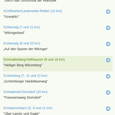
"Durch das Urstromtal der Wallsbek"
Schiffweiler/Landsweiler-Reden (12 km)
"Itzenplitz"
Schleswig (7 und 11 km)
"Wikingerland"
Schleswig (9 und 10 km)
„Auf den Spuren der Wikinger“
Schmallenberg-Holthausen (9 und 16 km)
"Heiliger Berg Wilzenberg"
Schömberg (7, 11 und 13 km)
„Schömberger Heidelbeerweg“
Schwalmtal-Storndorf (10 km)
"Panoramaweg Storndorf"
Schwarzenbach (5, 8 und 11 km)
"Über Lamitz und Saale"