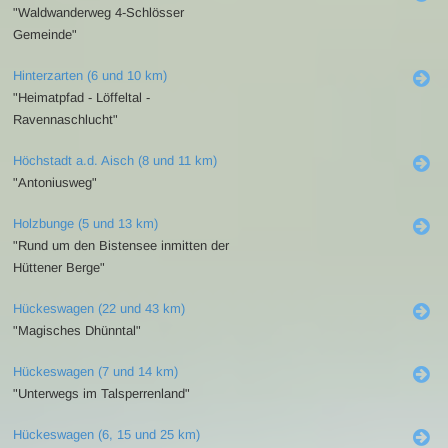
"Waldwanderweg 4-Schlösser
Gemeinde"
Hinterzarten (6 und 10 km)
"Heimatpfad - Löffeltal -
Ravennaschlucht"
Höchstadt a.d. Aisch (8 und 11 km)
"Antoniusweg"
Holzbunge (5 und 13 km)
"Rund um den Bistensee inmitten der
Hüttener Berge"
Hückeswagen (22 und 43 km)
"Magisches Dhünntal"
Hückeswagen (7 und 14 km)
"Unterwegs im Talsperrenland"
Hückeswagen (6, 15 und 25 km)