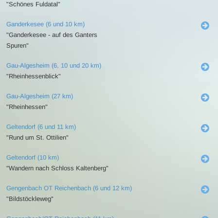
"Schönes Fuldatal"
Ganderkesee (6 und 10 km)
"Ganderkesee - auf des Ganters
Spuren"
Gau-Algesheim (6, 10 und 20 km)
"Rheinhessenblick"
Gau-Algesheim (27 km)
"Rheinhessen"
Geltendorf (6 und 11 km)
"Rund um St. Ottilien"
Geltendorf (10 km)
"Wandern nach Schloss Kaltenberg"
Gengenbach OT Reichenbach (6 und 12 km)
"Bildstöckleweg"