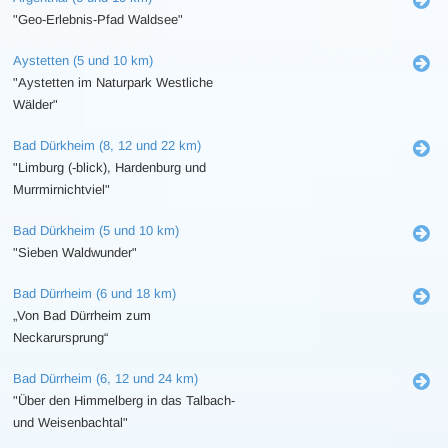
"Geo-Erlebnis-Pfad Waldsee"
Aystetten (5 und 10 km)
"Aystetten im Naturpark Westliche
Wälder"
Bad Dürkheim (8, 12 und 22 km)
"Limburg (-blick), Hardenburg und
Murrmirnichtviel"
Bad Dürkheim (5 und 10 km)
"Sieben Waldwunder"
Bad Dürrheim (6 und 18 km)
„Von Bad Dürrheim zum
Neckarursprung“
Bad Dürrheim (6, 12 und 24 km)
"Über den Himmelberg in das Talbach-
und Weisenbachtal"