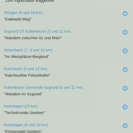
"Zum Ingolstädter Baggersee"
Ittlingen (6 und 14 km)
"Edelweiß-Weg"
Itzgrund OT Kaltenbrunn (5 und 12 km)
"Wandern zwischen Itz und Main"
Jettenbach (7, 9 und 16 km)
"Im Westpfälzer-Bergland"
Kalchreuth (6 und 12 km)
"Kalchreuther Felsenkeller"
Kaltenbrunn Gemeinde Itzgrund (5 und 11 km)
"Wandern im Itzgrund"
Karlshagen (13 km)
"Technikrunde Usedom"
Karlshagen (6 und 10 km)
"Küstenwald Usedom"