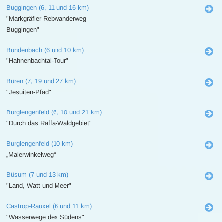
Buggingen (6, 11 und 16 km)
"Markgräfler Rebwanderweg
Buggingen"
Bundenbach (6 und 10 km)
"Hahnenbachtal-Tour"
Büren (7, 19 und 27 km)
"Jesuiten-Pfad"
Burglengenfeld (6, 10 und 21 km)
"Durch das Raffa-Waldgebiet"
Burglengenfeld (10 km)
„Malerwinkelweg“
Büsum (7 und 13 km)
"Land, Watt und Meer"
Castrop-Rauxel (6 und 11 km)
"Wasserwege des Südens"