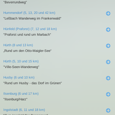
"Beverrundweg"
Hummendorf (5, 13, 20 und 42 km)
"Leßbach Wanderweg im Frankenwald"
Hünfeld (Praforst) (7, 12 und 18 km)
"Praforst und rund um Marbach"
Hürth (8 und 13 km)
„Rund um den Otto-Maigler-See“
Hürth (5, 10 und 15 km)
"Ville-Seen-Wanderweg"
Husby (6 und 10 km)
"Rund um Husby - das Dorf im Grünen"
Ilsenburg (6 und 17 km)
"Ilsenburg/Harz"
Ingolstadt (6, 11 und 18 km)