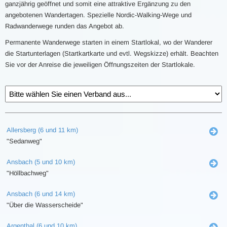
ganzjährig geöffnet und somit eine attraktive Ergänzung zu den
angebotenen Wandertagen. Spezielle Nordic-Walking-Wege und
Radwanderwege runden das Angebot ab.
Permanente Wanderwege starten in einem Startlokal, wo der Wanderer
die Startunterlagen (Startkartkarte und evtl. Wegskizze) erhält. Beachten
Sie vor der Anreise die jeweiligen Öffnungszeiten der Startlokale.
Allersberg (6 und 11 km)
"Sedanweg"
Ansbach (5 und 10 km)
"Höllbachweg"
Ansbach (6 und 14 km)
"Über die Wasserscheide"
Argenthal (6 und 10 km)