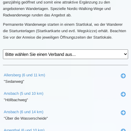
ganzjährig geöffnet und somit eine attraktive Ergänzung zu den
angebotenen Wandertagen. Spezielle Nordic-Walking-Wege und
Radwanderwege runden das Angebot ab.
Permanente Wanderwege starten in einem Startlokal, wo der Wanderer
die Startunterlagen (Startkartkarte und evtl. Wegskizze) erhält. Beachten
Sie vor der Anreise die jeweiligen Öffnungszeiten der Startlokale.
Allersberg (6 und 11 km)
"Sedanweg"
Ansbach (5 und 10 km)
"Höllbachweg"
Ansbach (6 und 14 km)
"Über die Wasserscheide"
Argenthal (6 und 10 km)