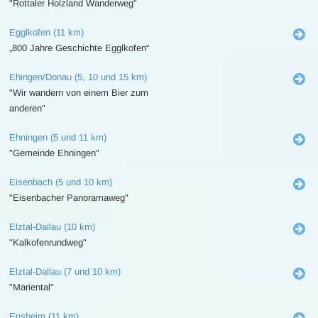
"Rottaler Holzland Wanderweg"
Egglkofen (11 km)
„800 Jahre Geschichte Egglkofen“
Ehingen/Donau (5, 10 und 15 km)
"Wir wandern von einem Bier zum
anderen"
Ehningen (5 und 11 km)
"Gemeinde Ehningen"
Eisenbach (5 und 10 km)
"Eisenbacher Panoramaweg"
Elztal-Dallau (10 km)
"Kalkofenrundweg"
Elztal-Dallau (7 und 10 km)
"Mariental"
Ensheim (11 km)