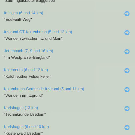
"Zum Ingolstädter Baggersee"
Ittlingen (6 und 14 km)
"Edelweiß-Weg"
Itzgrund OT Kaltenbrunn (5 und 12 km)
"Wandern zwischen Itz und Main"
Jettenbach (7, 9 und 16 km)
"Im Westpfälzer-Bergland"
Kalchreuth (6 und 12 km)
"Kalchreuther Felsenkeller"
Kaltenbrunn Gemeinde Itzgrund (5 und 11 km)
"Wandern im Itzgrund"
Karlshagen (13 km)
"Technikrunde Usedom"
Karlshagen (6 und 10 km)
"Küstenwald Usedom"