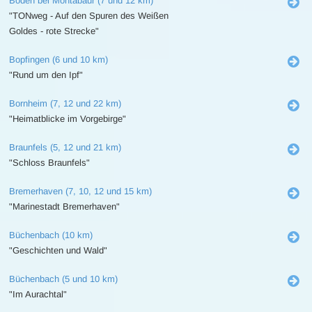
Boden bei Montabaur (7 und 12 km)
"TONweg - Auf den Spuren des Weißen
Goldes - rote Strecke"
Bopfingen (6 und 10 km)
"Rund um den Ipf"
Bornheim (7, 12 und 22 km)
"Heimatblicke im Vorgebirge"
Braunfels (5, 12 und 21 km)
"Schloss Braunfels"
Bremerhaven (7, 10, 12 und 15 km)
"Marinestadt Bremerhaven"
Büchenbach (10 km)
"Geschichten und Wald"
Büchenbach (5 und 10 km)
"Im Aurachtal"