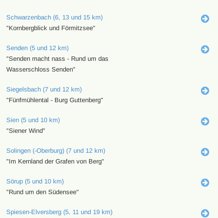
Schwarzenbach (6, 13 und 15 km)
"Kornbergblick und Förmitzsee"
Senden (5 und 12 km)
"Senden macht nass - Rund um das
Wasserschloss Senden"
Siegelsbach (7 und 12 km)
"Fünfmühlental - Burg Guttenberg"
Sien (5 und 10 km)
"Siener Wind"
Solingen (-Oberburg) (7 und 12 km)
"Im Kernland der Grafen von Berg"
Sörup (5 und 10 km)
"Rund um den Südensee"
Spiesen-Elversberg (5, 11 und 19 km)