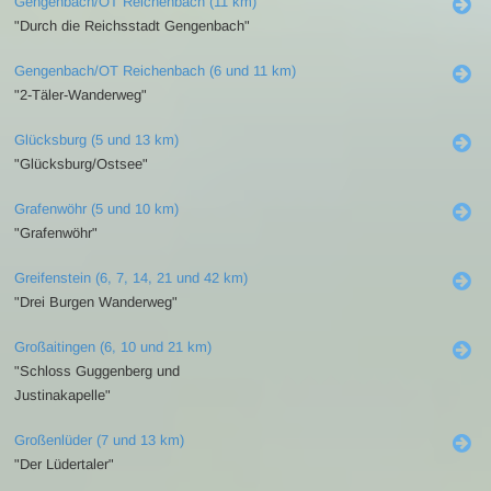
Gengenbach/OT Reichenbach (11 km)
"Durch die Reichsstadt Gengenbach"
Gengenbach/OT Reichenbach (6 und 11 km)
"2-Täler-Wanderweg"
Glücksburg (5 und 13 km)
"Glücksburg/Ostsee"
Grafenwöhr (5 und 10 km)
"Grafenwöhr"
Greifenstein (6, 7, 14, 21 und 42 km)
"Drei Burgen Wanderweg"
Großaitingen (6, 10 und 21 km)
"Schloss Guggenberg und
Justinakapelle"
Großenlüder (7 und 13 km)
"Der Lüdertaler"