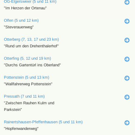
OG-Elgersweier (5 und 11 km)
"Im Herzen der Ortenau"
Olfen (5 und 12 km)
"Steverauenweg"
Otterberg (7, 13, 17 und 23 km)
"Rund um den Drehenthalerhof"
Otterfing (5, 12 und 19 km)
"Durchs Gartentürl ins Oberland"
Pottenstein (5 und 13 km)
"Wallfahrerweg Pottenstein"
Pressath (7 und 11 km)
"Zwischen Rauhen Kulm und
Parkstein"
Rainertshausen-Pfeffenhausen (5 und 11 km)
"Hopfenwanderweg"