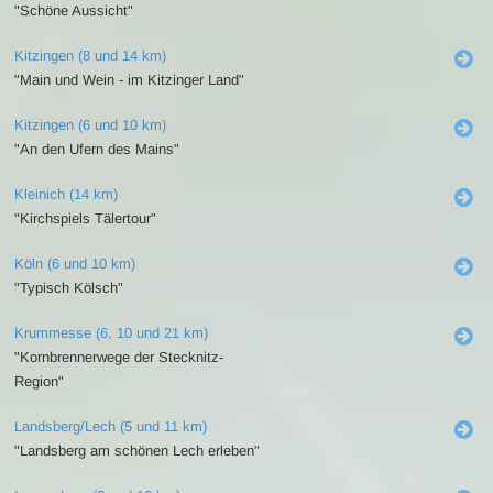
"Schöne Aussicht"
Kitzingen (8 und 14 km)
"Main und Wein - im Kitzinger Land"
Kitzingen (6 und 10 km)
"An den Ufern des Mains"
Kleinich (14 km)
"Kirchspiels Tälertour"
Köln (6 und 10 km)
"Typisch Kölsch"
Krummesse (6, 10 und 21 km)
"Kornbrennerwege der Stecknitz-
Region"
Landsberg/Lech (5 und 11 km)
"Landsberg am schönen Lech erleben"