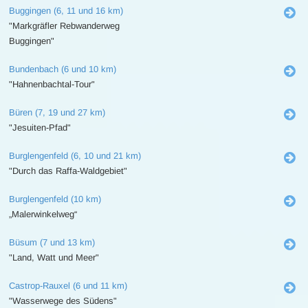
Buggingen (6, 11 und 16 km)
"Markgräfler Rebwanderweg
Buggingen"
Bundenbach (6 und 10 km)
"Hahnenbachtal-Tour"
Büren (7, 19 und 27 km)
"Jesuiten-Pfad"
Burglengenfeld (6, 10 und 21 km)
"Durch das Raffa-Waldgebiet"
Burglengenfeld (10 km)
„Malerwinkelweg“
Büsum (7 und 13 km)
"Land, Watt und Meer"
Castrop-Rauxel (6 und 11 km)
"Wasserwege des Südens"