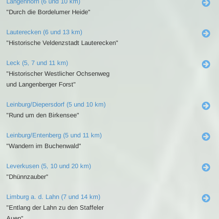
Langenhorn (6 und 10 km)
"Durch die Bordelumer Heide"
Lauterecken (6 und 13 km)
"Historische Veldenzstadt Lauterecken"
Leck (5, 7 und 11 km)
"Historischer Westlicher Ochsenweg
und Langenberger Forst"
Leinburg/Diepersdorf (5 und 10 km)
"Rund um den Birkensee"
Leinburg/Entenberg (5 und 11 km)
"Wandern im Buchenwald"
Leverkusen (5, 10 und 20 km)
"Dhünnzauber"
Limburg a. d. Lahn (7 und 14 km)
"Entlang der Lahn zu den Staffeler
Auen"