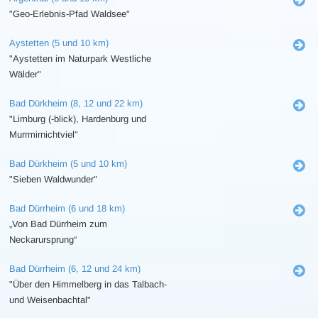
"Geo-Erlebnis-Pfad Waldsee"
Aystetten (5 und 10 km)
"Aystetten im Naturpark Westliche
Wälder"
Bad Dürkheim (8, 12 und 22 km)
"Limburg (-blick), Hardenburg und
Murrmirnichtviel"
Bad Dürkheim (5 und 10 km)
"Sieben Waldwunder"
Bad Dürrheim (6 und 18 km)
„Von Bad Dürrheim zum
Neckarursprung“
Bad Dürrheim (6, 12 und 24 km)
"Über den Himmelberg in das Talbach-
und Weisenbachtal"