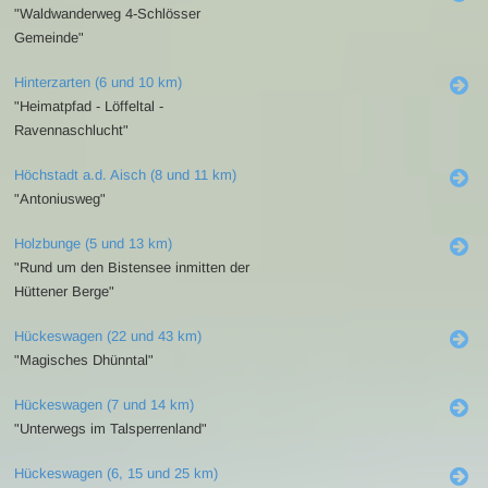
"Waldwanderweg 4-Schlösser
Gemeinde"
Hinterzarten (6 und 10 km)
"Heimatpfad - Löffeltal -
Ravennaschlucht"
Höchstadt a.d. Aisch (8 und 11 km)
"Antoniusweg"
Holzbunge (5 und 13 km)
"Rund um den Bistensee inmitten der
Hüttener Berge"
Hückeswagen (22 und 43 km)
"Magisches Dhünntal"
Hückeswagen (7 und 14 km)
"Unterwegs im Talsperrenland"
Hückeswagen (6, 15 und 25 km)