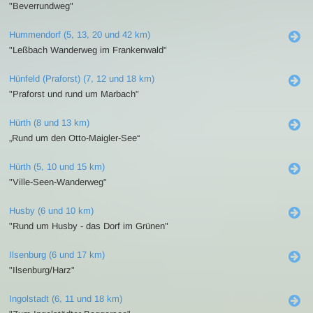
"Beverrundweg"
Hummendorf (5, 13, 20 und 42 km)
"Leßbach Wanderweg im Frankenwald"
Hünfeld (Praforst) (7, 12 und 18 km)
"Praforst und rund um Marbach"
Hürth (8 und 13 km)
„Rund um den Otto-Maigler-See“
Hürth (5, 10 und 15 km)
"Ville-Seen-Wanderweg"
Husby (6 und 10 km)
"Rund um Husby - das Dorf im Grünen"
Ilsenburg (6 und 17 km)
"Ilsenburg/Harz"
Ingolstadt (6, 11 und 18 km)