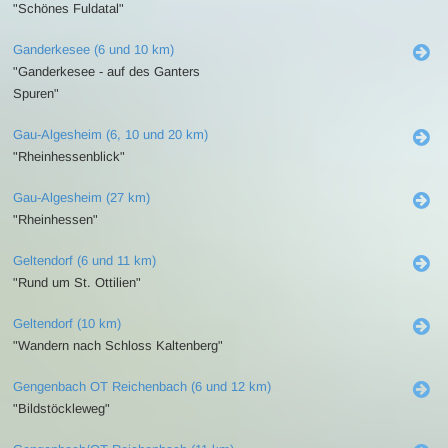
"Schönes Fuldatal"
Ganderkesee (6 und 10 km)
"Ganderkesee - auf des Ganters
Spuren"
Gau-Algesheim (6, 10 und 20 km)
"Rheinhessenblick"
Gau-Algesheim (27 km)
"Rheinhessen"
Geltendorf (6 und 11 km)
"Rund um St. Ottilien"
Geltendorf (10 km)
"Wandern nach Schloss Kaltenberg"
Gengenbach OT Reichenbach (6 und 12 km)
"Bildstöckleweg"