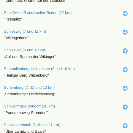
"Durch das Urstromtal der Wallsbek"
Schiffweiler/Landsweiler-Reden (12 km)
"Itzenplitz"
Schleswig (7 und 11 km)
"Wikingerland"
Schleswig (9 und 10 km)
„Auf den Spuren der Wikinger“
Schmallenberg-Holthausen (9 und 16 km)
"Heiliger Berg Wilzenberg"
Schömberg (7, 11 und 13 km)
„Schömberger Heidelbeerweg“
Schwalmtal-Storndorf (10 km)
"Panoramaweg Storndorf"
Schwarzenbach (5, 8 und 11 km)
"Über Lamitz und Saale"