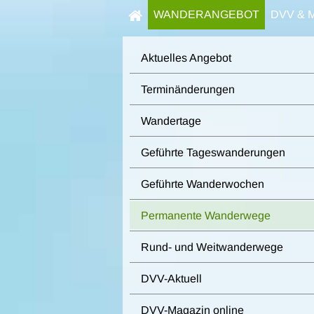
WANDERANGEBOT
DVV & 
Aktuelles Angebot
Terminänderungen
Wandertage
Geführte Tageswanderungen
Geführte Wanderwochen
Permanente Wanderwege
Rund- und Weitwanderwege
DVV-Aktuell
DVV-Magazin online