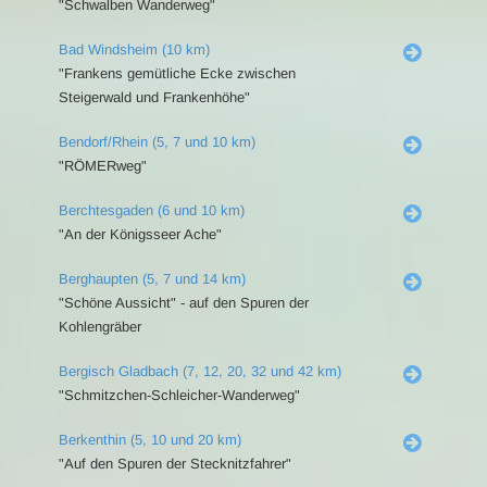
"Schwalben Wanderweg"
Bad Windsheim (10 km)
"Frankens gemütliche Ecke zwischen
Steigerwald und Frankenhöhe"
Bendorf/Rhein (5, 7 und 10 km)
"RÖMERweg"
Berchtesgaden (6 und 10 km)
"An der Königsseer Ache"
Berghaupten (5, 7 und 14 km)
"Schöne Aussicht" - auf den Spuren der
Kohlengräber
Bergisch Gladbach (7, 12, 20, 32 und 42 km)
"Schmitzchen-Schleicher-Wanderweg"
Berkenthin (5, 10 und 20 km)
"Auf den Spuren der Stecknitzfahrer"