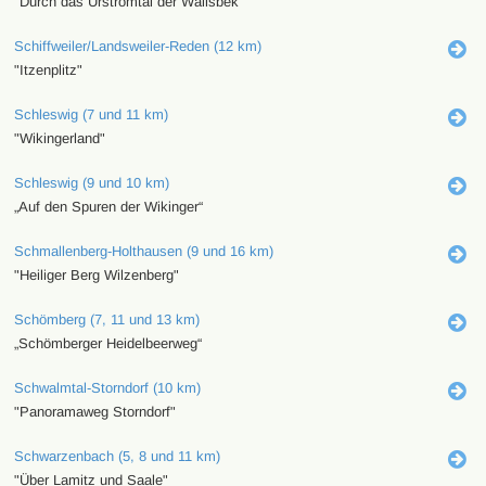
"Durch das Urstromtal der Wallsbek"
Schiffweiler/Landsweiler-Reden (12 km)
"Itzenplitz"
Schleswig (7 und 11 km)
"Wikingerland"
Schleswig (9 und 10 km)
„Auf den Spuren der Wikinger“
Schmallenberg-Holthausen (9 und 16 km)
"Heiliger Berg Wilzenberg"
Schömberg (7, 11 und 13 km)
„Schömberger Heidelbeerweg“
Schwalmtal-Storndorf (10 km)
"Panoramaweg Storndorf"
Schwarzenbach (5, 8 und 11 km)
"Über Lamitz und Saale"