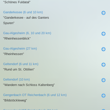
"Schönes Fuldatal"
Ganderkesee (6 und 10 km)
"Ganderkesee - auf des Ganters
Spuren"
Gau-Algesheim (6, 10 und 20 km)
"Rheinhessenblick"
Gau-Algesheim (27 km)
"Rheinhessen"
Geltendorf (6 und 11 km)
"Rund um St. Ottilien"
Geltendorf (10 km)
"Wandern nach Schloss Kaltenberg"
Gengenbach OT Reichenbach (6 und 12 km)
"Bildstöckleweg"