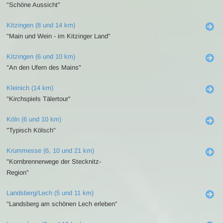
"Schöne Aussicht"
Kitzingen (8 und 14 km)
"Main und Wein - im Kitzinger Land"
Kitzingen (6 und 10 km)
"An den Ufern des Mains"
Kleinich (14 km)
"Kirchspiels Tälertour"
Köln (6 und 10 km)
"Typisch Kölsch"
Krummesse (6, 10 und 21 km)
"Kornbrennerwege der Stecknitz-
Region"
Landsberg/Lech (5 und 11 km)
"Landsberg am schönen Lech erleben"