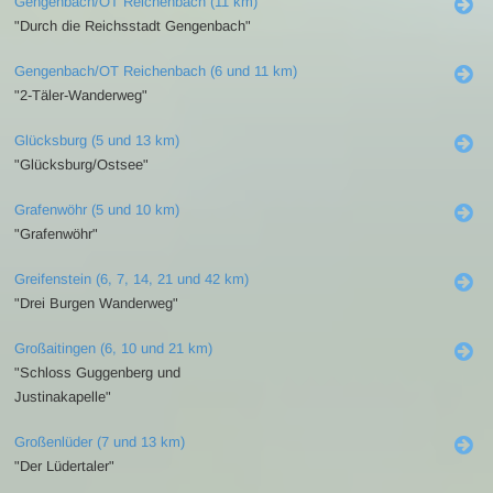
Gengenbach/OT Reichenbach (11 km)
"Durch die Reichsstadt Gengenbach"
Gengenbach/OT Reichenbach (6 und 11 km)
"2-Täler-Wanderweg"
Glücksburg (5 und 13 km)
"Glücksburg/Ostsee"
Grafenwöhr (5 und 10 km)
"Grafenwöhr"
Greifenstein (6, 7, 14, 21 und 42 km)
"Drei Burgen Wanderweg"
Großaitingen (6, 10 und 21 km)
"Schloss Guggenberg und
Justinakapelle"
Großenlüder (7 und 13 km)
"Der Lüdertaler"