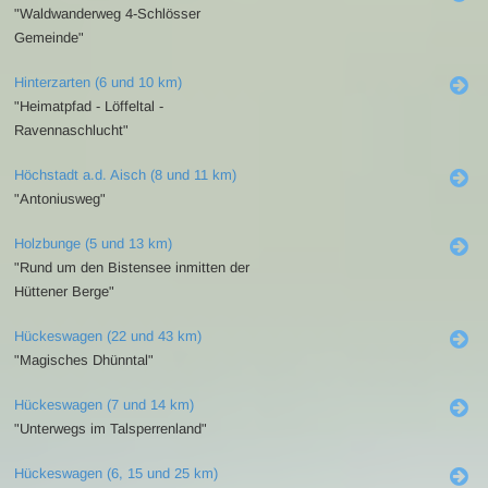
"Waldwanderweg 4-Schlösser
Gemeinde"
Hinterzarten (6 und 10 km)
"Heimatpfad - Löffeltal -
Ravennaschlucht"
Höchstadt a.d. Aisch (8 und 11 km)
"Antoniusweg"
Holzbunge (5 und 13 km)
"Rund um den Bistensee inmitten der
Hüttener Berge"
Hückeswagen (22 und 43 km)
"Magisches Dhünntal"
Hückeswagen (7 und 14 km)
"Unterwegs im Talsperrenland"
Hückeswagen (6, 15 und 25 km)