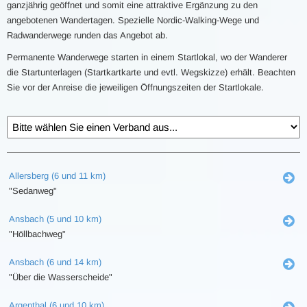
ganzjährig geöffnet und somit eine attraktive Ergänzung zu den
angebotenen Wandertagen. Spezielle Nordic-Walking-Wege und
Radwanderwege runden das Angebot ab.
Permanente Wanderwege starten in einem Startlokal, wo der Wanderer
die Startunterlagen (Startkartkarte und evtl. Wegskizze) erhält. Beachten
Sie vor der Anreise die jeweiligen Öffnungszeiten der Startlokale.
Allersberg (6 und 11 km)
"Sedanweg"
Ansbach (5 und 10 km)
"Höllbachweg"
Ansbach (6 und 14 km)
"Über die Wasserscheide"
Argenthal (6 und 10 km)