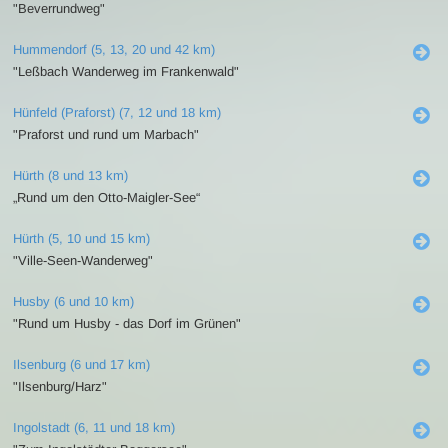
"Beverrundweg"
Hummendorf (5, 13, 20 und 42 km)
"Leßbach Wanderweg im Frankenwald"
Hünfeld (Praforst) (7, 12 und 18 km)
"Praforst und rund um Marbach"
Hürth (8 und 13 km)
„Rund um den Otto-Maigler-See“
Hürth (5, 10 und 15 km)
"Ville-Seen-Wanderweg"
Husby (6 und 10 km)
"Rund um Husby - das Dorf im Grünen"
Ilsenburg (6 und 17 km)
"Ilsenburg/Harz"
Ingolstadt (6, 11 und 18 km)