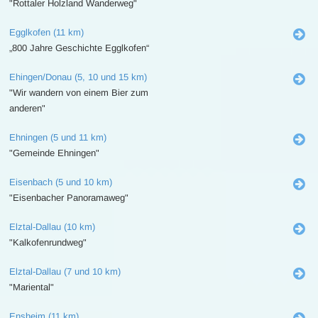
"Rottaler Holzland Wanderweg"
Egglkofen (11 km)
„800 Jahre Geschichte Egglkofen“
Ehingen/Donau (5, 10 und 15 km)
"Wir wandern von einem Bier zum
anderen"
Ehningen (5 und 11 km)
"Gemeinde Ehningen"
Eisenbach (5 und 10 km)
"Eisenbacher Panoramaweg"
Elztal-Dallau (10 km)
"Kalkofenrundweg"
Elztal-Dallau (7 und 10 km)
"Mariental"
Ensheim (11 km)