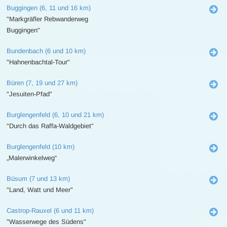
Buggingen (6, 11 und 16 km)
"Markgräfler Rebwanderweg
Buggingen"
Bundenbach (6 und 10 km)
"Hahnenbachtal-Tour"
Büren (7, 19 und 27 km)
"Jesuiten-Pfad"
Burglengenfeld (6, 10 und 21 km)
"Durch das Raffa-Waldgebiet"
Burglengenfeld (10 km)
„Malerwinkelweg“
Büsum (7 und 13 km)
"Land, Watt und Meer"
Castrop-Rauxel (6 und 11 km)
"Wasserwege des Südens"