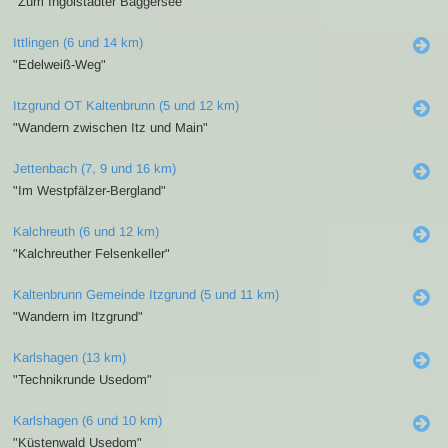
"Zum Ingolstädter Baggersee"
Ittlingen (6 und 14 km)
"Edelweiß-Weg"
Itzgrund OT Kaltenbrunn (5 und 12 km)
"Wandern zwischen Itz und Main"
Jettenbach (7, 9 und 16 km)
"Im Westpfälzer-Bergland"
Kalchreuth (6 und 12 km)
"Kalchreuther Felsenkeller"
Kaltenbrunn Gemeinde Itzgrund (5 und 11 km)
"Wandern im Itzgrund"
Karlshagen (13 km)
"Technikrunde Usedom"
Karlshagen (6 und 10 km)
"Küstenwald Usedom"