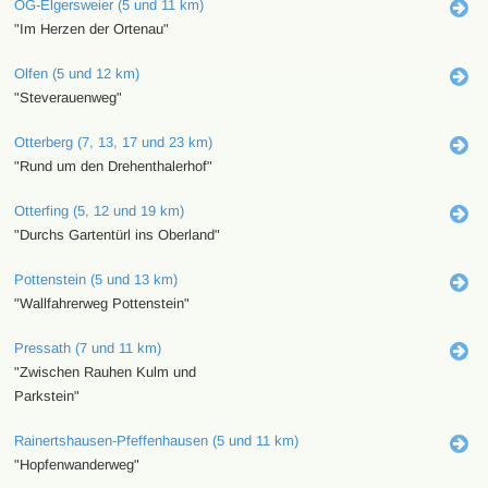
OG-Elgersweier (5 und 11 km)
"Im Herzen der Ortenau"
Olfen (5 und 12 km)
"Steverauenweg"
Otterberg (7, 13, 17 und 23 km)
"Rund um den Drehenthalerhof"
Otterfing (5, 12 und 19 km)
"Durchs Gartentürl ins Oberland"
Pottenstein (5 und 13 km)
"Wallfahrerweg Pottenstein"
Pressath (7 und 11 km)
"Zwischen Rauhen Kulm und
Parkstein"
Rainertshausen-Pfeffenhausen (5 und 11 km)
"Hopfenwanderweg"