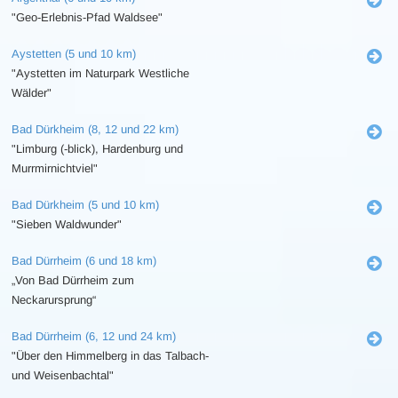
"Geo-Erlebnis-Pfad Waldsee"
Aystetten (5 und 10 km)
"Aystetten im Naturpark Westliche
Wälder"
Bad Dürkheim (8, 12 und 22 km)
"Limburg (-blick), Hardenburg und
Murrmirnichtviel"
Bad Dürkheim (5 und 10 km)
"Sieben Waldwunder"
Bad Dürrheim (6 und 18 km)
„Von Bad Dürrheim zum
Neckarursprung“
Bad Dürrheim (6, 12 und 24 km)
"Über den Himmelberg in das Talbach-
und Weisenbachtal"