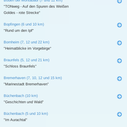
Boden bei Montabaur (7 und 12 km)
"TONweg - Auf den Spuren des Weißen
Goldes - rote Strecke"
Bopfingen (6 und 10 km)
"Rund um den Ipf"
Bornheim (7, 12 und 22 km)
"Heimatblicke im Vorgebirge"
Braunfels (5, 12 und 21 km)
"Schloss Braunfels"
Bremerhaven (7, 10, 12 und 15 km)
"Marinestadt Bremerhaven"
Büchenbach (10 km)
"Geschichten und Wald"
Büchenbach (5 und 10 km)
"Im Aurachtal"