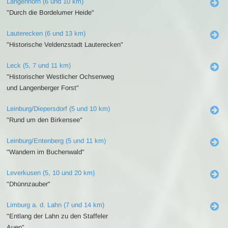
Langenhorn (6 und 10 km)
"Durch die Bordelumer Heide"
Lauterecken (6 und 13 km)
"Historische Veldenzstadt Lauterecken"
Leck (5, 7 und 11 km)
"Historischer Westlicher Ochsenweg
und Langenberger Forst"
Leinburg/Diepersdorf (5 und 10 km)
"Rund um den Birkensee"
Leinburg/Entenberg (5 und 11 km)
"Wandern im Buchenwald"
Leverkusen (5, 10 und 20 km)
"Dhünnzauber"
Limburg a. d. Lahn (7 und 14 km)
"Entlang der Lahn zu den Staffeler
Auen"