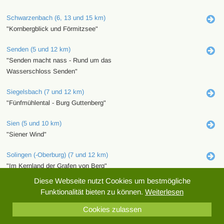
Schwarzenbach (6, 13 und 15 km)
"Kornbergblick und Förmitzsee"
Senden (5 und 12 km)
"Senden macht nass - Rund um das
Wasserschloss Senden"
Siegelsbach (7 und 12 km)
"Fünfmühlental - Burg Guttenberg"
Sien (5 und 10 km)
"Siener Wind"
Solingen (-Oberburg) (7 und 12 km)
"Im Kernland der Grafen von Berg"
Diese Webseite nutzt Cookies um bestmögliche
Sörup (5 und 10 km)
Funktionalität bieten zu können.
Weiterlesen
"Rund um den Südensee"
Cookies zulassen
Spiesen-Elversberg (5, 11 und 19 km)