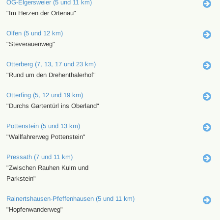
OG-Elgersweier (5 und 11 km)
"Im Herzen der Ortenau"
Olfen (5 und 12 km)
"Steverauenweg"
Otterberg (7, 13, 17 und 23 km)
"Rund um den Drehenthalerhof"
Otterfing (5, 12 und 19 km)
"Durchs Gartentürl ins Oberland"
Pottenstein (5 und 13 km)
"Wallfahrerweg Pottenstein"
Pressath (7 und 11 km)
"Zwischen Rauhen Kulm und
Parkstein"
Rainertshausen-Pfeffenhausen (5 und 11 km)
"Hopfenwanderweg"