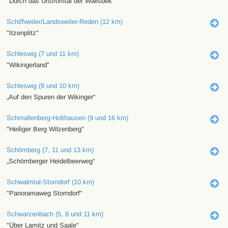
"Durch das Urstromtal der Wallsbek"
Schiffweiler/Landsweiler-Reden (12 km)
"Itzenplitz"
Schleswig (7 und 11 km)
"Wikingerland"
Schleswig (9 und 10 km)
„Auf den Spuren der Wikinger“
Schmallenberg-Holthausen (9 und 16 km)
"Heiliger Berg Wilzenberg"
Schömberg (7, 11 und 13 km)
„Schömberger Heidelbeerweg“
Schwalmtal-Storndorf (10 km)
"Panoramaweg Storndorf"
Schwarzenbach (5, 8 und 11 km)
"Über Lamitz und Saale"