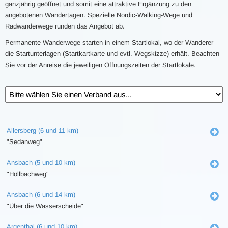
ganzjährig geöffnet und somit eine attraktive Ergänzung zu den
angebotenen Wandertagen. Spezielle Nordic-Walking-Wege und
Radwanderwege runden das Angebot ab.
Permanente Wanderwege starten in einem Startlokal, wo der Wanderer
die Startunterlagen (Startkartkarte und evtl. Wegskizze) erhält. Beachten
Sie vor der Anreise die jeweiligen Öffnungszeiten der Startlokale.
Allersberg (6 und 11 km)
"Sedanweg"
Ansbach (5 und 10 km)
"Höllbachweg"
Ansbach (6 und 14 km)
"Über die Wasserscheide"
Argenthal (6 und 10 km)