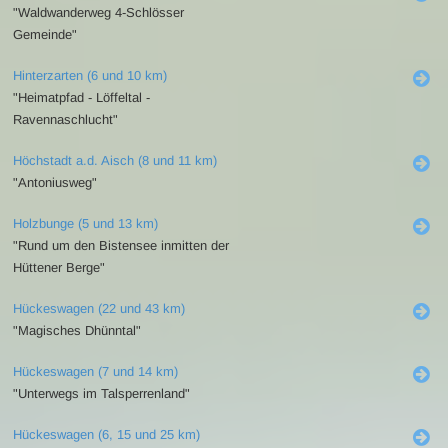
"Waldwanderweg 4-Schlösser
Gemeinde"
Hinterzarten (6 und 10 km)
"Heimatpfad - Löffeltal -
Ravennaschlucht"
Höchstadt a.d. Aisch (8 und 11 km)
"Antoniusweg"
Holzbunge (5 und 13 km)
"Rund um den Bistensee inmitten der
Hüttener Berge"
Hückeswagen (22 und 43 km)
"Magisches Dhünntal"
Hückeswagen (7 und 14 km)
"Unterwegs im Talsperrenland"
Hückeswagen (6, 15 und 25 km)