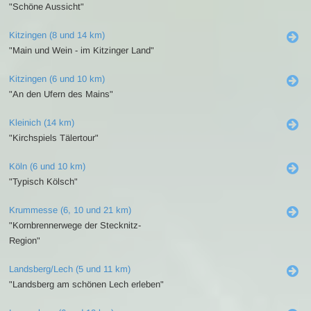
"Schöne Aussicht"
Kitzingen (8 und 14 km)
"Main und Wein - im Kitzinger Land"
Kitzingen (6 und 10 km)
"An den Ufern des Mains"
Kleinich (14 km)
"Kirchspiels Tälertour"
Köln (6 und 10 km)
"Typisch Kölsch"
Krummesse (6, 10 und 21 km)
"Kornbrennerwege der Stecknitz-
Region"
Landsberg/Lech (5 und 11 km)
"Landsberg am schönen Lech erleben"