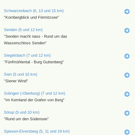
Schwarzenbach (6, 13 und 15 km)
"Kornbergblick und Förmitzsee"
Senden (5 und 12 km)
"Senden macht nass - Rund um das
Wasserschloss Senden"
Siegelsbach (7 und 12 km)
"Fünfmühlental - Burg Guttenberg"
Sien (5 und 10 km)
"Siener Wind"
Solingen (-Oberburg) (7 und 12 km)
"Im Kernland der Grafen von Berg"
Sörup (5 und 10 km)
"Rund um den Südensee"
Spiesen-Elversberg (5, 11 und 19 km)