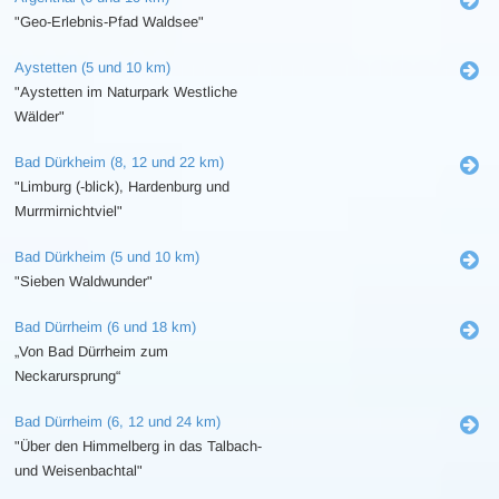
"Geo-Erlebnis-Pfad Waldsee"
Aystetten (5 und 10 km)
"Aystetten im Naturpark Westliche
Wälder"
Bad Dürkheim (8, 12 und 22 km)
"Limburg (-blick), Hardenburg und
Murrmirnichtviel"
Bad Dürkheim (5 und 10 km)
"Sieben Waldwunder"
Bad Dürrheim (6 und 18 km)
„Von Bad Dürrheim zum
Neckarursprung“
Bad Dürrheim (6, 12 und 24 km)
"Über den Himmelberg in das Talbach-
und Weisenbachtal"