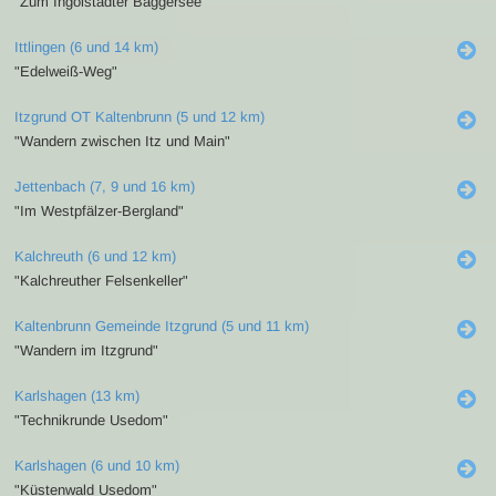
"Zum Ingolstädter Baggersee"
Ittlingen (6 und 14 km)
"Edelweiß-Weg"
Itzgrund OT Kaltenbrunn (5 und 12 km)
"Wandern zwischen Itz und Main"
Jettenbach (7, 9 und 16 km)
"Im Westpfälzer-Bergland"
Kalchreuth (6 und 12 km)
"Kalchreuther Felsenkeller"
Kaltenbrunn Gemeinde Itzgrund (5 und 11 km)
"Wandern im Itzgrund"
Karlshagen (13 km)
"Technikrunde Usedom"
Karlshagen (6 und 10 km)
"Küstenwald Usedom"