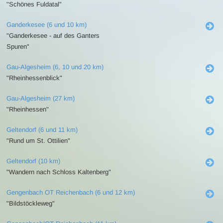
"Schönes Fuldatal"
Ganderkesee (6 und 10 km)
"Ganderkesee - auf des Ganters
Spuren"
Gau-Algesheim (6, 10 und 20 km)
"Rheinhessenblick"
Gau-Algesheim (27 km)
"Rheinhessen"
Geltendorf (6 und 11 km)
"Rund um St. Ottilien"
Geltendorf (10 km)
"Wandern nach Schloss Kaltenberg"
Gengenbach OT Reichenbach (6 und 12 km)
"Bildstöckleweg"