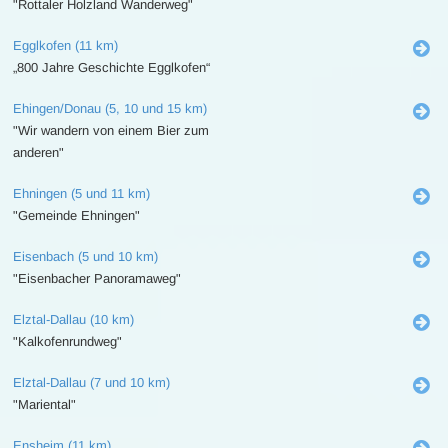
"Rottaler Holzland Wanderweg"
Egglkofen (11 km)
„800 Jahre Geschichte Egglkofen“
Ehingen/Donau (5, 10 und 15 km)
"Wir wandern von einem Bier zum
anderen"
Ehningen (5 und 11 km)
"Gemeinde Ehningen"
Eisenbach (5 und 10 km)
"Eisenbacher Panoramaweg"
Elztal-Dallau (10 km)
"Kalkofenrundweg"
Elztal-Dallau (7 und 10 km)
"Mariental"
Ensheim (11 km)