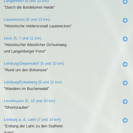
Langenhorn (6 und 10 km)
"Durch die Bordelumer Heide"
Lauterecken (6 und 13 km)
"Historische Veldenzstadt Lauterecken"
Leck (5, 7 und 11 km)
"Historischer Westlicher Ochsenweg
und Langenberger Forst"
Leinburg/Diepersdorf (5 und 10 km)
"Rund um den Birkensee"
Leinburg/Entenberg (5 und 11 km)
"Wandern im Buchenwald"
Leverkusen (5, 10 und 20 km)
"Dhünnzauber"
Limburg a. d. Lahn (7 und 14 km)
"Entlang der Lahn zu den Staffeler
Auen"