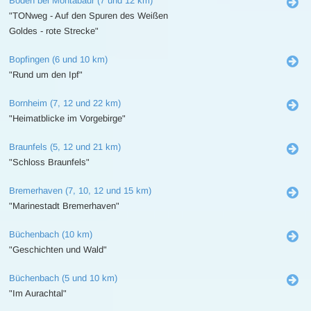
Boden bei Montabaur (7 und 12 km)
"TONweg - Auf den Spuren des Weißen
Goldes - rote Strecke"
Bopfingen (6 und 10 km)
"Rund um den Ipf"
Bornheim (7, 12 und 22 km)
"Heimatblicke im Vorgebirge"
Braunfels (5, 12 und 21 km)
"Schloss Braunfels"
Bremerhaven (7, 10, 12 und 15 km)
"Marinestadt Bremerhaven"
Büchenbach (10 km)
"Geschichten und Wald"
Büchenbach (5 und 10 km)
"Im Aurachtal"