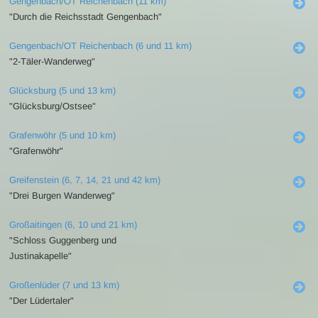
Gengenbach/OT Reichenbach (11 km)
"Durch die Reichsstadt Gengenbach"
Gengenbach/OT Reichenbach (6 und 11 km)
"2-Täler-Wanderweg"
Glücksburg (5 und 13 km)
"Glücksburg/Ostsee"
Grafenwöhr (5 und 10 km)
"Grafenwöhr"
Greifenstein (6, 7, 14, 21 und 42 km)
"Drei Burgen Wanderweg"
Großaitingen (6, 10 und 21 km)
"Schloss Guggenberg und
Justinakapelle"
Großenlüder (7 und 13 km)
"Der Lüdertaler"