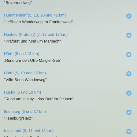
"Beverrundweg"
Hummendorf (5, 13, 20 und 42 km)
"Leßbach Wanderweg im Frankenwald"
Hünfeld (Praforst) (7, 12 und 18 km)
"Praforst und rund um Marbach"
Hürth (8 und 13 km)
„Rund um den Otto-Maigler-See“
Hürth (5, 10 und 15 km)
"Ville-Seen-Wanderweg"
Husby (6 und 10 km)
"Rund um Husby - das Dorf im Grünen"
Ilsenburg (6 und 17 km)
"Ilsenburg/Harz"
Ingolstadt (6, 11 und 18 km)