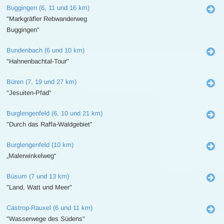
Buggingen (6, 11 und 16 km)
"Markgräfler Rebwanderweg
Buggingen"
Bundenbach (6 und 10 km)
"Hahnenbachtal-Tour"
Büren (7, 19 und 27 km)
"Jesuiten-Pfad"
Burglengenfeld (6, 10 und 21 km)
"Durch das Raffa-Waldgebiet"
Burglengenfeld (10 km)
„Malerwinkelweg“
Büsum (7 und 13 km)
"Land, Watt und Meer"
Castrop-Rauxel (6 und 11 km)
"Wasserwege des Südens"