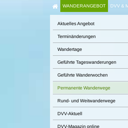
WANDERANGEBOT
DVV & 
Aktuelles Angebot
Terminänderungen
Wandertage
Geführte Tageswanderungen
Geführte Wanderwochen
Permanente Wanderwege
Rund- und Weitwanderwege
DVV-Aktuell
DVV-Magazin online