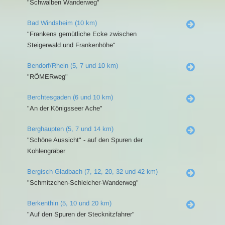
"Schwalben Wanderweg"
Bad Windsheim (10 km)
"Frankens gemütliche Ecke zwischen
Steigerwald und Frankenhöhe"
Bendorf/Rhein (5, 7 und 10 km)
"RÖMERweg"
Berchtesgaden (6 und 10 km)
"An der Königsseer Ache"
Berghaupten (5, 7 und 14 km)
"Schöne Aussicht" - auf den Spuren der
Kohlengräber
Bergisch Gladbach (7, 12, 20, 32 und 42 km)
"Schmitzchen-Schleicher-Wanderweg"
Berkenthin (5, 10 und 20 km)
"Auf den Spuren der Stecknitzfahrer"