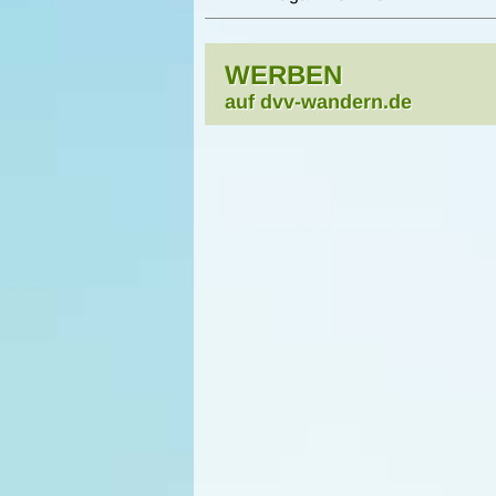
WERBEN
auf dvv-wandern.de