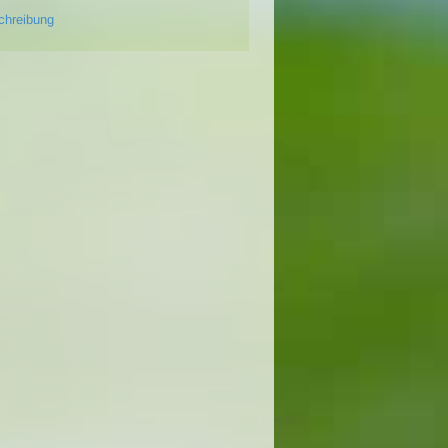
chreibung