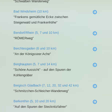
"Schwalben Wanderweg"
Bad Windsheim (10 km)
"Frankens gemütliche Ecke zwischen
Steigerwald und Frankenhöhe"
Bendorf/Rhein (5, 7 und 10 km)
"RÖMERweg"
Berchtesgaden (6 und 10 km)
"An der Königsseer Ache"
Berghaupten (5, 7 und 14 km)
"Schöne Aussicht" - auf den Spuren der
Kohlengräber
Bergisch Gladbach (7, 12, 20, 32 und 42 km)
"Schmitzchen-Schleicher-Wanderweg"
Berkenthin (5, 10 und 20 km)
"Auf den Spuren der Stecknitzfahrer"