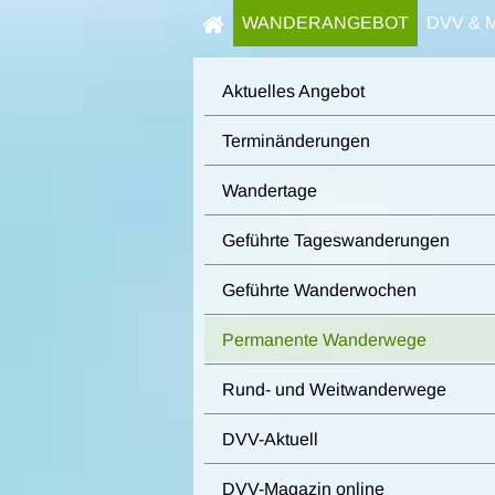
WANDERANGEBOT
DVV & 
Aktuelles Angebot
Terminänderungen
Wandertage
Geführte Tageswanderungen
Geführte Wanderwochen
Permanente Wanderwege
Rund- und Weitwanderwege
DVV-Aktuell
DVV-Magazin online