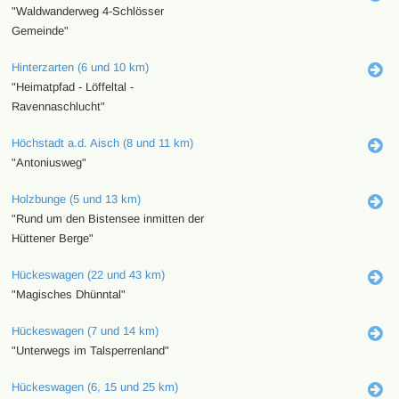
"Waldwanderweg 4-Schlösser
Gemeinde"
Hinterzarten (6 und 10 km)
"Heimatpfad - Löffeltal -
Ravennaschlucht"
Höchstadt a.d. Aisch (8 und 11 km)
"Antoniusweg"
Holzbunge (5 und 13 km)
"Rund um den Bistensee inmitten der
Hüttener Berge"
Hückeswagen (22 und 43 km)
"Magisches Dhünntal"
Hückeswagen (7 und 14 km)
"Unterwegs im Talsperrenland"
Hückeswagen (6, 15 und 25 km)