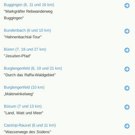
Buggingen (6, 11 und 16 km)
"Markgräfler Rebwanderweg
Buggingen"
Bundenbach (6 und 10 km)
"Hahnenbachtal-Tour"
Büren (7, 19 und 27 km)
"Jesuiten-Pfad"
Burglengenfeld (6, 10 und 21 km)
"Durch das Raffa-Waldgebiet"
Burglengenfeld (10 km)
„Malerwinkelweg“
Büsum (7 und 13 km)
"Land, Watt und Meer"
Castrop-Rauxel (6 und 11 km)
"Wasserwege des Südens"