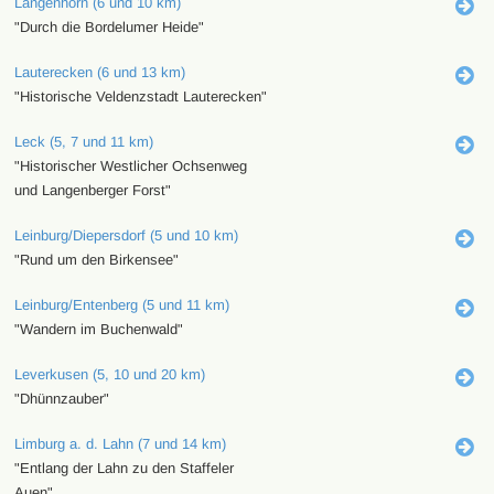
Langenhorn (6 und 10 km)
"Durch die Bordelumer Heide"
Lauterecken (6 und 13 km)
"Historische Veldenzstadt Lauterecken"
Leck (5, 7 und 11 km)
"Historischer Westlicher Ochsenweg
und Langenberger Forst"
Leinburg/Diepersdorf (5 und 10 km)
"Rund um den Birkensee"
Leinburg/Entenberg (5 und 11 km)
"Wandern im Buchenwald"
Leverkusen (5, 10 und 20 km)
"Dhünnzauber"
Limburg a. d. Lahn (7 und 14 km)
"Entlang der Lahn zu den Staffeler
Auen"