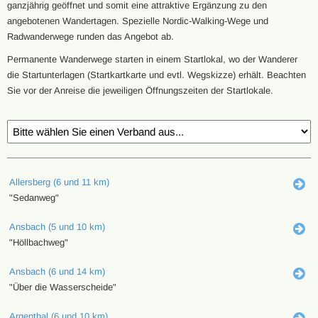
ganzjährig geöffnet und somit eine attraktive Ergänzung zu den
angebotenen Wandertagen. Spezielle Nordic-Walking-Wege und
Radwanderwege runden das Angebot ab.
Permanente Wanderwege starten in einem Startlokal, wo der Wanderer
die Startunterlagen (Startkartkarte und evtl. Wegskizze) erhält. Beachten
Sie vor der Anreise die jeweiligen Öffnungszeiten der Startlokale.
Allersberg (6 und 11 km)
"Sedanweg"
Ansbach (5 und 10 km)
"Höllbachweg"
Ansbach (6 und 14 km)
"Über die Wasserscheide"
Argenthal (6 und 10 km)