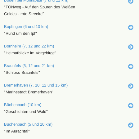
Boden bei Montabaur (7 und 12 km)
"TONweg - Auf den Spuren des Weißen
Goldes - rote Strecke"
Bopfingen (6 und 10 km)
"Rund um den Ipf"
Bornheim (7, 12 und 22 km)
"Heimatblicke im Vorgebirge"
Braunfels (5, 12 und 21 km)
"Schloss Braunfels"
Bremerhaven (7, 10, 12 und 15 km)
"Marinestadt Bremerhaven"
Büchenbach (10 km)
"Geschichten und Wald"
Büchenbach (5 und 10 km)
"Im Aurachtal"