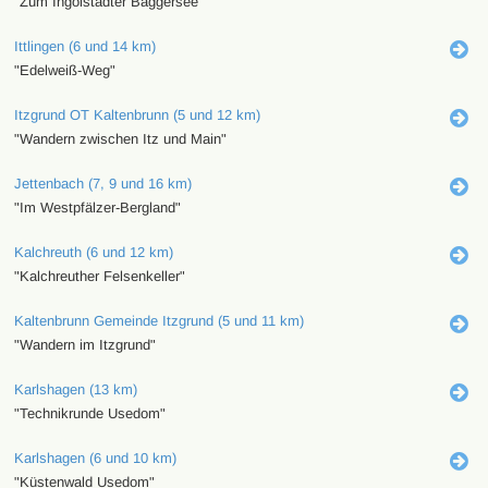
"Zum Ingolstädter Baggersee"
Ittlingen (6 und 14 km)
"Edelweiß-Weg"
Itzgrund OT Kaltenbrunn (5 und 12 km)
"Wandern zwischen Itz und Main"
Jettenbach (7, 9 und 16 km)
"Im Westpfälzer-Bergland"
Kalchreuth (6 und 12 km)
"Kalchreuther Felsenkeller"
Kaltenbrunn Gemeinde Itzgrund (5 und 11 km)
"Wandern im Itzgrund"
Karlshagen (13 km)
"Technikrunde Usedom"
Karlshagen (6 und 10 km)
"Küstenwald Usedom"