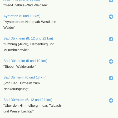
"Geo-Erlebnis-Pfad Waldsee"
Aystetten (5 und 10 km)
"Aystetten im Naturpark Westliche
Wälder"
Bad Dürkheim (8, 12 und 22 km)
"Limburg (-blick), Hardenburg und
Murrmirnichtviel"
Bad Dürkheim (5 und 10 km)
"Sieben Waldwunder"
Bad Dürrheim (6 und 18 km)
„Von Bad Dürrheim zum
Neckarursprung“
Bad Dürrheim (6, 12 und 24 km)
"Über den Himmelberg in das Talbach-
und Weisenbachtal"