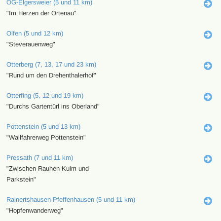
OG-Elgersweier (5 und 11 km)
"Im Herzen der Ortenau"
Olfen (5 und 12 km)
"Steverauenweg"
Otterberg (7, 13, 17 und 23 km)
"Rund um den Drehenthalerhof"
Otterfing (5, 12 und 19 km)
"Durchs Gartentürl ins Oberland"
Pottenstein (5 und 13 km)
"Wallfahrerweg Pottenstein"
Pressath (7 und 11 km)
"Zwischen Rauhen Kulm und
Parkstein"
Rainertshausen-Pfeffenhausen (5 und 11 km)
"Hopfenwanderweg"