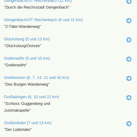
Gengenbach/OT Reichenbach (11 km)
"Durch die Reichsstadt Gengenbach"
Gengenbach/OT Reichenbach (6 und 11 km)
"2-Täler-Wanderweg"
Glücksburg (5 und 13 km)
"Glücksburg/Ostsee"
Grafenwöhr (5 und 10 km)
"Grafenwöhr"
Greifenstein (6, 7, 14, 21 und 42 km)
"Drei Burgen Wanderweg"
Großaitingen (6, 10 und 21 km)
"Schloss Guggenberg und
Justinakapelle"
Großenlüder (7 und 13 km)
"Der Lüdertaler"