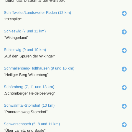
"Durch das Urstromtal der Wallsbek"
Schiffweiler/Landsweiler-Reden (12 km)
"Itzenplitz"
Schleswig (7 und 11 km)
"Wikingerland"
Schleswig (9 und 10 km)
„Auf den Spuren der Wikinger“
Schmallenberg-Holthausen (9 und 16 km)
"Heiliger Berg Wilzenberg"
Schömberg (7, 11 und 13 km)
„Schömberger Heidelbeerweg“
Schwalmtal-Storndorf (10 km)
"Panoramaweg Storndorf"
Schwarzenbach (5, 8 und 11 km)
"Über Lamitz und Saale"