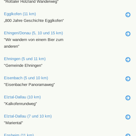
"Rottaler Holzland Wanderweg"
Egglkofen (11 km)
„800 Jahre Geschichte Egglkofen“
Ehingen/Donau (5, 10 und 15 km)
"Wir wandern von einem Bier zum
anderen"
Ehningen (5 und 11 km)
"Gemeinde Ehningen"
Eisenbach (5 und 10 km)
"Eisenbacher Panoramaweg"
Elztal-Dallau (10 km)
"Kalkofenrundweg"
Elztal-Dallau (7 und 10 km)
"Mariental"
Ensheim (11 km)