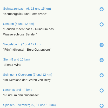
Schwarzenbach (6, 13 und 15 km)
"Kornbergblick und Förmitzsee"
Senden (5 und 12 km)
"Senden macht nass - Rund um das
Wasserschloss Senden"
Siegelsbach (7 und 12 km)
"Fünfmühlental - Burg Guttenberg"
Sien (5 und 10 km)
"Siener Wind"
Solingen (-Oberburg) (7 und 12 km)
"Im Kernland der Grafen von Berg"
Sörup (5 und 10 km)
"Rund um den Südensee"
Spiesen-Elversberg (5, 11 und 19 km)