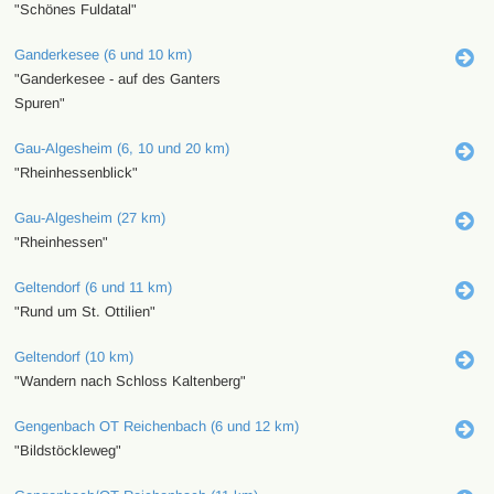
"Schönes Fuldatal"
Ganderkesee (6 und 10 km)
"Ganderkesee - auf des Ganters
Spuren"
Gau-Algesheim (6, 10 und 20 km)
"Rheinhessenblick"
Gau-Algesheim (27 km)
"Rheinhessen"
Geltendorf (6 und 11 km)
"Rund um St. Ottilien"
Geltendorf (10 km)
"Wandern nach Schloss Kaltenberg"
Gengenbach OT Reichenbach (6 und 12 km)
"Bildstöckleweg"