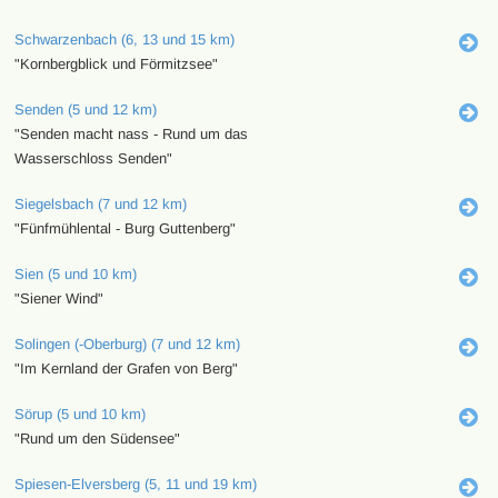
Schwarzenbach (6, 13 und 15 km)
"Kornbergblick und Förmitzsee"
Senden (5 und 12 km)
"Senden macht nass - Rund um das
Wasserschloss Senden"
Siegelsbach (7 und 12 km)
"Fünfmühlental - Burg Guttenberg"
Sien (5 und 10 km)
"Siener Wind"
Solingen (-Oberburg) (7 und 12 km)
"Im Kernland der Grafen von Berg"
Sörup (5 und 10 km)
"Rund um den Südensee"
Spiesen-Elversberg (5, 11 und 19 km)