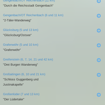
Gengenbach/OT Reichenbach (11 km)
"Durch die Reichsstadt Gengenbach"
Gengenbach/OT Reichenbach (6 und 11 km)
"2-Täler-Wanderweg"
Glücksburg (5 und 13 km)
"Glücksburg/Ostsee"
Grafenwöhr (5 und 10 km)
"Grafenwöhr"
Greifenstein (6, 7, 14, 21 und 42 km)
"Drei Burgen Wanderweg"
Großaitingen (6, 10 und 21 km)
"Schloss Guggenberg und
Justinakapelle"
Großenlüder (7 und 13 km)
"Der Lüdertaler"