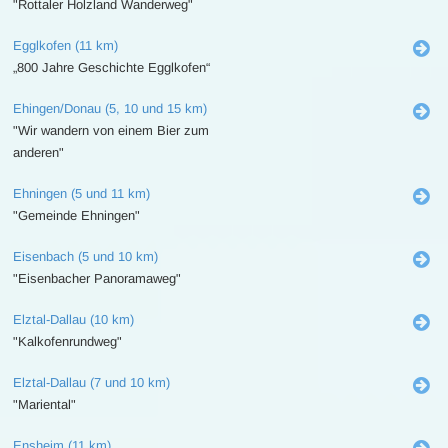
"Rottaler Holzland Wanderweg"
Egglkofen (11 km)
„800 Jahre Geschichte Egglkofen“
Ehingen/Donau (5, 10 und 15 km)
"Wir wandern von einem Bier zum
anderen"
Ehningen (5 und 11 km)
"Gemeinde Ehningen"
Eisenbach (5 und 10 km)
"Eisenbacher Panoramaweg"
Elztal-Dallau (10 km)
"Kalkofenrundweg"
Elztal-Dallau (7 und 10 km)
"Mariental"
Ensheim (11 km)