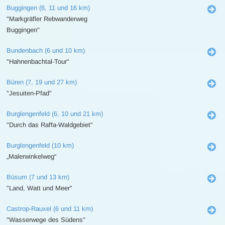
Buggingen (6, 11 und 16 km)
"Markgräfler Rebwanderweg
Buggingen"
Bundenbach (6 und 10 km)
"Hahnenbachtal-Tour"
Büren (7, 19 und 27 km)
"Jesuiten-Pfad"
Burglengenfeld (6, 10 und 21 km)
"Durch das Raffa-Waldgebiet"
Burglengenfeld (10 km)
„Malerwinkelweg“
Büsum (7 und 13 km)
"Land, Watt und Meer"
Castrop-Rauxel (6 und 11 km)
"Wasserwege des Südens"