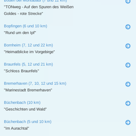
Boden bei Montabaur (7 und 12 km)
"TONweg - Auf den Spuren des Weißen
Goldes - rote Strecke"
Bopfingen (6 und 10 km)
"Rund um den Ipf"
Bornheim (7, 12 und 22 km)
"Heimatblicke im Vorgebirge"
Braunfels (5, 12 und 21 km)
"Schloss Braunfels"
Bremerhaven (7, 10, 12 und 15 km)
"Marinestadt Bremerhaven"
Büchenbach (10 km)
"Geschichten und Wald"
Büchenbach (5 und 10 km)
"Im Aurachtal"