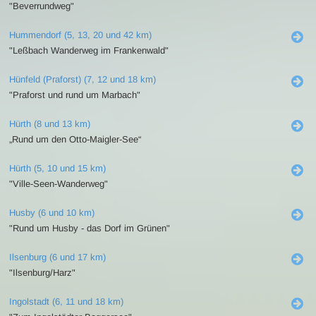
"Beverrundweg"
Hummendorf (5, 13, 20 und 42 km)
"Leßbach Wanderweg im Frankenwald"
Hünfeld (Praforst) (7, 12 und 18 km)
"Praforst und rund um Marbach"
Hürth (8 und 13 km)
„Rund um den Otto-Maigler-See“
Hürth (5, 10 und 15 km)
"Ville-Seen-Wanderweg"
Husby (6 und 10 km)
"Rund um Husby - das Dorf im Grünen"
Ilsenburg (6 und 17 km)
"Ilsenburg/Harz"
Ingolstadt (6, 11 und 18 km)