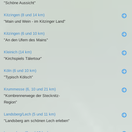
"Schöne Aussicht"
Kitzingen (8 und 14 km)
"Main und Wein - im Kitzinger Land"
Kitzingen (6 und 10 km)
"An den Ufern des Mains"
Kleinich (14 km)
"Kirchspiels Tälertour"
Köln (6 und 10 km)
"Typisch Kölsch"
Krummesse (6, 10 und 21 km)
"Kornbrennerwege der Stecknitz-
Region"
Landsberg/Lech (5 und 11 km)
"Landsberg am schönen Lech erleben"