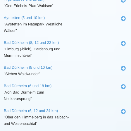
"Geo-Erlebnis-Pfad Waldsee"
Aystetten (5 und 10 km)
"Aystetten im Naturpark Westliche
Wälder"
Bad Dürkheim (8, 12 und 22 km)
"Limburg (-blick), Hardenburg und
Murrmirnichtviel"
Bad Dürkheim (5 und 10 km)
"Sieben Waldwunder"
Bad Dürrheim (6 und 18 km)
„Von Bad Dürrheim zum
Neckarursprung“
Bad Dürrheim (6, 12 und 24 km)
"Über den Himmelberg in das Talbach-
und Weisenbachtal"