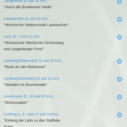
Langenhorn (6 und 10 km)
"Durch die Bordelumer Heide"
Lauterecken (6 und 13 km)
"Historische Veldenzstadt Lauterecken"
Leck (5, 7 und 11 km)
"Historischer Westlicher Ochsenweg
und Langenberger Forst"
Leinburg/Diepersdorf (5 und 10 km)
"Rund um den Birkensee"
Leinburg/Entenberg (5 und 11 km)
"Wandern im Buchenwald"
Leverkusen (5, 10 und 20 km)
"Dhünnzauber"
Limburg a. d. Lahn (7 und 14 km)
"Entlang der Lahn zu den Staffeler
Auen"