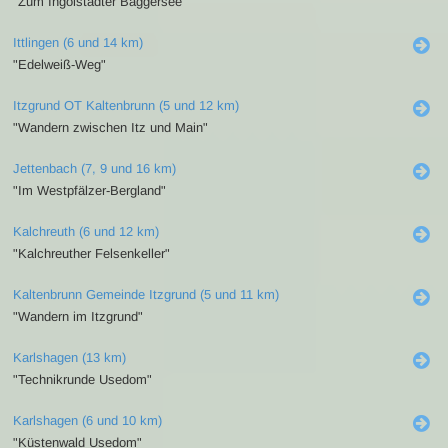
"Zum Ingolstädter Baggersee"
Ittlingen (6 und 14 km)
"Edelweiß-Weg"
Itzgrund OT Kaltenbrunn (5 und 12 km)
"Wandern zwischen Itz und Main"
Jettenbach (7, 9 und 16 km)
"Im Westpfälzer-Bergland"
Kalchreuth (6 und 12 km)
"Kalchreuther Felsenkeller"
Kaltenbrunn Gemeinde Itzgrund (5 und 11 km)
"Wandern im Itzgrund"
Karlshagen (13 km)
"Technikrunde Usedom"
Karlshagen (6 und 10 km)
"Küstenwald Usedom"