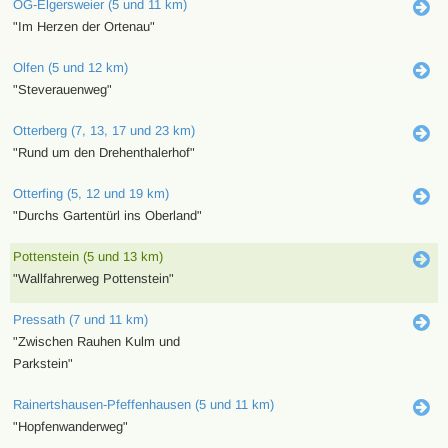
OG-Elgersweier (5 und 11 km)
"Im Herzen der Ortenau"
Olfen (5 und 12 km)
"Steverauenweg"
Otterberg (7, 13, 17 und 23 km)
"Rund um den Drehenthalerhof"
Otterfing (5, 12 und 19 km)
"Durchs Gartentürl ins Oberland"
Pottenstein (5 und 13 km)
"Wallfahrerweg Pottenstein"
Pressath (7 und 11 km)
"Zwischen Rauhen Kulm und
Parkstein"
Rainertshausen-Pfeffenhausen (5 und 11 km)
"Hopfenwanderweg"