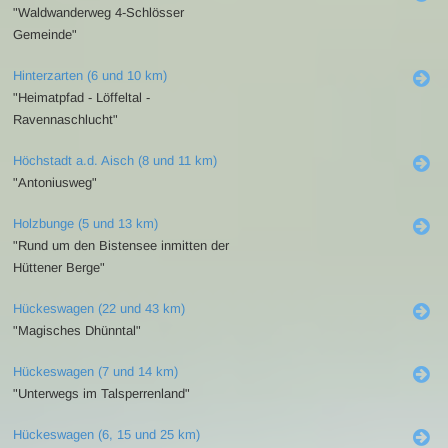
"Waldwanderweg 4-Schlösser
Gemeinde"
Hinterzarten (6 und 10 km)
"Heimatpfad - Löffeltal -
Ravennaschlucht"
Höchstadt a.d. Aisch (8 und 11 km)
"Antoniusweg"
Holzbunge (5 und 13 km)
"Rund um den Bistensee inmitten der
Hüttener Berge"
Hückeswagen (22 und 43 km)
"Magisches Dhünntal"
Hückeswagen (7 und 14 km)
"Unterwegs im Talsperrenland"
Hückeswagen (6, 15 und 25 km)