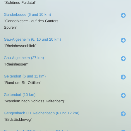
"Schönes Fuldatal"
Ganderkesee (6 und 10 km)
"Ganderkesee - auf des Ganters
Spuren"
Gau-Algesheim (6, 10 und 20 km)
"Rheinhessenblick"
Gau-Algesheim (27 km)
"Rheinhessen"
Geltendorf (6 und 11 km)
"Rund um St. Ottilien"
Geltendorf (10 km)
"Wandern nach Schloss Kaltenberg"
Gengenbach OT Reichenbach (6 und 12 km)
"Bildstöckleweg"