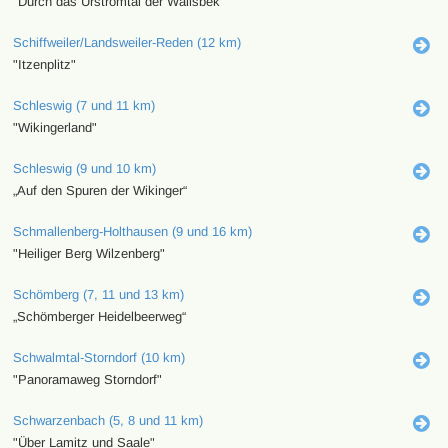
"Durch das Urstromtal der Wallsbek"
Schiffweiler/Landsweiler-Reden (12 km)
"Itzenplitz"
Schleswig (7 und 11 km)
"Wikingerland"
Schleswig (9 und 10 km)
„Auf den Spuren der Wikinger“
Schmallenberg-Holthausen (9 und 16 km)
"Heiliger Berg Wilzenberg"
Schömberg (7, 11 und 13 km)
„Schömberger Heidelbeerweg“
Schwalmtal-Storndorf (10 km)
"Panoramaweg Storndorf"
Schwarzenbach (5, 8 und 11 km)
"Über Lamitz und Saale"