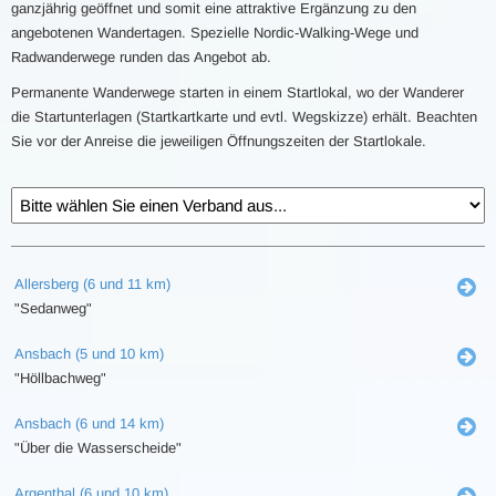
ganzjährig geöffnet und somit eine attraktive Ergänzung zu den
angebotenen Wandertagen. Spezielle Nordic-Walking-Wege und
Radwanderwege runden das Angebot ab.
Permanente Wanderwege starten in einem Startlokal, wo der Wanderer
die Startunterlagen (Startkartkarte und evtl. Wegskizze) erhält. Beachten
Sie vor der Anreise die jeweiligen Öffnungszeiten der Startlokale.
Allersberg (6 und 11 km)
"Sedanweg"
Ansbach (5 und 10 km)
"Höllbachweg"
Ansbach (6 und 14 km)
"Über die Wasserscheide"
Argenthal (6 und 10 km)