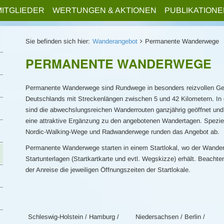
MITGLIEDER
WERTUNGEN & AKTIONEN
PUBLIKATIONE
Sie befinden sich hier:
Wanderangebot
Permanente Wanderwege
PERMANENTE WANDERWEGE
Permanente Wanderwege sind Rundwege in besonders reizvollen G
Deutschlands mit Streckenlängen zwischen 5 und 42 Kilometern. In 
sind die abwechslungsreichen Wanderrouten ganzjährig geöffnet und
eine attraktive Ergänzung zu den angebotenen Wandertagen. Spezie
Nordic-Walking-Wege und Radwanderwege runden das Angebot ab.
Permanente Wanderwege starten in einem Startlokal, wo der Wander
Startunterlagen (Startkartkarte und evtl. Wegskizze) erhält. Beachte
der Anreise die jeweiligen Öffnungszeiten der Startlokale.
Schleswig-Holstein / Hamburg /
Niedersachsen / Berlin /