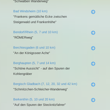
"Schwalben Wanderweg"
Bad Windsheim (10 km)
"Frankens gemütliche Ecke zwischen
Steigerwald und Frankenhöhe"
Bendorf/Rhein (5, 7 und 10 km)
"RÖMERweg"
Berchtesgaden (6 und 10 km)
"An der Königsseer Ache"
Berghaupten (5, 7 und 14 km)
"Schöne Aussicht" - auf den Spuren der
Kohlengräber
Bergisch Gladbach (7, 12, 20, 32 und 42 km)
"Schmitzchen-Schleicher-Wanderweg"
Berkenthin (5, 10 und 20 km)
"Auf den Spuren der Stecknitzfahrer"