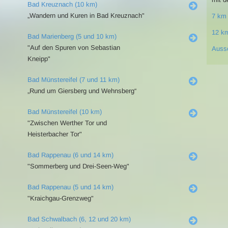
Bad Kreuznach (10 km)
„Wandern und Kuren in Bad Kreuznach"
7 km
12 k
Bad Marienberg (5 und 10 km)
"Auf den Spuren von Sebastian
Auss
Kneipp"
Bad Münstereifel (7 und 11 km)
„Rund um Giersberg und Wehnsberg“
Bad Münstereifel (10 km)
"Zwischen Werther Tor und
Heisterbacher Tor"
Bad Rappenau (6 und 14 km)
"Sommerberg und Drei-Seen-Weg"
Bad Rappenau (5 und 14 km)
"Kraichgau-Grenzweg"
Bad Schwalbach (6, 12 und 20 km)