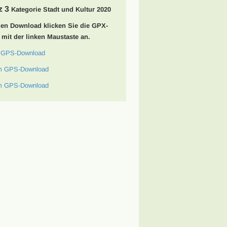
z 3
Kategorie Stadt und Kultur 2020
den Download klicken Sie die GPX-
 mit der linken Maustaste an.
 GPS-Download
m GPS-Download
m GPS-Download