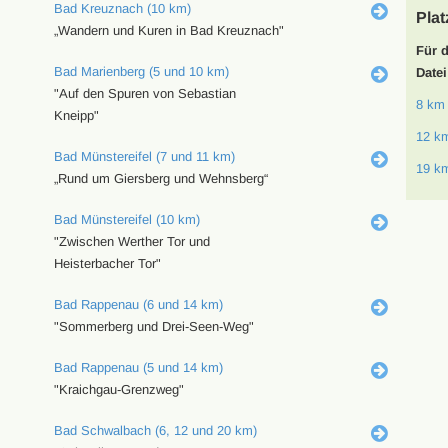
Bad Kreuznach (10 km)
Plat
„Wandern und Kuren in Bad Kreuznach"
Für 
Bad Marienberg (5 und 10 km)
Datei
"Auf den Spuren von Sebastian
8 km
Kneipp"
12 k
Bad Münstereifel (7 und 11 km)
19 k
„Rund um Giersberg und Wehnsberg“
Bad Münstereifel (10 km)
"Zwischen Werther Tor und
Heisterbacher Tor"
Bad Rappenau (6 und 14 km)
"Sommerberg und Drei-Seen-Weg"
Bad Rappenau (5 und 14 km)
"Kraichgau-Grenzweg"
Bad Schwalbach (6, 12 und 20 km)