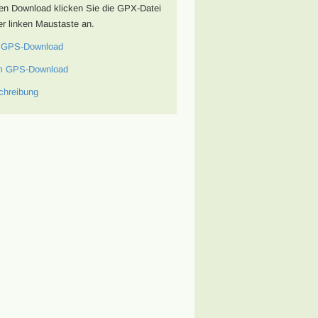
en Download klicken Sie die GPX-Datei
er linken Maustaste an.
 GPS-Download
m GPS-Download
chreibung