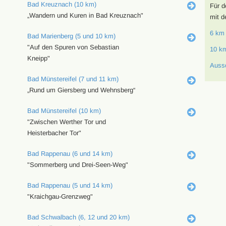
Bad Kreuznach (10 km)
Für d
„Wandern und Kuren in Bad Kreuznach"
mit d
6 km
Bad Marienberg (5 und 10 km)
"Auf den Spuren von Sebastian
10 k
Kneipp"
Auss
Bad Münstereifel (7 und 11 km)
„Rund um Giersberg und Wehnsberg“
Bad Münstereifel (10 km)
"Zwischen Werther Tor und
Heisterbacher Tor"
Bad Rappenau (6 und 14 km)
"Sommerberg und Drei-Seen-Weg"
Bad Rappenau (5 und 14 km)
"Kraichgau-Grenzweg"
Bad Schwalbach (6, 12 und 20 km)