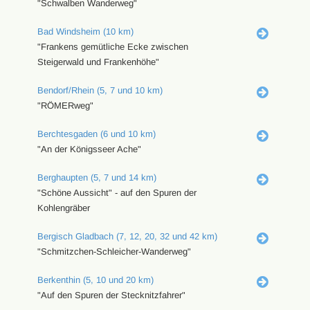
"Schwalben Wanderweg"
Bad Windsheim (10 km)
"Frankens gemütliche Ecke zwischen
Steigerwald und Frankenhöhe"
Bendorf/Rhein (5, 7 und 10 km)
"RÖMERweg"
Berchtesgaden (6 und 10 km)
"An der Königsseer Ache"
Berghaupten (5, 7 und 14 km)
"Schöne Aussicht" - auf den Spuren der
Kohlengräber
Bergisch Gladbach (7, 12, 20, 32 und 42 km)
"Schmitzchen-Schleicher-Wanderweg"
Berkenthin (5, 10 und 20 km)
"Auf den Spuren der Stecknitzfahrer"