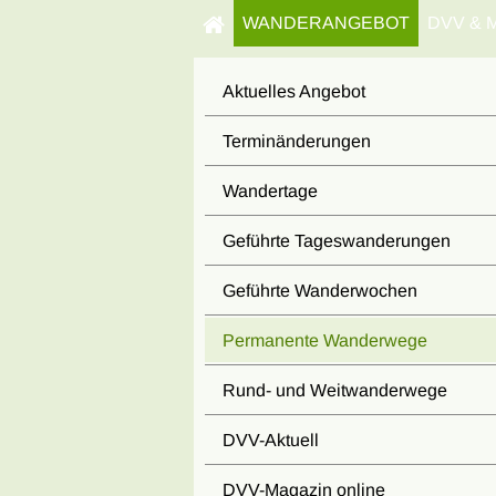
WANDERANGEBOT
DVV & 
Aktuelles Angebot
Terminänderungen
Wandertage
Geführte Tageswanderungen
Geführte Wanderwochen
Permanente Wanderwege
Rund- und Weitwanderwege
DVV-Aktuell
DVV-Magazin online