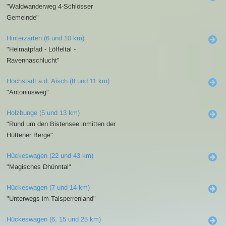
"Waldwanderweg 4-Schlösser
Gemeinde"
Hinterzarten (6 und 10 km)
"Heimatpfad - Löffeltal -
Ravennaschlucht"
Höchstadt a.d. Aisch (8 und 11 km)
"Antoniusweg"
Holzbunge (5 und 13 km)
"Rund um den Bistensee inmitten der
Hüttener Berge"
Hückeswagen (22 und 43 km)
"Magisches Dhünntal"
Hückeswagen (7 und 14 km)
"Unterwegs im Talsperrenland"
Hückeswagen (6, 15 und 25 km)