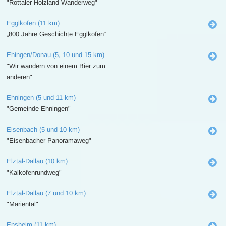
"Rottaler Holzland Wanderweg"
Egglkofen (11 km)
„800 Jahre Geschichte Egglkofen“
Ehingen/Donau (5, 10 und 15 km)
"Wir wandern von einem Bier zum
anderen"
Ehningen (5 und 11 km)
"Gemeinde Ehningen"
Eisenbach (5 und 10 km)
"Eisenbacher Panoramaweg"
Elztal-Dallau (10 km)
"Kalkofenrundweg"
Elztal-Dallau (7 und 10 km)
"Mariental"
Ensheim (11 km)