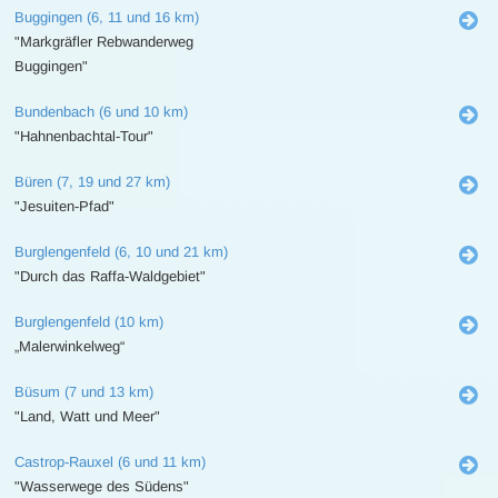
Buggingen (6, 11 und 16 km)
"Markgräfler Rebwanderweg
Buggingen"
Bundenbach (6 und 10 km)
"Hahnenbachtal-Tour"
Büren (7, 19 und 27 km)
"Jesuiten-Pfad"
Burglengenfeld (6, 10 und 21 km)
"Durch das Raffa-Waldgebiet"
Burglengenfeld (10 km)
„Malerwinkelweg“
Büsum (7 und 13 km)
"Land, Watt und Meer"
Castrop-Rauxel (6 und 11 km)
"Wasserwege des Südens"