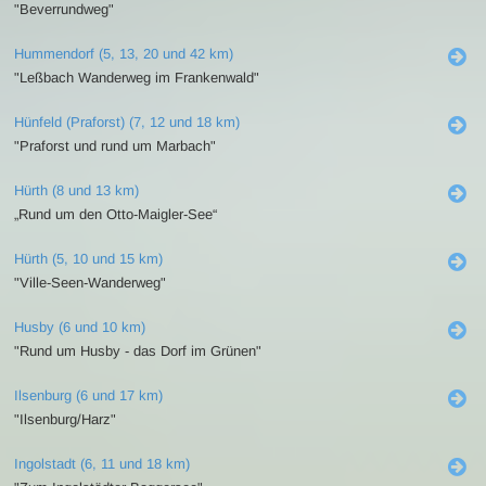
"Beverrundweg"
Hummendorf (5, 13, 20 und 42 km)
"Leßbach Wanderweg im Frankenwald"
Hünfeld (Praforst) (7, 12 und 18 km)
"Praforst und rund um Marbach"
Hürth (8 und 13 km)
„Rund um den Otto-Maigler-See“
Hürth (5, 10 und 15 km)
"Ville-Seen-Wanderweg"
Husby (6 und 10 km)
"Rund um Husby - das Dorf im Grünen"
Ilsenburg (6 und 17 km)
"Ilsenburg/Harz"
Ingolstadt (6, 11 und 18 km)