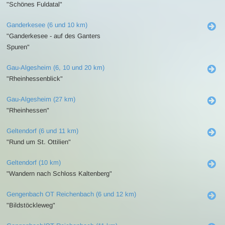
"Schönes Fuldatal"
Ganderkesee (6 und 10 km)
"Ganderkesee - auf des Ganters
Spuren"
Gau-Algesheim (6, 10 und 20 km)
"Rheinhessenblick"
Gau-Algesheim (27 km)
"Rheinhessen"
Geltendorf (6 und 11 km)
"Rund um St. Ottilien"
Geltendorf (10 km)
"Wandern nach Schloss Kaltenberg"
Gengenbach OT Reichenbach (6 und 12 km)
"Bildstöckleweg"