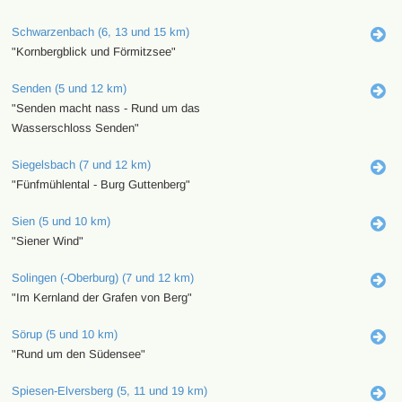
Schwarzenbach (6, 13 und 15 km)
"Kornbergblick und Förmitzsee"
Senden (5 und 12 km)
"Senden macht nass - Rund um das
Wasserschloss Senden"
Siegelsbach (7 und 12 km)
"Fünfmühlental - Burg Guttenberg"
Sien (5 und 10 km)
"Siener Wind"
Solingen (-Oberburg) (7 und 12 km)
"Im Kernland der Grafen von Berg"
Sörup (5 und 10 km)
"Rund um den Südensee"
Spiesen-Elversberg (5, 11 und 19 km)