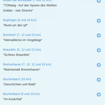
Boden bei Montabaur (7 und 12 km)
"TONweg - Auf den Spuren des Weißen
Goldes - rote Strecke"
Bopfingen (6 und 10 km)
"Rund um den Ipf"
Bornheim (7, 12 und 22 km)
"Heimatblicke im Vorgebirge"
Braunfels (5, 12 und 21 km)
"Schloss Braunfels"
Bremerhaven (7, 10, 12 und 15 km)
"Marinestadt Bremerhaven"
Büchenbach (10 km)
"Geschichten und Wald"
Büchenbach (5 und 10 km)
"Im Aurachtal"