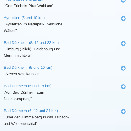
"Geo-Erlebnis-Pfad Waldsee"
Aystetten (5 und 10 km)
"Aystetten im Naturpark Westliche
Wälder"
Bad Dürkheim (8, 12 und 22 km)
"Limburg (-blick), Hardenburg und
Murrmirnichtviel"
Bad Dürkheim (5 und 10 km)
"Sieben Waldwunder"
Bad Dürrheim (6 und 18 km)
„Von Bad Dürrheim zum
Neckarursprung“
Bad Dürrheim (6, 12 und 24 km)
"Über den Himmelberg in das Talbach-
und Weisenbachtal"