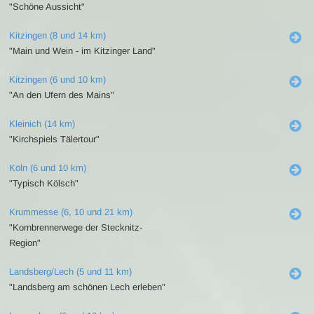
"Schöne Aussicht"
Kitzingen (8 und 14 km)
"Main und Wein - im Kitzinger Land"
Kitzingen (6 und 10 km)
"An den Ufern des Mains"
Kleinich (14 km)
"Kirchspiels Tälertour"
Köln (6 und 10 km)
"Typisch Kölsch"
Krummesse (6, 10 und 21 km)
"Kornbrennerwege der Stecknitz-
Region"
Landsberg/Lech (5 und 11 km)
"Landsberg am schönen Lech erleben"