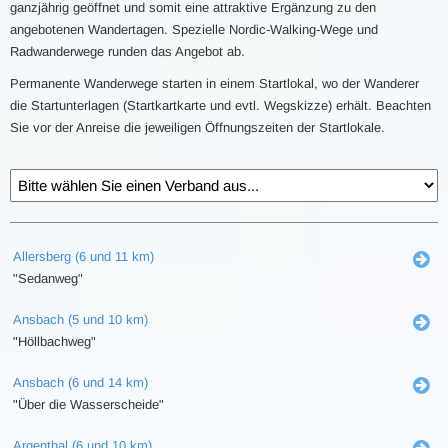
ganzjährig geöffnet und somit eine attraktive Ergänzung zu den
angebotenen Wandertagen. Spezielle Nordic-Walking-Wege und
Radwanderwege runden das Angebot ab.
Permanente Wanderwege starten in einem Startlokal, wo der Wanderer
die Startunterlagen (Startkartkarte und evtl. Wegskizze) erhält. Beachten
Sie vor der Anreise die jeweiligen Öffnungszeiten der Startlokale.
Allersberg (6 und 11 km)
"Sedanweg"
Ansbach (5 und 10 km)
"Höllbachweg"
Ansbach (6 und 14 km)
"Über die Wasserscheide"
Argenthal (6 und 10 km)