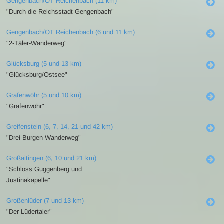
Gengenbach/OT Reichenbach (11 km)
"Durch die Reichsstadt Gengenbach"
Gengenbach/OT Reichenbach (6 und 11 km)
"2-Täler-Wanderweg"
Glücksburg (5 und 13 km)
"Glücksburg/Ostsee"
Grafenwöhr (5 und 10 km)
"Grafenwöhr"
Greifenstein (6, 7, 14, 21 und 42 km)
"Drei Burgen Wanderweg"
Großaitingen (6, 10 und 21 km)
"Schloss Guggenberg und
Justinakapelle"
Großenlüder (7 und 13 km)
"Der Lüdertaler"