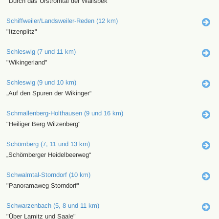
"Durch das Urstromtal der Wallsbek"
Schiffweiler/Landsweiler-Reden (12 km)
"Itzenplitz"
Schleswig (7 und 11 km)
"Wikingerland"
Schleswig (9 und 10 km)
„Auf den Spuren der Wikinger“
Schmallenberg-Holthausen (9 und 16 km)
"Heiliger Berg Wilzenberg"
Schömberg (7, 11 und 13 km)
„Schömberger Heidelbeerweg“
Schwalmtal-Storndorf (10 km)
"Panoramaweg Storndorf"
Schwarzenbach (5, 8 und 11 km)
"Über Lamitz und Saale"