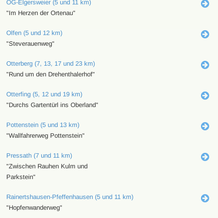
OG-Elgersweier (5 und 11 km)
"Im Herzen der Ortenau"
Olfen (5 und 12 km)
"Steverauenweg"
Otterberg (7, 13, 17 und 23 km)
"Rund um den Drehenthalerhof"
Otterfing (5, 12 und 19 km)
"Durchs Gartentürl ins Oberland"
Pottenstein (5 und 13 km)
"Wallfahrerweg Pottenstein"
Pressath (7 und 11 km)
"Zwischen Rauhen Kulm und
Parkstein"
Rainertshausen-Pfeffenhausen (5 und 11 km)
"Hopfenwanderweg"