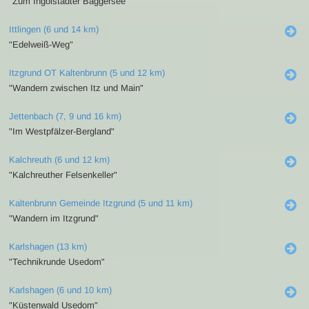
"Zum Ingolstädter Baggersee"
Ittlingen (6 und 14 km)
"Edelweiß-Weg"
Itzgrund OT Kaltenbrunn (5 und 12 km)
"Wandern zwischen Itz und Main"
Jettenbach (7, 9 und 16 km)
"Im Westpfälzer-Bergland"
Kalchreuth (6 und 12 km)
"Kalchreuther Felsenkeller"
Kaltenbrunn Gemeinde Itzgrund (5 und 11 km)
"Wandern im Itzgrund"
Karlshagen (13 km)
"Technikrunde Usedom"
Karlshagen (6 und 10 km)
"Küstenwald Usedom"