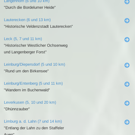
Langenhorn (6 und 10 km)
"Durch die Bordelumer Heide"
Lauterecken (6 und 13 km)
"Historische Veldenzstadt Lauterecken"
Leck (5, 7 und 11 km)
"Historischer Westlicher Ochsenweg
und Langenberger Forst"
Leinburg/Diepersdorf (5 und 10 km)
"Rund um den Birkensee"
Leinburg/Entenberg (5 und 11 km)
"Wandern im Buchenwald"
Leverkusen (5, 10 und 20 km)
"Dhünnzauber"
Limburg a. d. Lahn (7 und 14 km)
"Entlang der Lahn zu den Staffeler
Auen"