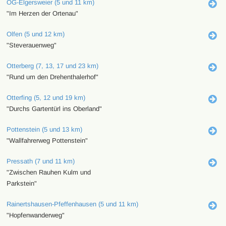
OG-Elgersweier (5 und 11 km)
"Im Herzen der Ortenau"
Olfen (5 und 12 km)
"Steverauenweg"
Otterberg (7, 13, 17 und 23 km)
"Rund um den Drehenthalerhof"
Otterfing (5, 12 und 19 km)
"Durchs Gartentürl ins Oberland"
Pottenstein (5 und 13 km)
"Wallfahrerweg Pottenstein"
Pressath (7 und 11 km)
"Zwischen Rauhen Kulm und
Parkstein"
Rainertshausen-Pfeffenhausen (5 und 11 km)
"Hopfenwanderweg"