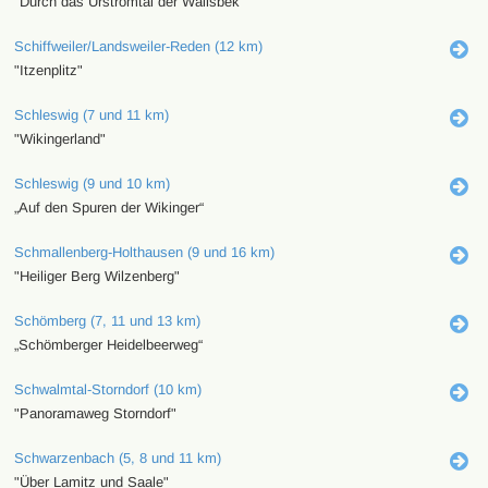
"Durch das Urstromtal der Wallsbek"
Schiffweiler/Landsweiler-Reden (12 km)
"Itzenplitz"
Schleswig (7 und 11 km)
"Wikingerland"
Schleswig (9 und 10 km)
„Auf den Spuren der Wikinger“
Schmallenberg-Holthausen (9 und 16 km)
"Heiliger Berg Wilzenberg"
Schömberg (7, 11 und 13 km)
„Schömberger Heidelbeerweg“
Schwalmtal-Storndorf (10 km)
"Panoramaweg Storndorf"
Schwarzenbach (5, 8 und 11 km)
"Über Lamitz und Saale"