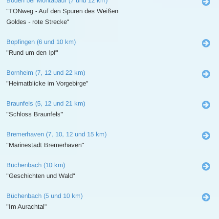
Boden bei Montabaur (7 und 12 km)
"TONweg - Auf den Spuren des Weißen
Goldes - rote Strecke"
Bopfingen (6 und 10 km)
"Rund um den Ipf"
Bornheim (7, 12 und 22 km)
"Heimatblicke im Vorgebirge"
Braunfels (5, 12 und 21 km)
"Schloss Braunfels"
Bremerhaven (7, 10, 12 und 15 km)
"Marinestadt Bremerhaven"
Büchenbach (10 km)
"Geschichten und Wald"
Büchenbach (5 und 10 km)
"Im Aurachtal"