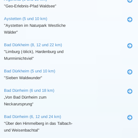
"Geo-Erlebnis-Pfad Waldsee"
Aystetten (5 und 10 km)
"Aystetten im Naturpark Westliche
Wälder"
Bad Dürkheim (8, 12 und 22 km)
"Limburg (-blick), Hardenburg und
Murrmirnichtviel"
Bad Dürkheim (5 und 10 km)
"Sieben Waldwunder"
Bad Dürrheim (6 und 18 km)
„Von Bad Dürrheim zum
Neckarursprung“
Bad Dürrheim (6, 12 und 24 km)
"Über den Himmelberg in das Talbach-
und Weisenbachtal"