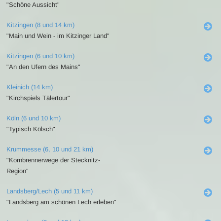
"Schöne Aussicht"
Kitzingen (8 und 14 km)
"Main und Wein - im Kitzinger Land"
Kitzingen (6 und 10 km)
"An den Ufern des Mains"
Kleinich (14 km)
"Kirchspiels Tälertour"
Köln (6 und 10 km)
"Typisch Kölsch"
Krummesse (6, 10 und 21 km)
"Kornbrennerwege der Stecknitz-
Region"
Landsberg/Lech (5 und 11 km)
"Landsberg am schönen Lech erleben"