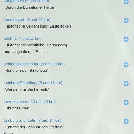
Langenhorn (6 und 10 km)
"Durch die Bordelumer Heide"
Lauterecken (6 und 13 km)
"Historische Veldenzstadt Lauterecken"
Leck (5, 7 und 11 km)
"Historischer Westlicher Ochsenweg
und Langenberger Forst"
Leinburg/Diepersdorf (5 und 10 km)
"Rund um den Birkensee"
Leinburg/Entenberg (5 und 11 km)
"Wandern im Buchenwald"
Leverkusen (5, 10 und 20 km)
"Dhünnzauber"
Limburg a. d. Lahn (7 und 14 km)
"Entlang der Lahn zu den Staffeler
Auen"