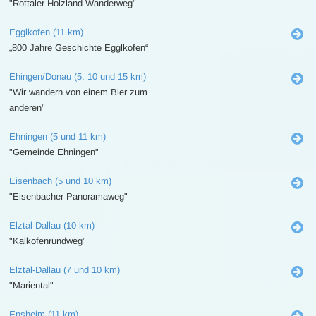
"Rottaler Holzland Wanderweg"
Egglkofen (11 km)
„800 Jahre Geschichte Egglkofen“
Ehingen/Donau (5, 10 und 15 km)
"Wir wandern von einem Bier zum
anderen"
Ehningen (5 und 11 km)
"Gemeinde Ehningen"
Eisenbach (5 und 10 km)
"Eisenbacher Panoramaweg"
Elztal-Dallau (10 km)
"Kalkofenrundweg"
Elztal-Dallau (7 und 10 km)
"Mariental"
Ensheim (11 km)