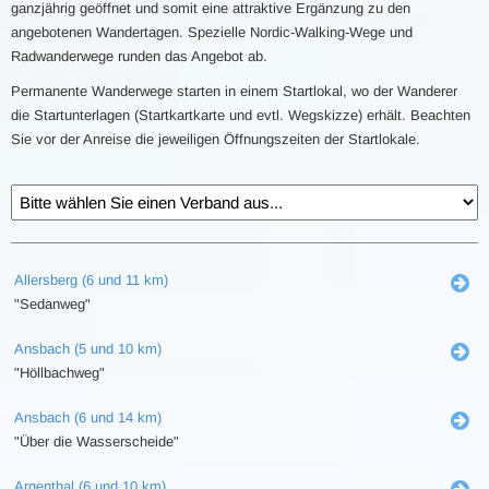
ganzjährig geöffnet und somit eine attraktive Ergänzung zu den
angebotenen Wandertagen. Spezielle Nordic-Walking-Wege und
Radwanderwege runden das Angebot ab.
Permanente Wanderwege starten in einem Startlokal, wo der Wanderer
die Startunterlagen (Startkartkarte und evtl. Wegskizze) erhält. Beachten
Sie vor der Anreise die jeweiligen Öffnungszeiten der Startlokale.
Allersberg (6 und 11 km)
"Sedanweg"
Ansbach (5 und 10 km)
"Höllbachweg"
Ansbach (6 und 14 km)
"Über die Wasserscheide"
Argenthal (6 und 10 km)