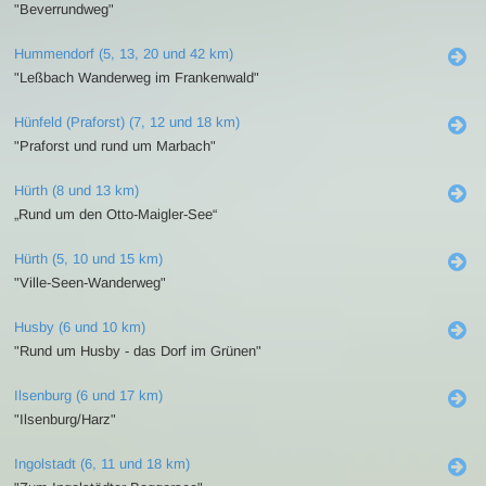
"Beverrundweg"
Hummendorf (5, 13, 20 und 42 km)
"Leßbach Wanderweg im Frankenwald"
Hünfeld (Praforst) (7, 12 und 18 km)
"Praforst und rund um Marbach"
Hürth (8 und 13 km)
„Rund um den Otto-Maigler-See“
Hürth (5, 10 und 15 km)
"Ville-Seen-Wanderweg"
Husby (6 und 10 km)
"Rund um Husby - das Dorf im Grünen"
Ilsenburg (6 und 17 km)
"Ilsenburg/Harz"
Ingolstadt (6, 11 und 18 km)