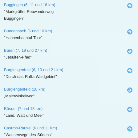
Buggingen (6, 11 und 16 km)
"Markgräfler Rebwanderweg
Buggingen"
Bundenbach (6 und 10 km)
"Hahnenbachtal-Tour"
Büren (7, 19 und 27 km)
"Jesuiten-Pfad"
Burglengenfeld (6, 10 und 21 km)
"Durch das Raffa-Waldgebiet"
Burglengenfeld (10 km)
„Malerwinkelweg“
Büsum (7 und 13 km)
"Land, Watt und Meer"
Castrop-Rauxel (6 und 11 km)
"Wasserwege des Südens"