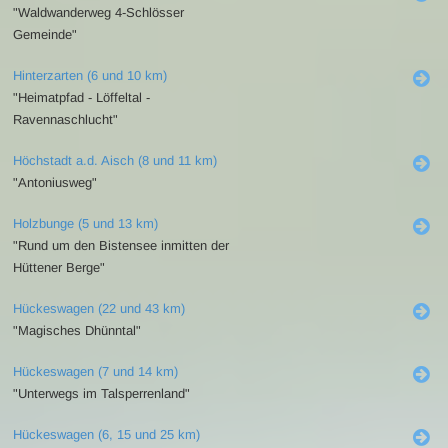
"Waldwanderweg 4-Schlösser
Gemeinde"
Hinterzarten (6 und 10 km)
"Heimatpfad - Löffeltal -
Ravennaschlucht"
Höchstadt a.d. Aisch (8 und 11 km)
"Antoniusweg"
Holzbunge (5 und 13 km)
"Rund um den Bistensee inmitten der
Hüttener Berge"
Hückeswagen (22 und 43 km)
"Magisches Dhünntal"
Hückeswagen (7 und 14 km)
"Unterwegs im Talsperrenland"
Hückeswagen (6, 15 und 25 km)