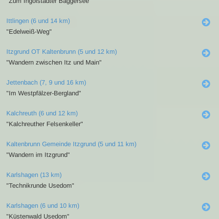
"Zum Ingolstädter Baggersee"
Ittlingen (6 und 14 km)
"Edelweiß-Weg"
Itzgrund OT Kaltenbrunn (5 und 12 km)
"Wandern zwischen Itz und Main"
Jettenbach (7, 9 und 16 km)
"Im Westpfälzer-Bergland"
Kalchreuth (6 und 12 km)
"Kalchreuther Felsenkeller"
Kaltenbrunn Gemeinde Itzgrund (5 und 11 km)
"Wandern im Itzgrund"
Karlshagen (13 km)
"Technikrunde Usedom"
Karlshagen (6 und 10 km)
"Küstenwald Usedom"