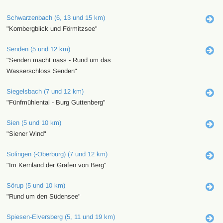
Schwarzenbach (6, 13 und 15 km)
"Kornbergblick und Förmitzsee"
Senden (5 und 12 km)
"Senden macht nass - Rund um das
Wasserschloss Senden"
Siegelsbach (7 und 12 km)
"Fünfmühlental - Burg Guttenberg"
Sien (5 und 10 km)
"Siener Wind"
Solingen (-Oberburg) (7 und 12 km)
"Im Kernland der Grafen von Berg"
Sörup (5 und 10 km)
"Rund um den Südensee"
Spiesen-Elversberg (5, 11 und 19 km)