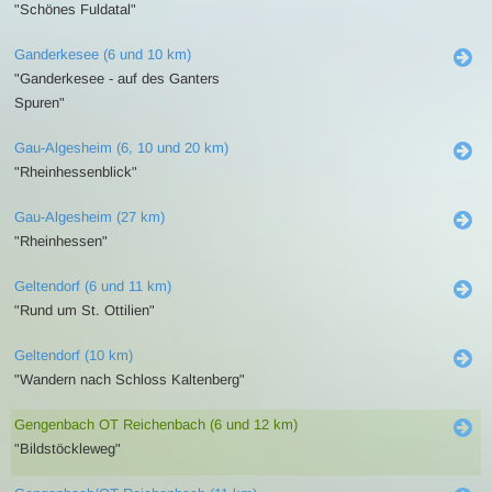
"Schönes Fuldatal"
Ganderkesee (6 und 10 km)
"Ganderkesee - auf des Ganters
Spuren"
Gau-Algesheim (6, 10 und 20 km)
"Rheinhessenblick"
Gau-Algesheim (27 km)
"Rheinhessen"
Geltendorf (6 und 11 km)
"Rund um St. Ottilien"
Geltendorf (10 km)
"Wandern nach Schloss Kaltenberg"
Gengenbach OT Reichenbach (6 und 12 km)
"Bildstöckleweg"