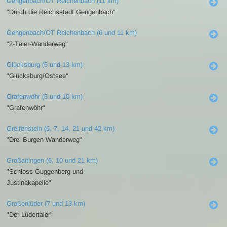
Gengenbach/OT Reichenbach (11 km)
"Durch die Reichsstadt Gengenbach"
Gengenbach/OT Reichenbach (6 und 11 km)
"2-Täler-Wanderweg"
Glücksburg (5 und 13 km)
"Glücksburg/Ostsee"
Grafenwöhr (5 und 10 km)
"Grafenwöhr"
Greifenstein (6, 7, 14, 21 und 42 km)
"Drei Burgen Wanderweg"
Großaitingen (6, 10 und 21 km)
"Schloss Guggenberg und
Justinakapelle"
Großenlüder (7 und 13 km)
"Der Lüdertaler"