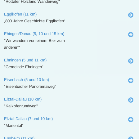
"Rottaler Holzland Wanderweg"
Egglkofen (11 km)
„800 Jahre Geschichte Egglkofen“
Ehingen/Donau (5, 10 und 15 km)
"Wir wandern von einem Bier zum
anderen"
Ehningen (5 und 11 km)
"Gemeinde Ehningen"
Eisenbach (5 und 10 km)
"Eisenbacher Panoramaweg"
Elztal-Dallau (10 km)
"Kalkofenrundweg"
Elztal-Dallau (7 und 10 km)
"Mariental"
Ensheim (11 km)