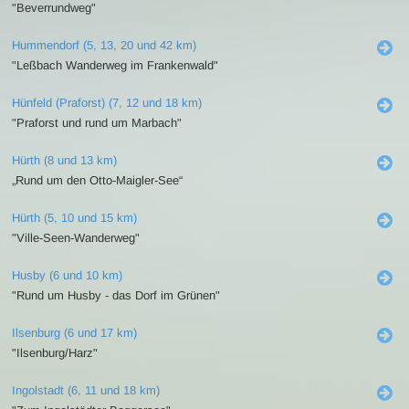
"Beverrundweg"
Hummendorf (5, 13, 20 und 42 km)
"Leßbach Wanderweg im Frankenwald"
Hünfeld (Praforst) (7, 12 und 18 km)
"Praforst und rund um Marbach"
Hürth (8 und 13 km)
„Rund um den Otto-Maigler-See“
Hürth (5, 10 und 15 km)
"Ville-Seen-Wanderweg"
Husby (6 und 10 km)
"Rund um Husby - das Dorf im Grünen"
Ilsenburg (6 und 17 km)
"Ilsenburg/Harz"
Ingolstadt (6, 11 und 18 km)