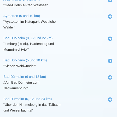
"Geo-Erlebnis-Pfad Waldsee"
Aystetten (5 und 10 km)
"Aystetten im Naturpark Westliche
Wälder"
Bad Dürkheim (8, 12 und 22 km)
"Limburg (-blick), Hardenburg und
Murrmirnichtviel"
Bad Dürkheim (5 und 10 km)
"Sieben Waldwunder"
Bad Dürrheim (6 und 18 km)
„Von Bad Dürrheim zum
Neckarursprung“
Bad Dürrheim (6, 12 und 24 km)
"Über den Himmelberg in das Talbach-
und Weisenbachtal"