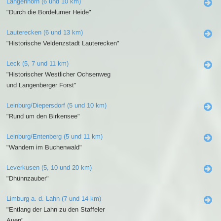
Langenhorn (6 und 10 km)
"Durch die Bordelumer Heide"
Lauterecken (6 und 13 km)
"Historische Veldenzstadt Lauterecken"
Leck (5, 7 und 11 km)
"Historischer Westlicher Ochsenweg
und Langenberger Forst"
Leinburg/Diepersdorf (5 und 10 km)
"Rund um den Birkensee"
Leinburg/Entenberg (5 und 11 km)
"Wandern im Buchenwald"
Leverkusen (5, 10 und 20 km)
"Dhünnzauber"
Limburg a. d. Lahn (7 und 14 km)
"Entlang der Lahn zu den Staffeler
Auen"