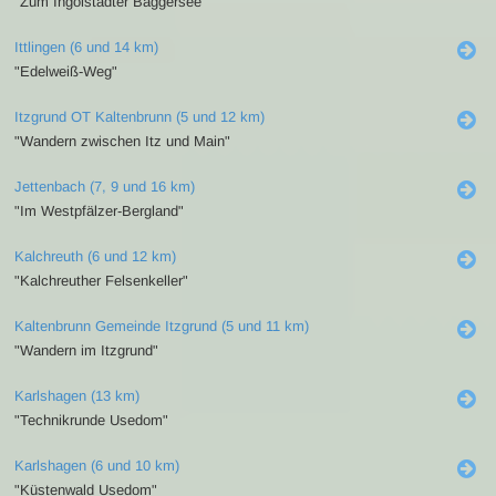
"Zum Ingolstädter Baggersee"
Ittlingen (6 und 14 km)
"Edelweiß-Weg"
Itzgrund OT Kaltenbrunn (5 und 12 km)
"Wandern zwischen Itz und Main"
Jettenbach (7, 9 und 16 km)
"Im Westpfälzer-Bergland"
Kalchreuth (6 und 12 km)
"Kalchreuther Felsenkeller"
Kaltenbrunn Gemeinde Itzgrund (5 und 11 km)
"Wandern im Itzgrund"
Karlshagen (13 km)
"Technikrunde Usedom"
Karlshagen (6 und 10 km)
"Küstenwald Usedom"