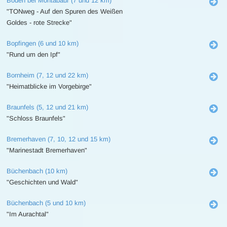
Boden bei Montabaur (7 und 12 km)
"TONweg - Auf den Spuren des Weißen
Goldes - rote Strecke"
Bopfingen (6 und 10 km)
"Rund um den Ipf"
Bornheim (7, 12 und 22 km)
"Heimatblicke im Vorgebirge"
Braunfels (5, 12 und 21 km)
"Schloss Braunfels"
Bremerhaven (7, 10, 12 und 15 km)
"Marinestadt Bremerhaven"
Büchenbach (10 km)
"Geschichten und Wald"
Büchenbach (5 und 10 km)
"Im Aurachtal"