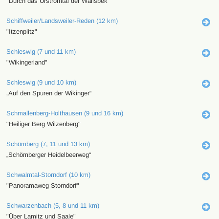
"Durch das Urstromtal der Wallsbek"
Schiffweiler/Landsweiler-Reden (12 km)
"Itzenplitz"
Schleswig (7 und 11 km)
"Wikingerland"
Schleswig (9 und 10 km)
„Auf den Spuren der Wikinger“
Schmallenberg-Holthausen (9 und 16 km)
"Heiliger Berg Wilzenberg"
Schömberg (7, 11 und 13 km)
„Schömberger Heidelbeerweg“
Schwalmtal-Storndorf (10 km)
"Panoramaweg Storndorf"
Schwarzenbach (5, 8 und 11 km)
"Über Lamitz und Saale"