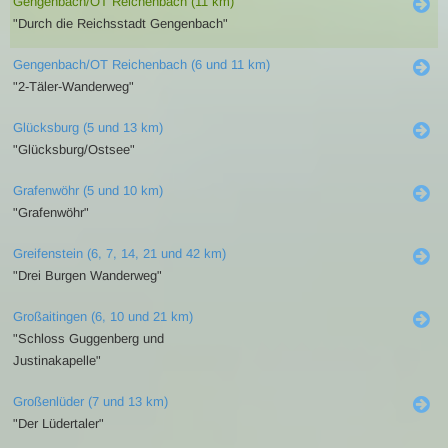
Gengenbach/OT Reichenbach (11 km)
"Durch die Reichsstadt Gengenbach"
Gengenbach/OT Reichenbach (6 und 11 km)
"2-Täler-Wanderweg"
Glücksburg (5 und 13 km)
"Glücksburg/Ostsee"
Grafenwöhr (5 und 10 km)
"Grafenwöhr"
Greifenstein (6, 7, 14, 21 und 42 km)
"Drei Burgen Wanderweg"
Großaitingen (6, 10 und 21 km)
"Schloss Guggenberg und
Justinakapelle"
Großenlüder (7 und 13 km)
"Der Lüdertaler"