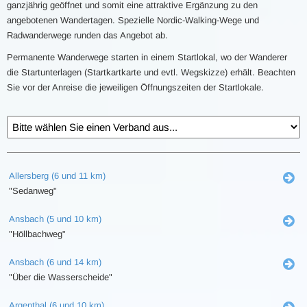
ganzjährig geöffnet und somit eine attraktive Ergänzung zu den
angebotenen Wandertagen. Spezielle Nordic-Walking-Wege und
Radwanderwege runden das Angebot ab.
Permanente Wanderwege starten in einem Startlokal, wo der Wanderer
die Startunterlagen (Startkartkarte und evtl. Wegskizze) erhält. Beachten
Sie vor der Anreise die jeweiligen Öffnungszeiten der Startlokale.
Allersberg (6 und 11 km)
"Sedanweg"
Ansbach (5 und 10 km)
"Höllbachweg"
Ansbach (6 und 14 km)
"Über die Wasserscheide"
Argenthal (6 und 10 km)