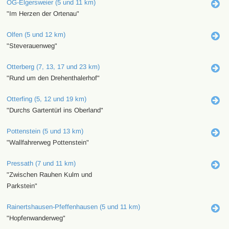
OG-Elgersweier (5 und 11 km)
"Im Herzen der Ortenau"
Olfen (5 und 12 km)
"Steverauenweg"
Otterberg (7, 13, 17 und 23 km)
"Rund um den Drehenthalerhof"
Otterfing (5, 12 und 19 km)
"Durchs Gartentürl ins Oberland"
Pottenstein (5 und 13 km)
"Wallfahrerweg Pottenstein"
Pressath (7 und 11 km)
"Zwischen Rauhen Kulm und
Parkstein"
Rainertshausen-Pfeffenhausen (5 und 11 km)
"Hopfenwanderweg"