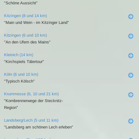
"Schöne Aussicht"
Kitzingen (8 und 14 km)
"Main und Wein - im Kitzinger Land"
Kitzingen (6 und 10 km)
"An den Ufern des Mains"
Kleinich (14 km)
"Kirchspiels Tälertour"
Köln (6 und 10 km)
"Typisch Kölsch"
Krummesse (6, 10 und 21 km)
"Kornbrennerwege der Stecknitz-
Region"
Landsberg/Lech (5 und 11 km)
"Landsberg am schönen Lech erleben"