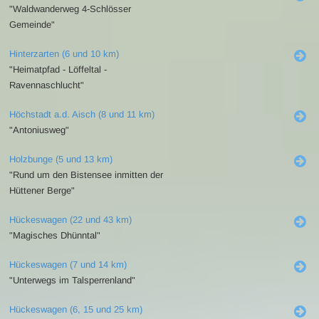
"Waldwanderweg 4-Schlösser
Gemeinde"
Hinterzarten (6 und 10 km)
"Heimatpfad - Löffeltal -
Ravennaschlucht"
Höchstadt a.d. Aisch (8 und 11 km)
"Antoniusweg"
Holzbunge (5 und 13 km)
"Rund um den Bistensee inmitten der
Hüttener Berge"
Hückeswagen (22 und 43 km)
"Magisches Dhünntal"
Hückeswagen (7 und 14 km)
"Unterwegs im Talsperrenland"
Hückeswagen (6, 15 und 25 km)