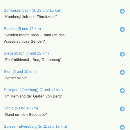
Schwarzenbach (6, 13 und 15 km)
"Kornbergblick und Förmitzsee"
Senden (5 und 12 km)
"Senden macht nass - Rund um das
Wasserschloss Senden"
Siegelsbach (7 und 12 km)
"Fünfmühlental - Burg Guttenberg"
Sien (5 und 10 km)
"Siener Wind"
Solingen (-Oberburg) (7 und 12 km)
"Im Kernland der Grafen von Berg"
Sörup (5 und 10 km)
"Rund um den Südensee"
Spiesen-Elversberg (5, 11 und 19 km)