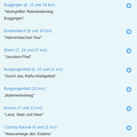
Buggingen (6, 11 und 16 km)
"Markgräfler Rebwanderweg
Buggingen"
Bundenbach (6 und 10 km)
"Hahnenbachtal-Tour"
Büren (7, 19 und 27 km)
"Jesuiten-Pfad"
Burglengenfeld (6, 10 und 21 km)
"Durch das Raffa-Waldgebiet"
Burglengenfeld (10 km)
„Malerwinkelweg“
Büsum (7 und 13 km)
"Land, Watt und Meer"
Castrop-Rauxel (6 und 11 km)
"Wasserwege des Südens"