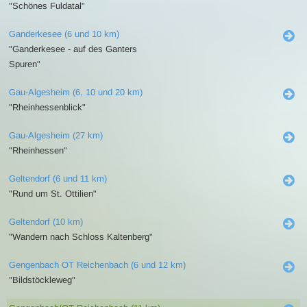
"Schönes Fuldatal"
Ganderkesee (6 und 10 km)
"Ganderkesee - auf des Ganters
Spuren"
Gau-Algesheim (6, 10 und 20 km)
"Rheinhessenblick"
Gau-Algesheim (27 km)
"Rheinhessen"
Geltendorf (6 und 11 km)
"Rund um St. Ottilien"
Geltendorf (10 km)
"Wandern nach Schloss Kaltenberg"
Gengenbach OT Reichenbach (6 und 12 km)
"Bildstöckleweg"