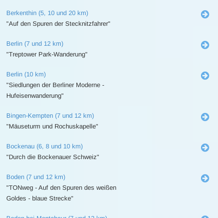
Berkenthin (5, 10 und 20 km)
"Auf den Spuren der Stecknitzfahrer"
Berlin (7 und 12 km)
"Treptower Park-Wanderung"
Berlin (10 km)
"Siedlungen der Berliner Moderne -
Hufeisenwanderung"
Bingen-Kempten (7 und 12 km)
"Mäuseturm und Rochuskapelle"
Bockenau (6, 8 und 10 km)
"Durch die Bockenauer Schweiz"
Boden (7 und 12 km)
"TONweg - Auf den Spuren des weißen
Goldes - blaue Strecke"