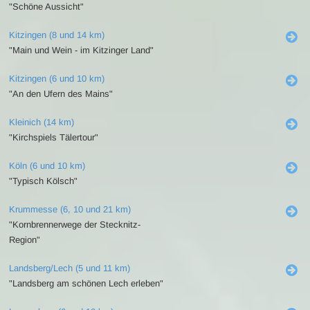
"Schöne Aussicht"
Kitzingen (8 und 14 km)
"Main und Wein - im Kitzinger Land"
Kitzingen (6 und 10 km)
"An den Ufern des Mains"
Kleinich (14 km)
"Kirchspiels Tälertour"
Köln (6 und 10 km)
"Typisch Kölsch"
Krummesse (6, 10 und 21 km)
"Kornbrennerwege der Stecknitz-
Region"
Landsberg/Lech (5 und 11 km)
"Landsberg am schönen Lech erleben"