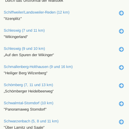
"Durch das Urstromtal der Wallsbek"
Schiffweiler/Landsweiler-Reden (12 km)
"Itzenplitz"
Schleswig (7 und 11 km)
"Wikingerland"
Schleswig (9 und 10 km)
„Auf den Spuren der Wikinger“
Schmallenberg-Holthausen (9 und 16 km)
"Heiliger Berg Wilzenberg"
Schömberg (7, 11 und 13 km)
„Schömberger Heidelbeerweg“
Schwalmtal-Storndorf (10 km)
"Panoramaweg Storndorf"
Schwarzenbach (5, 8 und 11 km)
"Über Lamitz und Saale"