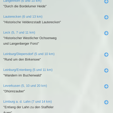
Langenhorn (6 und 10 km)
"Durch die Bordelumer Heide"
Lauterecken (6 und 13 km)
"Historische Veldenzstadt Lauterecken"
Leck (5, 7 und 11 km)
"Historischer Westlicher Ochsenweg
und Langenberger Forst"
Leinburg/Diepersdorf (5 und 10 km)
"Rund um den Birkensee"
Leinburg/Entenberg (5 und 11 km)
"Wandern im Buchenwald"
Leverkusen (5, 10 und 20 km)
"Dhünnzauber"
Limburg a. d. Lahn (7 und 14 km)
"Entlang der Lahn zu den Staffeler
Auen"