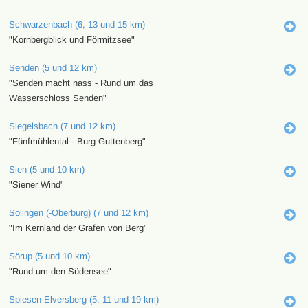
Schwarzenbach (6, 13 und 15 km)
"Kornbergblick und Förmitzsee"
Senden (5 und 12 km)
"Senden macht nass - Rund um das
Wasserschloss Senden"
Siegelsbach (7 und 12 km)
"Fünfmühlental - Burg Guttenberg"
Sien (5 und 10 km)
"Siener Wind"
Solingen (-Oberburg) (7 und 12 km)
"Im Kernland der Grafen von Berg"
Sörup (5 und 10 km)
"Rund um den Südensee"
Spiesen-Elversberg (5, 11 und 19 km)