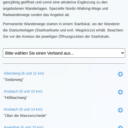
ganzjährig geöffnet und somit eine attraktive Ergänzung zu den
angebotenen Wandertagen. Spezielle Nordic-Walking-Wege und
Radwanderwege runden das Angebot ab.
Permanente Wanderwege starten in einem Startlokal, wo der Wanderer
die Startunterlagen (Startkartkarte und evtl. Wegskizze) erhält. Beachten
Sie vor der Anreise die jeweiligen Öffnungszeiten der Startlokale.
Allersberg (6 und 11 km)
"Sedanweg"
Ansbach (5 und 10 km)
"Höllbachweg"
Ansbach (6 und 14 km)
"Über die Wasserscheide"
Argenthal (6 und 10 km)