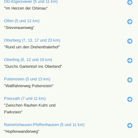
OG-Elgersweier (5 und 11 km)
"Im Herzen der Ortenau"
Olfen (5 und 12 km)
"Steverauenweg"
Otterberg (7, 13, 17 und 23 km)
"Rund um den Drehenthalerhof"
Otterfing (5, 12 und 19 km)
"Durchs Gartentürl ins Oberland"
Pottenstein (5 und 13 km)
"Wallfahrerweg Pottenstein"
Pressath (7 und 11 km)
"Zwischen Rauhen Kulm und
Parkstein"
Rainertshausen-Pfeffenhausen (5 und 11 km)
"Hopfenwanderweg"