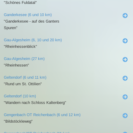
"Schönes Fuldatal"
Ganderkesee (6 und 10 km)
"Ganderkesee - auf des Ganters
Spuren"
Gau-Algesheim (6, 10 und 20 km)
"Rheinhessenblick"
Gau-Algesheim (27 km)
"Rheinhessen"
Geltendorf (6 und 11 km)
"Rund um St. Ottilien"
Geltendorf (10 km)
"Wandern nach Schloss Kaltenberg"
Gengenbach OT Reichenbach (6 und 12 km)
"Bildstöckleweg"