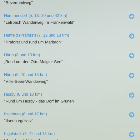
"Beverrundweg"
Hummendorf (5, 13, 20 und 42 km)
"Leßbach Wanderweg im Frankenwald"
Hünfeld (Praforst) (7, 12 und 18 km)
"Praforst und rund um Marbach"
Hürth (8 und 13 km)
„Rund um den Otto-Maigler-See“
Hürth (5, 10 und 15 km)
"Ville-Seen-Wanderweg"
Husby (6 und 10 km)
"Rund um Husby - das Dorf im Grünen"
Ilsenburg (6 und 17 km)
"Ilsenburg/Harz"
Ingolstadt (6, 11 und 18 km)