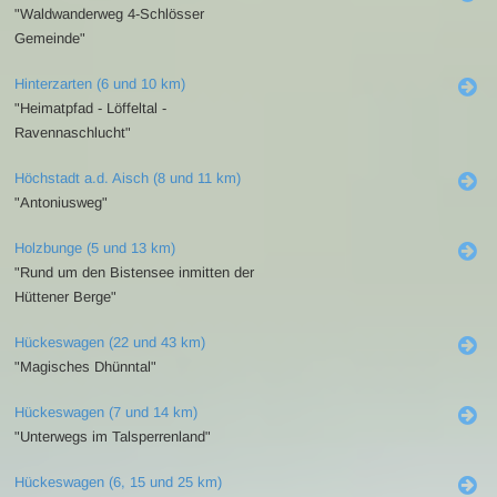
"Waldwanderweg 4-Schlösser
Gemeinde"
Hinterzarten (6 und 10 km)
"Heimatpfad - Löffeltal -
Ravennaschlucht"
Höchstadt a.d. Aisch (8 und 11 km)
"Antoniusweg"
Holzbunge (5 und 13 km)
"Rund um den Bistensee inmitten der
Hüttener Berge"
Hückeswagen (22 und 43 km)
"Magisches Dhünntal"
Hückeswagen (7 und 14 km)
"Unterwegs im Talsperrenland"
Hückeswagen (6, 15 und 25 km)