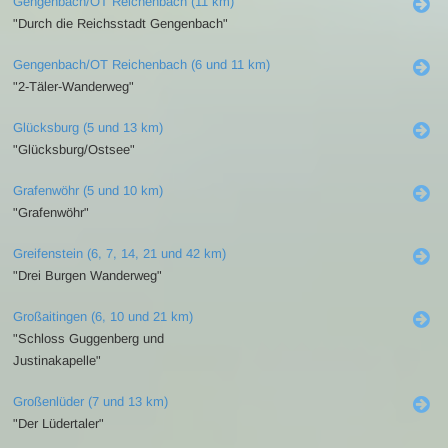
Gengenbach/OT Reichenbach (11 km)
"Durch die Reichsstadt Gengenbach"
Gengenbach/OT Reichenbach (6 und 11 km)
"2-Täler-Wanderweg"
Glücksburg (5 und 13 km)
"Glücksburg/Ostsee"
Grafenwöhr (5 und 10 km)
"Grafenwöhr"
Greifenstein (6, 7, 14, 21 und 42 km)
"Drei Burgen Wanderweg"
Großaitingen (6, 10 und 21 km)
"Schloss Guggenberg und
Justinakapelle"
Großenlüder (7 und 13 km)
"Der Lüdertaler"