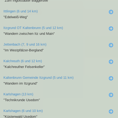
"Zum Ingolstädter Baggersee"
Ittlingen (6 und 14 km)
"Edelweiß-Weg"
Itzgrund OT Kaltenbrunn (5 und 12 km)
"Wandern zwischen Itz und Main"
Jettenbach (7, 9 und 16 km)
"Im Westpfälzer-Bergland"
Kalchreuth (6 und 12 km)
"Kalchreuther Felsenkeller"
Kaltenbrunn Gemeinde Itzgrund (5 und 11 km)
"Wandern im Itzgrund"
Karlshagen (13 km)
"Technikrunde Usedom"
Karlshagen (6 und 10 km)
"Küstenwald Usedom"