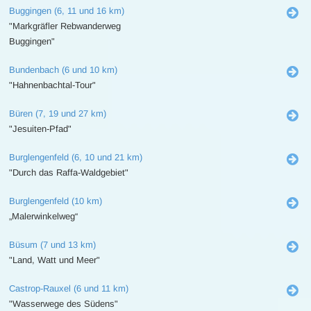
Buggingen (6, 11 und 16 km)
"Markgräfler Rebwanderweg
Buggingen"
Bundenbach (6 und 10 km)
"Hahnenbachtal-Tour"
Büren (7, 19 und 27 km)
"Jesuiten-Pfad"
Burglengenfeld (6, 10 und 21 km)
"Durch das Raffa-Waldgebiet"
Burglengenfeld (10 km)
„Malerwinkelweg“
Büsum (7 und 13 km)
"Land, Watt und Meer"
Castrop-Rauxel (6 und 11 km)
"Wasserwege des Südens"