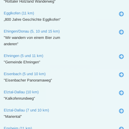
"Rottaler Holzland Wanderweg"
Egglkofen (11 km)
„800 Jahre Geschichte Egglkofen“
Ehingen/Donau (5, 10 und 15 km)
"Wir wandern von einem Bier zum
anderen"
Ehningen (5 und 11 km)
"Gemeinde Ehningen"
Eisenbach (5 und 10 km)
"Eisenbacher Panoramaweg"
Elztal-Dallau (10 km)
"Kalkofenrundweg"
Elztal-Dallau (7 und 10 km)
"Mariental"
Ensheim (11 km)