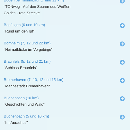
Boden bei Montabaur (7 und 12 km)
"TONweg - Auf den Spuren des Weißen
Goldes - rote Strecke"
Bopfingen (6 und 10 km)
"Rund um den Ipf"
Bornheim (7, 12 und 22 km)
"Heimatblicke im Vorgebirge"
Braunfels (5, 12 und 21 km)
"Schloss Braunfels"
Bremerhaven (7, 10, 12 und 15 km)
"Marinestadt Bremerhaven"
Büchenbach (10 km)
"Geschichten und Wald"
Büchenbach (5 und 10 km)
"Im Aurachtal"