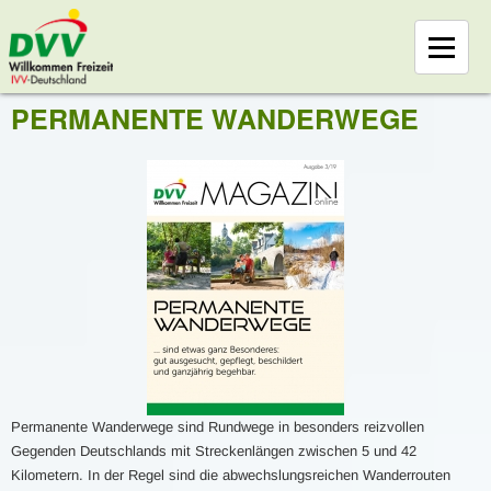
PERMANENTE WANDERWEGE
Permanente Wanderwege sind Rundwege in besonders reizvollen
Gegenden Deutschlands mit Streckenlängen zwischen 5 und 42
Kilometern. In der Regel sind die abwechslungsreichen Wanderrouten