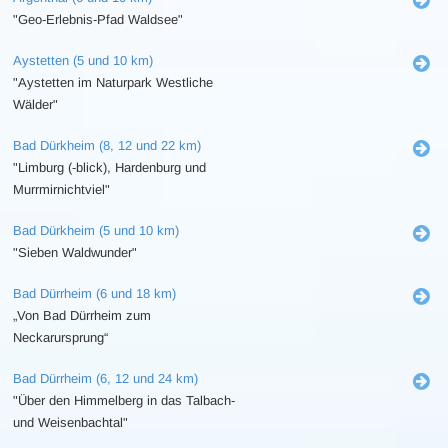
"Geo-Erlebnis-Pfad Waldsee"
Aystetten (5 und 10 km)
"Aystetten im Naturpark Westliche
Wälder"
Bad Dürkheim (8, 12 und 22 km)
"Limburg (-blick), Hardenburg und
Murrmirnichtviel"
Bad Dürkheim (5 und 10 km)
"Sieben Waldwunder"
Bad Dürrheim (6 und 18 km)
„Von Bad Dürrheim zum
Neckarursprung“
Bad Dürrheim (6, 12 und 24 km)
"Über den Himmelberg in das Talbach-
und Weisenbachtal"