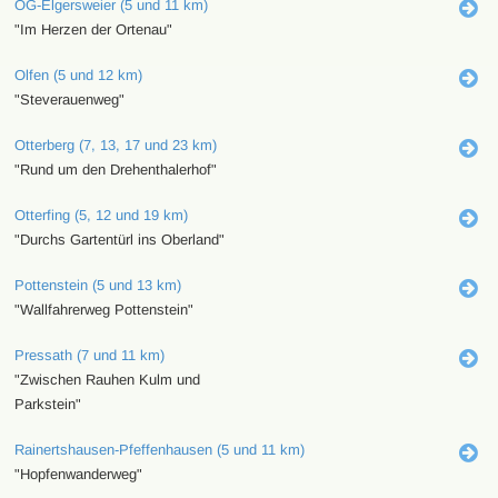
OG-Elgersweier (5 und 11 km)
"Im Herzen der Ortenau"
Olfen (5 und 12 km)
"Steverauenweg"
Otterberg (7, 13, 17 und 23 km)
"Rund um den Drehenthalerhof"
Otterfing (5, 12 und 19 km)
"Durchs Gartentürl ins Oberland"
Pottenstein (5 und 13 km)
"Wallfahrerweg Pottenstein"
Pressath (7 und 11 km)
"Zwischen Rauhen Kulm und
Parkstein"
Rainertshausen-Pfeffenhausen (5 und 11 km)
"Hopfenwanderweg"