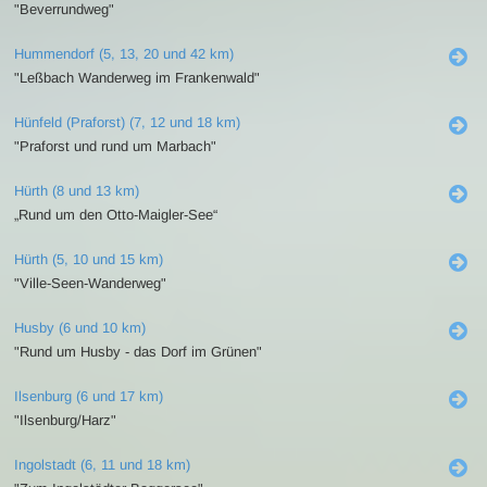
"Beverrundweg"
Hummendorf (5, 13, 20 und 42 km)
"Leßbach Wanderweg im Frankenwald"
Hünfeld (Praforst) (7, 12 und 18 km)
"Praforst und rund um Marbach"
Hürth (8 und 13 km)
„Rund um den Otto-Maigler-See“
Hürth (5, 10 und 15 km)
"Ville-Seen-Wanderweg"
Husby (6 und 10 km)
"Rund um Husby - das Dorf im Grünen"
Ilsenburg (6 und 17 km)
"Ilsenburg/Harz"
Ingolstadt (6, 11 und 18 km)