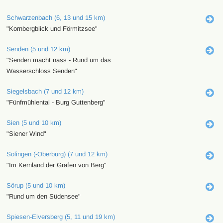
Schwarzenbach (6, 13 und 15 km)
"Kornbergblick und Förmitzsee"
Senden (5 und 12 km)
"Senden macht nass - Rund um das
Wasserschloss Senden"
Siegelsbach (7 und 12 km)
"Fünfmühlental - Burg Guttenberg"
Sien (5 und 10 km)
"Siener Wind"
Solingen (-Oberburg) (7 und 12 km)
"Im Kernland der Grafen von Berg"
Sörup (5 und 10 km)
"Rund um den Südensee"
Spiesen-Elversberg (5, 11 und 19 km)