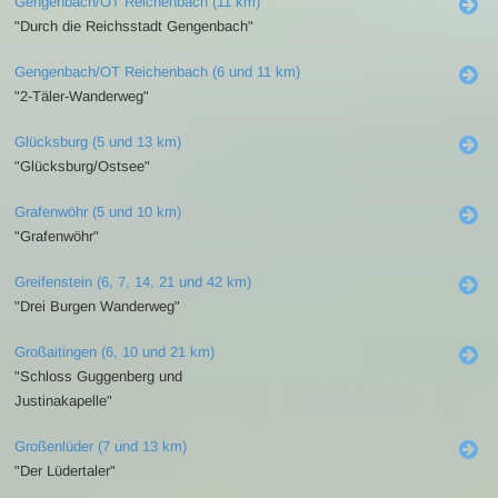
Gengenbach/OT Reichenbach (11 km)
"Durch die Reichsstadt Gengenbach"
Gengenbach/OT Reichenbach (6 und 11 km)
"2-Täler-Wanderweg"
Glücksburg (5 und 13 km)
"Glücksburg/Ostsee"
Grafenwöhr (5 und 10 km)
"Grafenwöhr"
Greifenstein (6, 7, 14, 21 und 42 km)
"Drei Burgen Wanderweg"
Großaitingen (6, 10 und 21 km)
"Schloss Guggenberg und
Justinakapelle"
Großenlüder (7 und 13 km)
"Der Lüdertaler"