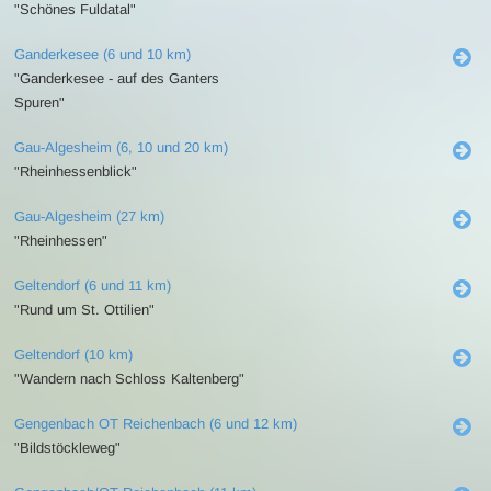
"Schönes Fuldatal"
Ganderkesee (6 und 10 km)
"Ganderkesee - auf des Ganters
Spuren"
Gau-Algesheim (6, 10 und 20 km)
"Rheinhessenblick"
Gau-Algesheim (27 km)
"Rheinhessen"
Geltendorf (6 und 11 km)
"Rund um St. Ottilien"
Geltendorf (10 km)
"Wandern nach Schloss Kaltenberg"
Gengenbach OT Reichenbach (6 und 12 km)
"Bildstöckleweg"