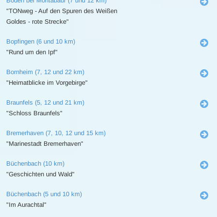
Boden bei Montabaur (7 und 12 km)
"TONweg - Auf den Spuren des Weißen
Goldes - rote Strecke"
Bopfingen (6 und 10 km)
"Rund um den Ipf"
Bornheim (7, 12 und 22 km)
"Heimatblicke im Vorgebirge"
Braunfels (5, 12 und 21 km)
"Schloss Braunfels"
Bremerhaven (7, 10, 12 und 15 km)
"Marinestadt Bremerhaven"
Büchenbach (10 km)
"Geschichten und Wald"
Büchenbach (5 und 10 km)
"Im Aurachtal"