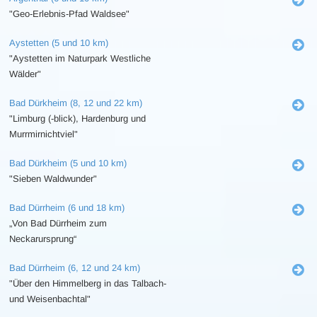
"Geo-Erlebnis-Pfad Waldsee"
Aystetten (5 und 10 km)
"Aystetten im Naturpark Westliche
Wälder"
Bad Dürkheim (8, 12 und 22 km)
"Limburg (-blick), Hardenburg und
Murrmirnichtviel"
Bad Dürkheim (5 und 10 km)
"Sieben Waldwunder"
Bad Dürrheim (6 und 18 km)
„Von Bad Dürrheim zum
Neckarursprung“
Bad Dürrheim (6, 12 und 24 km)
"Über den Himmelberg in das Talbach-
und Weisenbachtal"