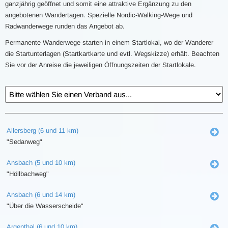
ganzjährig geöffnet und somit eine attraktive Ergänzung zu den
angebotenen Wandertagen. Spezielle Nordic-Walking-Wege und
Radwanderwege runden das Angebot ab.
Permanente Wanderwege starten in einem Startlokal, wo der Wanderer
die Startunterlagen (Startkartkarte und evtl. Wegskizze) erhält. Beachten
Sie vor der Anreise die jeweiligen Öffnungszeiten der Startlokale.
Allersberg (6 und 11 km)
"Sedanweg"
Ansbach (5 und 10 km)
"Höllbachweg"
Ansbach (6 und 14 km)
"Über die Wasserscheide"
Argenthal (6 und 10 km)