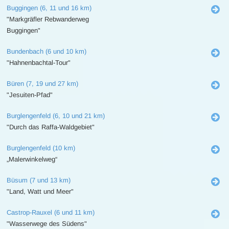
Buggingen (6, 11 und 16 km)
"Markgräfler Rebwanderweg
Buggingen"
Bundenbach (6 und 10 km)
"Hahnenbachtal-Tour"
Büren (7, 19 und 27 km)
"Jesuiten-Pfad"
Burglengenfeld (6, 10 und 21 km)
"Durch das Raffa-Waldgebiet"
Burglengenfeld (10 km)
„Malerwinkelweg“
Büsum (7 und 13 km)
"Land, Watt und Meer"
Castrop-Rauxel (6 und 11 km)
"Wasserwege des Südens"