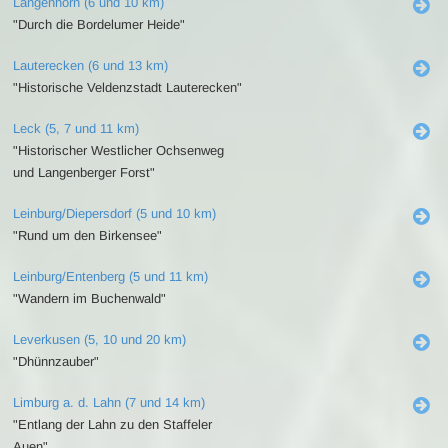
Langenhorn (6 und 10 km)
"Durch die Bordelumer Heide"
Lauterecken (6 und 13 km)
"Historische Veldenzstadt Lauterecken"
Leck (5, 7 und 11 km)
"Historischer Westlicher Ochsenweg
und Langenberger Forst"
Leinburg/Diepersdorf (5 und 10 km)
"Rund um den Birkensee"
Leinburg/Entenberg (5 und 11 km)
"Wandern im Buchenwald"
Leverkusen (5, 10 und 20 km)
"Dhünnzauber"
Limburg a. d. Lahn (7 und 14 km)
"Entlang der Lahn zu den Staffeler
Auen"