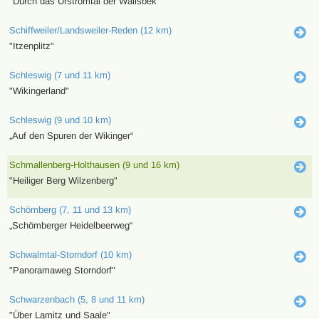
"Durch das Urstromtal der Wallsbek"
Schiffweiler/Landsweiler-Reden (12 km)
"Itzenplitz"
Schleswig (7 und 11 km)
"Wikingerland"
Schleswig (9 und 10 km)
„Auf den Spuren der Wikinger“
Schmallenberg-Holthausen (9 und 16 km)
"Heiliger Berg Wilzenberg"
Schömberg (7, 11 und 13 km)
„Schömberger Heidelbeerweg“
Schwalmtal-Storndorf (10 km)
"Panoramaweg Storndorf"
Schwarzenbach (5, 8 und 11 km)
"Über Lamitz und Saale"