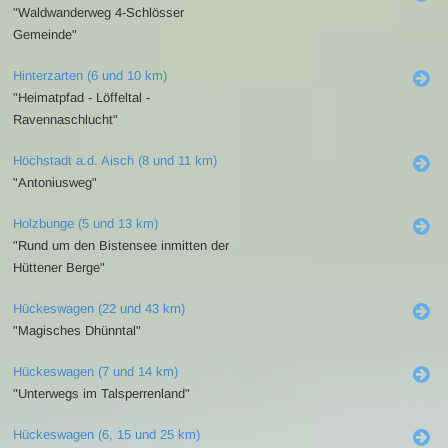
"Waldwanderweg 4-Schlösser
Gemeinde"
Hinterzarten (6 und 10 km)
"Heimatpfad - Löffeltal -
Ravennaschlucht"
Höchstadt a.d. Aisch (8 und 11 km)
"Antoniusweg"
Holzbunge (5 und 13 km)
"Rund um den Bistensee inmitten der
Hüttener Berge"
Hückeswagen (22 und 43 km)
"Magisches Dhünntal"
Hückeswagen (7 und 14 km)
"Unterwegs im Talsperrenland"
Hückeswagen (6, 15 und 25 km)