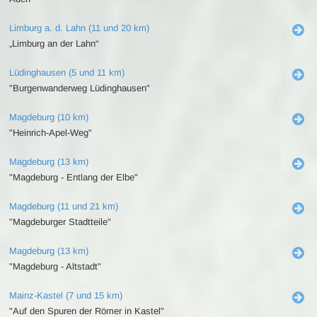
Limburg a. d. Lahn (11 und 20 km)
„Limburg an der Lahn“
Lüdinghausen (5 und 11 km)
"Burgenwanderweg Lüdinghausen"
Magdeburg (10 km)
"Heinrich-Apel-Weg"
Magdeburg (13 km)
"Magdeburg - Entlang der Elbe"
Magdeburg (11 und 21 km)
"Magdeburger Stadtteile"
Magdeburg (13 km)
"Magdeburg - Altstadt"
Mainz-Kastel (7 und 15 km)
"Auf den Spuren der Römer in Kastel"