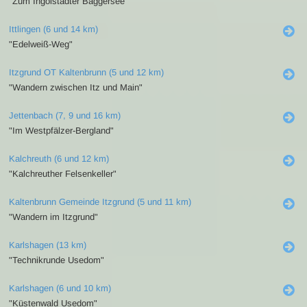
"Zum Ingolstädter Baggersee"
Ittlingen (6 und 14 km)
"Edelweiß-Weg"
Itzgrund OT Kaltenbrunn (5 und 12 km)
"Wandern zwischen Itz und Main"
Jettenbach (7, 9 und 16 km)
"Im Westpfälzer-Bergland"
Kalchreuth (6 und 12 km)
"Kalchreuther Felsenkeller"
Kaltenbrunn Gemeinde Itzgrund (5 und 11 km)
"Wandern im Itzgrund"
Karlshagen (13 km)
"Technikrunde Usedom"
Karlshagen (6 und 10 km)
"Küstenwald Usedom"