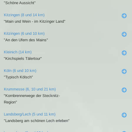
"Schöne Aussicht"
Kitzingen (8 und 14 km)
"Main und Wein - im Kitzinger Land"
Kitzingen (6 und 10 km)
"An den Ufern des Mains"
Kleinich (14 km)
"Kirchspiels Tälertour"
Köln (6 und 10 km)
"Typisch Kölsch"
Krummesse (6, 10 und 21 km)
"Kornbrennerwege der Stecknitz-
Region"
Landsberg/Lech (5 und 11 km)
"Landsberg am schönen Lech erleben"