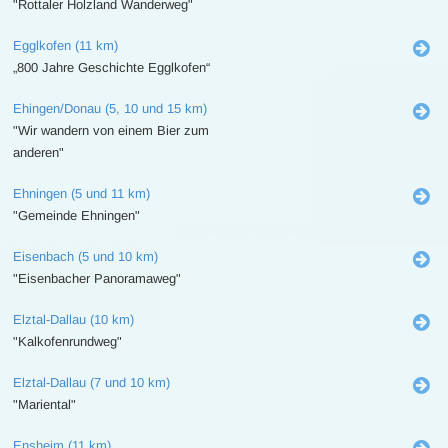
"Rottaler Holzland Wanderweg"
Egglkofen (11 km)
„800 Jahre Geschichte Egglkofen“
Ehingen/Donau (5, 10 und 15 km)
"Wir wandern von einem Bier zum
anderen"
Ehningen (5 und 11 km)
"Gemeinde Ehningen"
Eisenbach (5 und 10 km)
"Eisenbacher Panoramaweg"
Elztal-Dallau (10 km)
"Kalkofenrundweg"
Elztal-Dallau (7 und 10 km)
"Mariental"
Ensheim (11 km)