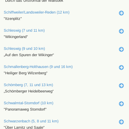
"Durch das Urstromtal der Wallsbek"
Schiffweiler/Landsweiler-Reden (12 km)
"Itzenplitz"
Schleswig (7 und 11 km)
"Wikingerland"
Schleswig (9 und 10 km)
„Auf den Spuren der Wikinger“
Schmallenberg-Holthausen (9 und 16 km)
"Heiliger Berg Wilzenberg"
Schömberg (7, 11 und 13 km)
„Schömberger Heidelbeerweg“
Schwalmtal-Storndorf (10 km)
"Panoramaweg Storndorf"
Schwarzenbach (5, 8 und 11 km)
"Über Lamitz und Saale"