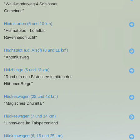
"Waldwanderweg 4-Schlösser
Gemeinde"
Hinterzarten (6 und 10 km)
"Heimatpfad - Löffeltal -
Ravennaschlucht"
Höchstadt a.d. Aisch (8 und 11 km)
"Antoniusweg"
Holzbunge (5 und 13 km)
"Rund um den Bistensee inmitten der
Hüttener Berge"
Hückeswagen (22 und 43 km)
"Magisches Dhünntal"
Hückeswagen (7 und 14 km)
"Unterwegs im Talsperrenland"
Hückeswagen (6, 15 und 25 km)