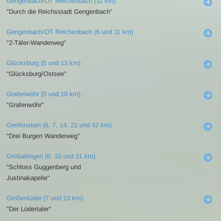
Gengenbach/OT Reichenbach (11 km)
"Durch die Reichsstadt Gengenbach"
Gengenbach/OT Reichenbach (6 und 11 km)
"2-Täler-Wanderweg"
Glücksburg (5 und 13 km)
"Glücksburg/Ostsee"
Grafenwöhr (5 und 10 km)
"Grafenwöhr"
Greifenstein (6, 7, 14, 21 und 42 km)
"Drei Burgen Wanderweg"
Großaitingen (6, 10 und 21 km)
"Schloss Guggenberg und
Justinakapelle"
Großenlüder (7 und 13 km)
"Der Lüdertaler"