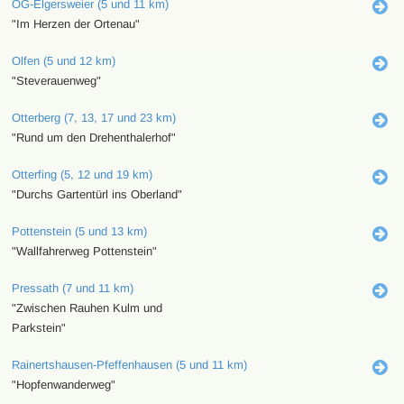
OG-Elgersweier (5 und 11 km)
"Im Herzen der Ortenau"
Olfen (5 und 12 km)
"Steverauenweg"
Otterberg (7, 13, 17 und 23 km)
"Rund um den Drehenthalerhof"
Otterfing (5, 12 und 19 km)
"Durchs Gartentürl ins Oberland"
Pottenstein (5 und 13 km)
"Wallfahrerweg Pottenstein"
Pressath (7 und 11 km)
"Zwischen Rauhen Kulm und
Parkstein"
Rainertshausen-Pfeffenhausen (5 und 11 km)
"Hopfenwanderweg"