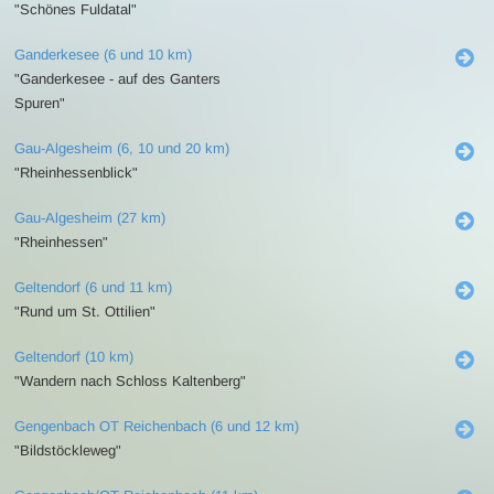
"Schönes Fuldatal"
Ganderkesee (6 und 10 km)
"Ganderkesee - auf des Ganters
Spuren"
Gau-Algesheim (6, 10 und 20 km)
"Rheinhessenblick"
Gau-Algesheim (27 km)
"Rheinhessen"
Geltendorf (6 und 11 km)
"Rund um St. Ottilien"
Geltendorf (10 km)
"Wandern nach Schloss Kaltenberg"
Gengenbach OT Reichenbach (6 und 12 km)
"Bildstöckleweg"