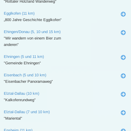
"Rottaler Holzland Wanderweg"
Egglkofen (11 km)
„800 Jahre Geschichte Egglkofen“
Ehingen/Donau (5, 10 und 15 km)
"Wir wandern von einem Bier zum
anderen"
Ehningen (5 und 11 km)
"Gemeinde Ehningen"
Eisenbach (5 und 10 km)
"Eisenbacher Panoramaweg"
Elztal-Dallau (10 km)
"Kalkofenrundweg"
Elztal-Dallau (7 und 10 km)
"Mariental"
Ensheim (11 km)