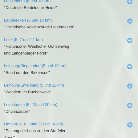
Langenhorn (6 und 10 km)
"Durch die Bordelumer Heide"
Lauterecken (6 und 13 km)
"Historische Veldenzstadt Lauterecken"
Leck (5, 7 und 11 km)
"Historischer Westlicher Ochsenweg
und Langenberger Forst"
Leinburg/Diepersdorf (5 und 10 km)
"Rund um den Birkensee"
Leinburg/Entenberg (5 und 11 km)
"Wandern im Buchenwald"
Leverkusen (5, 10 und 20 km)
"Dhünnzauber"
Limburg a. d. Lahn (7 und 14 km)
"Entlang der Lahn zu den Staffeler
Auen"