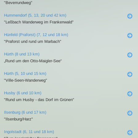
"Beverrundweg"
Hummendorf (5, 13, 20 und 42 km)
"Leßbach Wanderweg im Frankenwald"
Hünfeld (Praforst) (7, 12 und 18 km)
"Praforst und rund um Marbach"
Hürth (8 und 13 km)
„Rund um den Otto-Maigler-See“
Hürth (5, 10 und 15 km)
"Ville-Seen-Wanderweg"
Husby (6 und 10 km)
"Rund um Husby - das Dorf im Grünen"
Ilsenburg (6 und 17 km)
"Ilsenburg/Harz"
Ingolstadt (6, 11 und 18 km)