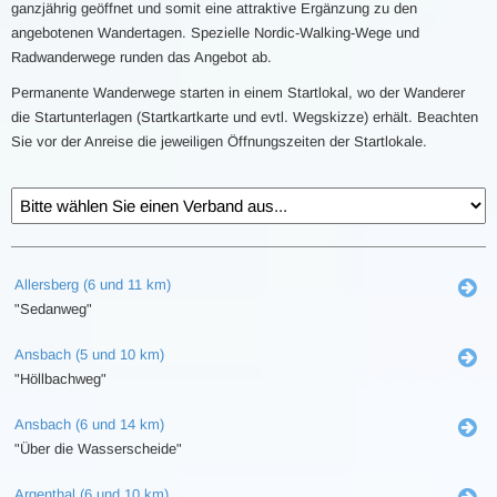
ganzjährig geöffnet und somit eine attraktive Ergänzung zu den
angebotenen Wandertagen. Spezielle Nordic-Walking-Wege und
Radwanderwege runden das Angebot ab.
Permanente Wanderwege starten in einem Startlokal, wo der Wanderer
die Startunterlagen (Startkartkarte und evtl. Wegskizze) erhält. Beachten
Sie vor der Anreise die jeweiligen Öffnungszeiten der Startlokale.
Allersberg (6 und 11 km)
"Sedanweg"
Ansbach (5 und 10 km)
"Höllbachweg"
Ansbach (6 und 14 km)
"Über die Wasserscheide"
Argenthal (6 und 10 km)