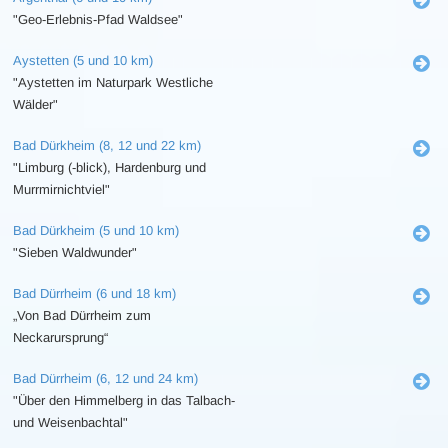
"Geo-Erlebnis-Pfad Waldsee"
Aystetten (5 und 10 km)
"Aystetten im Naturpark Westliche
Wälder"
Bad Dürkheim (8, 12 und 22 km)
"Limburg (-blick), Hardenburg und
Murrmirnichtviel"
Bad Dürkheim (5 und 10 km)
"Sieben Waldwunder"
Bad Dürrheim (6 und 18 km)
„Von Bad Dürrheim zum
Neckarursprung“
Bad Dürrheim (6, 12 und 24 km)
"Über den Himmelberg in das Talbach-
und Weisenbachtal"