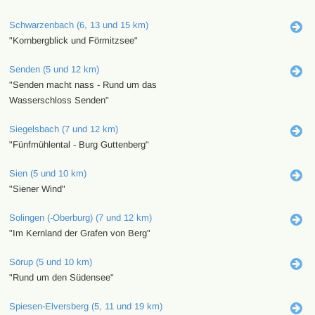
Schwarzenbach (6, 13 und 15 km)
"Kornbergblick und Förmitzsee"
Senden (5 und 12 km)
"Senden macht nass - Rund um das
Wasserschloss Senden"
Siegelsbach (7 und 12 km)
"Fünfmühlental - Burg Guttenberg"
Sien (5 und 10 km)
"Siener Wind"
Solingen (-Oberburg) (7 und 12 km)
"Im Kernland der Grafen von Berg"
Sörup (5 und 10 km)
"Rund um den Südensee"
Spiesen-Elversberg (5, 11 und 19 km)