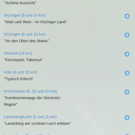
"Schöne Aussicht"
Kitzingen (8 und 14 km)
"Main und Wein - im Kitzinger Land"
Kitzingen (6 und 10 km)
"An den Ufern des Mains"
Kleinich (14 km)
"Kirchspiels Tälertour"
Köln (6 und 10 km)
"Typisch Kölsch"
Krummesse (6, 10 und 21 km)
"Kornbrennerwege der Stecknitz-
Region"
Landsberg/Lech (5 und 11 km)
"Landsberg am schönen Lech erleben"