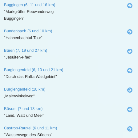
Buggingen (6, 11 und 16 km)
"Markgräfler Rebwanderweg
Buggingen"
Bundenbach (6 und 10 km)
"Hahnenbachtal-Tour"
Büren (7, 19 und 27 km)
"Jesuiten-Pfad"
Burglengenfeld (6, 10 und 21 km)
"Durch das Raffa-Waldgebiet"
Burglengenfeld (10 km)
„Malerwinkelweg“
Büsum (7 und 13 km)
"Land, Watt und Meer"
Castrop-Rauxel (6 und 11 km)
"Wasserwege des Südens"