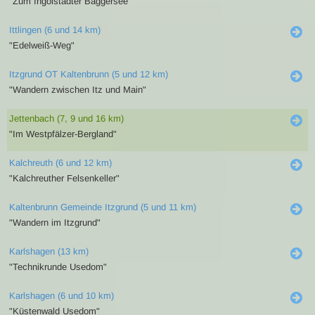
"Zum Ingolstädter Baggersee"
Ittlingen (6 und 14 km)
"Edelweiß-Weg"
Itzgrund OT Kaltenbrunn (5 und 12 km)
"Wandern zwischen Itz und Main"
Jettenbach (7, 9 und 16 km)
"Im Westpfälzer-Bergland"
Kalchreuth (6 und 12 km)
"Kalchreuther Felsenkeller"
Kaltenbrunn Gemeinde Itzgrund (5 und 11 km)
"Wandern im Itzgrund"
Karlshagen (13 km)
"Technikrunde Usedom"
Karlshagen (6 und 10 km)
"Küstenwald Usedom"