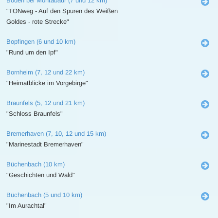
Boden bei Montabaur (7 und 12 km)
"TONweg - Auf den Spuren des Weißen
Goldes - rote Strecke"
Bopfingen (6 und 10 km)
"Rund um den Ipf"
Bornheim (7, 12 und 22 km)
"Heimatblicke im Vorgebirge"
Braunfels (5, 12 und 21 km)
"Schloss Braunfels"
Bremerhaven (7, 10, 12 und 15 km)
"Marinestadt Bremerhaven"
Büchenbach (10 km)
"Geschichten und Wald"
Büchenbach (5 und 10 km)
"Im Aurachtal"