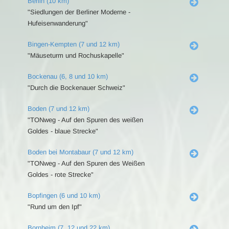
Berlin (10 km)
"Siedlungen der Berliner Moderne -
Hufeisenwanderung"
Bingen-Kempten (7 und 12 km)
"Mäuseturm und Rochuskapelle"
Bockenau (6, 8 und 10 km)
"Durch die Bockenauer Schweiz"
Boden (7 und 12 km)
"TONweg - Auf den Spuren des weißen
Goldes - blaue Strecke"
Boden bei Montabaur (7 und 12 km)
"TONweg - Auf den Spuren des Weißen
Goldes - rote Strecke"
Bopfingen (6 und 10 km)
"Rund um den Ipf"
Bornheim (7, 12 und 22 km)