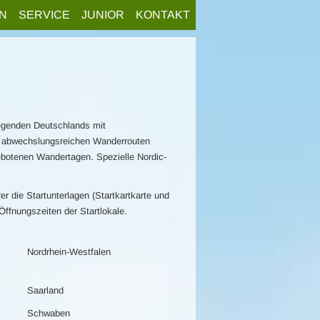
N
SERVICE
JUNIOR
KONTAKT
egenden Deutschlands mit
ie abwechslungsreichen Wanderrouten
ebotenen Wandertagen. Spezielle Nordic-
 die Startunterlagen (Startkartkarte und
Öffnungszeiten der Startlokale.
Nordrhein-Westfalen
Saarland
Schwaben