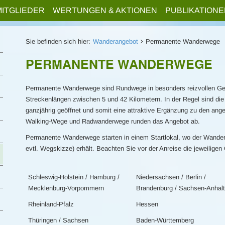
MITGLIEDER
WERTUNGEN & AKTIONEN
PUBLIKATIONE
Sie befinden sich hier:
Wanderangebot
Permanente Wanderwege
PERMANENTE WANDERWEGE
Permanente Wanderwege sind Rundwege in besonders reizvollen G
Streckenlängen zwischen 5 und 42 Kilometern. In der Regel sind d
ganzjährig geöffnet und somit eine attraktive Ergänzung zu den ang
Walking-Wege und Radwanderwege runden das Angebot ab.
Permanente Wanderwege starten in einem Startlokal, wo der Wanderer
evtl. Wegskizze) erhält. Beachten Sie vor der Anreise die jeweiligen 
Schleswig-Holstein / Hamburg /
Niedersachsen / Berlin /
Mecklenburg-Vorpommern
Brandenburg / Sachsen-Anhalt
Rheinland-Pfalz
Hessen
Thüringen / Sachsen
Baden-Württemberg