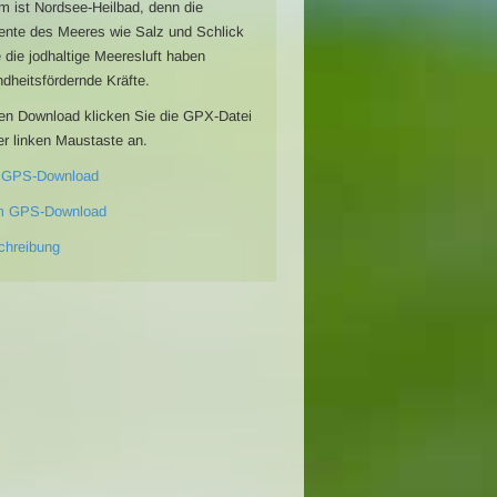
 ist Nordsee-Heilbad, denn die
nte des Meeres wie Salz und Schlick
 die jodhaltige Meeresluft haben
dheitsfördernde Kräfte.
en Download klicken Sie die GPX-Datei
er linken Maustaste an.
 GPS-Download
m GPS-Download
chreibung