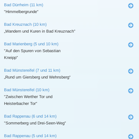
Bad Dürrheim (11 km)
"Himmelbergrunde"
Bad Kreuznach (10 km)
„Wandern und Kuren in Bad Kreuznach"
Bad Marienberg (5 und 10 km)
"Auf den Spuren von Sebastian
Kneipp"
Bad Münstereifel (7 und 11 km)
„Rund um Giersberg und Wehnsberg“
Bad Münstereifel (10 km)
"Zwischen Werther Tor und
Heisterbacher Tor"
Bad Rappenau (6 und 14 km)
"Sommerberg und Drei-Seen-Weg"
Bad Rappenau (5 und 14 km)