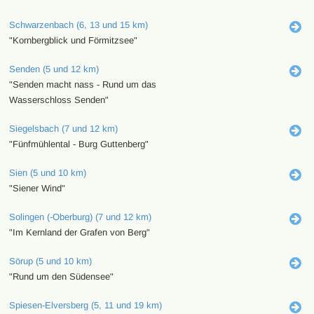
Schwarzenbach (6, 13 und 15 km)
"Kornbergblick und Förmitzsee"
Senden (5 und 12 km)
"Senden macht nass - Rund um das
Wasserschloss Senden"
Siegelsbach (7 und 12 km)
"Fünfmühlental - Burg Guttenberg"
Sien (5 und 10 km)
"Siener Wind"
Solingen (-Oberburg) (7 und 12 km)
"Im Kernland der Grafen von Berg"
Sörup (5 und 10 km)
"Rund um den Südensee"
Spiesen-Elversberg (5, 11 und 19 km)