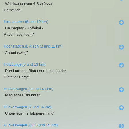
"Waldwanderweg 4-Schlösser
Gemeinde"
Hinterzarten (6 und 10 km)
"Heimatpfad - Löffeltal -
Ravennaschlucht"
Höchstadt a.d. Aisch (8 und 11 km)
"Antoniusweg"
Holzbunge (5 und 13 km)
"Rund um den Bistensee inmitten der
Hüttener Berge"
Hückeswagen (22 und 43 km)
"Magisches Dhünntal"
Hückeswagen (7 und 14 km)
"Unterwegs im Talsperrenland"
Hückeswagen (6, 15 und 25 km)