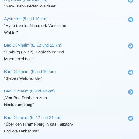
"Geo-Erlebnis-Pfad Waldsee"
Aystetten (5 und 10 km)
"Aystetten im Naturpark Westliche
Wälder"
Bad Dürkheim (8, 12 und 22 km)
"Limburg (-blick), Hardenburg und
Murrmirnichtviel"
Bad Dürkheim (5 und 10 km)
"Sieben Waldwunder"
Bad Dürrheim (6 und 18 km)
„Von Bad Dürrheim zum
Neckarursprung“
Bad Dürrheim (6, 12 und 24 km)
"Über den Himmelberg in das Talbach-
und Weisenbachtal"