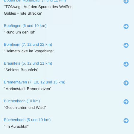
Boden bei Montabaur (7 und 12 km)
"TONweg - Auf den Spuren des Weißen
Goldes - rote Strecke"
Bopfingen (6 und 10 km)
"Rund um den Ipf"
Bornheim (7, 12 und 22 km)
"Heimatblicke im Vorgebirge"
Braunfels (5, 12 und 21 km)
"Schloss Braunfels"
Bremerhaven (7, 10, 12 und 15 km)
"Marinestadt Bremerhaven"
Büchenbach (10 km)
"Geschichten und Wald"
Büchenbach (5 und 10 km)
"Im Aurachtal"