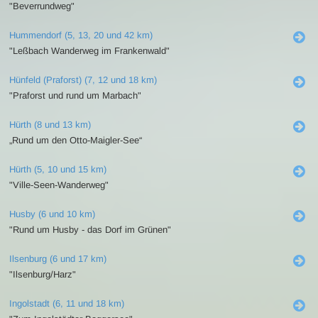
"Beverrundweg"
Hummendorf (5, 13, 20 und 42 km)
"Leßbach Wanderweg im Frankenwald"
Hünfeld (Praforst) (7, 12 und 18 km)
"Praforst und rund um Marbach"
Hürth (8 und 13 km)
„Rund um den Otto-Maigler-See“
Hürth (5, 10 und 15 km)
"Ville-Seen-Wanderweg"
Husby (6 und 10 km)
"Rund um Husby - das Dorf im Grünen"
Ilsenburg (6 und 17 km)
"Ilsenburg/Harz"
Ingolstadt (6, 11 und 18 km)