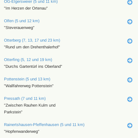
OG-Elgersweier (5 und 11 km)
"Im Herzen der Ortenau"
Olfen (5 und 12 km)
"Steverauenweg"
Otterberg (7, 13, 17 und 23 km)
"Rund um den Drehenthalerhof"
Otterfing (5, 12 und 19 km)
"Durchs Gartentürl ins Oberland"
Pottenstein (5 und 13 km)
"Wallfahrerweg Pottenstein"
Pressath (7 und 11 km)
"Zwischen Rauhen Kulm und
Parkstein"
Rainertshausen-Pfeffenhausen (5 und 11 km)
"Hopfenwanderweg"