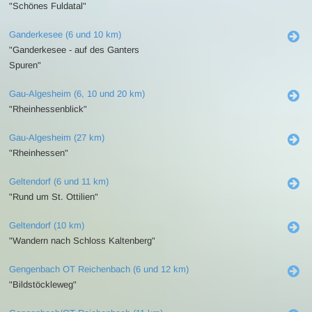
"Schönes Fuldatal"
Ganderkesee (6 und 10 km)
"Ganderkesee - auf des Ganters
Spuren"
Gau-Algesheim (6, 10 und 20 km)
"Rheinhessenblick"
Gau-Algesheim (27 km)
"Rheinhessen"
Geltendorf (6 und 11 km)
"Rund um St. Ottilien"
Geltendorf (10 km)
"Wandern nach Schloss Kaltenberg"
Gengenbach OT Reichenbach (6 und 12 km)
"Bildstöckleweg"