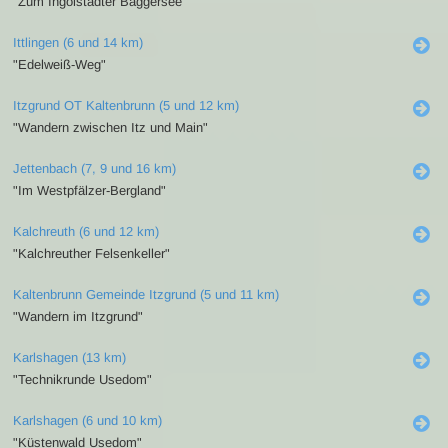
"Zum Ingolstädter Baggersee"
Ittlingen (6 und 14 km)
"Edelweiß-Weg"
Itzgrund OT Kaltenbrunn (5 und 12 km)
"Wandern zwischen Itz und Main"
Jettenbach (7, 9 und 16 km)
"Im Westpfälzer-Bergland"
Kalchreuth (6 und 12 km)
"Kalchreuther Felsenkeller"
Kaltenbrunn Gemeinde Itzgrund (5 und 11 km)
"Wandern im Itzgrund"
Karlshagen (13 km)
"Technikrunde Usedom"
Karlshagen (6 und 10 km)
"Küstenwald Usedom"