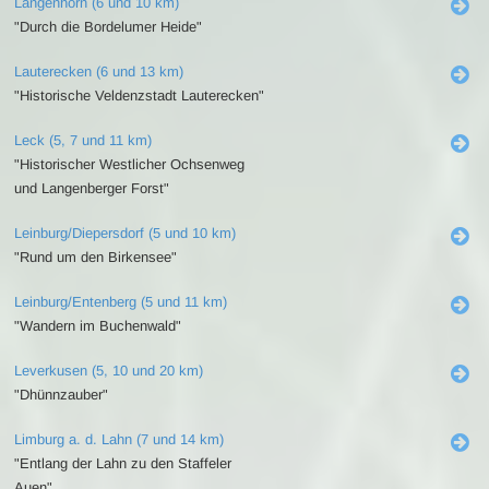
Langenhorn (6 und 10 km)
"Durch die Bordelumer Heide"
Lauterecken (6 und 13 km)
"Historische Veldenzstadt Lauterecken"
Leck (5, 7 und 11 km)
"Historischer Westlicher Ochsenweg
und Langenberger Forst"
Leinburg/Diepersdorf (5 und 10 km)
"Rund um den Birkensee"
Leinburg/Entenberg (5 und 11 km)
"Wandern im Buchenwald"
Leverkusen (5, 10 und 20 km)
"Dhünnzauber"
Limburg a. d. Lahn (7 und 14 km)
"Entlang der Lahn zu den Staffeler
Auen"