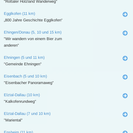
"Rottaler Holzland Wanderweg"
Egglkofen (11 km)
„800 Jahre Geschichte Egglkofen“
Ehingen/Donau (5, 10 und 15 km)
"Wir wandern von einem Bier zum
anderen"
Ehningen (5 und 11 km)
"Gemeinde Ehningen"
Eisenbach (5 und 10 km)
"Eisenbacher Panoramaweg"
Elztal-Dallau (10 km)
"Kalkofenrundweg"
Elztal-Dallau (7 und 10 km)
"Mariental"
Ensheim (11 km)