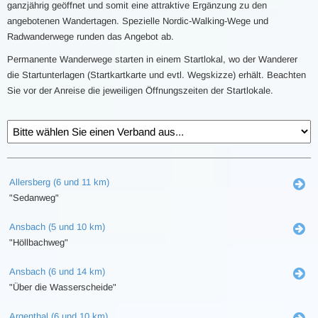
ganzjährig geöffnet und somit eine attraktive Ergänzung zu den
angebotenen Wandertagen. Spezielle Nordic-Walking-Wege und
Radwanderwege runden das Angebot ab.
Permanente Wanderwege starten in einem Startlokal, wo der Wanderer
die Startunterlagen (Startkartkarte und evtl. Wegskizze) erhält. Beachten
Sie vor der Anreise die jeweiligen Öffnungszeiten der Startlokale.
Allersberg (6 und 11 km)
"Sedanweg"
Ansbach (5 und 10 km)
"Höllbachweg"
Ansbach (6 und 14 km)
"Über die Wasserscheide"
Argenthal (6 und 10 km)