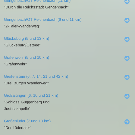
Gengenbach/OT Reichenbach (11 km)
"Durch die Reichsstadt Gengenbach"
Gengenbach/OT Reichenbach (6 und 11 km)
"2-Täler-Wanderweg"
Glücksburg (5 und 13 km)
"Glücksburg/Ostsee"
Grafenwöhr (5 und 10 km)
"Grafenwöhr"
Greifenstein (6, 7, 14, 21 und 42 km)
"Drei Burgen Wanderweg"
Großaitingen (6, 10 und 21 km)
"Schloss Guggenberg und
Justinakapelle"
Großenlüder (7 und 13 km)
"Der Lüdertaler"