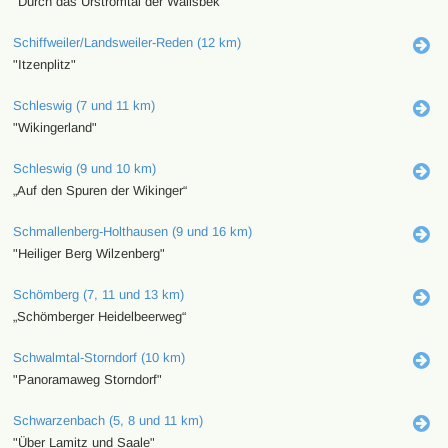
"Durch das Urstromtal der Wallsbek"
Schiffweiler/Landsweiler-Reden (12 km)
"Itzenplitz"
Schleswig (7 und 11 km)
"Wikingerland"
Schleswig (9 und 10 km)
„Auf den Spuren der Wikinger“
Schmallenberg-Holthausen (9 und 16 km)
"Heiliger Berg Wilzenberg"
Schömberg (7, 11 und 13 km)
„Schömberger Heidelbeerweg“
Schwalmtal-Storndorf (10 km)
"Panoramaweg Storndorf"
Schwarzenbach (5, 8 und 11 km)
"Über Lamitz und Saale"