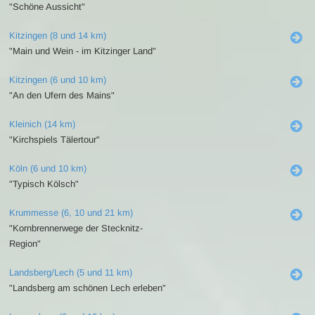
"Schöne Aussicht"
Kitzingen (8 und 14 km)
"Main und Wein - im Kitzinger Land"
Kitzingen (6 und 10 km)
"An den Ufern des Mains"
Kleinich (14 km)
"Kirchspiels Tälertour"
Köln (6 und 10 km)
"Typisch Kölsch"
Krummesse (6, 10 und 21 km)
"Kornbrennerwege der Stecknitz-
Region"
Landsberg/Lech (5 und 11 km)
"Landsberg am schönen Lech erleben"