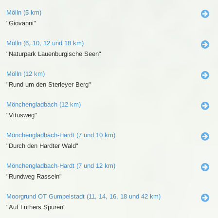
Mölln (5 km)
"Giovanni"
Mölln (6, 10, 12 und 18 km)
"Naturpark Lauenburgische Seen"
Mölln (12 km)
"Rund um den Sterleyer Berg"
Mönchengladbach (12 km)
"Vitusweg"
Mönchengladbach-Hardt (7 und 10 km)
"Durch den Hardter Wald"
Mönchengladbach-Hardt (7 und 12 km)
"Rundweg Rasseln"
Moorgrund OT Gumpelstadt (11, 14, 16, 18 und 42 km)
"Auf Luthers Spuren"