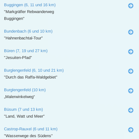
Buggingen (6, 11 und 16 km)
"Markgräfler Rebwanderweg
Buggingen"
Bundenbach (6 und 10 km)
"Hahnenbachtal-Tour"
Büren (7, 19 und 27 km)
"Jesuiten-Pfad"
Burglengenfeld (6, 10 und 21 km)
"Durch das Raffa-Waldgebiet"
Burglengenfeld (10 km)
„Malerwinkelweg“
Büsum (7 und 13 km)
"Land, Watt und Meer"
Castrop-Rauxel (6 und 11 km)
"Wasserwege des Südens"